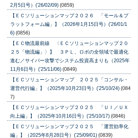
2月5日号）('26/02/09)
(0859)
【ＥＣソリューションマップ２０２６ 「モール＆プ
ラットフォーム編」】（2026年1月15日号）('26/01/1
6)
(0856)
【ＥＣ物流最前線 〈ＥＣソリューションマップ２０
２５「物流編」〉】 ３ＰＬ、ロボの全領域で最適化
進む／サイバー攻撃でシステム投資高まりも（2025年
11月6日号）('25/11/06)
(0849)
【ＥＣソリューションマップ ２０２５「コンサル・
運営代行編」】（2025年10月23日号）('25/10/24)
(084
7)
【ＥＣソリューションマップ２０２５ 「ＵＩ／ＵＸ
向上編」】（2025年10月16日号）('25/10/17)
(0846)
【ＥＣソリューションマップ２０２５ 「運営効率化
編」】（2025年8月28日号）('25/09/01)
(0839)