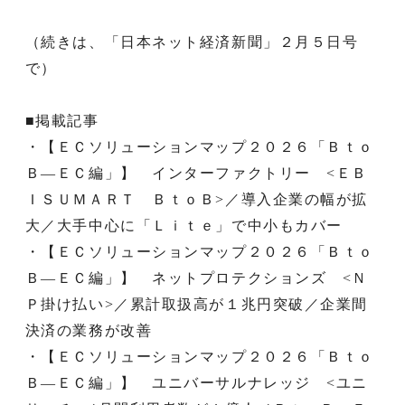
（続きは、「日本ネット経済新聞」２月５日号
で）
■掲載記事
・【ＥＣソリューションマップ２０２６「Ｂｔｏ
Ｂ―ＥＣ編」】 インターファクトリー <ＥＢ
ＩＳＵＭＡＲＴ ＢｔｏＢ>／導入企業の幅が拡
大／大手中心に「Ｌｉｔｅ」で中小もカバー
・【ＥＣソリューションマップ２０２６「Ｂｔｏ
Ｂ―ＥＣ編」】 ネットプロテクションズ <Ｎ
Ｐ掛け払い>／累計取扱高が１兆円突破／企業間
決済の業務が改善
・【ＥＣソリューションマップ２０２６「Ｂｔｏ
Ｂ―ＥＣ編」】 ユニバーサルナレッジ <ユニ