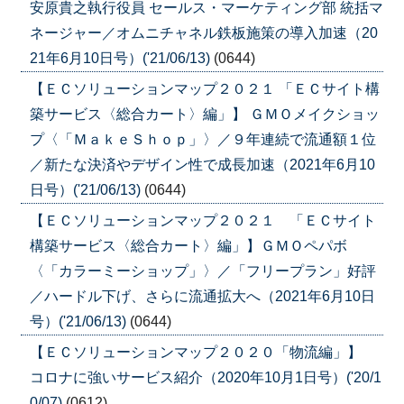
安原貴之執行役員 セールス・マーケティング部 統括マ
ネージャー／オムニチャネル鉄板施策の導入加速（20
21年6月10日号）('21/06/13)
(0644)
【ＥＣソリューションマップ２０２１ 「ＥＣサイト構
築サービス〈総合カート〉編」】 ＧＭＯメイクショッ
プ〈「ＭａｋｅＳｈｏｐ」〉／９年連続で流通額１位
／新たな決済やデザイン性で成長加速（2021年6月10
日号）('21/06/13)
(0644)
【ＥＣソリューションマップ２０２１ 「ＥＣサイト
構築サービス〈総合カート〉編」】ＧＭＯペパボ
〈「カラーミーショップ」〉／「フリープラン」好評
／ハードル下げ、さらに流通拡大へ（2021年6月10日
号）('21/06/13)
(0644)
【ＥＣソリューションマップ２０２０「物流編」】
コロナに強いサービス紹介（2020年10月1日号）('20/1
0/07)
(0612)