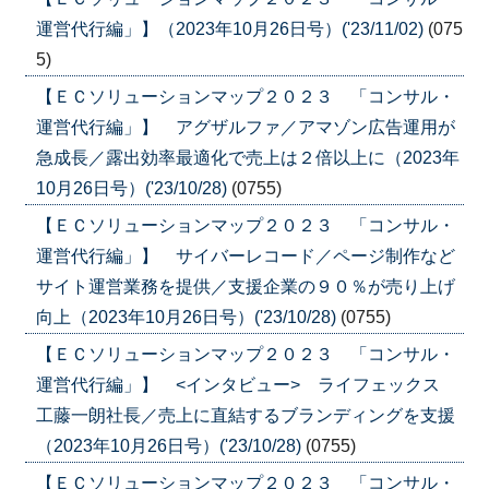
運営代行編」】（2023年10月26日号）('23/11/02)
(075
5)
【ＥＣソリューションマップ２０２３ 「コンサル・
運営代行編」】 アグザルファ／アマゾン広告運用が
急成長／露出効率最適化で売上は２倍以上に（2023年
10月26日号）('23/10/28)
(0755)
【ＥＣソリューションマップ２０２３ 「コンサル・
運営代行編」】 サイバーレコード／ページ制作など
サイト運営業務を提供／支援企業の９０％が売り上げ
向上（2023年10月26日号）('23/10/28)
(0755)
【ＥＣソリューションマップ２０２３ 「コンサル・
運営代行編」】 <インタビュー> ライフェックス
工藤一朗社長／売上に直結するブランディングを支援
（2023年10月26日号）('23/10/28)
(0755)
【ＥＣソリューションマップ２０２３ 「コンサル・