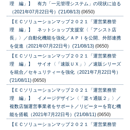
理 編」】 有力「一元管理システム」の現状に迫る
（2021年07月22日号）('21/08/13)
(0650)
【ＥＣソリューションマップ２０２１「運営業務管
理 編」】 ネットショップ支援室〈「アシスト店
長」〉／自動化機能を強化／ＡＰＩを公開、外部連携
を促進（2021年07月22日号）('21/08/13)
(0650)
【ＥＣソリューションマップ２０２１「運営業務管
理 編」】 サイオ〈「速販ＵＸ」〉／速販シリーズ
を統合／セキュリティーを強化（2021年7月22日号）
('21/08/11)
(0650)
【ＥＣソリューションマップ２０２１「運営業務管
理 編」】 イメージデザイン〈「楽々通販２」〉／
複数店舗運営事業者をサポート／リピーターを育む機
能を搭載（2021年7月22日号）('21/08/11)
(0650)
【ＥＣソリューションマップ２０２１「運営業務管