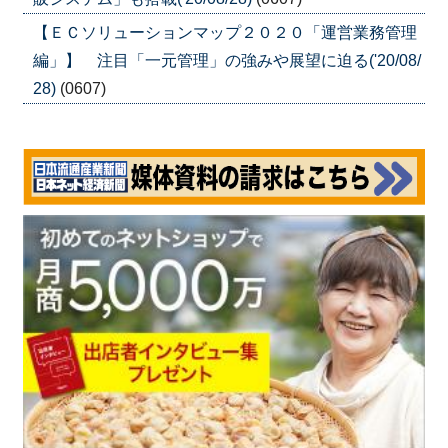
【ＥＣソリューションマップ２０２０「運営業務管理
編」】 注目「一元管理」の強みや展望に迫る('20/08/
28)
(0607)