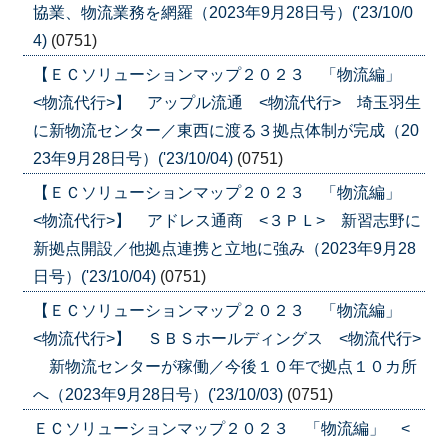
協業、物流業務を網羅（2023年9月28日号）('23/10/0
4)
(0751)
【ＥＣソリューションマップ２０２３ 「物流編」
<物流代行>】 アップル流通 <物流代行> 埼玉羽生
に新物流センター／東西に渡る３拠点体制が完成（20
23年9月28日号）('23/10/04)
(0751)
【ＥＣソリューションマップ２０２３ 「物流編」
<物流代行>】 アドレス通商 <３ＰＬ> 新習志野に
新拠点開設／他拠点連携と立地に強み（2023年9月28
日号）('23/10/04)
(0751)
【ＥＣソリューションマップ２０２３ 「物流編」
<物流代行>】 ＳＢＳホールディングス <物流代行>
新物流センターが稼働／今後１０年で拠点１０カ所
へ（2023年9月28日号）('23/10/03)
(0751)
ＥＣソリューションマップ２０２３ 「物流編」 <