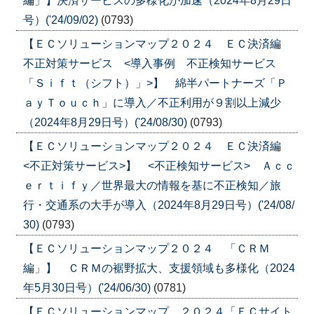
編」】決済サービスの多様化が加速（2024年8月29日
号）('24/09/02)
(0793)
【ＥＣソリューションマップ２０２４ ＥＣ決済編
不正対策サービス <導入事例 不正検知サービス
「Ｓｉｆｔ（シフト）」>】 綿半パートナーズ「Ｐ
ａｙＴｏｕｃｈ」に導入／不正利用が９割以上減少
（2024年8月29日号）('24/08/30)
(0793)
【ＥＣソリューションマップ２０２４ ＥＣ決済編
<不正対策サービス>】 <不正検知サービス> Ａｃｃ
ｅｒｔｉｆｙ／世界最大の情報を基に不正検知／旅
行・交通系の大手が導入（2024年8月29日号）('24/08/
30)
(0793)
【ＥＣソリューションマップ２０２４ 「ＣＲＭ
編」】 ＣＲＭの裾野拡大、支援領域も多様化（2024
年5月30日号）('24/06/30)
(0781)
【ＥＣソリューションマップ ２０２４「ＥＣサイト