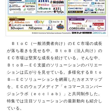
ＢｔｏＣ（一般消費者向け）のＥＣ市場の成長
が落ち着きを見せる中、ＢｔｏＢ（法人向け）の
ＥＣ市場は堅実な成長を続けている。そんな中、
ＢｔｏＢ―ＥＣ支援のソリューションのバリエー
ションは広がりを見せている。多様化するＢｔｏ
Ｂ―ＥＣソリューションを網羅したカオスマップ
を、ＥＣのウェブメディア「ｅコマースコンバー
ジョンラボ（ｅｃｃｌａｂ）」と共同制作した。
特集では注目ソリューションの最新動向も紹介し
ている。