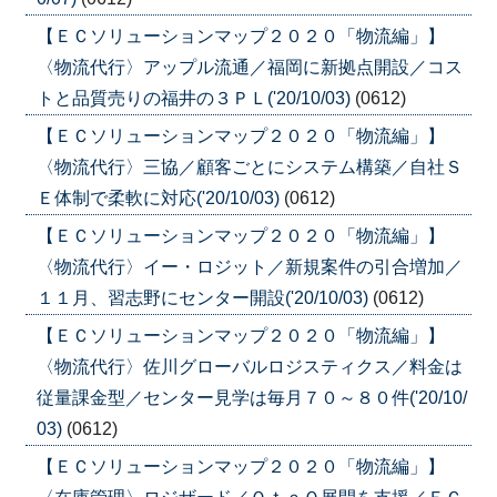
【ＥＣソリューションマップ２０２０「物流編」】
〈物流代行〉アップル流通／福岡に新拠点開設／コス
トと品質売りの福井の３ＰＬ('20/10/03)
(0612)
【ＥＣソリューションマップ２０２０「物流編」】
〈物流代行〉三協／顧客ごとにシステム構築／自社Ｓ
Ｅ体制で柔軟に対応('20/10/03)
(0612)
【ＥＣソリューションマップ２０２０「物流編」】
〈物流代行〉イー・ロジット／新規案件の引合増加／
１１月、習志野にセンター開設('20/10/03)
(0612)
【ＥＣソリューションマップ２０２０「物流編」】
〈物流代行〉佐川グローバルロジスティクス／料金は
従量課金型／センター見学は毎月７０～８０件('20/10/
03)
(0612)
【ＥＣソリューションマップ２０２０「物流編」】