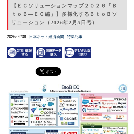
【ＥＣソリューションマップ２０２６「Ｂ
ｔｏＢ―ＥＣ編」】多様化するＢｔｏＢソ
リューション（2026年2月5日号）
2026/02/09
日本ネット経済新聞
特集記事