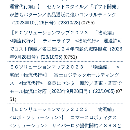
運営代行編」】 セカンドスタイル／「ギフト開発」
が勝ちパターン／食品通販に強いコンサルティング
（2023年10月26日号）('23/10/28)
(0755)
【ＥＣソリューションマップ２０２３ 「物流編」
<物流代行>】 ティーライフ <物流代行> 運送許可
でコスト削減／名古屋に２４年問題の戦略拠点（2023
年9月28日号）('23/10/05)
(0751)
ＥＣソリューションマップ２０２３ 「物流編」 <
宅配・物流代行>】 富士ロジテックホールディング
ス <物流代行> 奈良にセンター新設／関東・関西で
モール物流に対応（2023年9月28日号）('23/10/05)
(07
51)
【ＥＣソリューションマップ２０２３ 「物流編」
<ロボ・ソリューション>】 コマースロボティクス
<ソリューション> サイバーロジ提供開始／ＳＢＳと