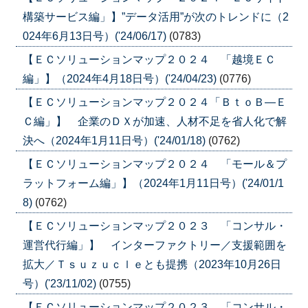
構築サービス編」】”データ活用”が次のトレンドに（2
024年6月13日号）('24/06/17)
(0783)
【ＥＣソリューションマップ２０２４ 「越境ＥＣ
編」】（2024年4月18日号）('24/04/23)
(0776)
【ＥＣソリューションマップ２０２４「ＢｔｏＢ―Ｅ
Ｃ編」】 企業のＤＸが加速、人材不足を省人化で解
決へ（2024年1月11日号）('24/01/18)
(0762)
【ＥＣソリューションマップ２０２４ 「モール＆プ
ラットフォーム編」】（2024年1月11日号）('24/01/1
8)
(0762)
【ＥＣソリューションマップ２０２３ 「コンサル・
運営代行編」】 インターファクトリー／支援範囲を
拡大／Ｔｓｕｚｕｃｌｅとも提携（2023年10月26日
号）('23/11/02)
(0755)
【ＥＣソリューションマップ２０２３ 「コンサル・