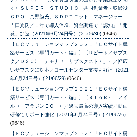
く〉ＳＵＰＥＲ ＳＴＵＤＩＯ 共同創業者・取締役
ＣＲＯ 真野勉氏、ＳＤＰユニット マネージャー
吉田光氏／１年で導入倍増、資金調達で「認知」「開
発」加速（2021年6月24日号）('21/06/30)
(0646)
【ＥＣソリューションマップ２０２１「ＥＣサイト構
築サービス〈専門カート〉編」】〈リピート／サブス
ク／Ｄ２Ｃ〉 テモナ〈「サブスクストア」〉／幅広
いサブスクに対応／コールセンター支援も好評（2021
年6月24日号）('21/06/29)
(0646)
【ＥＣソリューションマップ２０２１「ＥＣサイト構
築サービス〈専門カート〉編」】〈ＢｔｏＢ〉 アイ
ル〈「アラジンＥＣ」〉／過去最高の導入実績／動画
研修でサポート強化（2021年6月24日号）('21/06/26)
(0646)
【ＥＣソリューションマップ２０２１「ＥＣサイト構