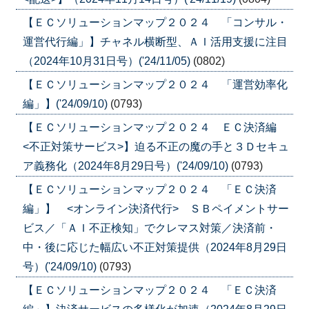
【ＥＣソリューションマップ２０２４ 「コンサル・
運営代行編」】チャネル横断型、ＡＩ活用支援に注目
（2024年10月31日号）('24/11/05)
(0802)
【ＥＣソリューションマップ２０２４ 「運営効率化
編」】('24/09/10)
(0793)
【ＥＣソリューションマップ２０２４ ＥＣ決済編
<不正対策サービス>】迫る不正の魔の手と３Ｄセキュ
ア義務化（2024年8月29日号）('24/09/10)
(0793)
【ＥＣソリューションマップ２０２４ 「ＥＣ決済
編」】 <オンライン決済代行> ＳＢペイメントサー
ビス／「ＡＩ不正検知」でクレマス対策／決済前・
中・後に応じた幅広い不正対策提供（2024年8月29日
号）('24/09/10)
(0793)
【ＥＣソリューションマップ２０２４ 「ＥＣ決済