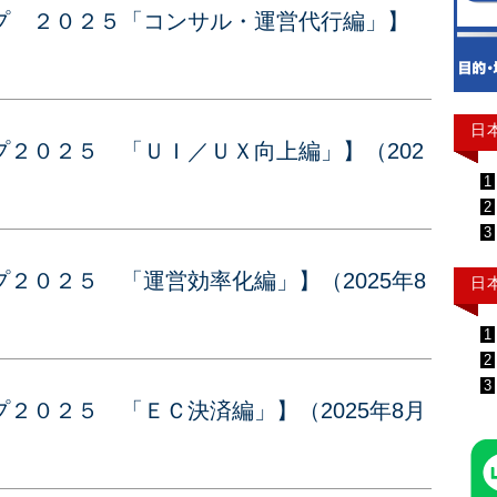
プ ２０２５「コンサル・運営代行編」】
日
２０２５ 「ＵＩ／ＵＸ向上編」】（202
1
2
3
２０２５ 「運営効率化編」】（2025年8
日
1
2
3
２０２５ 「ＥＣ決済編」】（2025年8月