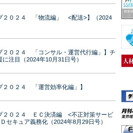
２０２４ 「物流編」 <配送>】（2024
プ２０２４ 「コンサル・運営代行編」】チ
注目（2024年10月31日号）
プ２０２４ 「運営効率化編」】
プ２０２４ ＥＣ決済編 <不正対策サービ
セキュア義務化（2024年8月29日号）