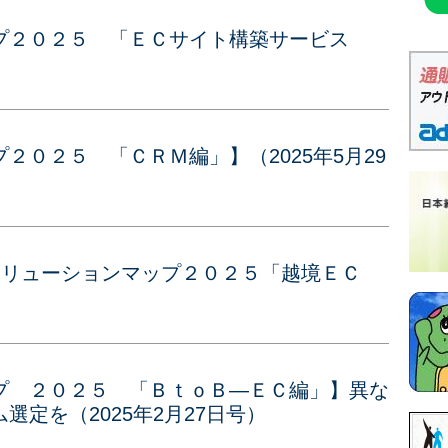
プ２０２５ 「ＥＣサイト構築サービス
）
２０２５ 「ＣＲＭ編」】（2025年5月29
ソリューションマップ２０２５「越境ＥＣ
プ ２０２５ 「ＢｔｏＢ―ＥＣ編」】異な
定を（2025年2月27日号）