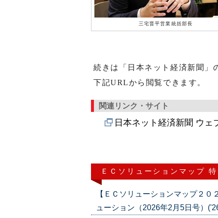
三宅晋平営業統括部長
続きは「日本ネット経済新聞」
下記URLから閲覧できます。
関連リンク・サイト
日本ネット経済新聞 ウェ
ＥＣソリューションマップ 
【ＥＣソリューションマップ２０
ューション（2026年2月5日号）('26/