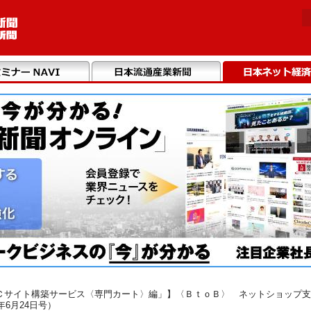
Ｃサイト構築サービス〈専門カート〉編」】〈ＢｔｏＢ〉 ネットショップ支
年6月24日号）