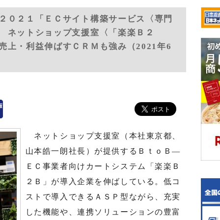
２０２１「ＥＣサイト構築サービス〈専門
 ネットショップ支援室〈「楽楽Ｂ２
上・利益伸ばすＣＲＭも強み（2021年6
ネットショップ支援室（本社東京都、
山本皓一朗社長）が提供するＢｔｏＢ―
ＥＣ事業者向けカートシステム「楽楽Ｂ
２Ｂ」が導入企業を伸ばしている。低コ
ストで導入できるＡＳＰ型ながら、充実
した機能や、連携ソリューションの豊富