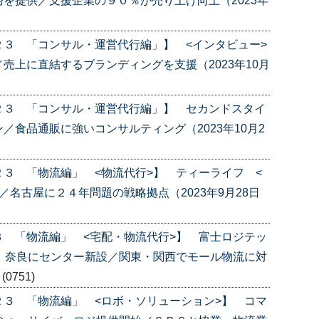
を提供／支援企業の９０％が売り上げ向上（2023年
３ 「コンサル・運営代行編」】 <インタビュー>
上に直結するブランディングを支援（2023年10月
２３ 「コンサル・運営代行編」】 セカンドスタイ
／食品通販に強いコンサルティング（2023年10月2
３ 「物流編」 <物流代行>】 ティーライフ <
名古屋に２４年問題の戦略拠点（2023年9月28日
 「物流編」 <宅配・物流代行>】 富士ロジテッ
 奈良にセンター新設／関東・関西でモール物流に対
)
(0751)
３ 「物流編」 <ロボ・ソリューション>】 コマ