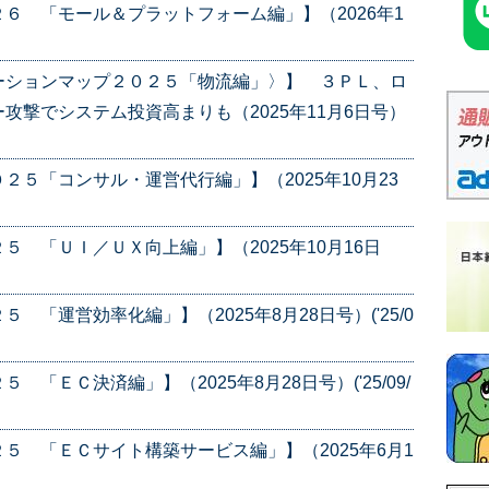
６ 「モール＆プラットフォーム編」】（2026年1
ーションマップ２０２５「物流編」〉】 ３ＰＬ、ロ
攻撃でシステム投資高まりも（2025年11月6日号）
５「コンサル・運営代行編」】（2025年10月23
 「ＵＩ／ＵＸ向上編」】（2025年10月16日
「運営効率化編」】（2025年8月28日号）('25/0
「ＥＣ決済編」】（2025年8月28日号）('25/09/
５ 「ＥＣサイト構築サービス編」】（2025年6月1