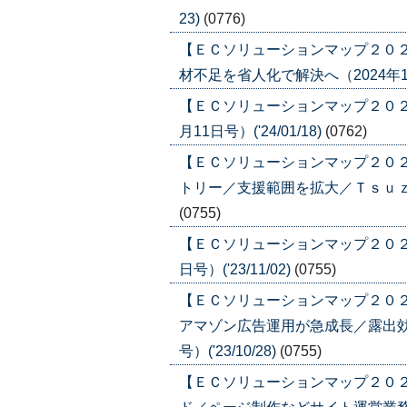
23)
(0776)
【ＥＣソリューションマップ２０
材不足を省人化で解決へ（2024年1月11
【ＥＣソリューションマップ２０２
月11日号）('24/01/18)
(0762)
【ＥＣソリューションマップ２０
トリー／支援範囲を拡大／Ｔｓｕｚｕｃｌ
(0755)
【ＥＣソリューションマップ２０２３
日号）('23/11/02)
(0755)
【ＥＣソリューションマップ２０
アマゾン広告運用が急成長／露出効率
号）('23/10/28)
(0755)
【ＥＣソリューションマップ２０