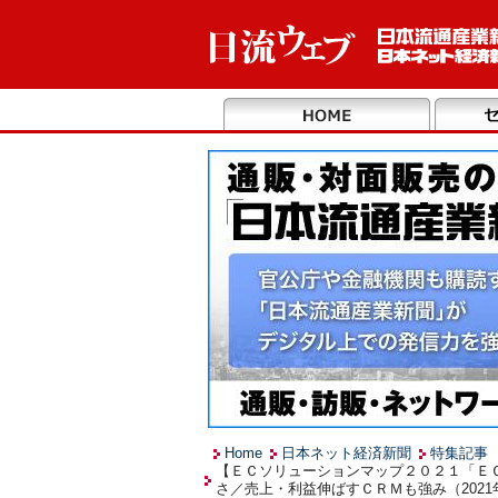
Home
日本ネット経済新聞
特集記事
【ＥＣソリューションマップ２０２１「Ｅ
さ／売上・利益伸ばすＣＲＭも強み（2021