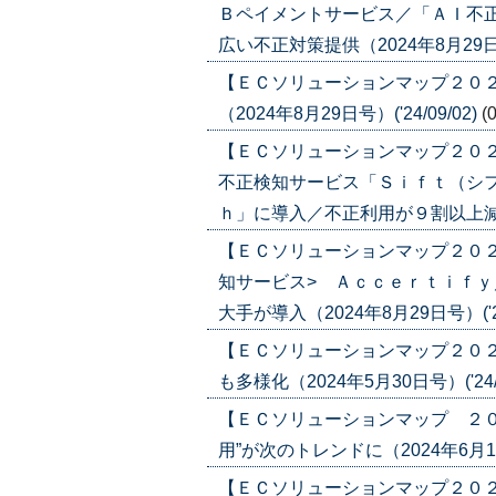
Ｂペイメントサービス／「ＡＩ不
広い不正対策提供（2024年8月29日号）
【ＥＣソリューションマップ２０
（2024年8月29日号）('24/09/02)
(
【ＥＣソリューションマップ２０
不正検知サービス「Ｓｉｆｔ（シ
ｈ」に導入／不正利用が９割以上減少（20
【ＥＣソリューションマップ２０２
知サービス> Ａｃｃｅｒｔｉｆ
大手が導入（2024年8月29日号）('24
【ＥＣソリューションマップ２０
も多様化（2024年5月30日号）('24/0
【ＥＣソリューションマップ ２
用”が次のトレンドに（2024年6月13日号
【ＥＣソリューションマップ２０２４ 