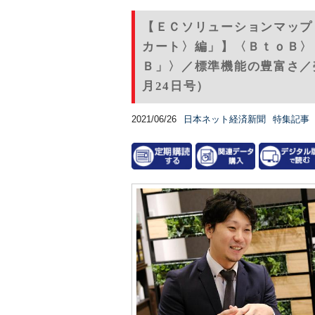
【ＥＣソリューションマップ
カート〉編」】〈ＢｔｏＢ〉
Ｂ」〉／標準機能の豊富さ／売
月24日号）
2021/06/26
日本ネット経済新聞
特集記事