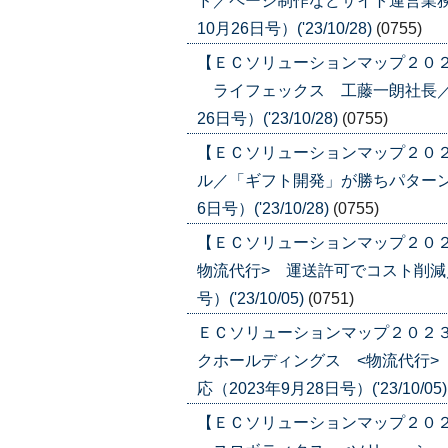
ド／ページ制作などサイト運営業務
10月26日号）('23/10/28)
(0755)
【ＥＣソリューションマップ２０２
ライフェックス 工藤一朗社長／売
26日号）('23/10/28)
(0755)
【ＥＣソリューションマップ２０
ル／「ギフト開発」が勝ちパターン
6日号）('23/10/28)
(0755)
【ＥＣソリューションマップ２０２
物流代行> 運送許可でコスト削減／
号）('23/10/05)
(0751)
ＥＣソリューションマップ２０２３
クホールディングス <物流代行>
応（2023年9月28日号）('23/10/05
【ＥＣソリューションマップ２０２