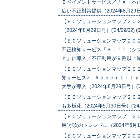
Ｂペイメントサービス／「ＡＩ不
広い不正対策提供（2024年8月29日号）
【ＥＣソリューションマップ２０
（2024年8月29日号）('24/09/02)
(
【ＥＣソリューションマップ２０
不正検知サービス「Ｓｉｆｔ（シ
ｈ」に導入／不正利用が９割以上減少（20
【ＥＣソリューションマップ２０２
知サービス> Ａｃｃｅｒｔｉｆ
大手が導入（2024年8月29日号）('24
【ＥＣソリューションマップ２０
も多様化（2024年5月30日号）('24/0
【ＥＣソリューションマップ ２
用”が次のトレンドに（2024年6月13日号
【ＥＣソリューションマップ２０２４ 