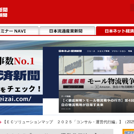
【ＥＣソリューションマップ ２０２５「コンサル・運営代行編」】（2025