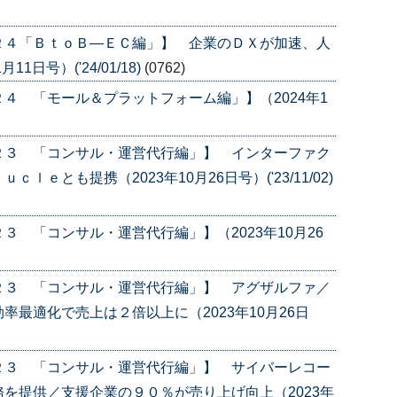
２４「ＢｔｏＢ―ＥＣ編」】 企業のＤＸが加速、人
日号）('24/01/18)
(0762)
４ 「モール＆プラットフォーム編」】（2024年1
２３ 「コンサル・運営代行編」】 インターファク
ｅとも提携（2023年10月26日号）('23/11/02)
 「コンサル・運営代行編」】（2023年10月26
２３ 「コンサル・運営代行編」】 アグザルファ／
最適化で売上は２倍以上に（2023年10月26日
２３ 「コンサル・運営代行編」】 サイバーレコー
を提供／支援企業の９０％が売り上げ向上（2023年