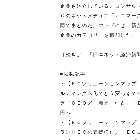
企業も紹介している。コンサル
Ｃのネットメディア「ｅコマー
同でまとめた。マップには、新
企業のカテゴリーを追加した。
（続きは、「日本ネット経済新
■掲載記事
・【ＥＣソリューションマップ
ルディングス化でどう変わる？
秀平ＣＥＯ／「新品・中古」「
円へ
・【ＥＣソリューションマップ
ランドＥＣの支援強化／「ＥＣ