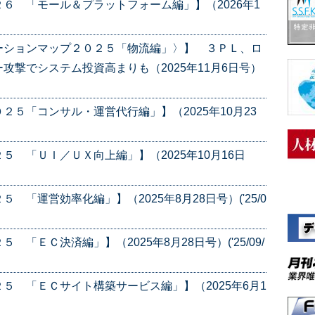
６ 「モール＆プラットフォーム編」】（2026年1
ーションマップ２０２５「物流編」〉】 ３ＰＬ、ロ
攻撃でシステム投資高まりも（2025年11月6日号）
５「コンサル・運営代行編」】（2025年10月23
 「ＵＩ／ＵＸ向上編」】（2025年10月16日
「運営効率化編」】（2025年8月28日号）('25/0
「ＥＣ決済編」】（2025年8月28日号）('25/09/
５ 「ＥＣサイト構築サービス編」】（2025年6月1