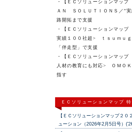
・【ＥＣソリューションマップ
ＡＮ ＳＯＬＵＴＩＯＮＳ／”実
路開拓まで支援
・【ＥＣソリューションマップ
実績１００社超> ｔｓｕｍｕ
「伴走型」で支援
・【ＥＣソリューションマップ
人材の教育にも対応> ＯＭＯＫ
指す
ＥＣソリューションマップ 
【ＥＣソリューションマップ２０
ューション（2026年2月5日号）('26/