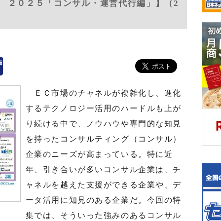
 ２０２５「コンサル・運営代行編」】（2
ＥＣ市場のチャネルが複雑化し、進化
するテクノロジー活用のハードルも上が
り続ける中で、ノウハウや専門的な知見
を持ったコンサルティング（コンサル）
企業のニーズが高まっている。特に近
年、引き合いが多いコンサル企業は、チ
ャネルを越えた支援ができる企業や、デ
ータ活用に知見のある企業だ。今回の特
集では、そういった強みのあるコンサル