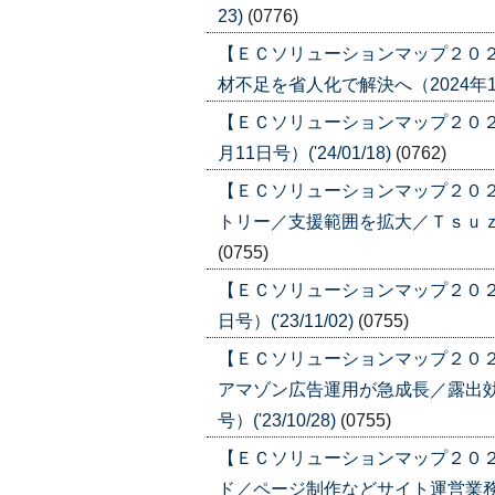
23)
(0776)
【ＥＣソリューションマップ２０
材不足を省人化で解決へ（2024年1月11
【ＥＣソリューションマップ２０２
月11日号）('24/01/18)
(0762)
【ＥＣソリューションマップ２０
トリー／支援範囲を拡大／Ｔｓｕｚｕｃｌ
(0755)
【ＥＣソリューションマップ２０２３
日号）('23/11/02)
(0755)
【ＥＣソリューションマップ２０
アマゾン広告運用が急成長／露出効率
号）('23/10/28)
(0755)
【ＥＣソリューションマップ２０
ド／ページ制作などサイト運営業務