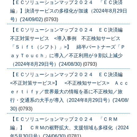
【ＥＣソリューションマップ２０２４ 「ＥＣ決済
編」】決済サービスの多様化が加速（2024年8月29日
号）('24/09/02)
(0793)
【ＥＣソリューションマップ２０２４ ＥＣ決済編
不正対策サービス <導入事例 不正検知サービス
「Ｓｉｆｔ（シフト）」>】 綿半パートナーズ「Ｐ
ａｙＴｏｕｃｈ」に導入／不正利用が９割以上減少
（2024年8月29日号）('24/08/30)
(0793)
【ＥＣソリューションマップ２０２４ ＥＣ決済編
<不正対策サービス>】 <不正検知サービス> Ａｃｃ
ｅｒｔｉｆｙ／世界最大の情報を基に不正検知／旅
行・交通系の大手が導入（2024年8月29日号）('24/08/
30)
(0793)
【ＥＣソリューションマップ２０２４ 「ＣＲＭ
編」】 ＣＲＭの裾野拡大、支援領域も多様化（2024
年5月30日号）('24/06/30)
(0781)