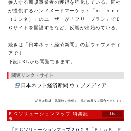
参入する新規事業者の獲得を強化している。同社
が提供するハンドメードマーケット「ｍｉｎｎｅ
（ミンネ）」のユーザーが「フリープラン」でＥ
Ｃサイトを開設するなど、反響が出始めている。
続きは「日本ネット経済新聞」の新ウェブメディ
アで！
下記URLから閲覧できます。
関連リンク・サイト
日本ネット経済新聞 ウェブメディア
記事は取材・執筆時の情報で、現在は異なる場合があります。
ＥＣソリューションマップ 特集記
List
事
【ＥＣソリューションマップ２０２６「ＢｔｏＢ―Ｅ