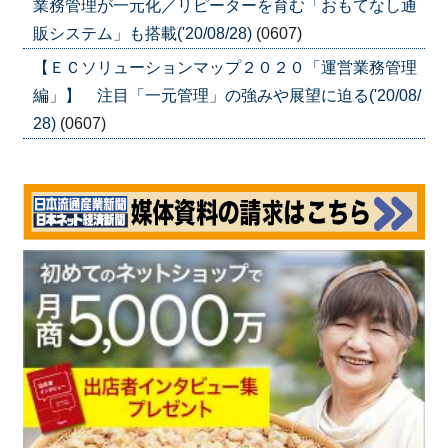
業務管理が一元化／リピーターを育む「おもてなし通
販システム」も搭載('20/08/28)
(0607)
【ＥＣソリューションマップ２０２０「運営業務管理
編」】 注目「一元管理」の強みや展望に迫る('20/08/
28)
(0607)