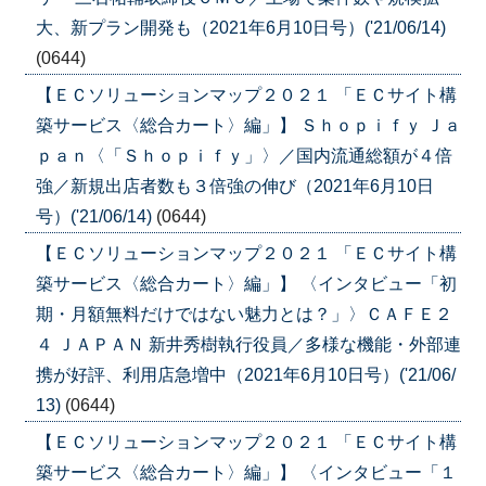
大、新プラン開発も（2021年6月10日号）('21/06/14)
(0644)
【ＥＣソリューションマップ２０２１ 「ＥＣサイト構
築サービス〈総合カート〉編」】 Ｓｈｏｐｉｆｙ Ｊａ
ｐａｎ〈「Ｓｈｏｐｉｆｙ」〉／国内流通総額が４倍
強／新規出店者数も３倍強の伸び（2021年6月10日
号）('21/06/14)
(0644)
【ＥＣソリューションマップ２０２１ 「ＥＣサイト構
築サービス〈総合カート〉編」】 〈インタビュー「初
期・月額無料だけではない魅力とは？」〉ＣＡＦＥ２
４ ＪＡＰＡＮ 新井秀樹執行役員／多様な機能・外部連
携が好評、利用店急増中（2021年6月10日号）('21/06/
13)
(0644)
【ＥＣソリューションマップ２０２１ 「ＥＣサイト構
築サービス〈総合カート〉編」】 〈インタビュー「１