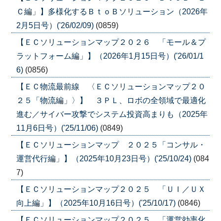
Ｃ編」】多様化するＢｔｏＢソリューション（2026年
2月5日号）('26/02/09)
(0859)
【ＥＣソリューションマップ２０２６ 「モール＆プ
ラットフォーム編」】（2026年1月15日号）('26/01/1
6)
(0856)
【ＥＣ物流最前線 〈ＥＣソリューションマップ２０
２５「物流編」〉】 ３ＰＬ、ロボの全領域で最適化
進む／サイバー攻撃でシステム投資高まりも（2025年
11月6日号）('25/11/06)
(0849)
【ＥＣソリューションマップ ２０２５「コンサル・
運営代行編」】（2025年10月23日号）('25/10/24)
(084
7)
【ＥＣソリューションマップ２０２５ 「ＵＩ／ＵＸ
向上編」】（2025年10月16日号）('25/10/17)
(0846)
【ＥＣソリューションマップ２０２５ 「運営効率化