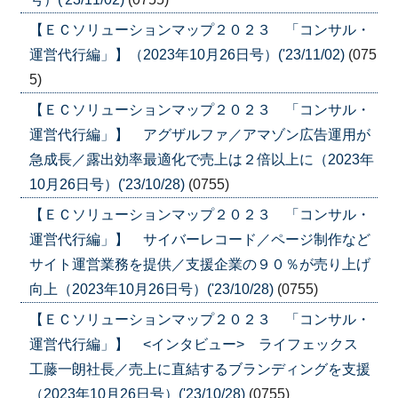
【ＥＣソリューションマップ２０２３ 「コンサル・
運営代行編」】（2023年10月26日号）('23/11/02)
(075
5)
【ＥＣソリューションマップ２０２３ 「コンサル・
運営代行編」】 アグザルファ／アマゾン広告運用が
急成長／露出効率最適化で売上は２倍以上に（2023年
10月26日号）('23/10/28)
(0755)
【ＥＣソリューションマップ２０２３ 「コンサル・
運営代行編」】 サイバーレコード／ページ制作など
サイト運営業務を提供／支援企業の９０％が売り上げ
向上（2023年10月26日号）('23/10/28)
(0755)
【ＥＣソリューションマップ２０２３ 「コンサル・
運営代行編」】 <インタビュー> ライフェックス
工藤一朗社長／売上に直結するブランディングを支援
（2023年10月26日号）('23/10/28)
(0755)