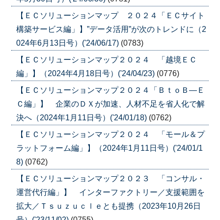
【ＥＣソリューションマップ ２０２４「ＥＣサイト
構築サービス編」】”データ活用”が次のトレンドに（2
024年6月13日号）('24/06/17)
(0783)
【ＥＣソリューションマップ２０２４ 「越境ＥＣ
編」】（2024年4月18日号）('24/04/23)
(0776)
【ＥＣソリューションマップ２０２４「ＢｔｏＢ―Ｅ
Ｃ編」】 企業のＤＸが加速、人材不足を省人化で解
決へ（2024年1月11日号）('24/01/18)
(0762)
【ＥＣソリューションマップ２０２４ 「モール＆プ
ラットフォーム編」】（2024年1月11日号）('24/01/1
8)
(0762)
【ＥＣソリューションマップ２０２３ 「コンサル・
運営代行編」】 インターファクトリー／支援範囲を
拡大／Ｔｓｕｚｕｃｌｅとも提携（2023年10月26日
号）('23/11/02)
(0755)