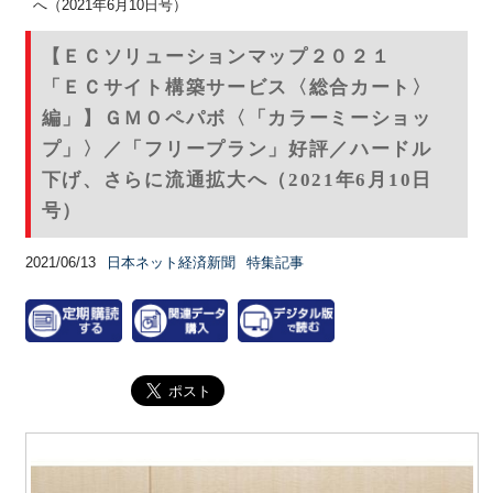
へ（2021年6月10日号）
【ＥＣソリューションマップ２０２１
「ＥＣサイト構築サービス〈総合カート〉
編」】ＧＭＯペパボ〈「カラーミーショッ
プ」〉／「フリープラン」好評／ハードル
下げ、さらに流通拡大へ（2021年6月10日
号）
2021/06/13
日本ネット経済新聞
特集記事