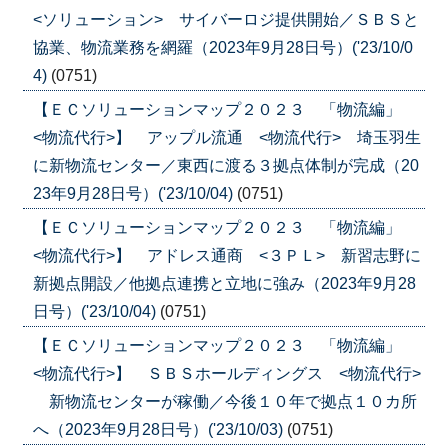
<ソリューション> サイバーロジ提供開始／ＳＢＳと
協業、物流業務を網羅（2023年9月28日号）('23/10/0
4)
(0751)
【ＥＣソリューションマップ２０２３ 「物流編」
<物流代行>】 アップル流通 <物流代行> 埼玉羽生
に新物流センター／東西に渡る３拠点体制が完成（20
23年9月28日号）('23/10/04)
(0751)
【ＥＣソリューションマップ２０２３ 「物流編」
<物流代行>】 アドレス通商 <３ＰＬ> 新習志野に
新拠点開設／他拠点連携と立地に強み（2023年9月28
日号）('23/10/04)
(0751)
【ＥＣソリューションマップ２０２３ 「物流編」
<物流代行>】 ＳＢＳホールディングス <物流代行>
新物流センターが稼働／今後１０年で拠点１０カ所
へ（2023年9月28日号）('23/10/03)
(0751)