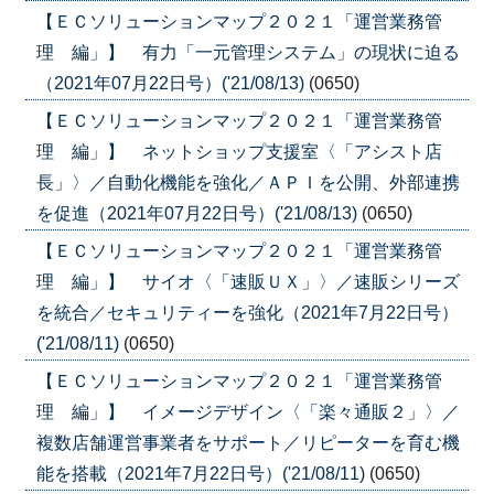
【ＥＣソリューションマップ２０２１「運営業務管
理 編」】 有力「一元管理システム」の現状に迫る
（2021年07月22日号）('21/08/13)
(0650)
【ＥＣソリューションマップ２０２１「運営業務管
理 編」】 ネットショップ支援室〈「アシスト店
長」〉／自動化機能を強化／ＡＰＩを公開、外部連携
を促進（2021年07月22日号）('21/08/13)
(0650)
【ＥＣソリューションマップ２０２１「運営業務管
理 編」】 サイオ〈「速販ＵＸ」〉／速販シリーズ
を統合／セキュリティーを強化（2021年7月22日号）
('21/08/11)
(0650)
【ＥＣソリューションマップ２０２１「運営業務管
理 編」】 イメージデザイン〈「楽々通販２」〉／
複数店舗運営事業者をサポート／リピーターを育む機
能を搭載（2021年7月22日号）('21/08/11)
(0650)