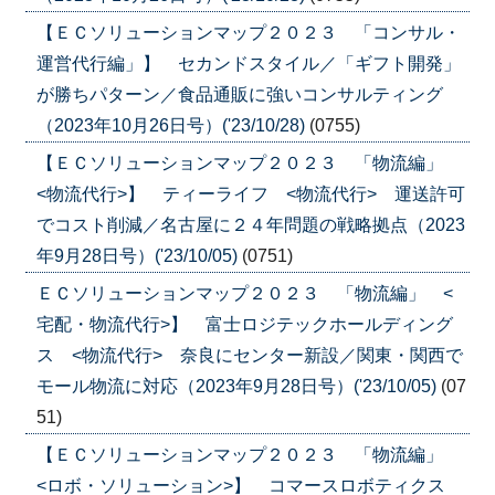
【ＥＣソリューションマップ２０２３ 「コンサル・
運営代行編」】 セカンドスタイル／「ギフト開発」
が勝ちパターン／食品通販に強いコンサルティング
（2023年10月26日号）('23/10/28)
(0755)
【ＥＣソリューションマップ２０２３ 「物流編」
<物流代行>】 ティーライフ <物流代行> 運送許可
でコスト削減／名古屋に２４年問題の戦略拠点（2023
年9月28日号）('23/10/05)
(0751)
ＥＣソリューションマップ２０２３ 「物流編」 <
宅配・物流代行>】 富士ロジテックホールディング
ス <物流代行> 奈良にセンター新設／関東・関西で
モール物流に対応（2023年9月28日号）('23/10/05)
(07
51)
【ＥＣソリューションマップ２０２３ 「物流編」
<ロボ・ソリューション>】 コマースロボティクス