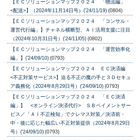
【ＥＣソリューションマップ２０２４ 「物流編」
<配送>】（2024年11月14日号）('24/11/19)
(0804)
【ＥＣソリューションマップ２０２４ 「コンサル・
運営代行編」】チャネル横断型、ＡＩ活用支援に注目
（2024年10月31日号）('24/11/05)
(0802)
【ＥＣソリューションマップ２０２４ 「運営効率化
編」】('24/09/10)
(0793)
【ＥＣソリューションマップ２０２４ ＥＣ決済編
<不正対策サービス>】迫る不正の魔の手と３Ｄセキュ
ア義務化（2024年8月29日号）('24/09/10)
(0793)
【ＥＣソリューションマップ２０２４ 「ＥＣ決済
編」】 <オンライン決済代行> ＳＢペイメントサー
ビス／「ＡＩ不正検知」でクレマス対策／決済前・
中・後に応じた幅広い不正対策提供（2024年8月29日
号）('24/09/10)
(0793)