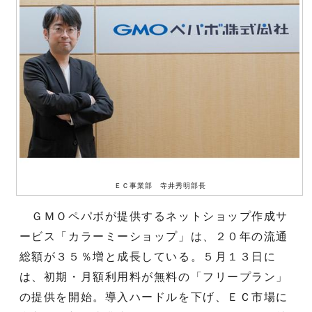
ＥＣ事業部 寺井秀明部長
ＧＭＯペパボが提供するネットショップ作成サ
ービス「カラーミーショップ」は、２０年の流通
総額が３５％増と成長している。５月１３日に
は、初期・月額利用料が無料の「フリープラン」
の提供を開始。導入ハードルを下げ、ＥＣ市場に