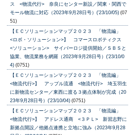
ス <物流代行> 奈良にセンター新設／関東・関西で
モール物流に対応（2023年9月28日号）('23/10/05)
(07
51)
【ＥＣソリューションマップ２０２３ 「物流編」
<ロボ・ソリューション>】 コマースロボティクス
<ソリューション> サイバーロジ提供開始／ＳＢＳと
協業、物流業務を網羅（2023年9月28日号）('23/10/0
4)
(0751)
【ＥＣソリューションマップ２０２３ 「物流編」
<物流代行>】 アップル流通 <物流代行> 埼玉羽生
に新物流センター／東西に渡る３拠点体制が完成（20
23年9月28日号）('23/10/04)
(0751)
【ＥＣソリューションマップ２０２３ 「物流編」
<物流代行>】 アドレス通商 <３ＰＬ> 新習志野に
新拠点開設／他拠点連携と立地に強み（2023年9月28