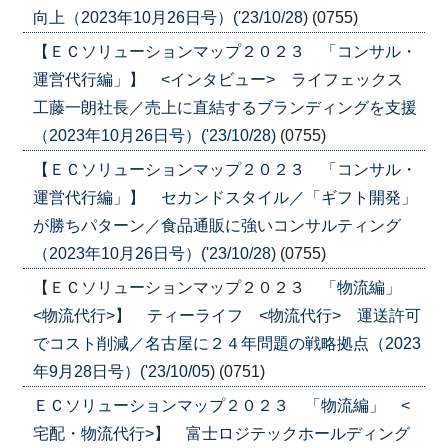
向上（2023年10月26日号）('23/10/28)
(0755)
【ＥＣソリューションマップ２０２３ 「コンサル・
運営代行編」】 <インタビュー> ライフェックス
工藤一朗社長／売上に直結するブランディングを支援
（2023年10月26日号）('23/10/28)
(0755)
【ＥＣソリューションマップ２０２３ 「コンサル・
運営代行編」】 セカンドスタイル／「ギフト開発」
が勝ちパターン／食品通販に強いコンサルティング
（2023年10月26日号）('23/10/28)
(0755)
【ＥＣソリューションマップ２０２３ 「物流編」
<物流代行>】 ティーライフ <物流代行> 運送許可
でコスト削減／名古屋に２４年問題の戦略拠点（2023
年9月28日号）('23/10/05)
(0751)
ＥＣソリューションマップ２０２３ 「物流編」 <
宅配・物流代行>】 富士ロジテックホールディング