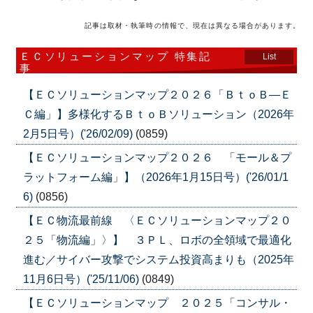
記事は取材・執筆時の情報で、現在は異なる場合があります。
ＥＣソリューションマップ 特集記
List
事
【ＥＣソリューションマップ２０２６「ＢｔｏＢ―Ｅ
Ｃ編」】多様化するＢｔｏＢソリューション（2026年
2月5日号）('26/02/09)
(0859)
【ＥＣソリューションマップ２０２６ 「モール＆プ
ラットフォーム編」】（2026年1月15日号）('26/01/1
6)
(0856)
【ＥＣ物流最前線 〈ＥＣソリューションマップ２０
２５「物流編」〉】 ３ＰＬ、ロボの全領域で最適化
進む／サイバー攻撃でシステム投資高まりも（2025年
11月6日号）('25/11/06)
(0849)
【ＥＣソリューションマップ ２０２５「コンサル・