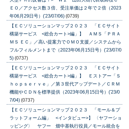
ＥＯ／アクセス数３倍、受注単価は２年で２倍（2023
年06月29日号）('23/07/06)
(0739)
【ＥＣソリューションマップ２０２３ 「ＥＣサイト
構築サービス <総合カート>編」】 ＡＭＳ「ＰＲＡ
ＭＳ ＥＣ」／高い提案力でＯＭＯ支援／システムから
フルフィルメントまで（2023年06月15日号）('23/07/0
5)
(0737)
【ＥＣソリューションマップ２０２３ 「ＥＣサイト
構築サービス <総合カート>編」】 Ｅストアー「Ｓ
ｈｏｐｓｅｒｖｅ」／第３世代アップデート／ＣＲＭ
機能やＣＤＮを標準提供（2023年06月15日号）('23/0
7/04)
(0737)
【ＥＣソリューションマップ２０２３ 「モール＆プ
ラットフォーム編」 <インタビュー>】 〈ヤフーショ
ッピング〉 ヤフー 畑中基執行役員／モール統合を