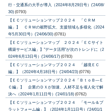
行・交通系の大手が導入（2024年8月29日号）('24/08/
30)
(0793)
【ＥＣソリューションマップ２０２４ 「ＣＲＭ
編」】 ＣＲＭの裾野拡大、支援領域も多様化（2024
年5月30日号）('24/06/30)
(0781)
【ＥＣソリューションマップ ２０２４「ＥＣサイト
構築サービス編」】”データ活用”が次のトレンドに（2
024年6月13日号）('24/06/17)
(0783)
【ＥＣソリューションマップ２０２４ 「越境ＥＣ
編」】（2024年4月18日号）('24/04/23)
(0776)
【ＥＣソリューションマップ２０２４「ＢｔｏＢ―Ｅ
Ｃ編」】 企業のＤＸが加速、人材不足を省人化で解
決へ（2024年1月11日号）('24/01/18)
(0762)
【ＥＣソリューションマップ２０２４ 「モール＆プ
ラットフォーム編」】（2024年1月11日号）('24/01/1