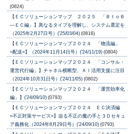
(0824)
【ＥＣソリューションマップ ２０２５ 「ＢｔｏＢ
―ＥＣ編」】異なるタイプを理解し、システム選定を
（2025年2月27日号）('25/03/04)
(0816)
【ＥＣソリューションマップ２０２４ 「物流編」
<配送>】（2024年11月14日号）('24/11/19)
(0804)
【ＥＣソリューションマップ２０２４ 「コンサル・
運営代行編」】チャネル横断型、ＡＩ活用支援に注目
（2024年10月31日号）('24/11/05)
(0802)
【ＥＣソリューションマップ２０２４ 「運営効率化
編」】('24/09/10)
(0793)
【ＥＣソリューションマップ２０２４ ＥＣ決済編
<不正対策サービス>】迫る不正の魔の手と３Ｄセキュ
ア義務化（2024年8月29日号）('24/09/10)
(0793)