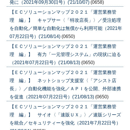
発に（2021年09月30日号）('21/10/07)
(0658)
【ＥＣソリューションマップ２０２１「運営業務管
理 編」】 キャプサー〈「特攻店長」〉／受注処理
を自動化／簡単な自動化は無償から利用可能（2021年
07月22日号）('21/08/14)
(0650)
【ＥＣソリューションマップ２０２１「運営業務管
理 編」】 有力「一元管理システム」の現状に迫る
（2021年07月22日号）('21/08/13)
(0650)
【ＥＣソリューションマップ２０２１「運営業務管
理 編」】 ネットショップ支援室〈「アシスト店
長」〉／自動化機能を強化／ＡＰＩを公開、外部連携
を促進（2021年07月22日号）('21/08/13)
(0650)
【ＥＣソリューションマップ２０２１「運営業務管
理 編」】 サイオ〈「速販ＵＸ」〉／速販シリーズ
を統合／セキュリティーを強化（2021年7月22日号）