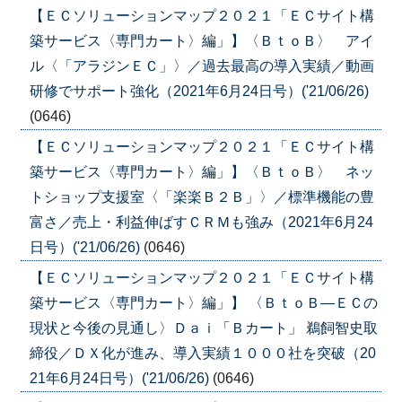
【ＥＣソリューションマップ２０２１「ＥＣサイト構
築サービス〈専門カート〉編」】〈ＢｔｏＢ〉 アイ
ル〈「アラジンＥＣ」〉／過去最高の導入実績／動画
研修でサポート強化（2021年6月24日号）('21/06/26)
(0646)
【ＥＣソリューションマップ２０２１「ＥＣサイト構
築サービス〈専門カート〉編」】〈ＢｔｏＢ〉 ネッ
トショップ支援室〈「楽楽Ｂ２Ｂ」〉／標準機能の豊
富さ／売上・利益伸ばすＣＲＭも強み（2021年6月24
日号）('21/06/26)
(0646)
【ＥＣソリューションマップ２０２１「ＥＣサイト構
築サービス〈専門カート〉編」】 〈ＢｔｏＢ―ＥＣの
現状と今後の見通し〉Ｄａｉ「Ｂカート」 鵜飼智史取
締役／ＤＸ化が進み、導入実績１０００社を突破（20
21年6月24日号）('21/06/26)
(0646)