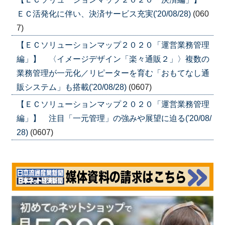
ＥＣ活発化に伴い、決済サービス充実('20/08/28)
(060
7)
【ＥＣソリューションマップ２０２０「運営業務管理
編」】 〈イメージデザイン「楽々通販２」〉複数の
業務管理が一元化／リピーターを育む「おもてなし通
販システム」も搭載('20/08/28)
(0607)
【ＥＣソリューションマップ２０２０「運営業務管理
編」】 注目「一元管理」の強みや展望に迫る('20/08/
28)
(0607)