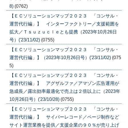
8)
(0762)
【ＥＣソリューションマップ２０２３ 「コンサル・
運営代行編」】 インターファクトリー／支援範囲を
拡大／Ｔｓｕｚｕｃｌｅとも提携（2023年10月26日
号）('23/11/02)
(0755)
【ＥＣソリューションマップ２０２３ 「コンサル・
運営代行編」】（2023年10月26日号）('23/11/02)
(075
5)
【ＥＣソリューションマップ２０２３ 「コンサル・
運営代行編」】 アグザルファ／アマゾン広告運用が
急成長／露出効率最適化で売上は２倍以上に（2023年
10月26日号）('23/10/28)
(0755)
【ＥＣソリューションマップ２０２３ 「コンサル・
運営代行編」】 サイバーレコード／ページ制作など
サイト運営業務を提供／支援企業の９０％が売り上げ