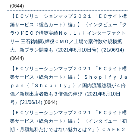
(0644)
【ＥＣソリューションマップ２０２１ 「ＥＣサイト構
築サービス〈総合カート〉編」】 〈インタビュー「ク
ラウドＥＣで構築実績Ｎｏ．１」〉インターファクト
リー 三石祐輔取締役ＣＭＯ／上場で案件数や規模拡
大、新プラン開発も（2021年6月10日号）('21/06/14)
(0644)
【ＥＣソリューションマップ２０２１ 「ＥＣサイト構
築サービス〈総合カート〉編」】 Ｓｈｏｐｉｆｙ Ｊａ
ｐａｎ〈「Ｓｈｏｐｉｆｙ」〉／国内流通総額が４倍
強／新規出店者数も３倍強の伸び（2021年6月10日
号）('21/06/14)
(0644)
【ＥＣソリューションマップ２０２１ 「ＥＣサイト構
築サービス〈総合カート〉編」】 〈インタビュー「初
期・月額無料だけではない魅力とは？」〉ＣＡＦＥ２