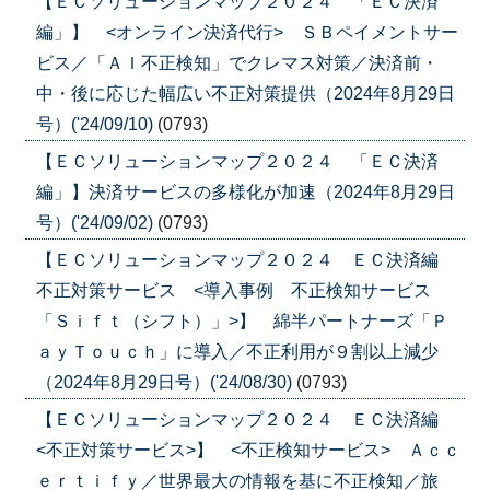
【ＥＣソリューションマップ２０２４ 「ＥＣ決済
編」】 <オンライン決済代行> ＳＢペイメントサー
ビス／「ＡＩ不正検知」でクレマス対策／決済前・
中・後に応じた幅広い不正対策提供（2024年8月29日
号）('24/09/10)
(0793)
【ＥＣソリューションマップ２０２４ 「ＥＣ決済
編」】決済サービスの多様化が加速（2024年8月29日
号）('24/09/02)
(0793)
【ＥＣソリューションマップ２０２４ ＥＣ決済編
不正対策サービス <導入事例 不正検知サービス
「Ｓｉｆｔ（シフト）」>】 綿半パートナーズ「Ｐ
ａｙＴｏｕｃｈ」に導入／不正利用が９割以上減少
（2024年8月29日号）('24/08/30)
(0793)
【ＥＣソリューションマップ２０２４ ＥＣ決済編
<不正対策サービス>】 <不正検知サービス> Ａｃｃ
ｅｒｔｉｆｙ／世界最大の情報を基に不正検知／旅