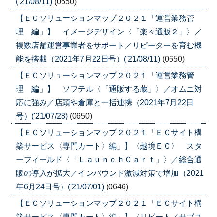
('21/08/11)
(0650)
【ＥＣソリューションマップ２０２１「運営業務管
理 編」】 イメージデザイン〈「楽々通販２」〉／
複数店舗運営事業者をサポート／リピーターを育む機
能を搭載（2021年7月22日号）('21/08/11)
(0650)
【ＥＣソリューションマップ２０２１「運営業務管
理 編」】 ソフテル〈「通販する蔵」〉／オムニ対
応に強み／店頭や倉庫と一括連携（2021年7月22日
号）('21/07/28)
(0650)
【ＥＣソリューションマップ２０２１「ＥＣサイト構
築サービス〈専門カート〉編」】〈越境ＥＣ〉 スタ
ーフィールド〈「ＬａｕｎｃｈＣａｒｔ」〉／総合通
販の導入が拡大／インバウンド激減対策で増加（2021
年6月24日号）('21/07/01)
(0646)
【ＥＣソリューションマップ２０２１「ＥＣサイト構
築サービス〈専門カート〉編」】〈リピート／サブス