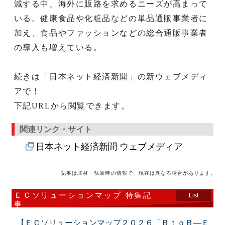
減する中、海外に販路を求めるニーズが高まって
いる。健康食品や化粧品などの単品通販事業者に
加え、食品やファッションなどの総合通販事業者
の導入も増えている。
続きは「日本ネット経済新聞」の新ウェブメディ
アで！
下記URLから閲覧できます。
関連リンク・サイト
日本ネット経済新聞 ウェブメディア
記事は取材・執筆時の情報で、現在は異なる場合があります。
ＥＣソリューションマップ 特集記
List
事
【ＥＣソリューションマップ２０２６「ＢｔｏＢ―Ｅ