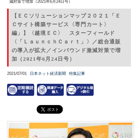
減対策で増加（2021年6月24日号）
【ＥＣソリューションマップ２０２１「Ｅ
Ｃサイト構築サービス〈専門カート〉
編」】〈越境ＥＣ〉 スターフィールド
〈「ＬａｕｎｃｈＣａｒｔ」〉／総合通販
の導入が拡大／インバウンド激減対策で増
加（2021年6月24日号）
2021/07/01
日本ネット経済新聞
特集記事