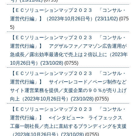
【ＥＣソリューションマップ２０２３ 「コンサル・
運営代行編」】（2023年10月26日号）('23/11/02)
(075
5)
【ＥＣソリューションマップ２０２３ 「コンサル・
運営代行編」】 アグザルファ／アマゾン広告運用が
急成長／露出効率最適化で売上は２倍以上に（2023年
10月26日号）('23/10/28)
(0755)
【ＥＣソリューションマップ２０２３ 「コンサル・
運営代行編」】 サイバーレコード／ページ制作など
サイト運営業務を提供／支援企業の９０％が売り上げ
向上（2023年10月26日号）('23/10/28)
(0755)
【ＥＣソリューションマップ２０２３ 「コンサル・
運営代行編」】 <インタビュー> ライフェックス
工藤一朗社長／売上に直結するブランディングを支援
（2023年10月26日号）('23/10/28)
(0755)