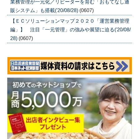
業務管理が一元化／リピーターを育む「おもてなし通
販システム」も搭載('20/08/28)
(0607)
【ＥＣソリューションマップ２０２０「運営業務管理
編」】 注目「一元管理」の強みや展望に迫る('20/08/
28)
(0607)