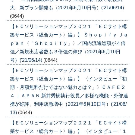
大、新プラン開発も（2021年6月10日号）('21/06/14)
(0644)
【ＥＣソリューションマップ２０２１ 「ＥＣサイト構
築サービス〈総合カート〉編」】 Ｓｈｏｐｉｆｙ Ｊａ
ｐａｎ〈「Ｓｈｏｐｉｆｙ」〉／国内流通総額が４倍
強／新規出店者数も３倍強の伸び（2021年6月10日
号）('21/06/14)
(0644)
【ＥＣソリューションマップ２０２１ 「ＥＣサイト構
築サービス〈総合カート〉編」】 〈インタビュー「初
期・月額無料だけではない魅力とは？」〉ＣＡＦＥ２
４ ＪＡＰＡＮ 新井秀樹執行役員／多様な機能・外部連
携が好評、利用店急増中（2021年6月10日号）('21/06/
13)
(0644)
【ＥＣソリューションマップ２０２１ 「ＥＣサイト構
築サービス〈総合カート〉編」】 〈インタビュー「１