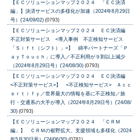
【ＥＣソリューションマップ２０２４ 「ＥＣ決済
編」】決済サービスの多様化が加速（2024年8月29日
号）('24/09/02)
(0793)
【ＥＣソリューションマップ２０２４ ＥＣ決済編
不正対策サービス <導入事例 不正検知サービス
「Ｓｉｆｔ（シフト）」>】 綿半パートナーズ「Ｐ
ａｙＴｏｕｃｈ」に導入／不正利用が９割以上減少
（2024年8月29日号）('24/08/30)
(0793)
【ＥＣソリューションマップ２０２４ ＥＣ決済編
<不正対策サービス>】 <不正検知サービス> Ａｃｃ
ｅｒｔｉｆｙ／世界最大の情報を基に不正検知／旅
行・交通系の大手が導入（2024年8月29日号）('24/08/
30)
(0793)
【ＥＣソリューションマップ２０２４ 「ＣＲＭ
編」】 ＣＲＭの裾野拡大、支援領域も多様化（2024
年5月30日号）('24/06/30)
(0781)