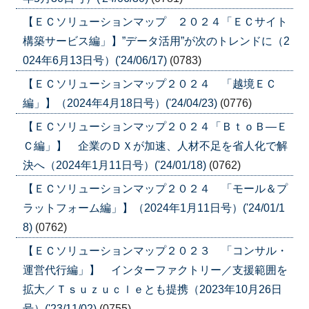
【ＥＣソリューションマップ ２０２４「ＥＣサイト
構築サービス編」】”データ活用”が次のトレンドに（2
024年6月13日号）('24/06/17)
(0783)
【ＥＣソリューションマップ２０２４ 「越境ＥＣ
編」】（2024年4月18日号）('24/04/23)
(0776)
【ＥＣソリューションマップ２０２４「ＢｔｏＢ―Ｅ
Ｃ編」】 企業のＤＸが加速、人材不足を省人化で解
決へ（2024年1月11日号）('24/01/18)
(0762)
【ＥＣソリューションマップ２０２４ 「モール＆プ
ラットフォーム編」】（2024年1月11日号）('24/01/1
8)
(0762)
【ＥＣソリューションマップ２０２３ 「コンサル・
運営代行編」】 インターファクトリー／支援範囲を
拡大／Ｔｓｕｚｕｃｌｅとも提携（2023年10月26日
号）('23/11/02)
(0755)