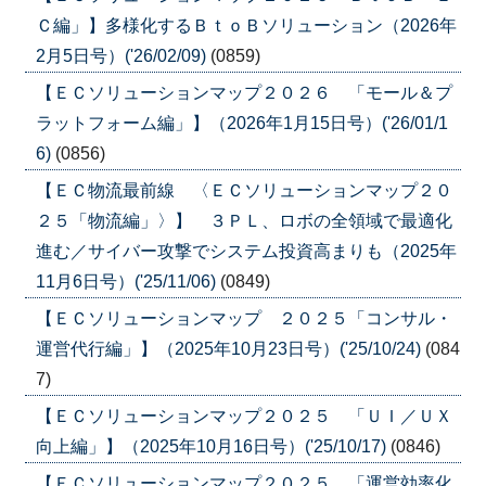
Ｃ編」】多様化するＢｔｏＢソリューション（2026年
2月5日号）('26/02/09)
(0859)
【ＥＣソリューションマップ２０２６ 「モール＆プ
ラットフォーム編」】（2026年1月15日号）('26/01/1
6)
(0856)
【ＥＣ物流最前線 〈ＥＣソリューションマップ２０
２５「物流編」〉】 ３ＰＬ、ロボの全領域で最適化
進む／サイバー攻撃でシステム投資高まりも（2025年
11月6日号）('25/11/06)
(0849)
【ＥＣソリューションマップ ２０２５「コンサル・
運営代行編」】（2025年10月23日号）('25/10/24)
(084
7)
【ＥＣソリューションマップ２０２５ 「ＵＩ／ＵＸ
向上編」】（2025年10月16日号）('25/10/17)
(0846)
【ＥＣソリューションマップ２０２５ 「運営効率化