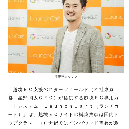
星野翔太ＣＥＯ
越境ＥＣ支援のスターフィールド（本社東京
都、星野翔太ＣＥＯ）が提供する越境ＥＣ専用カ
ートシステム「ＬａｕｎｃｈＣａｒｔ（ランチカ
ート）」は、越境ＥＣサイトの構築実績は国内ト
ップクラス。コロナ禍ではインバウンド需要が激