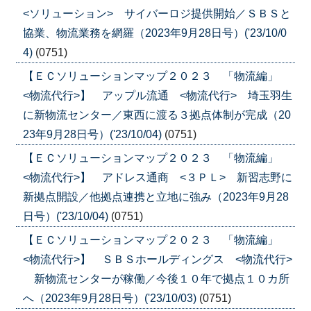
<ソリューション> サイバーロジ提供開始／ＳＢＳと
協業、物流業務を網羅（2023年9月28日号）('23/10/0
4)
(0751)
【ＥＣソリューションマップ２０２３ 「物流編」
<物流代行>】 アップル流通 <物流代行> 埼玉羽生
に新物流センター／東西に渡る３拠点体制が完成（20
23年9月28日号）('23/10/04)
(0751)
【ＥＣソリューションマップ２０２３ 「物流編」
<物流代行>】 アドレス通商 <３ＰＬ> 新習志野に
新拠点開設／他拠点連携と立地に強み（2023年9月28
日号）('23/10/04)
(0751)
【ＥＣソリューションマップ２０２３ 「物流編」
<物流代行>】 ＳＢＳホールディングス <物流代行>
新物流センターが稼働／今後１０年で拠点１０カ所
へ（2023年9月28日号）('23/10/03)
(0751)