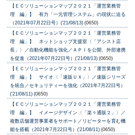
【ＥＣソリューションマップ２０２１「運営業務管
理 編」】 有力「一元管理システム」の現状に迫る
（2021年07月22日号）('21/08/13)
(0650)
【ＥＣソリューションマップ２０２１「運営業務管
理 編」】 ネットショップ支援室〈「アシスト店
長」〉／自動化機能を強化／ＡＰＩを公開、外部連携
を促進（2021年07月22日号）('21/08/13)
(0650)
【ＥＣソリューションマップ２０２１「運営業務管
理 編」】 サイオ〈「速販ＵＸ」〉／速販シリーズ
を統合／セキュリティーを強化（2021年7月22日号）
('21/08/11)
(0650)
【ＥＣソリューションマップ２０２１「運営業務管
理 編」】 イメージデザイン〈「楽々通販２」〉／
複数店舗運営事業者をサポート／リピーターを育む機
能を搭載（2021年7月22日号）('21/08/11)
(0650)