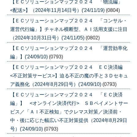
【ＥＣソリューションマップ２０２４ 「物流編」
<配送>】（2024年11月14日号）('24/11/19)
(0804)
【ＥＣソリューションマップ２０２４ 「コンサル・
運営代行編」】チャネル横断型、ＡＩ活用支援に注目
（2024年10月31日号）('24/11/05)
(0802)
【ＥＣソリューションマップ２０２４ 「運営効率化
編」】('24/09/10)
(0793)
【ＥＣソリューションマップ２０２４ ＥＣ決済編
<不正対策サービス>】迫る不正の魔の手と３Ｄセキュ
ア義務化（2024年8月29日号）('24/09/10)
(0793)
【ＥＣソリューションマップ２０２４ 「ＥＣ決済
編」】 <オンライン決済代行> ＳＢペイメントサー
ビス／「ＡＩ不正検知」でクレマス対策／決済前・
中・後に応じた幅広い不正対策提供（2024年8月29日
号）('24/09/10)
(0793)