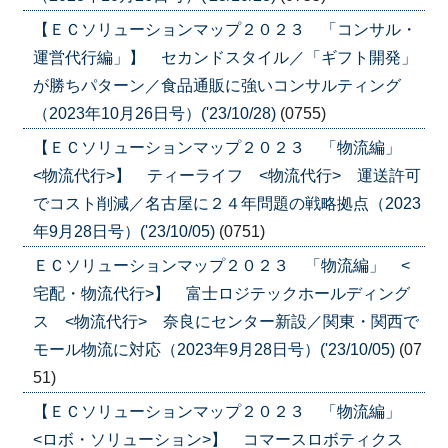
【ＥＣソリューションマップ２０２３ 「コンサル・
運営代行編」】 セカンドスタイル／「ギフト開発」
が勝ちパターン／食品通販に強いコンサルティング
（2023年10月26日号）('23/10/28)
(0755)
【ＥＣソリューションマップ２０２３ 「物流編」
<物流代行>】 ティーライフ <物流代行> 運送許可
でコスト削減／名古屋に２４年問題の戦略拠点（2023
年9月28日号）('23/10/05)
(0751)
ＥＣソリューションマップ２０２３ 「物流編」 <
宅配・物流代行>】 富士ロジテックホールディング
ス <物流代行> 奈良にセンター新設／関東・関西で
モール物流に対応（2023年9月28日号）('23/10/05)
(07
51)
【ＥＣソリューションマップ２０２３ 「物流編」
<ロボ・ソリューション>】 コマースロボティクス