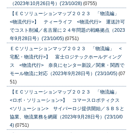
（2023年10月26日号）('23/10/28)
(0755)
【ＥＣソリューションマップ２０２３ 「物流編」
<物流代行>】 ティーライフ <物流代行> 運送許可
でコスト削減／名古屋に２４年問題の戦略拠点（2023
年9月28日号）('23/10/05)
(0751)
ＥＣソリューションマップ２０２３ 「物流編」 <
宅配・物流代行>】 富士ロジテックホールディング
ス <物流代行> 奈良にセンター新設／関東・関西で
モール物流に対応（2023年9月28日号）('23/10/05)
(07
51)
【ＥＣソリューションマップ２０２３ 「物流編」
<ロボ・ソリューション>】 コマースロボティクス
<ソリューション> サイバーロジ提供開始／ＳＢＳと
協業、物流業務を網羅（2023年9月28日号）('23/10/0
4)
(0751)