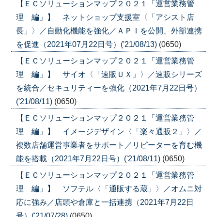
【ＥＣソリューションマップ２０２１「運営業務管
理 編」】 ネットショップ支援室〈「アシスト店
長」〉／自動化機能を強化／ＡＰＩを公開、外部連携
を促進（2021年07月22日号）('21/08/13)
(0650)
【ＥＣソリューションマップ２０２１「運営業務管
理 編」】 サイオ〈「速販ＵＸ」〉／速販シリーズ
を統合／セキュリティーを強化（2021年7月22日号）
('21/08/11)
(0650)
【ＥＣソリューションマップ２０２１「運営業務管
理 編」】 イメージデザイン〈「楽々通販２」〉／
複数店舗運営事業者をサポート／リピーターを育む機
能を搭載（2021年7月22日号）('21/08/11)
(0650)
【ＥＣソリューションマップ２０２１「運営業務管
理 編」】 ソフテル〈「通販する蔵」〉／オムニ対
応に強み／店頭や倉庫と一括連携（2021年7月22日
号）('21/07/28)
(0650)