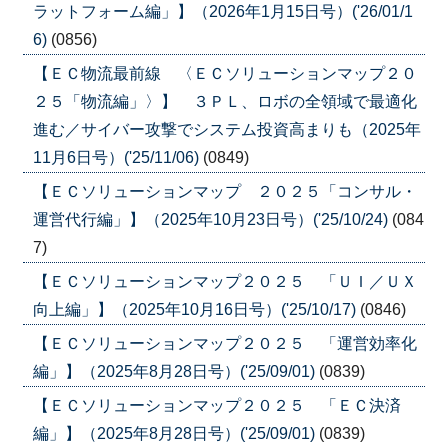
ラットフォーム編」】（2026年1月15日号）('26/01/1
6)
(0856)
【ＥＣ物流最前線 〈ＥＣソリューションマップ２０
２５「物流編」〉】 ３ＰＬ、ロボの全領域で最適化
進む／サイバー攻撃でシステム投資高まりも（2025年
11月6日号）('25/11/06)
(0849)
【ＥＣソリューションマップ ２０２５「コンサル・
運営代行編」】（2025年10月23日号）('25/10/24)
(084
7)
【ＥＣソリューションマップ２０２５ 「ＵＩ／ＵＸ
向上編」】（2025年10月16日号）('25/10/17)
(0846)
【ＥＣソリューションマップ２０２５ 「運営効率化
編」】（2025年8月28日号）('25/09/01)
(0839)
【ＥＣソリューションマップ２０２５ 「ＥＣ決済
編」】（2025年8月28日号）('25/09/01)
(0839)