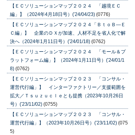
【ＥＣソリューションマップ２０２４ 「越境ＥＣ
編」】（2024年4月18日号）('24/04/23)
(0776)
【ＥＣソリューションマップ２０２４「ＢｔｏＢ―Ｅ
Ｃ編」】 企業のＤＸが加速、人材不足を省人化で解
決へ（2024年1月11日号）('24/01/18)
(0762)
【ＥＣソリューションマップ２０２４ 「モール＆プ
ラットフォーム編」】（2024年1月11日号）('24/01/1
8)
(0762)
【ＥＣソリューションマップ２０２３ 「コンサル・
運営代行編」】 インターファクトリー／支援範囲を
拡大／Ｔｓｕｚｕｃｌｅとも提携（2023年10月26日
号）('23/11/02)
(0755)
【ＥＣソリューションマップ２０２３ 「コンサル・
運営代行編」】（2023年10月26日号）('23/11/02)
(075
5)