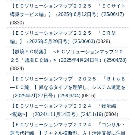
【ＥＣソリューションマップ２０２５ 「ＥＣサイト
構築サービス編」】（2025年6月12日号）('25/06/17)
(0830)
【ＥＣソリューションマップ２０２５ 「ＣＲＭ
編」】（2025年5月29日号）('25/06/03)
(0828)
【越境ＥＣ特集】 <ＥＣソリューションマップ２０
２５「越境ＥＣ編」>（2025年4月24日号）('25/04/28)
(0824)
【ＥＣソリューションマップ ２０２５ 「ＢｔｏＢ
―ＥＣ編」】異なるタイプを理解し、システム選定を
（2025年2月27日号）('25/03/04)
(0816)
【ＥＣソリューションマップ２０２４ 「物流編」
<配送>】（2024年11月14日号）('24/11/19)
(0804)
【ＥＣソリューションマップ２０２４ 「コンサル・
運営代行編」】チャネル横断型、ＡＩ活用支援に注目