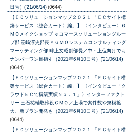
日号）('21/06/14)
(0644)
【ＥＣソリューションマップ２０２１ 「ＥＣサイト構
築サービス〈総合カート〉編」】 〈インタビュー〉Ｇ
ＭＯメイクショップ ｅコマースソリューショングルー
プ部 笹崎淳史部長 × ＧＭＯシステムコンサルティング
マーケティング部 畔上文昭副部長／中・上位向けでも
ナンバーワン目指す（2021年6月10日号）('21/06/14)
(0644)
【ＥＣソリューションマップ２０２１ 「ＥＣサイト構
築サービス〈総合カート〉編」】 〈インタビュー「ク
ラウドＥＣで構築実績Ｎｏ．１」〉インターファクト
リー 三石祐輔取締役ＣＭＯ／上場で案件数や規模拡
大、新プラン開発も（2021年6月10日号）('21/06/14)
(0644)
【ＥＣソリューションマップ２０２１ 「ＥＣサイト構