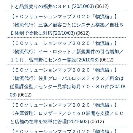
トと品質売りの福井の３ＰＬ('20/10/03)
(0612)
【ＥＣソリューションマップ２０２０「物流編」】
〈物流代行〉三協／顧客ごとにシステム構築／自社Ｓ
Ｅ体制で柔軟に対応('20/10/03)
(0612)
【ＥＣソリューションマップ２０２０「物流編」】
〈物流代行〉イー・ロジット／新規案件の引合増加／
１１月、習志野にセンター開設('20/10/03)
(0612)
【ＥＣソリューションマップ２０２０「物流編」】
〈物流代行〉佐川グローバルロジスティクス／料金は
従量課金型／センター見学は毎月７０～８０件('20/10/
03)
(0612)
【ＥＣソリューションマップ２０２０「物流編」】
〈在庫管理〉ロジザード／ＯｔｏＯ展開を支援／ＥＣ
と店舗の在庫を簡単に管理('20/10/03)
(0612)
【ＥＣソリューションマップ２０２０「物流編」】