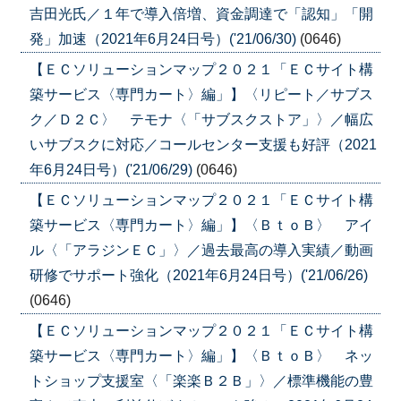
吉田光氏／１年で導入倍増、資金調達で「認知」「開
発」加速（2021年6月24日号）('21/06/30)
(0646)
【ＥＣソリューションマップ２０２１「ＥＣサイト構
築サービス〈専門カート〉編」】〈リピート／サブス
ク／Ｄ２Ｃ〉 テモナ〈「サブスクストア」〉／幅広
いサブスクに対応／コールセンター支援も好評（2021
年6月24日号）('21/06/29)
(0646)
【ＥＣソリューションマップ２０２１「ＥＣサイト構
築サービス〈専門カート〉編」】〈ＢｔｏＢ〉 アイ
ル〈「アラジンＥＣ」〉／過去最高の導入実績／動画
研修でサポート強化（2021年6月24日号）('21/06/26)
(0646)
【ＥＣソリューションマップ２０２１「ＥＣサイト構
築サービス〈専門カート〉編」】〈ＢｔｏＢ〉 ネッ
トショップ支援室〈「楽楽Ｂ２Ｂ」〉／標準機能の豊