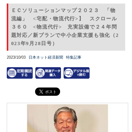
ＥＣソリューションマップ２０２３ 「物
流編」 <宅配・物流代行>】 スクロール
３６０ <物流代行> 充実設備で２４年問
題対応／新プランで中小企業支援も強化（2
023年9月28日号）
2023/10/03
日本ネット経済新聞
特集記事