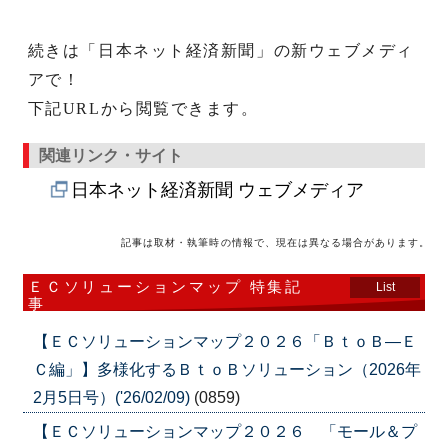
続きは「日本ネット経済新聞」の新ウェブメディ
アで！
下記URLから閲覧できます。
関連リンク・サイト
日本ネット経済新聞 ウェブメディア
記事は取材・執筆時の情報で、現在は異なる場合があります。
ＥＣソリューションマップ 特集記
List
事
【ＥＣソリューションマップ２０２６「ＢｔｏＢ―Ｅ
Ｃ編」】多様化するＢｔｏＢソリューション（2026年
2月5日号）('26/02/09)
(0859)
【ＥＣソリューションマップ２０２６ 「モール＆プ