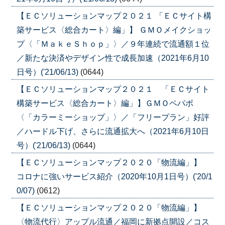
【ＥＣソリューションマップ２０２１ 「ＥＣサイト構
築サービス〈総合カート〉編」】 ＧＭＯメイクショッ
プ〈「ＭａｋｅＳｈｏｐ」〉／９年連続で流通額１位
／新たな決済やデザイン性で成長加速（2021年6月10
日号）('21/06/13)
(0644)
【ＥＣソリューションマップ２０２１ 「ＥＣサイト
構築サービス〈総合カート〉編」】ＧＭＯペパボ
〈「カラーミーショップ」〉／「フリープラン」好評
／ハードル下げ、さらに流通拡大へ（2021年6月10日
号）('21/06/13)
(0644)
【ＥＣソリューションマップ２０２０「物流編」】
コロナに強いサービス紹介（2020年10月1日号）('20/1
0/07)
(0612)
【ＥＣソリューションマップ２０２０「物流編」】
〈物流代行〉アップル流通／福岡に新拠点開設／コス