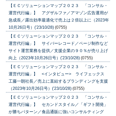
【ＥＣソリューションマップ２０２３ 「コンサル・
運営代行編」】 アグザルファ／アマゾン広告運用が
急成長／露出効率最適化で売上は２倍以上に（2023年
10月26日号）('23/10/28)
(0755)
【ＥＣソリューションマップ２０２３ 「コンサル・
運営代行編」】 サイバーレコード／ページ制作など
サイト運営業務を提供／支援企業の９０％が売り上げ
向上（2023年10月26日号）('23/10/28)
(0755)
【ＥＣソリューションマップ２０２３ 「コンサル・
運営代行編」】 <インタビュー> ライフェックス
工藤一朗社長／売上に直結するブランディングを支援
（2023年10月26日号）('23/10/28)
(0755)
【ＥＣソリューションマップ２０２３ 「コンサル・
運営代行編」】 セカンドスタイル／「ギフト開発」
が勝ちパターン／食品通販に強いコンサルティング