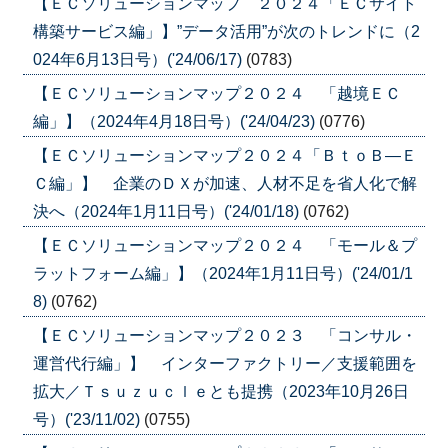
【ＥＣソリューションマップ ２０２４「ＥＣサイト
構築サービス編」】”データ活用”が次のトレンドに（2
024年6月13日号）('24/06/17)
(0783)
【ＥＣソリューションマップ２０２４ 「越境ＥＣ
編」】（2024年4月18日号）('24/04/23)
(0776)
【ＥＣソリューションマップ２０２４「ＢｔｏＢ―Ｅ
Ｃ編」】 企業のＤＸが加速、人材不足を省人化で解
決へ（2024年1月11日号）('24/01/18)
(0762)
【ＥＣソリューションマップ２０２４ 「モール＆プ
ラットフォーム編」】（2024年1月11日号）('24/01/1
8)
(0762)
【ＥＣソリューションマップ２０２３ 「コンサル・
運営代行編」】 インターファクトリー／支援範囲を
拡大／Ｔｓｕｚｕｃｌｅとも提携（2023年10月26日
号）('23/11/02)
(0755)