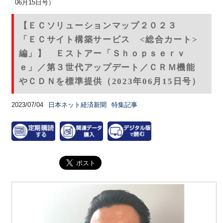
06月15日号）
【ＥＣソリューションマップ２０２３
「ＥＣサイト構築サービス <総合カート>
編」】 Ｅストアー「Ｓｈｏｐｓｅｒｖ
ｅ」／第３世代アップデート／ＣＲＭ機能
やＣＤＮを標準提供（2023年06月15日号）
2023/07/04
日本ネット経済新聞
特集記事