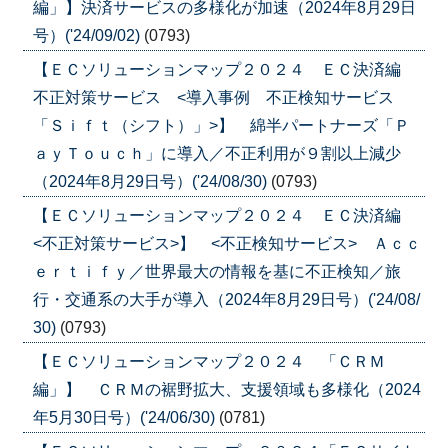
編」】決済サービスの多様化が加速（2024年8月29日
号）('24/09/02)
(0793)
【ＥＣソリューションマップ２０２４ ＥＣ決済編
不正対策サービス <導入事例 不正検知サービス
「Ｓｉｆｔ（シフト）」>】 綿半パートナーズ「Ｐ
ａｙＴｏｕｃｈ」に導入／不正利用が９割以上減少
（2024年8月29日号）('24/08/30)
(0793)
【ＥＣソリューションマップ２０２４ ＥＣ決済編
<不正対策サービス>】 <不正検知サービス> Ａｃｃ
ｅｒｔｉｆｙ／世界最大の情報を基に不正検知／旅
行・交通系の大手が導入（2024年8月29日号）('24/08/
30)
(0793)
【ＥＣソリューションマップ２０２４ 「ＣＲＭ
編」】 ＣＲＭの裾野拡大、支援領域も多様化（2024
年5月30日号）('24/06/30)
(0781)