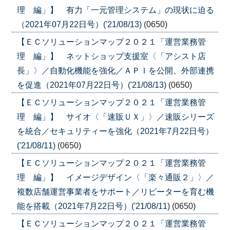
理 編」】 有力「一元管理システム」の現状に迫る
（2021年07月22日号）('21/08/13)
(0650)
【ＥＣソリューションマップ２０２１「運営業務管
理 編」】 ネットショップ支援室〈「アシスト店
長」〉／自動化機能を強化／ＡＰＩを公開、外部連携
を促進（2021年07月22日号）('21/08/13)
(0650)
【ＥＣソリューションマップ２０２１「運営業務管
理 編」】 サイオ〈「速販ＵＸ」〉／速販シリーズ
を統合／セキュリティーを強化（2021年7月22日号）
('21/08/11)
(0650)
【ＥＣソリューションマップ２０２１「運営業務管
理 編」】 イメージデザイン〈「楽々通販２」〉／
複数店舗運営事業者をサポート／リピーターを育む機
能を搭載（2021年7月22日号）('21/08/11)
(0650)
【ＥＣソリューションマップ２０２１「運営業務管