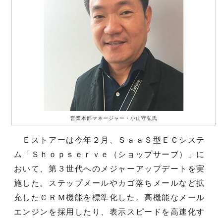
営業本部マネージャー・小山守弘氏
Ｅストアーは今年２月、ＳａａＳ型ＥＣシステ
ム「Ｓｈｏｐｓｅｒｖｅ（ショップサーブ）」に
おいて、第３世代へのメジャーアップデートを実
施した。ステップメールやカゴ落ちメールなど拡
充したＣＲＭ機能を標準化した。高機能なメール
エンジンを採用したり、表示スピードを高速化す