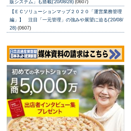
販システム」も搭載('20/08/28)
(0607)
【ＥＣソリューションマップ２０２０「運営業務管理
編」】 注目「一元管理」の強みや展望に迫る('20/08/
28)
(0607)