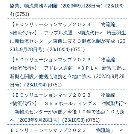
協業、物流業務を網羅（2023年9月28日号）('23/10/0
4)
(0751)
【ＥＣソリューションマップ２０２３ 「物流編」
<物流代行>】 アップル流通 <物流代行> 埼玉羽生
に新物流センター／東西に渡る３拠点体制が完成（20
23年9月28日号）('23/10/04)
(0751)
【ＥＣソリューションマップ２０２３ 「物流編」
<物流代行>】 アドレス通商 <３ＰＬ> 新習志野に
新拠点開設／他拠点連携と立地に強み（2023年9月28
日号）('23/10/04)
(0751)
【ＥＣソリューションマップ２０２３ 「物流編」
<物流代行>】 ＳＢＳホールディングス <物流代行>
新物流センターが稼働／今後１０年で拠点１０カ所
へ（2023年9月28日号）('23/10/03)
(0751)
ＥＣソリューションマップ２０２３ 「物流編」 <