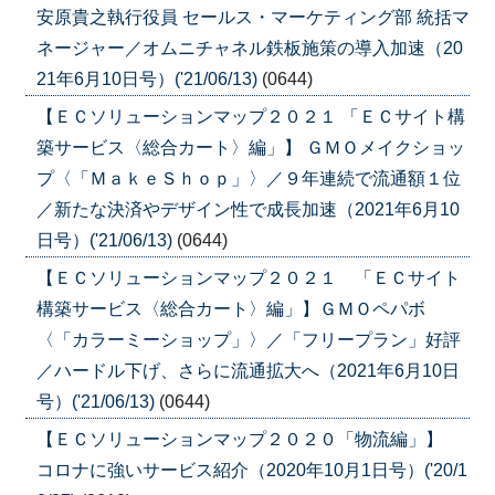
安原貴之執行役員 セールス・マーケティング部 統括マ
ネージャー／オムニチャネル鉄板施策の導入加速（20
21年6月10日号）('21/06/13)
(0644)
【ＥＣソリューションマップ２０２１ 「ＥＣサイト構
築サービス〈総合カート〉編」】 ＧＭＯメイクショッ
プ〈「ＭａｋｅＳｈｏｐ」〉／９年連続で流通額１位
／新たな決済やデザイン性で成長加速（2021年6月10
日号）('21/06/13)
(0644)
【ＥＣソリューションマップ２０２１ 「ＥＣサイト
構築サービス〈総合カート〉編」】ＧＭＯペパボ
〈「カラーミーショップ」〉／「フリープラン」好評
／ハードル下げ、さらに流通拡大へ（2021年6月10日
号）('21/06/13)
(0644)
【ＥＣソリューションマップ２０２０「物流編」】
コロナに強いサービス紹介（2020年10月1日号）('20/1