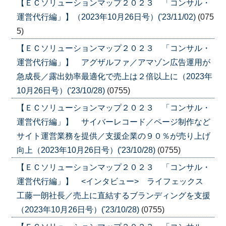
【ＥＣソリューションマップ２０２３ 「コンサル・
運営代行編」】（2023年10月26日号）('23/11/02)
(075
5)
【ＥＣソリューションマップ２０２３ 「コンサル・
運営代行編」】 アグザルファ／アマゾン広告運用が
急成長／露出効率最適化で売上は２倍以上に（2023年
10月26日号）('23/10/28)
(0755)
【ＥＣソリューションマップ２０２３ 「コンサル・
運営代行編」】 サイバーレコード／ページ制作など
サイト運営業務を提供／支援企業の９０％が売り上げ
向上（2023年10月26日号）('23/10/28)
(0755)
【ＥＣソリューションマップ２０２３ 「コンサル・
運営代行編」】 <インタビュー> ライフェックス
工藤一朗社長／売上に直結するブランディングを支援
（2023年10月26日号）('23/10/28)
(0755)