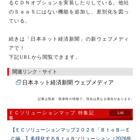
るＣＤＮオプションを実装したりしている。他社
のＳａａＳにはない機能を追加し、差別化を図っ
ている。
続きは「日本ネット経済新聞」の新ウェブメディ
アで！
下記URLから閲覧できます。
関連リンク・サイト
日本ネット経済新聞 ウェブメディア
記事は取材・執筆時の情報で、現在は異なる場合があります。
ＥＣソリューションマップ 特集記
List
事
【ＥＣソリューションマップ２０２６「ＢｔｏＢ―Ｅ
Ｃ編」】多様化するＢｔｏＢソリューション（2026年