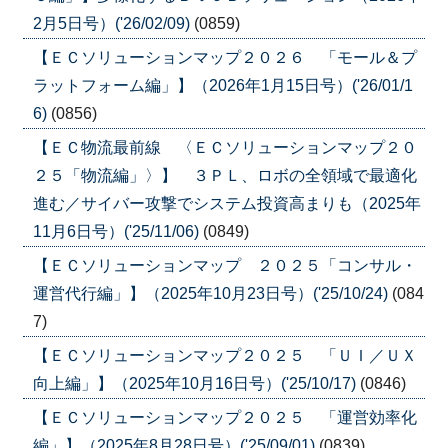
2月5日号）('26/02/09)
(0859)
【ＥＣソリューションマップ２０２６ 「モール＆プ
ラットフォーム編」】（2026年1月15日号）('26/01/1
6)
(0856)
【ＥＣ物流最前線 〈ＥＣソリューションマップ２０
２５「物流編」〉】 ３ＰＬ、ロボの全領域で最適化
進む／サイバー攻撃でシステム投資高まりも（2025年
11月6日号）('25/11/06)
(0849)
【ＥＣソリューションマップ ２０２５「コンサル・
運営代行編」】（2025年10月23日号）('25/10/24)
(084
7)
【ＥＣソリューションマップ２０２５ 「ＵＩ／ＵＸ
向上編」】（2025年10月16日号）('25/10/17)
(0846)
【ＥＣソリューションマップ２０２５ 「運営効率化
編」】（2025年8月28日号）('25/09/01)
(0839)