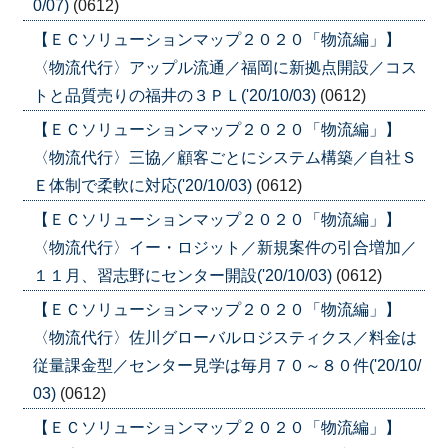
0/07)
(0612)
【ＥＣソリューションマップ２０２０「物流編」】
〈物流代行〉アップル流通／福岡に新拠点開設／コス
トと品質売りの福井の３ＰＬ('20/10/03)
(0612)
【ＥＣソリューションマップ２０２０「物流編」】
〈物流代行〉三協／顧客ごとにシステム構築／自社Ｓ
Ｅ体制で柔軟に対応('20/10/03)
(0612)
【ＥＣソリューションマップ２０２０「物流編」】
〈物流代行〉イー・ロジット／新規案件の引合増加／
１１月、習志野にセンター開設('20/10/03)
(0612)
【ＥＣソリューションマップ２０２０「物流編」】
〈物流代行〉佐川グローバルロジスティクス／料金は
従量課金型／センター見学は毎月７０～８０件('20/10/
03)
(0612)
【ＥＣソリューションマップ２０２０「物流編」】