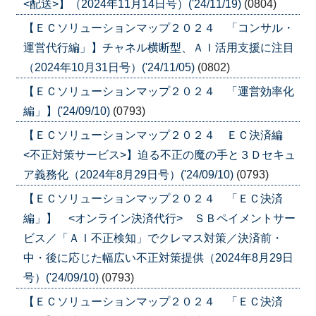
<配送>】（2024年11月14日号）('24/11/19)
(0804)
【ＥＣソリューションマップ２０２４ 「コンサル・
運営代行編」】チャネル横断型、ＡＩ活用支援に注目
（2024年10月31日号）('24/11/05)
(0802)
【ＥＣソリューションマップ２０２４ 「運営効率化
編」】('24/09/10)
(0793)
【ＥＣソリューションマップ２０２４ ＥＣ決済編
<不正対策サービス>】迫る不正の魔の手と３Ｄセキュ
ア義務化（2024年8月29日号）('24/09/10)
(0793)
【ＥＣソリューションマップ２０２４ 「ＥＣ決済
編」】 <オンライン決済代行> ＳＢペイメントサー
ビス／「ＡＩ不正検知」でクレマス対策／決済前・
中・後に応じた幅広い不正対策提供（2024年8月29日
号）('24/09/10)
(0793)
【ＥＣソリューションマップ２０２４ 「ＥＣ決済