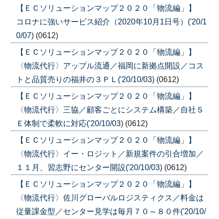
【ＥＣソリューションマップ２０２０「物流編」】
コロナに強いサービス紹介（2020年10月1日号）('20/1
0/07)
(0612)
【ＥＣソリューションマップ２０２０「物流編」】
〈物流代行〉アップル流通／福岡に新拠点開設／コス
トと品質売りの福井の３ＰＬ('20/10/03)
(0612)
【ＥＣソリューションマップ２０２０「物流編」】
〈物流代行〉三協／顧客ごとにシステム構築／自社Ｓ
Ｅ体制で柔軟に対応('20/10/03)
(0612)
【ＥＣソリューションマップ２０２０「物流編」】
〈物流代行〉イー・ロジット／新規案件の引合増加／
１１月、習志野にセンター開設('20/10/03)
(0612)
【ＥＣソリューションマップ２０２０「物流編」】
〈物流代行〉佐川グローバルロジスティクス／料金は
従量課金型／センター見学は毎月７０～８０件('20/10/