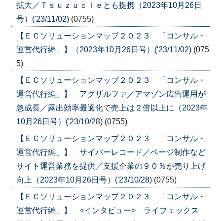
拡大／Ｔｓｕｚｕｃｌｅとも提携（2023年10月26日
号）('23/11/02)
(0755)
【ＥＣソリューションマップ２０２３ 「コンサル・
運営代行編」】（2023年10月26日号）('23/11/02)
(075
5)
【ＥＣソリューションマップ２０２３ 「コンサル・
運営代行編」】 アグザルファ／アマゾン広告運用が
急成長／露出効率最適化で売上は２倍以上に（2023年
10月26日号）('23/10/28)
(0755)
【ＥＣソリューションマップ２０２３ 「コンサル・
運営代行編」】 サイバーレコード／ページ制作など
サイト運営業務を提供／支援企業の９０％が売り上げ
向上（2023年10月26日号）('23/10/28)
(0755)
【ＥＣソリューションマップ２０２３ 「コンサル・
運営代行編」】 <インタビュー> ライフェックス