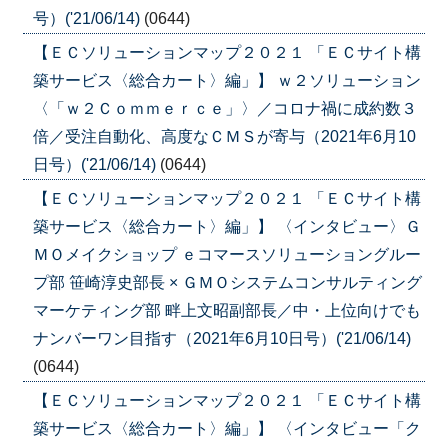
号）('21/06/14)
(0644)
【ＥＣソリューションマップ２０２１ 「ＥＣサイト構
築サービス〈総合カート〉編」】 ｗ２ソリューション
〈「ｗ２Ｃｏｍｍｅｒｃｅ」〉／コロナ禍に成約数３
倍／受注自動化、高度なＣＭＳが寄与（2021年6月10
日号）('21/06/14)
(0644)
【ＥＣソリューションマップ２０２１ 「ＥＣサイト構
築サービス〈総合カート〉編」】 〈インタビュー〉Ｇ
ＭＯメイクショップ ｅコマースソリューショングルー
プ部 笹崎淳史部長 × ＧＭＯシステムコンサルティング
マーケティング部 畔上文昭副部長／中・上位向けでも
ナンバーワン目指す（2021年6月10日号）('21/06/14)
(0644)
【ＥＣソリューションマップ２０２１ 「ＥＣサイト構
築サービス〈総合カート〉編」】 〈インタビュー「ク