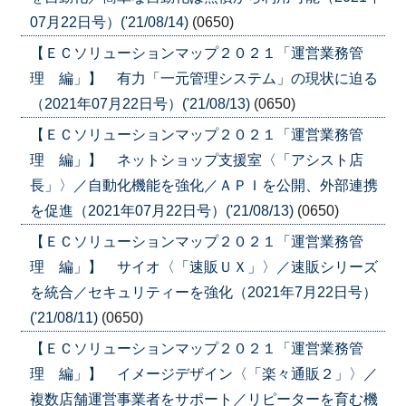
07月22日号）('21/08/14)
(0650)
【ＥＣソリューションマップ２０２１「運営業務管
理 編」】 有力「一元管理システム」の現状に迫る
（2021年07月22日号）('21/08/13)
(0650)
【ＥＣソリューションマップ２０２１「運営業務管
理 編」】 ネットショップ支援室〈「アシスト店
長」〉／自動化機能を強化／ＡＰＩを公開、外部連携
を促進（2021年07月22日号）('21/08/13)
(0650)
【ＥＣソリューションマップ２０２１「運営業務管
理 編」】 サイオ〈「速販ＵＸ」〉／速販シリーズ
を統合／セキュリティーを強化（2021年7月22日号）
('21/08/11)
(0650)
【ＥＣソリューションマップ２０２１「運営業務管
理 編」】 イメージデザイン〈「楽々通販２」〉／
複数店舗運営事業者をサポート／リピーターを育む機