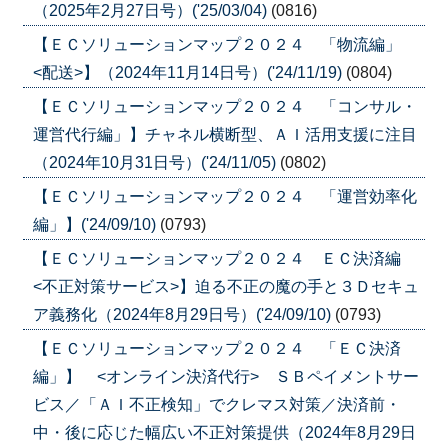
（2025年2月27日号）('25/03/04)
(0816)
【ＥＣソリューションマップ２０２４ 「物流編」
<配送>】（2024年11月14日号）('24/11/19)
(0804)
【ＥＣソリューションマップ２０２４ 「コンサル・
運営代行編」】チャネル横断型、ＡＩ活用支援に注目
（2024年10月31日号）('24/11/05)
(0802)
【ＥＣソリューションマップ２０２４ 「運営効率化
編」】('24/09/10)
(0793)
【ＥＣソリューションマップ２０２４ ＥＣ決済編
<不正対策サービス>】迫る不正の魔の手と３Ｄセキュ
ア義務化（2024年8月29日号）('24/09/10)
(0793)
【ＥＣソリューションマップ２０２４ 「ＥＣ決済
編」】 <オンライン決済代行> ＳＢペイメントサー
ビス／「ＡＩ不正検知」でクレマス対策／決済前・
中・後に応じた幅広い不正対策提供（2024年8月29日