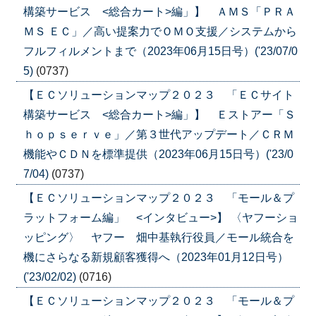
構築サービス <総合カート>編」】 ＡＭＳ「ＰＲＡ
ＭＳ ＥＣ」／高い提案力でＯＭＯ支援／システムから
フルフィルメントまで（2023年06月15日号）('23/07/0
5)
(0737)
【ＥＣソリューションマップ２０２３ 「ＥＣサイト
構築サービス <総合カート>編」】 Ｅストアー「Ｓ
ｈｏｐｓｅｒｖｅ」／第３世代アップデート／ＣＲＭ
機能やＣＤＮを標準提供（2023年06月15日号）('23/0
7/04)
(0737)
【ＥＣソリューションマップ２０２３ 「モール＆プ
ラットフォーム編」 <インタビュー>】 〈ヤフーショ
ッピング〉 ヤフー 畑中基執行役員／モール統合を
機にさらなる新規顧客獲得へ（2023年01月12日号）
('23/02/02)
(0716)
【ＥＣソリューションマップ２０２３ 「モール＆プ