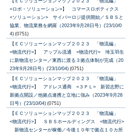
【ＥＣソリューションマップ２０２３ 「物流編」
<ロボ・ソリューション>】 コマースロボティクス
<ソリューション> サイバーロジ提供開始／ＳＢＳと
協業、物流業務を網羅（2023年9月28日号）('23/10/0
4)
(0751)
【ＥＣソリューションマップ２０２３ 「物流編」
<物流代行>】 アップル流通 <物流代行> 埼玉羽生
に新物流センター／東西に渡る３拠点体制が完成（20
23年9月28日号）('23/10/04)
(0751)
【ＥＣソリューションマップ２０２３ 「物流編」
<物流代行>】 アドレス通商 <３ＰＬ> 新習志野に
新拠点開設／他拠点連携と立地に強み（2023年9月28
日号）('23/10/04)
(0751)
【ＥＣソリューションマップ２０２３ 「物流編」
<物流代行>】 ＳＢＳホールディングス <物流代行>
新物流センターが稼働／今後１０年で拠点１０カ所