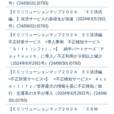
号）('24/09/10)
(0793)
【ＥＣソリューションマップ２０２４ 「ＥＣ決済
編」】決済サービスの多様化が加速（2024年8月29日
号）('24/09/02)
(0793)
【ＥＣソリューションマップ２０２４ ＥＣ決済編
不正対策サービス <導入事例 不正検知サービス
「Ｓｉｆｔ（シフト）」>】 綿半パートナーズ「Ｐ
ａｙＴｏｕｃｈ」に導入／不正利用が９割以上減少
（2024年8月29日号）('24/08/30)
(0793)
【ＥＣソリューションマップ２０２４ ＥＣ決済編
<不正対策サービス>】 <不正検知サービス> Ａｃｃ
ｅｒｔｉｆｙ／世界最大の情報を基に不正検知／旅
行・交通系の大手が導入（2024年8月29日号）('24/08/
30)
(0793)
【ＥＣソリューションマップ２０２４ 「ＣＲＭ