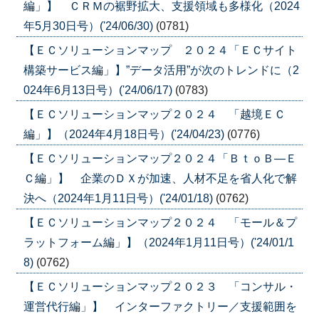
編」】 ＣＲＭの裾野拡大、支援領域も多様化（2024
年5月30日号）('24/06/30)
(0781)
【ＥＣソリューションマップ ２０２４「ＥＣサイト
構築サービス編」】”データ活用”が次のトレンドに（2
024年6月13日号）('24/06/17)
(0783)
【ＥＣソリューションマップ２０２４ 「越境ＥＣ
編」】（2024年4月18日号）('24/04/23)
(0776)
【ＥＣソリューションマップ２０２４「ＢｔｏＢ―Ｅ
Ｃ編」】 企業のＤＸが加速、人材不足を省人化で解
決へ（2024年1月11日号）('24/01/18)
(0762)
【ＥＣソリューションマップ２０２４ 「モール＆プ
ラットフォーム編」】（2024年1月11日号）('24/01/1
8)
(0762)
【ＥＣソリューションマップ２０２３ 「コンサル・
運営代行編」】 インターファクトリー／支援範囲を