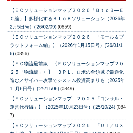
【ＥＣソリューションマップ２０２６「ＢｔｏＢ―Ｅ
Ｃ編」】多様化するＢｔｏＢソリューション（2026年
2月5日号）('26/02/09)
(0859)
【ＥＣソリューションマップ２０２６ 「モール＆プ
ラットフォーム編」】（2026年1月15日号）('26/01/1
6)
(0856)
【ＥＣ物流最前線 〈ＥＣソリューションマップ２０
２５「物流編」〉】 ３ＰＬ、ロボの全領域で最適化
進む／サイバー攻撃でシステム投資高まりも（2025年
11月6日号）('25/11/06)
(0849)
【ＥＣソリューションマップ ２０２５「コンサル・
運営代行編」】（2025年10月23日号）('25/10/24)
(084
7)
【ＥＣソリューションマップ２０２５ 「ＵＩ／ＵＸ