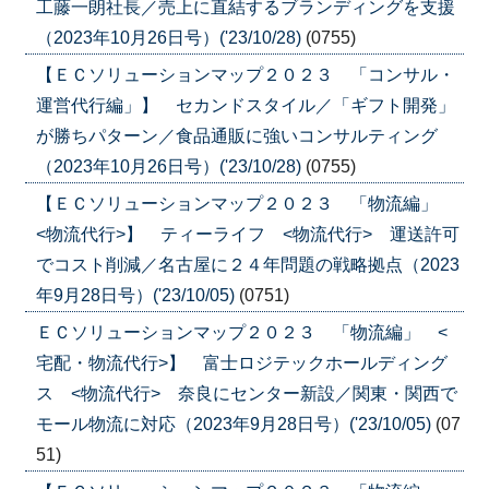
工藤一朗社長／売上に直結するブランディングを支援
（2023年10月26日号）('23/10/28)
(0755)
【ＥＣソリューションマップ２０２３ 「コンサル・
運営代行編」】 セカンドスタイル／「ギフト開発」
が勝ちパターン／食品通販に強いコンサルティング
（2023年10月26日号）('23/10/28)
(0755)
【ＥＣソリューションマップ２０２３ 「物流編」
<物流代行>】 ティーライフ <物流代行> 運送許可
でコスト削減／名古屋に２４年問題の戦略拠点（2023
年9月28日号）('23/10/05)
(0751)
ＥＣソリューションマップ２０２３ 「物流編」 <
宅配・物流代行>】 富士ロジテックホールディング
ス <物流代行> 奈良にセンター新設／関東・関西で
モール物流に対応（2023年9月28日号）('23/10/05)
(07
51)