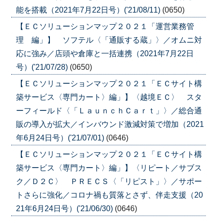
能を搭載（2021年7月22日号）('21/08/11)
(0650)
【ＥＣソリューションマップ２０２１「運営業務管
理 編」】 ソフテル〈「通販する蔵」〉／オムニ対
応に強み／店頭や倉庫と一括連携（2021年7月22日
号）('21/07/28)
(0650)
【ＥＣソリューションマップ２０２１「ＥＣサイト構
築サービス〈専門カート〉編」】〈越境ＥＣ〉 スタ
ーフィールド〈「ＬａｕｎｃｈＣａｒｔ」〉／総合通
販の導入が拡大／インバウンド激減対策で増加（2021
年6月24日号）('21/07/01)
(0646)
【ＥＣソリューションマップ２０２１「ＥＣサイト構
築サービス〈専門カート〉編」】〈リピート／サブス
ク／Ｄ２Ｃ〉 ＰＲＥＣＳ〈「リピスト」〉／サポー
トさらに強化／コロナ禍も質落とさず、伴走支援（20
21年6月24日号）('21/06/30)
(0646)