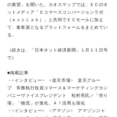
の展望」を聞いた。カオスマップでは、ＥＣのネ
ットメディア「Ｅコマースコンバージョンラボ
（ｅｃｃＬａｂ）」と共同でＥＣモールに加え
て、集客源となるプラットフォームをまとめてい
る。
（続きは、「日本ネット経済新聞」１月１１日号
で）
■掲載記事
・<インタビュー> <楽天市場> 楽天グルー
プ 常務執行役員コマース＆マーケティングカン
パニーヴァイスプレジデント 松村亮氏／「売り
場」「物流」が進化、ＡＩ活用も強化
・<インタビュー> <アマゾン> アマゾンジャ