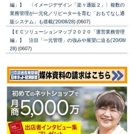
編」】 〈イメージデザイン「楽々通販２」〉複数の
業務管理が一元化／リピーターを育む「おもてなし通
販システム」も搭載('20/08/28)
(0607)
【ＥＣソリューションマップ２０２０「運営業務管理
編」】 注目「一元管理」の強みや展望に迫る('20/08/
28)
(0607)