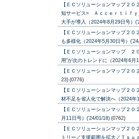
【ＥＣソリューションマップ２０２
知サービス> Ａｃｃｅｒｔｉｆ
大手が導入（2024年8月29日号）('24
【ＥＣソリューションマップ２０
も多様化（2024年5月30日号）('24/0
【ＥＣソリューションマップ ２
用”が次のトレンドに（2024年6月13日号
【ＥＣソリューションマップ２０２４ 
23)
(0776)
【ＥＣソリューションマップ２０
材不足を省人化で解決へ（2024年1月11
【ＥＣソリューションマップ２０２
月11日号）('24/01/18)
(0762)
【ＥＣソリューションマップ２０
トリー／支援範囲を拡大／Ｔｓｕｚｕｃｌ