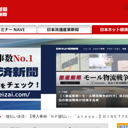
〈後払い決済〉【導入事例「ＮＰ後払い」「ａｔｏｎｅ」】ＤＩＮＥＴＴ