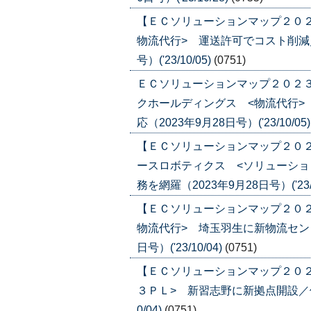
【ＥＣソリューションマップ２０２
物流代行> 運送許可でコスト削減／
号）('23/10/05)
(0751)
ＥＣソリューションマップ２０２３
クホールディングス <物流代行>
応（2023年9月28日号）('23/10/05
【ＥＣソリューションマップ２０２
ースロボティクス <ソリューショ
務を網羅（2023年9月28日号）('23/1
【ＥＣソリューションマップ２０２
物流代行> 埼玉羽生に新物流センタ
日号）('23/10/04)
(0751)
【ＥＣソリューションマップ２０２
３ＰＬ> 新習志野に新拠点開設／他拠
0/04)
(0751)