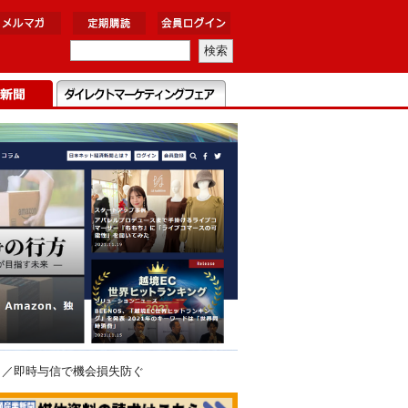
Ｅ／即時与信で機会損失防ぐ