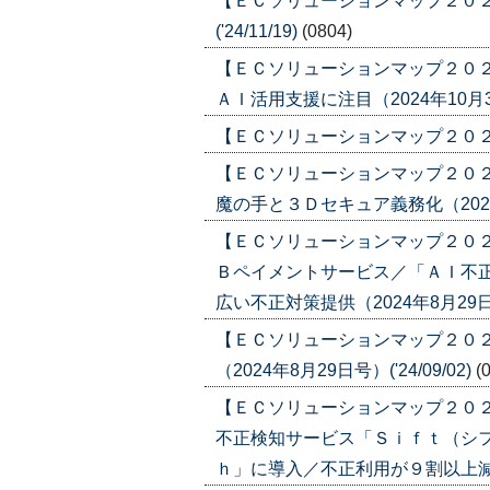
【ＥＣソリューションマップ２０２４
('24/11/19)
(0804)
【ＥＣソリューションマップ２０
ＡＩ活用支援に注目（2024年10月31日
【ＥＣソリューションマップ２０２４ 
【ＥＣソリューションマップ２０２
魔の手と３Ｄセキュア義務化（2024年8
【ＥＣソリューションマップ２０２
Ｂペイメントサービス／「ＡＩ不
広い不正対策提供（2024年8月29日号）
【ＥＣソリューションマップ２０
（2024年8月29日号）('24/09/02)
(
【ＥＣソリューションマップ２０
不正検知サービス「Ｓｉｆｔ（シ
ｈ」に導入／不正利用が９割以上減少（20