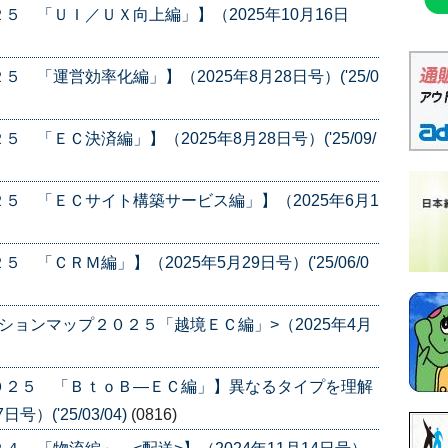
 「ＵＩ／ＵＸ向上編」】（2025年10月16日
「運営効率化編」】（2025年8月28日号）('25/0
「ＥＣ決済編」】（2025年8月28日号）('25/09/
５ 「ＥＣサイト構築サービス編」】（2025年6月1
ＣＲＭ編」】（2025年5月29日号）('25/06/0
ションマップ２０２５「越境ＥＣ編」>（2025年4月
０２５ 「ＢｔｏＢ―ＥＣ編」】異なるタイプを理解
）('25/03/04)
(0816)