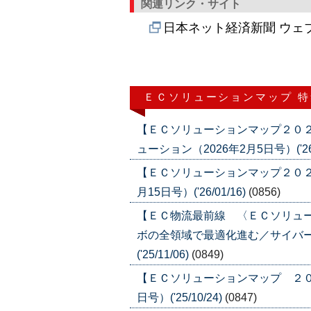
関連リンク・サイト
日本ネット経済新聞 ウェ
ＥＣソリューションマップ 
【ＥＣソリューションマップ２０
ューション（2026年2月5日号）('26/
【ＥＣソリューションマップ２０２
月15日号）('26/01/16)
(0856)
【ＥＣ物流最前線 〈ＥＣソリュ
ボの全領域で最適化進む／サイバー
('25/11/06)
(0849)
【ＥＣソリューションマップ ２０２
日号）('25/10/24)
(0847)