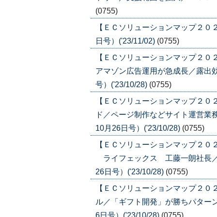
(0755)
【ＥＣソリューションマップ２０２３
日号）('23/11/02)
(0755)
【ＥＣソリューションマップ２０
アマゾン広告運用が急成長／露出効率
号）('23/10/28)
(0755)
【ＥＣソリューションマップ２０
ド／ページ制作などサイト運営業務
10月26日号）('23/10/28)
(0755)
【ＥＣソリューションマップ２０２
ライフェックス 工藤一朗社長／売
26日号）('23/10/28)
(0755)
【ＥＣソリューションマップ２０
ル／「ギフト開発」が勝ちパターン
6日号）('23/10/28)
(0755)