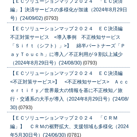
【ＥＣソリューションマップ２０２４ 「ＥＣ決済
編」】決済サービスの多様化が加速（2024年8月29日
号）('24/09/02)
(0793)
【ＥＣソリューションマップ２０２４ ＥＣ決済編
不正対策サービス <導入事例 不正検知サービス
「Ｓｉｆｔ（シフト）」>】 綿半パートナーズ「Ｐ
ａｙＴｏｕｃｈ」に導入／不正利用が９割以上減少
（2024年8月29日号）('24/08/30)
(0793)
【ＥＣソリューションマップ２０２４ ＥＣ決済編
<不正対策サービス>】 <不正検知サービス> Ａｃｃ
ｅｒｔｉｆｙ／世界最大の情報を基に不正検知／旅
行・交通系の大手が導入（2024年8月29日号）('24/08/
30)
(0793)
【ＥＣソリューションマップ２０２４ 「ＣＲＭ
編」】 ＣＲＭの裾野拡大、支援領域も多様化（2024
年5月30日号）('24/06/30)
(0781)