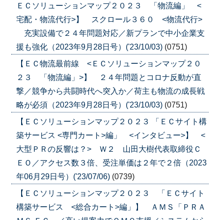
ＥＣソリューションマップ２０２３ 「物流編」 <
宅配・物流代行>】 スクロール３６０ <物流代行>
充実設備で２４年問題対応／新プランで中小企業支
援も強化（2023年9月28日号）('23/10/03)
(0751)
【ＥＣ物流最前線 <ＥＣソリューションマップ２０
２３ 「物流編」>】 ２４年問題とコロナ反動が直
撃／競争から共闘時代へ突入か／荷主も物流の成長戦
略が必須（2023年9月28日号）('23/10/03)
(0751)
【ＥＣソリューションマップ２０２３ 「ＥＣサイト構
築サービス <専門カート>編」 <インタビュー>】 <
大型ＰＲの反響は？> Ｗ２ 山田大樹代表取締役Ｃ
ＥＯ／アクセス数３倍、受注単価は２年で２倍（2023
年06月29日号）('23/07/06)
(0739)
【ＥＣソリューションマップ２０２３ 「ＥＣサイト
構築サービス <総合カート>編」】 ＡＭＳ「ＰＲＡ