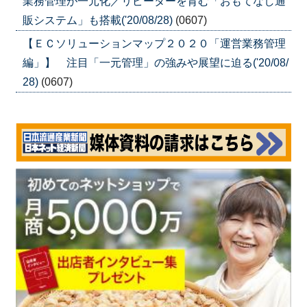
業務管理が一元化／リピーターを育む「おもてなし通
販システム」も搭載('20/08/28)
(0607)
【ＥＣソリューションマップ２０２０「運営業務管理
編」】 注目「一元管理」の強みや展望に迫る('20/08/
28)
(0607)