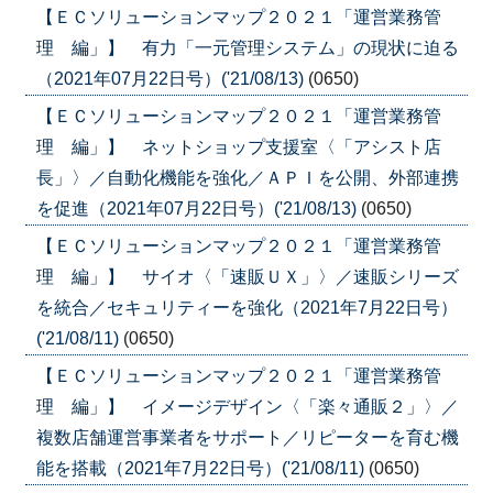
【ＥＣソリューションマップ２０２１「運営業務管
理 編」】 有力「一元管理システム」の現状に迫る
（2021年07月22日号）('21/08/13)
(0650)
【ＥＣソリューションマップ２０２１「運営業務管
理 編」】 ネットショップ支援室〈「アシスト店
長」〉／自動化機能を強化／ＡＰＩを公開、外部連携
を促進（2021年07月22日号）('21/08/13)
(0650)
【ＥＣソリューションマップ２０２１「運営業務管
理 編」】 サイオ〈「速販ＵＸ」〉／速販シリーズ
を統合／セキュリティーを強化（2021年7月22日号）
('21/08/11)
(0650)
【ＥＣソリューションマップ２０２１「運営業務管
理 編」】 イメージデザイン〈「楽々通販２」〉／
複数店舗運営事業者をサポート／リピーターを育む機
能を搭載（2021年7月22日号）('21/08/11)
(0650)