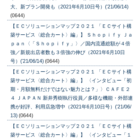
大、新プラン開発も（2021年6月10日号）('21/06/14)
(0644)
【ＥＣソリューションマップ２０２１ 「ＥＣサイト構
築サービス〈総合カート〉編」】 Ｓｈｏｐｉｆｙ Ｊａ
ｐａｎ〈「Ｓｈｏｐｉｆｙ」〉／国内流通総額が４倍
強／新規出店者数も３倍強の伸び（2021年6月10日
号）('21/06/14)
(0644)
【ＥＣソリューションマップ２０２１ 「ＥＣサイト構
築サービス〈総合カート〉編」】 〈インタビュー「初
期・月額無料だけではない魅力とは？」〉ＣＡＦＥ２
４ ＪＡＰＡＮ 新井秀樹執行役員／多様な機能・外部連
携が好評、利用店急増中（2021年6月10日号）('21/06/
13)
(0644)
【ＥＣソリューションマップ２０２１ 「ＥＣサイト構
築サービス〈総合カート〉編」】 〈インタビュー「１