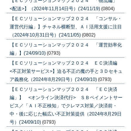
【ＥＣソリューションマップ２０２４ 「物流編」
<配送>】（2024年11月14日号）('24/11/19)
(0804)
【ＥＣソリューションマップ２０２４ 「コンサル・
運営代行編」】チャネル横断型、ＡＩ活用支援に注目
（2024年10月31日号）('24/11/05)
(0802)
【ＥＣソリューションマップ２０２４ 「運営効率化
編」】('24/09/10)
(0793)
【ＥＣソリューションマップ２０２４ ＥＣ決済編
<不正対策サービス>】迫る不正の魔の手と３Ｄセキュ
ア義務化（2024年8月29日号）('24/09/10)
(0793)
【ＥＣソリューションマップ２０２４ 「ＥＣ決済
編」】 <オンライン決済代行> ＳＢペイメントサー
ビス／「ＡＩ不正検知」でクレマス対策／決済前・
中・後に応じた幅広い不正対策提供（2024年8月29日
号）('24/09/10)
(0793)