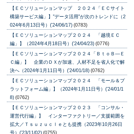
【ＥＣソリューションマップ ２０２４「ＥＣサイト
構築サービス編」】”データ活用”が次のトレンドに（2
024年6月13日号）('24/06/17)
(0783)
【ＥＣソリューションマップ２０２４ 「越境ＥＣ
編」】（2024年4月18日号）('24/04/23)
(0776)
【ＥＣソリューションマップ２０２４「ＢｔｏＢ―Ｅ
Ｃ編」】 企業のＤＸが加速、人材不足を省人化で解
決へ（2024年1月11日号）('24/01/18)
(0762)
【ＥＣソリューションマップ２０２４ 「モール＆プ
ラットフォーム編」】（2024年1月11日号）('24/01/1
8)
(0762)
【ＥＣソリューションマップ２０２３ 「コンサル・
運営代行編」】 インターファクトリー／支援範囲を
拡大／Ｔｓｕｚｕｃｌｅとも提携（2023年10月26日
号）('23/11/02)
(0755)