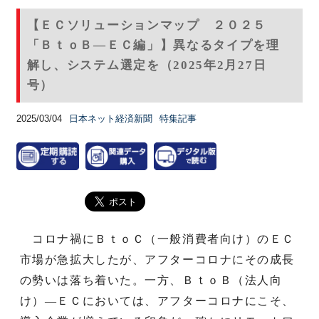
【ＥＣソリューションマップ ２０２５
「ＢｔｏＢ―ＥＣ編」】異なるタイプを理
解し、システム選定を（2025年2月27日
号）
2025/03/04
日本ネット経済新聞
特集記事
コロナ禍にＢｔｏＣ（一般消費者向け）のＥＣ
市場が急拡大したが、アフターコロナにその成長
の勢いは落ち着いた。一方、ＢｔｏＢ（法人向
け）―ＥＣにおいては、アフターコロナにこそ、