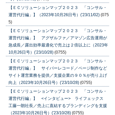
【ＥＣソリューションマップ２０２３ 「コンサル・
運営代行編」】（2023年10月26日号）('23/11/02)
(075
5)
【ＥＣソリューションマップ２０２３ 「コンサル・
運営代行編」】 アグザルファ／アマゾン広告運用が
急成長／露出効率最適化で売上は２倍以上に（2023年
10月26日号）('23/10/28)
(0755)
【ＥＣソリューションマップ２０２３ 「コンサル・
運営代行編」】 サイバーレコード／ページ制作など
サイト運営業務を提供／支援企業の９０％が売り上げ
向上（2023年10月26日号）('23/10/28)
(0755)
【ＥＣソリューションマップ２０２３ 「コンサル・
運営代行編」】 <インタビュー> ライフェックス
工藤一朗社長／売上に直結するブランディングを支援
（2023年10月26日号）('23/10/28)
(0755)