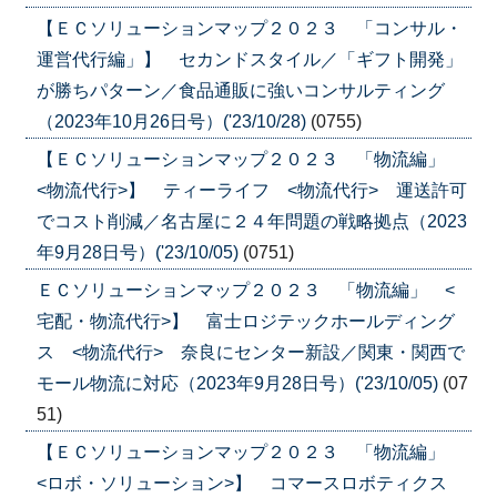
【ＥＣソリューションマップ２０２３ 「コンサル・
運営代行編」】 セカンドスタイル／「ギフト開発」
が勝ちパターン／食品通販に強いコンサルティング
（2023年10月26日号）('23/10/28)
(0755)
【ＥＣソリューションマップ２０２３ 「物流編」
<物流代行>】 ティーライフ <物流代行> 運送許可
でコスト削減／名古屋に２４年問題の戦略拠点（2023
年9月28日号）('23/10/05)
(0751)
ＥＣソリューションマップ２０２３ 「物流編」 <
宅配・物流代行>】 富士ロジテックホールディング
ス <物流代行> 奈良にセンター新設／関東・関西で
モール物流に対応（2023年9月28日号）('23/10/05)
(07
51)
【ＥＣソリューションマップ２０２３ 「物流編」
<ロボ・ソリューション>】 コマースロボティクス