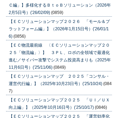
Ｃ編」】多様化するＢｔｏＢソリューション（2026年
2月5日号）('26/02/09)
(0859)
【ＥＣソリューションマップ２０２６ 「モール＆プ
ラットフォーム編」】（2026年1月15日号）('26/01/1
6)
(0856)
【ＥＣ物流最前線 〈ＥＣソリューションマップ２０
２５「物流編」〉】 ３ＰＬ、ロボの全領域で最適化
進む／サイバー攻撃でシステム投資高まりも（2025年
11月6日号）('25/11/06)
(0849)
【ＥＣソリューションマップ ２０２５「コンサル・
運営代行編」】（2025年10月23日号）('25/10/24)
(084
7)
【ＥＣソリューションマップ２０２５ 「ＵＩ／ＵＸ
向上編」】（2025年10月16日号）('25/10/17)
(0846)
【ＥＣソリューションマップ２０２５ 「運営効率化