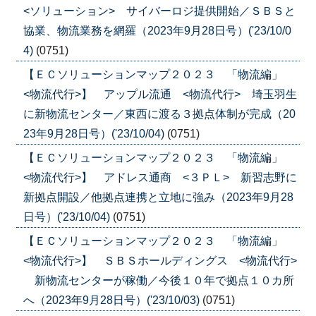
<ソリューション> サイバーロジ提供開始／ＳＢＳと
協業、物流業務を網羅（2023年9月28日号）('23/10/0
4)
(0751)
【ＥＣソリューションマップ２０２３ 「物流編」
<物流代行>】 アップル流通 <物流代行> 埼玉羽生
に新物流センター／東西に渡る３拠点体制が完成（20
23年9月28日号）('23/10/04)
(0751)
【ＥＣソリューションマップ２０２３ 「物流編」
<物流代行>】 アドレス通商 <３ＰＬ> 新習志野に
新拠点開設／他拠点連携と立地に強み（2023年9月28
日号）('23/10/04)
(0751)
【ＥＣソリューションマップ２０２３ 「物流編」
<物流代行>】 ＳＢＳホールディングス <物流代行>
新物流センターが稼働／今後１０年で拠点１０カ所
へ（2023年9月28日号）('23/10/03)
(0751)