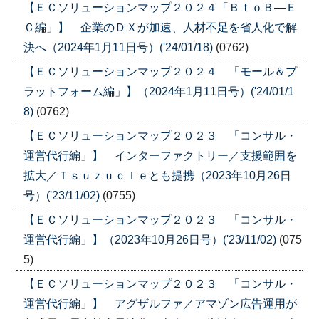
【ＥＣソリューションマップ２０２４「ＢｔｏＢ―Ｅ
Ｃ編」】 企業のＤＸが加速、人材不足を省人化で解
決へ（2024年1月11日号）('24/01/18)
(0762)
【ＥＣソリューションマップ２０２４ 「モール＆プ
ラットフォーム編」】（2024年1月11日号）('24/01/1
8)
(0762)
【ＥＣソリューションマップ２０２３ 「コンサル・
運営代行編」】 インターファクトリー／支援範囲を
拡大／Ｔｓｕｚｕｃｌｅとも提携（2023年10月26日
号）('23/11/02)
(0755)
【ＥＣソリューションマップ２０２３ 「コンサル・
運営代行編」】（2023年10月26日号）('23/11/02)
(075
5)
【ＥＣソリューションマップ２０２３ 「コンサル・
運営代行編」】 アグザルファ／アマゾン広告運用が