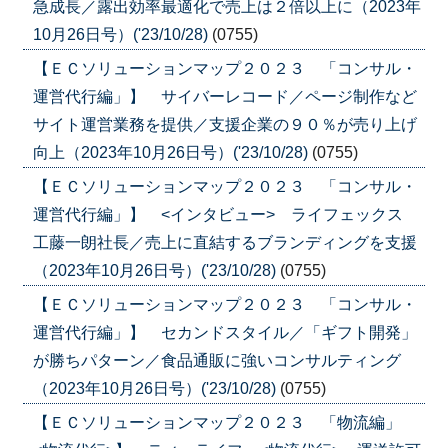
急成長／露出効率最適化で売上は２倍以上に（2023年
10月26日号）('23/10/28)
(0755)
【ＥＣソリューションマップ２０２３ 「コンサル・
運営代行編」】 サイバーレコード／ページ制作など
サイト運営業務を提供／支援企業の９０％が売り上げ
向上（2023年10月26日号）('23/10/28)
(0755)
【ＥＣソリューションマップ２０２３ 「コンサル・
運営代行編」】 <インタビュー> ライフェックス
工藤一朗社長／売上に直結するブランディングを支援
（2023年10月26日号）('23/10/28)
(0755)
【ＥＣソリューションマップ２０２３ 「コンサル・
運営代行編」】 セカンドスタイル／「ギフト開発」
が勝ちパターン／食品通販に強いコンサルティング
（2023年10月26日号）('23/10/28)
(0755)
【ＥＣソリューションマップ２０２３ 「物流編」