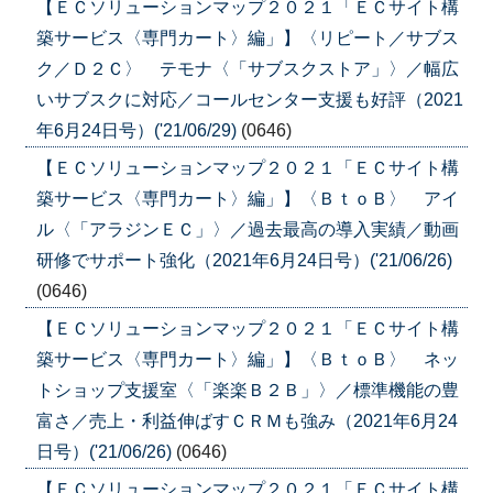
【ＥＣソリューションマップ２０２１「ＥＣサイト構
築サービス〈専門カート〉編」】〈リピート／サブス
ク／Ｄ２Ｃ〉 テモナ〈「サブスクストア」〉／幅広
いサブスクに対応／コールセンター支援も好評（2021
年6月24日号）('21/06/29)
(0646)
【ＥＣソリューションマップ２０２１「ＥＣサイト構
築サービス〈専門カート〉編」】〈ＢｔｏＢ〉 アイ
ル〈「アラジンＥＣ」〉／過去最高の導入実績／動画
研修でサポート強化（2021年6月24日号）('21/06/26)
(0646)
【ＥＣソリューションマップ２０２１「ＥＣサイト構
築サービス〈専門カート〉編」】〈ＢｔｏＢ〉 ネッ
トショップ支援室〈「楽楽Ｂ２Ｂ」〉／標準機能の豊
富さ／売上・利益伸ばすＣＲＭも強み（2021年6月24
日号）('21/06/26)
(0646)
【ＥＣソリューションマップ２０２１「ＥＣサイト構