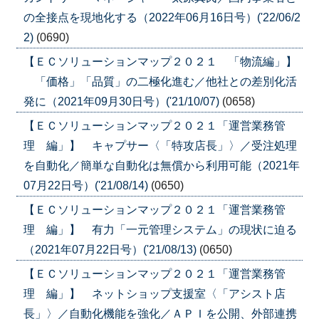
の全接点を現地化する（2022年06月16日号）('22/06/2
2)
(0690)
【ＥＣソリューションマップ２０２１ 「物流編」】
「価格」「品質」の二極化進む／他社との差別化活
発に（2021年09月30日号）('21/10/07)
(0658)
【ＥＣソリューションマップ２０２１「運営業務管
理 編」】 キャプサー〈「特攻店長」〉／受注処理
を自動化／簡単な自動化は無償から利用可能（2021年
07月22日号）('21/08/14)
(0650)
【ＥＣソリューションマップ２０２１「運営業務管
理 編」】 有力「一元管理システム」の現状に迫る
（2021年07月22日号）('21/08/13)
(0650)
【ＥＣソリューションマップ２０２１「運営業務管
理 編」】 ネットショップ支援室〈「アシスト店
長」〉／自動化機能を強化／ＡＰＩを公開、外部連携