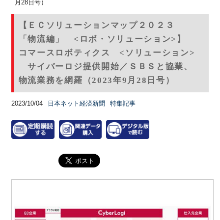
月28日号）
【ＥＣソリューションマップ２０２３
「物流編」 <ロボ・ソリューション>】
コマースロボティクス <ソリューション>
サイバーロジ提供開始／ＳＢＳと協業、
物流業務を網羅（2023年9月28日号）
2023/10/04
日本ネット経済新聞
特集記事