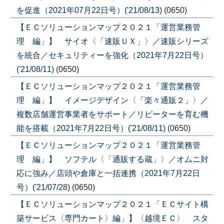
を促進（2021年07月22日号）('21/08/13)
(0650)
【ＥＣソリューションマップ２０２１「運営業務管
理 編」】 サイオ〈「速販ＵＸ」〉／速販シリーズ
を統合／セキュリティーを強化（2021年7月22日号）
('21/08/11)
(0650)
【ＥＣソリューションマップ２０２１「運営業務管
理 編」】 イメージデザイン〈「楽々通販２」〉／
複数店舗運営事業者をサポート／リピーターを育む機
能を搭載（2021年7月22日号）('21/08/11)
(0650)
【ＥＣソリューションマップ２０２１「運営業務管
理 編」】 ソフテル〈「通販する蔵」〉／オムニ対
応に強み／店頭や倉庫と一括連携（2021年7月22日
号）('21/07/28)
(0650)
【ＥＣソリューションマップ２０２１「ＥＣサイト構
築サービス〈専門カート〉編」】〈越境ＥＣ〉 スタ