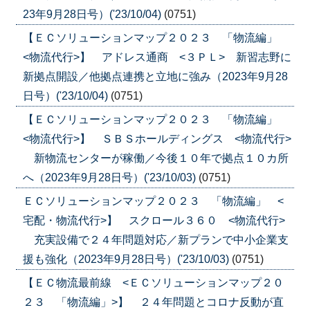
23年9月28日号）('23/10/04)
(0751)
【ＥＣソリューションマップ２０２３ 「物流編」
<物流代行>】 アドレス通商 <３ＰＬ> 新習志野に
新拠点開設／他拠点連携と立地に強み（2023年9月28
日号）('23/10/04)
(0751)
【ＥＣソリューションマップ２０２３ 「物流編」
<物流代行>】 ＳＢＳホールディングス <物流代行>
新物流センターが稼働／今後１０年で拠点１０カ所
へ（2023年9月28日号）('23/10/03)
(0751)
ＥＣソリューションマップ２０２３ 「物流編」 <
宅配・物流代行>】 スクロール３６０ <物流代行>
充実設備で２４年問題対応／新プランで中小企業支
援も強化（2023年9月28日号）('23/10/03)
(0751)
【ＥＣ物流最前線 <ＥＣソリューションマップ２０
２３ 「物流編」>】 ２４年問題とコロナ反動が直