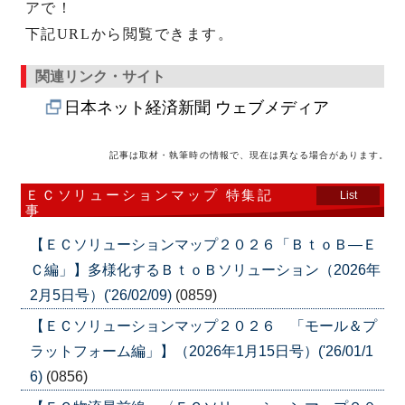
アで！
下記URLから閲覧できます。
関連リンク・サイト
日本ネット経済新聞 ウェブメディア
記事は取材・執筆時の情報で、現在は異なる場合があります。
ＥＣソリューションマップ 特集記
List
事
【ＥＣソリューションマップ２０２６「ＢｔｏＢ―Ｅ
Ｃ編」】多様化するＢｔｏＢソリューション（2026年
2月5日号）('26/02/09)
(0859)
【ＥＣソリューションマップ２０２６ 「モール＆プ
ラットフォーム編」】（2026年1月15日号）('26/01/1
6)
(0856)