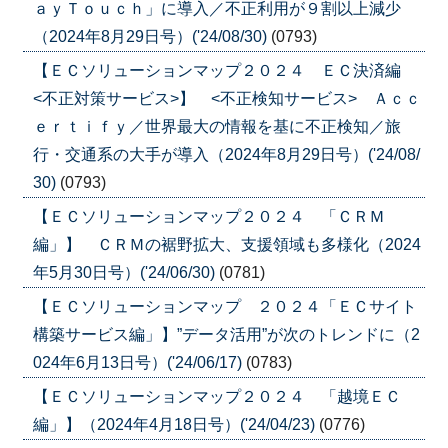
ａｙＴｏｕｃｈ」に導入／不正利用が９割以上減少
（2024年8月29日号）('24/08/30)
(0793)
【ＥＣソリューションマップ２０２４ ＥＣ決済編
<不正対策サービス>】 <不正検知サービス> Ａｃｃ
ｅｒｔｉｆｙ／世界最大の情報を基に不正検知／旅
行・交通系の大手が導入（2024年8月29日号）('24/08/
30)
(0793)
【ＥＣソリューションマップ２０２４ 「ＣＲＭ
編」】 ＣＲＭの裾野拡大、支援領域も多様化（2024
年5月30日号）('24/06/30)
(0781)
【ＥＣソリューションマップ ２０２４「ＥＣサイト
構築サービス編」】”データ活用”が次のトレンドに（2
024年6月13日号）('24/06/17)
(0783)
【ＥＣソリューションマップ２０２４ 「越境ＥＣ
編」】（2024年4月18日号）('24/04/23)
(0776)