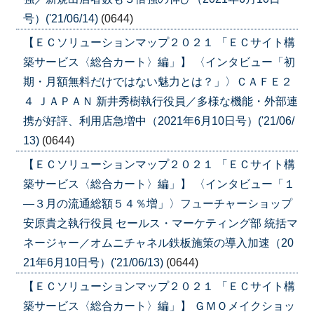
号）('21/06/14)
(0644)
【ＥＣソリューションマップ２０２１ 「ＥＣサイト構
築サービス〈総合カート〉編」】 〈インタビュー「初
期・月額無料だけではない魅力とは？」〉ＣＡＦＥ２
４ ＪＡＰＡＮ 新井秀樹執行役員／多様な機能・外部連
携が好評、利用店急増中（2021年6月10日号）('21/06/
13)
(0644)
【ＥＣソリューションマップ２０２１ 「ＥＣサイト構
築サービス〈総合カート〉編」】 〈インタビュー「１
―３月の流通総額５４％増」〉フューチャーショップ
安原貴之執行役員 セールス・マーケティング部 統括マ
ネージャー／オムニチャネル鉄板施策の導入加速（20
21年6月10日号）('21/06/13)
(0644)
【ＥＣソリューションマップ２０２１ 「ＥＣサイト構
築サービス〈総合カート〉編」】 ＧＭＯメイクショッ