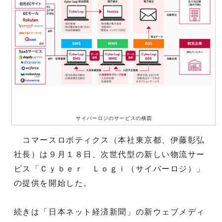
サイバーロジのサービスの構図
コマースロボティクス（本社東京都、伊藤彰弘
社長）は９月１８日、次世代型の新しい物流サー
ビス「Ｃｙｂｅｒ Ｌｏｇｉ（サイバーロジ）」
の提供を開始した。
続きは「日本ネット経済新聞」の新ウェブメディ