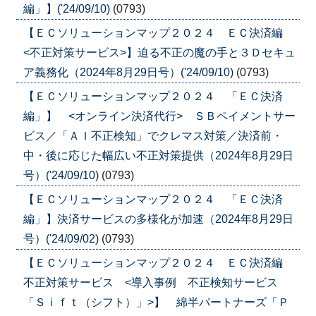
編」】('24/09/10)
(0793)
【ＥＣソリューションマップ２０２４ ＥＣ決済編
<不正対策サービス>】迫る不正の魔の手と３Ｄセキュ
ア義務化（2024年8月29日号）('24/09/10)
(0793)
【ＥＣソリューションマップ２０２４ 「ＥＣ決済
編」】 <オンライン決済代行> ＳＢペイメントサー
ビス／「ＡＩ不正検知」でクレマス対策／決済前・
中・後に応じた幅広い不正対策提供（2024年8月29日
号）('24/09/10)
(0793)
【ＥＣソリューションマップ２０２４ 「ＥＣ決済
編」】決済サービスの多様化が加速（2024年8月29日
号）('24/09/02)
(0793)
【ＥＣソリューションマップ２０２４ ＥＣ決済編
不正対策サービス <導入事例 不正検知サービス
「Ｓｉｆｔ（シフト）」>】 綿半パートナーズ「Ｐ