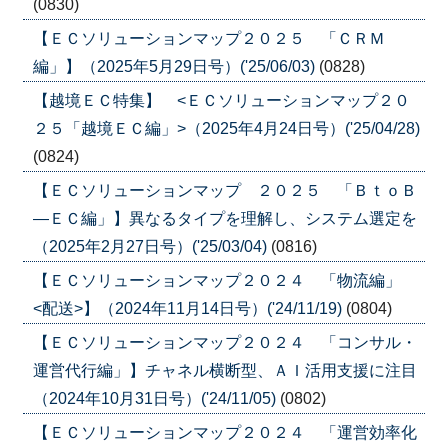
(0830)
【ＥＣソリューションマップ２０２５ 「ＣＲＭ
編」】（2025年5月29日号）('25/06/03)
(0828)
【越境ＥＣ特集】 <ＥＣソリューションマップ２０
２５「越境ＥＣ編」>（2025年4月24日号）('25/04/28)
(0824)
【ＥＣソリューションマップ ２０２５ 「ＢｔｏＢ
―ＥＣ編」】異なるタイプを理解し、システム選定を
（2025年2月27日号）('25/03/04)
(0816)
【ＥＣソリューションマップ２０２４ 「物流編」
<配送>】（2024年11月14日号）('24/11/19)
(0804)
【ＥＣソリューションマップ２０２４ 「コンサル・
運営代行編」】チャネル横断型、ＡＩ活用支援に注目
（2024年10月31日号）('24/11/05)
(0802)
【ＥＣソリューションマップ２０２４ 「運営効率化