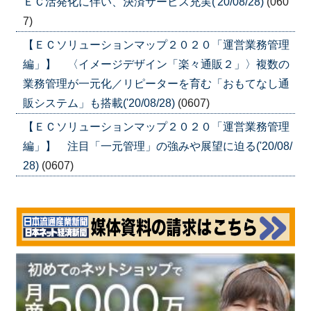
ＥＣ活発化に伴い、決済サービス充実('20/08/28)
(060
7)
【ＥＣソリューションマップ２０２０「運営業務管理
編」】 〈イメージデザイン「楽々通販２」〉複数の
業務管理が一元化／リピーターを育む「おもてなし通
販システム」も搭載('20/08/28)
(0607)
【ＥＣソリューションマップ２０２０「運営業務管理
編」】 注目「一元管理」の強みや展望に迫る('20/08/
28)
(0607)