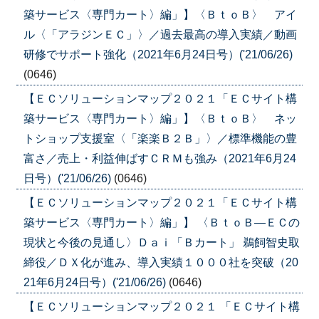
築サービス〈専門カート〉編」】〈ＢｔｏＢ〉 アイ
ル〈「アラジンＥＣ」〉／過去最高の導入実績／動画
研修でサポート強化（2021年6月24日号）('21/06/26)
(0646)
【ＥＣソリューションマップ２０２１「ＥＣサイト構
築サービス〈専門カート〉編」】〈ＢｔｏＢ〉 ネッ
トショップ支援室〈「楽楽Ｂ２Ｂ」〉／標準機能の豊
富さ／売上・利益伸ばすＣＲＭも強み（2021年6月24
日号）('21/06/26)
(0646)
【ＥＣソリューションマップ２０２１「ＥＣサイト構
築サービス〈専門カート〉編」】 〈ＢｔｏＢ―ＥＣの
現状と今後の見通し〉Ｄａｉ「Ｂカート」 鵜飼智史取
締役／ＤＸ化が進み、導入実績１０００社を突破（20
21年6月24日号）('21/06/26)
(0646)
【ＥＣソリューションマップ２０２１ 「ＥＣサイト構