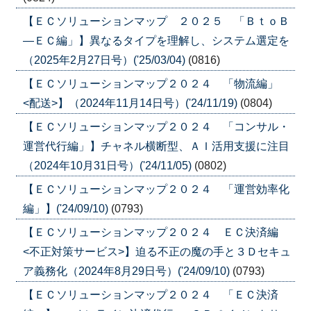
【ＥＣソリューションマップ ２０２５ 「ＢｔｏＢ
―ＥＣ編」】異なるタイプを理解し、システム選定を
（2025年2月27日号）('25/03/04)
(0816)
【ＥＣソリューションマップ２０２４ 「物流編」
<配送>】（2024年11月14日号）('24/11/19)
(0804)
【ＥＣソリューションマップ２０２４ 「コンサル・
運営代行編」】チャネル横断型、ＡＩ活用支援に注目
（2024年10月31日号）('24/11/05)
(0802)
【ＥＣソリューションマップ２０２４ 「運営効率化
編」】('24/09/10)
(0793)
【ＥＣソリューションマップ２０２４ ＥＣ決済編
<不正対策サービス>】迫る不正の魔の手と３Ｄセキュ
ア義務化（2024年8月29日号）('24/09/10)
(0793)
【ＥＣソリューションマップ２０２４ 「ＥＣ決済