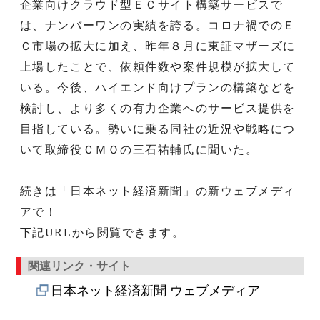
企業向けクラウド型ＥＣサイト構築サービスで
は、ナンバーワンの実績を誇る。コロナ禍でのＥ
Ｃ市場の拡大に加え、昨年８月に東証マザーズに
上場したことで、依頼件数や案件規模が拡大して
いる。今後、ハイエンド向けプランの構築などを
検討し、より多くの有力企業へのサービス提供を
目指している。勢いに乗る同社の近況や戦略につ
いて取締役ＣＭＯの三石祐輔氏に聞いた。
続きは「日本ネット経済新聞」の新ウェブメディ
アで！
下記URLから閲覧できます。
関連リンク・サイト
日本ネット経済新聞 ウェブメディア