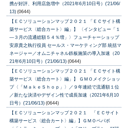
携が好評、利用店急増中（2021年6月10日号）('21/06/
13)
(0644)
【ＥＣソリューションマップ２０２１ 「ＥＣサイト構
築サービス〈総合カート〉編」】 〈インタビュー「１
―３月の流通総額５４％増」〉フューチャーショップ
安原貴之執行役員 セールス・マーケティング部 統括マ
ネージャー／オムニチャネル鉄板施策の導入加速（20
21年6月10日号）('21/06/13)
(0644)
【ＥＣソリューションマップ２０２１ 「ＥＣサイト構
築サービス〈総合カート〉編」】 ＧＭＯメイクショッ
プ〈「ＭａｋｅＳｈｏｐ」〉／９年連続で流通額１位
／新たな決済やデザイン性で成長加速（2021年6月10
日号）('21/06/13)
(0644)
【ＥＣソリューションマップ２０２１ 「ＥＣサイト
構築サービス〈総合カート〉編」】ＧＭＯペパボ