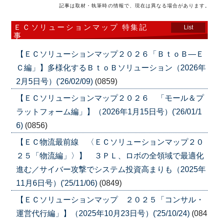
記事は取材・執筆時の情報で、現在は異なる場合があります。
ＥＣソリューションマップ 特集記
List
事
【ＥＣソリューションマップ２０２６「ＢｔｏＢ―Ｅ
Ｃ編」】多様化するＢｔｏＢソリューション（2026年
2月5日号）('26/02/09)
(0859)
【ＥＣソリューションマップ２０２６ 「モール＆プ
ラットフォーム編」】（2026年1月15日号）('26/01/1
6)
(0856)
【ＥＣ物流最前線 〈ＥＣソリューションマップ２０
２５「物流編」〉】 ３ＰＬ、ロボの全領域で最適化
進む／サイバー攻撃でシステム投資高まりも（2025年
11月6日号）('25/11/06)
(0849)
【ＥＣソリューションマップ ２０２５「コンサル・
運営代行編」】（2025年10月23日号）('25/10/24)
(084