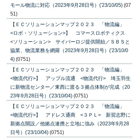
モール物流に対応（2023年9月28日号）('23/10/05)
(07
51)
【ＥＣソリューションマップ２０２３ 「物流編」
<ロボ・ソリューション>】 コマースロボティクス
<ソリューション> サイバーロジ提供開始／ＳＢＳと
協業、物流業務を網羅（2023年9月28日号）('23/10/0
4)
(0751)
【ＥＣソリューションマップ２０２３ 「物流編」
<物流代行>】 アップル流通 <物流代行> 埼玉羽生
に新物流センター／東西に渡る３拠点体制が完成（20
23年9月28日号）('23/10/04)
(0751)
【ＥＣソリューションマップ２０２３ 「物流編」
<物流代行>】 アドレス通商 <３ＰＬ> 新習志野に
新拠点開設／他拠点連携と立地に強み（2023年9月28
日号）('23/10/04)
(0751)