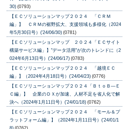
30)
(0793)
【ＥＣソリューションマップ２０２４ 「ＣＲＭ
編」】 ＣＲＭの裾野拡大、支援領域も多様化（2024
年5月30日号）('24/06/30)
(0781)
【ＥＣソリューションマップ ２０２４「ＥＣサイト
構築サービス編」】”データ活用”が次のトレンドに（2
024年6月13日号）('24/06/17)
(0783)
【ＥＣソリューションマップ２０２４ 「越境ＥＣ
編」】（2024年4月18日号）('24/04/23)
(0776)
【ＥＣソリューションマップ２０２４「ＢｔｏＢ―Ｅ
Ｃ編」】 企業のＤＸが加速、人材不足を省人化で解
決へ（2024年1月11日号）('24/01/18)
(0762)
【ＥＣソリューションマップ２０２４ 「モール＆プ
ラットフォーム編」】（2024年1月11日号）('24/01/1
8)
(0762)