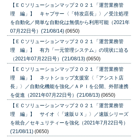
【ＥＣソリューションマップ２０２１「運営業務管
理 編」】 キャプサー〈「特攻店長」〉／受注処理
を自動化／簡単な自動化は無償から利用可能（2021年
07月22日号）('21/08/14)
(0650)
【ＥＣソリューションマップ２０２１「運営業務管
理 編」】 有力「一元管理システム」の現状に迫る
（2021年07月22日号）('21/08/13)
(0650)
【ＥＣソリューションマップ２０２１「運営業務管
理 編」】 ネットショップ支援室〈「アシスト店
長」〉／自動化機能を強化／ＡＰＩを公開、外部連携
を促進（2021年07月22日号）('21/08/13)
(0650)
【ＥＣソリューションマップ２０２１「運営業務管
理 編」】 サイオ〈「速販ＵＸ」〉／速販シリーズ
を統合／セキュリティーを強化（2021年7月22日号）
('21/08/11)
(0650)