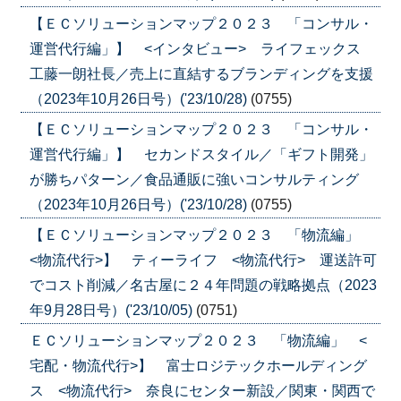
【ＥＣソリューションマップ２０２３ 「コンサル・
運営代行編」】 <インタビュー> ライフェックス
工藤一朗社長／売上に直結するブランディングを支援
（2023年10月26日号）('23/10/28)
(0755)
【ＥＣソリューションマップ２０２３ 「コンサル・
運営代行編」】 セカンドスタイル／「ギフト開発」
が勝ちパターン／食品通販に強いコンサルティング
（2023年10月26日号）('23/10/28)
(0755)
【ＥＣソリューションマップ２０２３ 「物流編」
<物流代行>】 ティーライフ <物流代行> 運送許可
でコスト削減／名古屋に２４年問題の戦略拠点（2023
年9月28日号）('23/10/05)
(0751)
ＥＣソリューションマップ２０２３ 「物流編」 <
宅配・物流代行>】 富士ロジテックホールディング
ス <物流代行> 奈良にセンター新設／関東・関西で