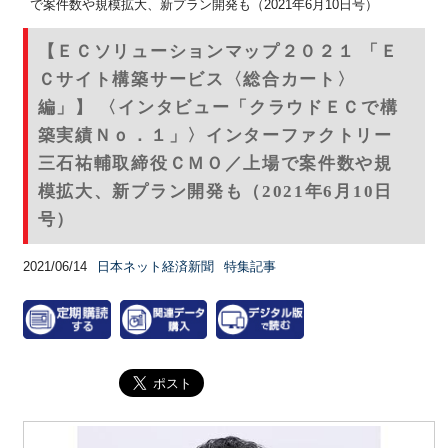
で案件数や規模拡大、新プラン開発も（2021年6月10日号）
【ＥＣソリューションマップ２０２１ 「Ｅ
Ｃサイト構築サービス〈総合カート〉
編」】 〈インタビュー「クラウドＥＣで構
築実績Ｎｏ．１」〉インターファクトリー
三石祐輔取締役ＣＭＯ／上場で案件数や規
模拡大、新プラン開発も（2021年6月10日
号）
2021/06/14
日本ネット経済新聞
特集記事