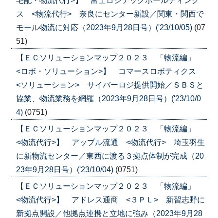
宅配・物流代行>】 富士ロジテックホールディング
ス <物流代行> 奈良にセンター新設／関東・関西で
モール物流に対応（2023年9月28日号）('23/10/05)
(07
51)
【ＥＣソリューションマップ２０２３ 「物流編」
<ロボ・ソリューション>】 コマースロボティクス
<ソリューション> サイバーロジ提供開始／ＳＢＳと
協業、物流業務を網羅（2023年9月28日号）('23/10/0
4)
(0751)
【ＥＣソリューションマップ２０２３ 「物流編」
<物流代行>】 アップル流通 <物流代行> 埼玉羽生
に新物流センター／東西に渡る３拠点体制が完成（20
23年9月28日号）('23/10/04)
(0751)
【ＥＣソリューションマップ２０２３ 「物流編」
<物流代行>】 アドレス通商 <３ＰＬ> 新習志野に
新拠点開設／他拠点連携と立地に強み（2023年9月28