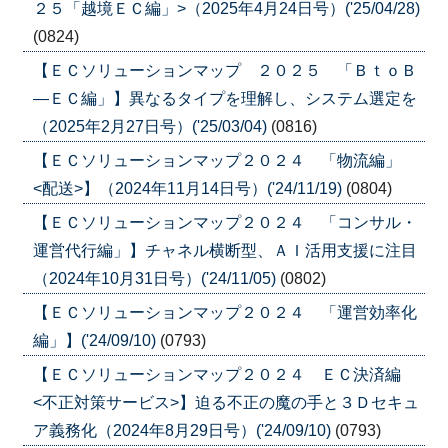
２５「越境ＥＣ編」>（2025年4月24日号）('25/04/28)
(0824)
【ＥＣソリューションマップ ２０２５ 「ＢｔｏＢ
―ＥＣ編」】異なるタイプを理解し、システム選定を
（2025年2月27日号）('25/03/04)
(0816)
【ＥＣソリューションマップ２０２４ 「物流編」
<配送>】（2024年11月14日号）('24/11/19)
(0804)
【ＥＣソリューションマップ２０２４ 「コンサル・
運営代行編」】チャネル横断型、ＡＩ活用支援に注目
（2024年10月31日号）('24/11/05)
(0802)
【ＥＣソリューションマップ２０２４ 「運営効率化
編」】('24/09/10)
(0793)
【ＥＣソリューションマップ２０２４ ＥＣ決済編
<不正対策サービス>】迫る不正の魔の手と３Ｄセキュ
ア義務化（2024年8月29日号）('24/09/10)
(0793)