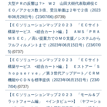
大型ＰＲの反響は？> Ｗ２ 山田大樹代表取締役Ｃ
ＥＯ／アクセス数３倍、受注単価は２年で２倍（2023
年06月29日号）('23/07/06)
(0739)
【ＥＣソリューションマップ２０２３ 「ＥＣサイト
構築サービス <総合カート>編」】 ＡＭＳ「ＰＲＡ
ＭＳ ＥＣ」／高い提案力でＯＭＯ支援／システムから
フルフィルメントまで（2023年06月15日号）('23/07/0
5)
(0737)
【ＥＣソリューションマップ２０２３ 「ＥＣサイト
構築サービス <総合カート>編」】 Ｅストアー「Ｓ
ｈｏｐｓｅｒｖｅ」／第３世代アップデート／ＣＲＭ
機能やＣＤＮを標準提供（2023年06月15日号）('23/0
7/04)
(0737)
【ＥＣソリューションマップ２０２３ 「モール＆プ
ラットフォーム編」 <インタビュー>】 〈ヤフーショ