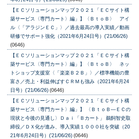
【ＥＣソリューションマップ２０２１「ＥＣサイト構
築サービス〈専門カート〉編」】〈ＢｔｏＢ〉 アイ
ル〈「アラジンＥＣ」〉／過去最高の導入実績／動画
研修でサポート強化（2021年6月24日号）('21/06/26)
(0646)
【ＥＣソリューションマップ２０２１「ＥＣサイト構
築サービス〈専門カート〉編」】〈ＢｔｏＢ〉 ネッ
トショップ支援室〈「楽楽Ｂ２Ｂ」〉／標準機能の豊
富さ／売上・利益伸ばすＣＲＭも強み（2021年6月24
日号）('21/06/26)
(0646)
【ＥＣソリューションマップ２０２１「ＥＣサイト構
築サービス〈専門カート〉編」】 〈ＢｔｏＢ―ＥＣの
現状と今後の見通し〉Ｄａｉ「Ｂカート」 鵜飼智史取
締役／ＤＸ化が進み、導入実績１０００社を突破（20
21年6月24日号）('21/06/26)
(0646)