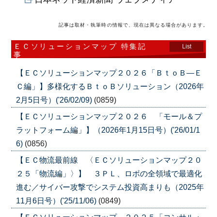
記事は取材・執筆時の情報で、現在は異なる場合があります。
ＥＣソリューションマップ 特集記
List
事
【ＥＣソリューションマップ２０２６「ＢｔｏＢ―Ｅ
Ｃ編」】多様化するＢｔｏＢソリューション（2026年
2月5日号）('26/02/09)
(0859)
【ＥＣソリューションマップ２０２６ 「モール＆プ
ラットフォーム編」】（2026年1月15日号）('26/01/1
6)
(0856)
【ＥＣ物流最前線 〈ＥＣソリューションマップ２０
２５「物流編」〉】 ３ＰＬ、ロボの全領域で最適化
進む／サイバー攻撃でシステム投資高まりも（2025年
11月6日号）('25/11/06)
(0849)