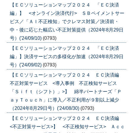
【ＥＣソリューションマップ２０２４ 「ＥＣ決済
編」】 <オンライン決済代行> ＳＢペイメントサー
ビス／「ＡＩ不正検知」でクレマス対策／決済前・
中・後に応じた幅広い不正対策提供（2024年8月29日
号）('24/09/10)
(0793)
【ＥＣソリューションマップ２０２４ 「ＥＣ決済
編」】決済サービスの多様化が加速（2024年8月29日
号）('24/09/02)
(0793)
【ＥＣソリューションマップ２０２４ ＥＣ決済編
不正対策サービス <導入事例 不正検知サービス
「Ｓｉｆｔ（シフト）」>】 綿半パートナーズ「Ｐ
ａｙＴｏｕｃｈ」に導入／不正利用が９割以上減少
（2024年8月29日号）('24/08/30)
(0793)
【ＥＣソリューションマップ２０２４ ＥＣ決済編
<不正対策サービス>】 <不正検知サービス> Ａｃｃ