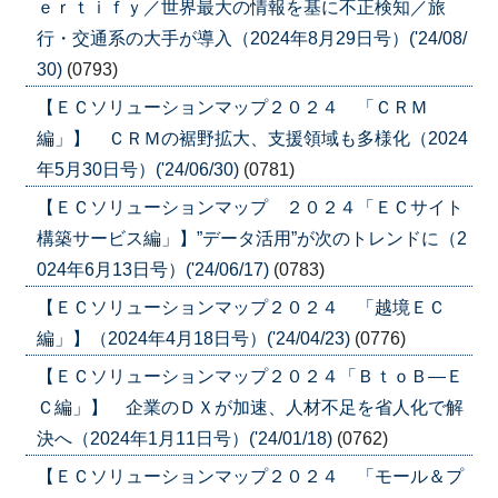
ｅｒｔｉｆｙ／世界最大の情報を基に不正検知／旅
行・交通系の大手が導入（2024年8月29日号）('24/08/
30)
(0793)
【ＥＣソリューションマップ２０２４ 「ＣＲＭ
編」】 ＣＲＭの裾野拡大、支援領域も多様化（2024
年5月30日号）('24/06/30)
(0781)
【ＥＣソリューションマップ ２０２４「ＥＣサイト
構築サービス編」】”データ活用”が次のトレンドに（2
024年6月13日号）('24/06/17)
(0783)
【ＥＣソリューションマップ２０２４ 「越境ＥＣ
編」】（2024年4月18日号）('24/04/23)
(0776)
【ＥＣソリューションマップ２０２４「ＢｔｏＢ―Ｅ
Ｃ編」】 企業のＤＸが加速、人材不足を省人化で解
決へ（2024年1月11日号）('24/01/18)
(0762)
【ＥＣソリューションマップ２０２４ 「モール＆プ