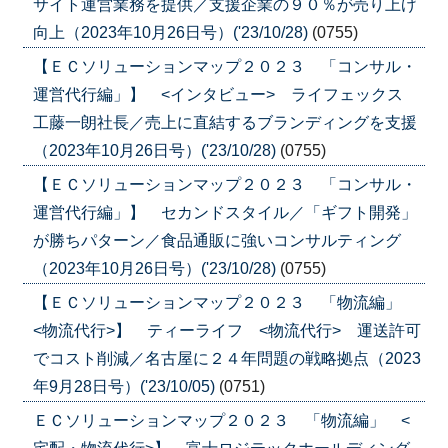
サイト運営業務を提供／支援企業の９０％が売り上げ
向上（2023年10月26日号）('23/10/28)
(0755)
【ＥＣソリューションマップ２０２３ 「コンサル・
運営代行編」】 <インタビュー> ライフェックス
工藤一朗社長／売上に直結するブランディングを支援
（2023年10月26日号）('23/10/28)
(0755)
【ＥＣソリューションマップ２０２３ 「コンサル・
運営代行編」】 セカンドスタイル／「ギフト開発」
が勝ちパターン／食品通販に強いコンサルティング
（2023年10月26日号）('23/10/28)
(0755)
【ＥＣソリューションマップ２０２３ 「物流編」
<物流代行>】 ティーライフ <物流代行> 運送許可
でコスト削減／名古屋に２４年問題の戦略拠点（2023
年9月28日号）('23/10/05)
(0751)
ＥＣソリューションマップ２０２３ 「物流編」 <