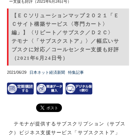
ー支援も好評（2021年6月24日号）
【ＥＣソリューションマップ２０２１「Ｅ
Ｃサイト構築サービス〈専門カート〉
編」】〈リピート／サブスク／Ｄ２Ｃ〉
テモナ〈「サブスクストア」〉／幅広いサ
ブスクに対応／コールセンター支援も好評
（2021年6月24日号）
2021/06/29
日本ネット経済新聞
特集記事
テモナが提供するサブスクリプション（サブス
ク）ビジネス支援サービス「サブスクストア」