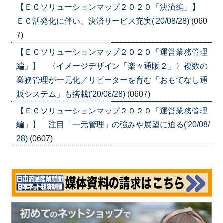
【ＥＣソリューションマップ２０２０「決済編」】
ＥＣ活発化に伴い、決済サービス充実('20/08/28)
(060
7)
【ＥＣソリューションマップ２０２０「運営業務管理
編」】 〈イメージデザイン「楽々通販２」〉複数の
業務管理が一元化／リピーターを育む「おもてなし通
販システム」も搭載('20/08/28)
(0607)
【ＥＣソリューションマップ２０２０「運営業務管理
編」】 注目「一元管理」の強みや展望に迫る('20/08/
28)
(0607)