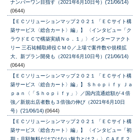
ナンバーワン目指す（2021年6月10日号）('21/06/14)
(0644)
【ＥＣソリューションマップ２０２１ 「ＥＣサイト構
築サービス〈総合カート〉編」】 〈インタビュー「ク
ラウドＥＣで構築実績Ｎｏ．１」〉インターファクト
リー 三石祐輔取締役ＣＭＯ／上場で案件数や規模拡
大、新プラン開発も（2021年6月10日号）('21/06/14)
(0644)
【ＥＣソリューションマップ２０２１ 「ＥＣサイト構
築サービス〈総合カート〉編」】 Ｓｈｏｐｉｆｙ Ｊａ
ｐａｎ〈「Ｓｈｏｐｉｆｙ」〉／国内流通総額が４倍
強／新規出店者数も３倍強の伸び（2021年6月10日
号）('21/06/14)
(0644)
【ＥＣソリューションマップ２０２１ 「ＥＣサイト構
築サービス〈総合カート〉編」】 〈インタビュー「初
期・月額無料だけではない魅力とは？」〉ＣＡＦＥ２