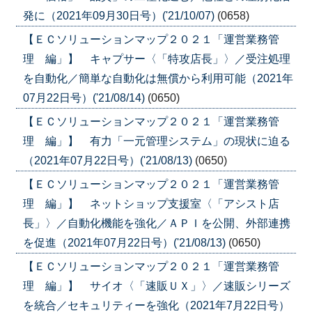
発に（2021年09月30日号）('21/10/07)
(0658)
【ＥＣソリューションマップ２０２１「運営業務管
理 編」】 キャプサー〈「特攻店長」〉／受注処理
を自動化／簡単な自動化は無償から利用可能（2021年
07月22日号）('21/08/14)
(0650)
【ＥＣソリューションマップ２０２１「運営業務管
理 編」】 有力「一元管理システム」の現状に迫る
（2021年07月22日号）('21/08/13)
(0650)
【ＥＣソリューションマップ２０２１「運営業務管
理 編」】 ネットショップ支援室〈「アシスト店
長」〉／自動化機能を強化／ＡＰＩを公開、外部連携
を促進（2021年07月22日号）('21/08/13)
(0650)
【ＥＣソリューションマップ２０２１「運営業務管
理 編」】 サイオ〈「速販ＵＸ」〉／速販シリーズ
を統合／セキュリティーを強化（2021年7月22日号）