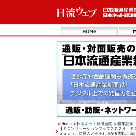
Home
日本ネット経済新聞
特集記事
【ＥＣソリューションマップ２０２４ Ｅ
ｏｕｃｈ」に導入／不正利用が９割以上減少（