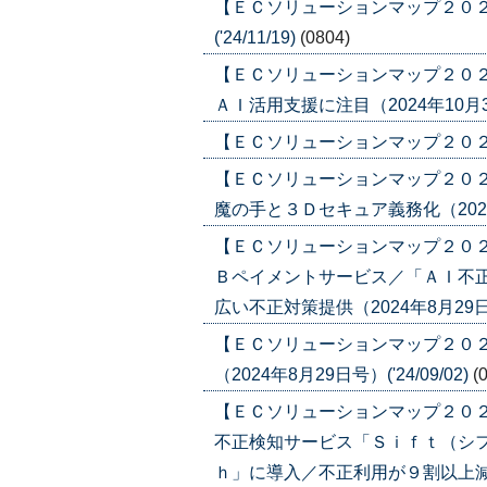
【ＥＣソリューションマップ２０２４
('24/11/19)
(0804)
【ＥＣソリューションマップ２０
ＡＩ活用支援に注目（2024年10月31日
【ＥＣソリューションマップ２０２４ 
【ＥＣソリューションマップ２０２
魔の手と３Ｄセキュア義務化（2024年8
【ＥＣソリューションマップ２０２
Ｂペイメントサービス／「ＡＩ不
広い不正対策提供（2024年8月29日号）
【ＥＣソリューションマップ２０
（2024年8月29日号）('24/09/02)
(
【ＥＣソリューションマップ２０
不正検知サービス「Ｓｉｆｔ（シ
ｈ」に導入／不正利用が９割以上減少（20