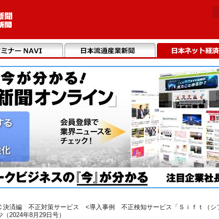
Ｃ決済編 不正対策サービス <導入事例 不正検知サービス「Ｓｉｆｔ（シ
2024年8月29日号）