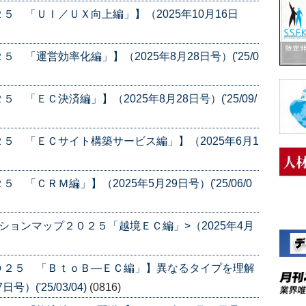
 「ＵＩ／ＵＸ向上編」】（2025年10月16日
「運営効率化編」】（2025年8月28日号）('25/0
「ＥＣ決済編」】（2025年8月28日号）('25/09/
５ 「ＥＣサイト構築サービス編」】（2025年6月1
ＣＲＭ編」】（2025年5月29日号）('25/06/0
ションマップ２０２５「越境ＥＣ編」>（2025年4月
０２５ 「ＢｔｏＢ―ＥＣ編」】異なるタイプを理解
）('25/03/04)
(0816)