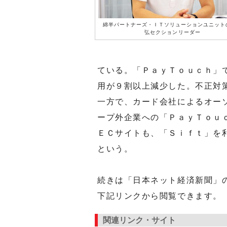
綿半パートナーズ・ＩＴソリューションユニット
弘セクションリーダー
ている。「ＰａｙＴｏｕｃｈ」
用が９割以上減少した。不正対
一方で、カード会社によるオー
ープ外企業への「ＰａｙＴｏｕ
ＥＣサイトも、「Ｓｉｆｔ」を
という。
続きは「日本ネット経済新聞」
下記リンクから閲覧できます。
関連リンク・サイト