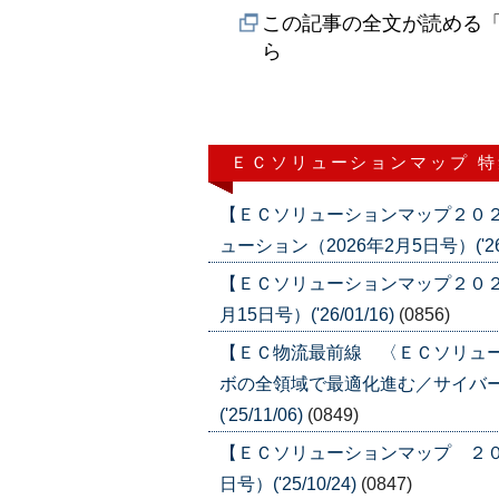
この記事の全文が読める「
ら
ＥＣソリューションマップ 
【ＥＣソリューションマップ２０
ューション（2026年2月5日号）('26/
【ＥＣソリューションマップ２０２
月15日号）('26/01/16)
(0856)
【ＥＣ物流最前線 〈ＥＣソリュ
ボの全領域で最適化進む／サイバー
('25/11/06)
(0849)
【ＥＣソリューションマップ ２０２
日号）('25/10/24)
(0847)