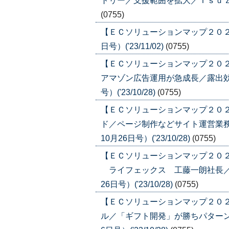
トリー／支援範囲を拡大／Ｔｓｕｚｕｃｌ
(0755)
【ＥＣソリューションマップ２０２３
日号）('23/11/02)
(0755)
【ＥＣソリューションマップ２０
アマゾン広告運用が急成長／露出効率
号）('23/10/28)
(0755)
【ＥＣソリューションマップ２０
ド／ページ制作などサイト運営業務
10月26日号）('23/10/28)
(0755)
【ＥＣソリューションマップ２０２
ライフェックス 工藤一朗社長／売
26日号）('23/10/28)
(0755)
【ＥＣソリューションマップ２０
ル／「ギフト開発」が勝ちパターン