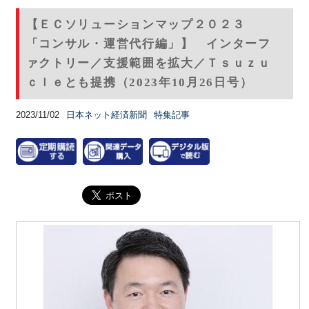
【ＥＣソリューションマップ２０２３
「コンサル・運営代行編」】 インターフ
ァクトリー／支援範囲を拡大／Ｔｓｕｚｕ
ｃｌｅとも提携（2023年10月26日号）
2023/11/02
日本ネット経済新聞
特集記事