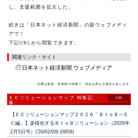
し、支援範囲を拡大した。
続きは「日本ネット経済新聞」の新ウェブメディ
アで！
下記URLから閲覧できます。
関連リンク・サイト
日本ネット経済新聞 ウェブメディア
記事は取材・執筆時の情報で、現在は異なる場合があります。
ＥＣソリューションマップ 特集記
List
事
【ＥＣソリューションマップ２０２６「ＢｔｏＢ―Ｅ
Ｃ編」】多様化するＢｔｏＢソリューション（2026年
2月5日号）('26/02/09)
(0859)