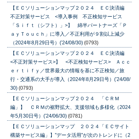
【ＥＣソリューションマップ２０２４ ＥＣ決済編
不正対策サービス <導入事例 不正検知サービス
「Ｓｉｆｔ（シフト）」>】 綿半パートナーズ「Ｐ
ａｙＴｏｕｃｈ」に導入／不正利用が９割以上減少
（2024年8月29日号）('24/08/30)
(0793)
【ＥＣソリューションマップ２０２４ ＥＣ決済編
<不正対策サービス>】 <不正検知サービス> Ａｃｃ
ｅｒｔｉｆｙ／世界最大の情報を基に不正検知／旅
行・交通系の大手が導入（2024年8月29日号）('24/08/
30)
(0793)
【ＥＣソリューションマップ２０２４ 「ＣＲＭ
編」】 ＣＲＭの裾野拡大、支援領域も多様化（2024
年5月30日号）('24/06/30)
(0781)
【ＥＣソリューションマップ ２０２４「ＥＣサイト
構築サービス編」】”データ活用”が次のトレンドに（2