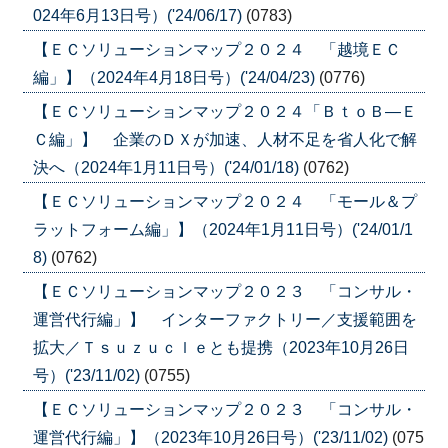
024年6月13日号）('24/06/17)
(0783)
【ＥＣソリューションマップ２０２４ 「越境ＥＣ
編」】（2024年4月18日号）('24/04/23)
(0776)
【ＥＣソリューションマップ２０２４「ＢｔｏＢ―Ｅ
Ｃ編」】 企業のＤＸが加速、人材不足を省人化で解
決へ（2024年1月11日号）('24/01/18)
(0762)
【ＥＣソリューションマップ２０２４ 「モール＆プ
ラットフォーム編」】（2024年1月11日号）('24/01/1
8)
(0762)
【ＥＣソリューションマップ２０２３ 「コンサル・
運営代行編」】 インターファクトリー／支援範囲を
拡大／Ｔｓｕｚｕｃｌｅとも提携（2023年10月26日
号）('23/11/02)
(0755)
【ＥＣソリューションマップ２０２３ 「コンサル・
運営代行編」】（2023年10月26日号）('23/11/02)
(075