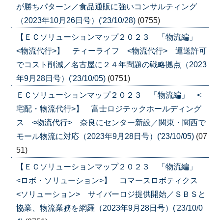
が勝ちパターン／食品通販に強いコンサルティング
（2023年10月26日号）('23/10/28)
(0755)
【ＥＣソリューションマップ２０２３ 「物流編」
<物流代行>】 ティーライフ <物流代行> 運送許可
でコスト削減／名古屋に２４年問題の戦略拠点（2023
年9月28日号）('23/10/05)
(0751)
ＥＣソリューションマップ２０２３ 「物流編」 <
宅配・物流代行>】 富士ロジテックホールディング
ス <物流代行> 奈良にセンター新設／関東・関西で
モール物流に対応（2023年9月28日号）('23/10/05)
(07
51)
【ＥＣソリューションマップ２０２３ 「物流編」
<ロボ・ソリューション>】 コマースロボティクス
<ソリューション> サイバーロジ提供開始／ＳＢＳと
協業、物流業務を網羅（2023年9月28日号）('23/10/0