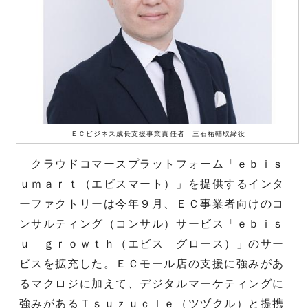
ＥＣビジネス成長支援事業責任者 三石祐輔取締役
クラウドコマースプラットフォーム「ｅｂｉｓ
ｕｍａｒｔ（エビスマート）」を提供するインタ
ーファクトリーは今年９月、ＥＣ事業者向けのコ
ンサルティング（コンサル）サービス「ｅｂｉｓ
ｕ ｇｒｏｗｔｈ（エビス グロース）」のサー
ビスを拡充した。ＥＣモール店の支援に強みがあ
るマクロジに加えて、デジタルマーケティングに
強みがあるＴｓｕｚｕｃｌｅ（ツヅクル）と提携