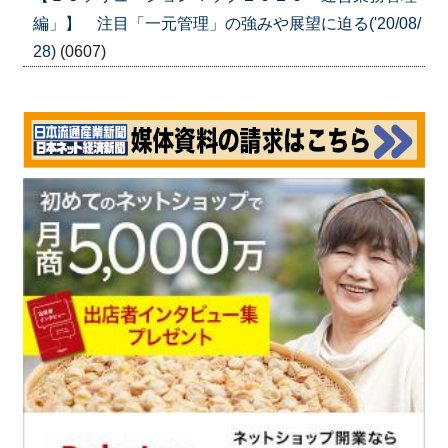
編」】 注目「一元管理」の強みや展望に迫る('20/08/
28)
(0607)