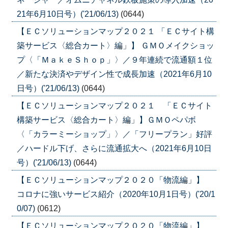
21年6月10日号）('21/06/13)
(0644)
【ＥＣソリューションマップ２０２１ 「ＥＣサイト構
築サービス〈総合カート〉編」】 ＧＭＯメイクショッ
プ〈「ＭａｋｅＳｈｏｐ」〉／９年連続で流通額１位
／新たな決済やデザイン性で成長加速（2021年6月10
日号）('21/06/13)
(0644)
【ＥＣソリューションマップ２０２１ 「ＥＣサイト
構築サービス〈総合カート〉編」】ＧＭＯペパボ
〈「カラーミーショップ」〉／「フリープラン」好評
／ハードル下げ、さらに流通拡大へ（2021年6月10日
号）('21/06/13)
(0644)
【ＥＣソリューションマップ２０２０「物流編」】
コロナに強いサービス紹介（2020年10月1日号）('20/1
0/07)
(0612)
【ＥＣソリューションマップ２０２０「物流編」】