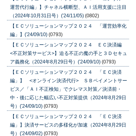
運営代行編」】チャネル横断型、ＡＩ活用支援に注目
（2024年10月31日号）('24/11/05)
(0802)
【ＥＣソリューションマップ２０２４ 「運営効率化
編」】('24/09/10)
(0793)
【ＥＣソリューションマップ２０２４ ＥＣ決済編
<不正対策サービス>】迫る不正の魔の手と３Ｄセキュ
ア義務化（2024年8月29日号）('24/09/10)
(0793)
【ＥＣソリューションマップ２０２４ 「ＥＣ決済
編」】 <オンライン決済代行> ＳＢペイメントサー
ビス／「ＡＩ不正検知」でクレマス対策／決済前・
中・後に応じた幅広い不正対策提供（2024年8月29日
号）('24/09/10)
(0793)
【ＥＣソリューションマップ２０２４ 「ＥＣ決済
編」】決済サービスの多様化が加速（2024年8月29日
号）('24/09/02)
(0793)