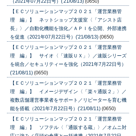
（2021年07月22日号）('21/08/13)
(0650)
【ＥＣソリューションマップ２０２１「運営業務管
理 編」】 ネットショップ支援室〈「アシスト店
長」〉／自動化機能を強化／ＡＰＩを公開、外部連携
を促進（2021年07月22日号）('21/08/13)
(0650)
【ＥＣソリューションマップ２０２１「運営業務管
理 編」】 サイオ〈「速販ＵＸ」〉／速販シリーズ
を統合／セキュリティーを強化（2021年7月22日号）
('21/08/11)
(0650)
【ＥＣソリューションマップ２０２１「運営業務管
理 編」】 イメージデザイン〈「楽々通販２」〉／
複数店舗運営事業者をサポート／リピーターを育む機
能を搭載（2021年7月22日号）('21/08/11)
(0650)
【ＥＣソリューションマップ２０２１「運営業務管
理 編」】 ソフテル〈「通販する蔵」〉／オムニ対
応に強み／店頭や倉庫と一括連携（2021年7月22日