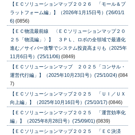
【ＥＣソリューションマップ２０２６ 「モール＆プ
ラットフォーム編」】（2026年1月15日号）('26/01/1
6)
(0856)
【ＥＣ物流最前線 〈ＥＣソリューションマップ２０
２５「物流編」〉】 ３ＰＬ、ロボの全領域で最適化
進む／サイバー攻撃でシステム投資高まりも（2025年
11月6日号）('25/11/06)
(0849)
【ＥＣソリューションマップ ２０２５「コンサル・
運営代行編」】（2025年10月23日号）('25/10/24)
(084
7)
【ＥＣソリューションマップ２０２５ 「ＵＩ／ＵＸ
向上編」】（2025年10月16日号）('25/10/17)
(0846)
【ＥＣソリューションマップ２０２５ 「運営効率化
編」】（2025年8月28日号）('25/09/01)
(0839)
【ＥＣソリューションマップ２０２５ 「ＥＣ決済