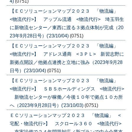
4)
(0751)
【ＥＣソリューションマップ２０２３ 「物流編」
<物流代行>】 アップル流通 <物流代行> 埼玉羽生
に新物流センター／東西に渡る３拠点体制が完成（20
23年9月28日号）('23/10/04)
(0751)
【ＥＣソリューションマップ２０２３ 「物流編」
<物流代行>】 アドレス通商 <３ＰＬ> 新習志野に
新拠点開設／他拠点連携と立地に強み（2023年9月28
日号）('23/10/04)
(0751)
【ＥＣソリューションマップ２０２３ 「物流編」
<物流代行>】 ＳＢＳホールディングス <物流代行>
新物流センターが稼働／今後１０年で拠点１０カ所
へ（2023年9月28日号）('23/10/03)
(0751)
ＥＣソリューションマップ２０２３ 「物流編」 <
宅配・物流代行>】 スクロール３６０ <物流代行>
充実設備で２４年問題対応／新プランで中小企業支