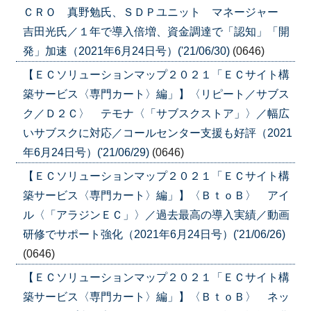
ＣＲＯ 真野勉氏、ＳＤＰユニット マネージャー
吉田光氏／１年で導入倍増、資金調達で「認知」「開
発」加速（2021年6月24日号）('21/06/30)
(0646)
【ＥＣソリューションマップ２０２１「ＥＣサイト構
築サービス〈専門カート〉編」】〈リピート／サブス
ク／Ｄ２Ｃ〉 テモナ〈「サブスクストア」〉／幅広
いサブスクに対応／コールセンター支援も好評（2021
年6月24日号）('21/06/29)
(0646)
【ＥＣソリューションマップ２０２１「ＥＣサイト構
築サービス〈専門カート〉編」】〈ＢｔｏＢ〉 アイ
ル〈「アラジンＥＣ」〉／過去最高の導入実績／動画
研修でサポート強化（2021年6月24日号）('21/06/26)
(0646)
【ＥＣソリューションマップ２０２１「ＥＣサイト構
築サービス〈専門カート〉編」】〈ＢｔｏＢ〉 ネッ