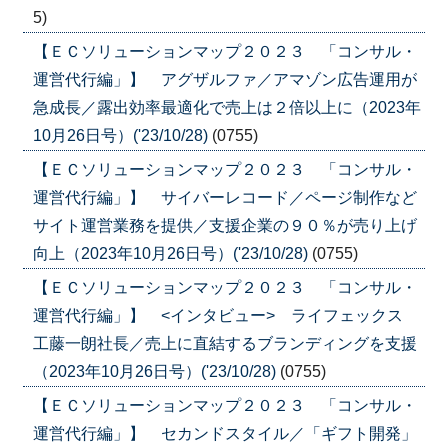
5)
【ＥＣソリューションマップ２０２３ 「コンサル・
運営代行編」】 アグザルファ／アマゾン広告運用が
急成長／露出効率最適化で売上は２倍以上に（2023年
10月26日号）('23/10/28)
(0755)
【ＥＣソリューションマップ２０２３ 「コンサル・
運営代行編」】 サイバーレコード／ページ制作など
サイト運営業務を提供／支援企業の９０％が売り上げ
向上（2023年10月26日号）('23/10/28)
(0755)
【ＥＣソリューションマップ２０２３ 「コンサル・
運営代行編」】 <インタビュー> ライフェックス
工藤一朗社長／売上に直結するブランディングを支援
（2023年10月26日号）('23/10/28)
(0755)
【ＥＣソリューションマップ２０２３ 「コンサル・
運営代行編」】 セカンドスタイル／「ギフト開発」