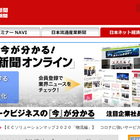
【ＥＣソリューションマップ２０２０「物流編」】 コロナに強いサービス紹介