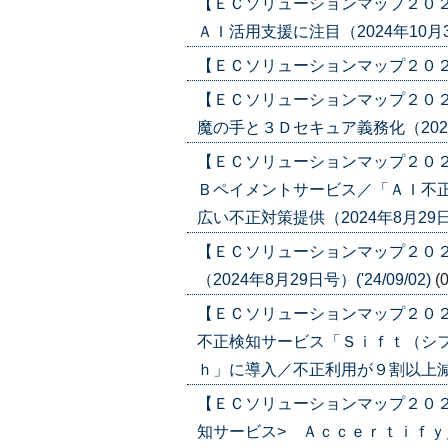
【ＥＣソリューションマップ２０
ＡＩ活用支援に注目（2024年10月31日
【ＥＣソリューションマップ２０２４ 
【ＥＣソリューションマップ２０２
魔の手と３Ｄセキュア義務化（2024年8
【ＥＣソリューションマップ２０２
Ｂペイメントサービス／「ＡＩ不
広い不正対策提供（2024年8月29日号）
【ＥＣソリューションマップ２０
（2024年8月29日号）('24/09/02)
(
【ＥＣソリューションマップ２０
不正検知サービス「Ｓｉｆｔ（シ
ｈ」に導入／不正利用が９割以上減少（20
【ＥＣソリューションマップ２０２
知サービス> Ａｃｃｅｒｔｉｆ