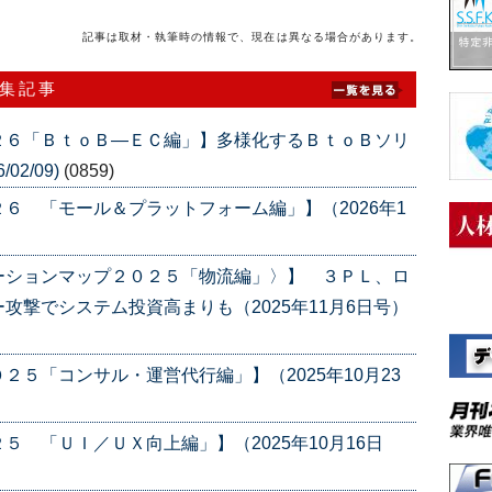
記事は取材・執筆時の情報で、現在は異なる場合があります。
特集記事
２６「ＢｔｏＢ―ＥＣ編」】多様化するＢｔｏＢソリ
02/09)
(0859)
６ 「モール＆プラットフォーム編」】（2026年1
ーションマップ２０２５「物流編」〉】 ３ＰＬ、ロ
攻撃でシステム投資高まりも（2025年11月6日号）
５「コンサル・運営代行編」】（2025年10月23
 「ＵＩ／ＵＸ向上編」】（2025年10月16日