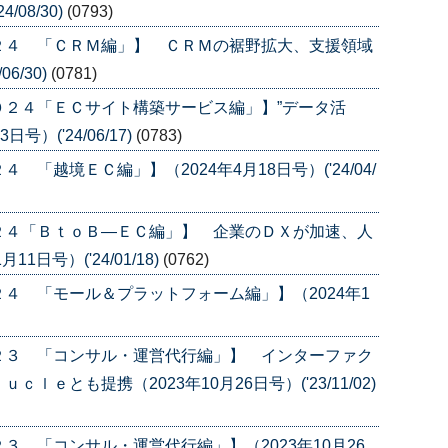
/08/30)
(0793)
２４ 「ＣＲＭ編」】 ＣＲＭの裾野拡大、支援領域
6/30)
(0781)
０２４「ＥＣサイト構築サービス編」】”データ活
）('24/06/17)
(0783)
「越境ＥＣ編」】（2024年4月18日号）('24/04/
２４「ＢｔｏＢ―ＥＣ編」】 企業のＤＸが加速、人
日号）('24/01/18)
(0762)
４ 「モール＆プラットフォーム編」】（2024年1
２３ 「コンサル・運営代行編」】 インターファク
ｅとも提携（2023年10月26日号）('23/11/02)
 「コンサル・運営代行編」】（2023年10月26