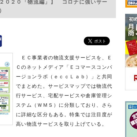
２０２０「物流編」】 コロナに強いサー
号）
ＥＣ事業者の物流支援サービスを、Ｅ
Ｃのネットメディア「Ｅコマースコンバ
ージョンラボ（ｅｃｃＬａｂ）」と共同
でまとめた。サービスマップでは物流代
行サービス、宅配サービスや倉庫管理シ
ステム（ＷＭＳ）に分類しており、さら
に詳細な区分もある。特集では注目度が
高い物流サービスを取り上げている。