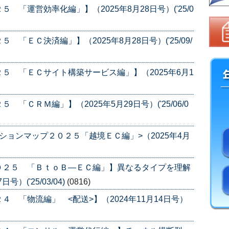
「運営効率化編」】（2025年8月28日号）('25/0
「ＥＣ決済編」】（2025年8月28日号）('25/09/
５ 「ＥＣサイト構築サービス編」】（2025年6月1
ＣＲＭ編」】（2025年5月29日号）('25/06/0
ションマップ２０２５「越境ＥＣ編」>（2025年4月
０２５ 「ＢｔｏＢ―ＥＣ編」】異なるタイプを理解
）('25/03/04)
(0816)
 「物流編」 <配送>】（2024年11月14日号）