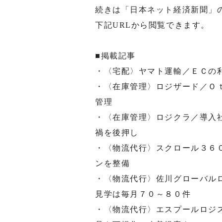
続きは「日本ネット経済新聞」
下記URLから閲覧できます。
■掲載記事
・〈宅配〉ヤマト運輸／ＥＣの
・〈在庫管理〉ロジザード／Ｏ
管理
・〈在庫管理〉ロジクラ／導入
禍を後押し
・〈物流代行〉スクロール３６
ンを整備
・〈物流代行〉佐川グローバル
見学は毎月７０～８０件
・〈物流代行〉エスプールロジ