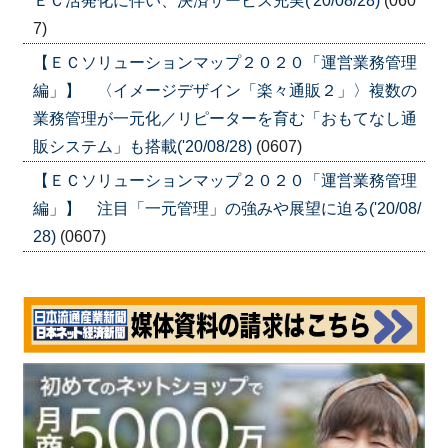
ＥＣ活発化に伴い、決済サービス充実('20/08/28)
(060
7)
【ＥＣソリューションマップ２０２０「運営業務管理
編」】 〈イメージデザイン「楽々通販２」〉複数の
業務管理が一元化／リピーターを育む「おもてなし通
販システム」も搭載('20/08/28)
(0607)
【ＥＣソリューションマップ２０２０「運営業務管理
編」】 注目「一元管理」の強みや展望に迫る('20/08/
28)
(0607)