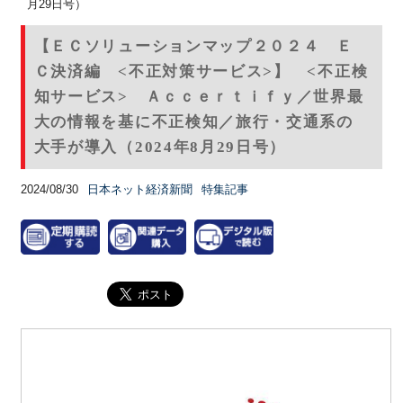
月29日号）
【ＥＣソリューションマップ２０２４ Ｅ
Ｃ決済編 <不正対策サービス>】 <不正検
知サービス> Ａｃｃｅｒｔｉｆｙ／世界最
大の情報を基に不正検知／旅行・交通系の
大手が導入（2024年8月29日号）
2024/08/30
日本ネット経済新聞
特集記事