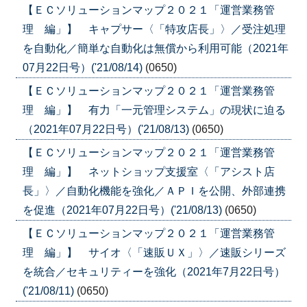
【ＥＣソリューションマップ２０２１「運営業務管
理 編」】 キャプサー〈「特攻店長」〉／受注処理
を自動化／簡単な自動化は無償から利用可能（2021年
07月22日号）('21/08/14)
(0650)
【ＥＣソリューションマップ２０２１「運営業務管
理 編」】 有力「一元管理システム」の現状に迫る
（2021年07月22日号）('21/08/13)
(0650)
【ＥＣソリューションマップ２０２１「運営業務管
理 編」】 ネットショップ支援室〈「アシスト店
長」〉／自動化機能を強化／ＡＰＩを公開、外部連携
を促進（2021年07月22日号）('21/08/13)
(0650)
【ＥＣソリューションマップ２０２１「運営業務管
理 編」】 サイオ〈「速販ＵＸ」〉／速販シリーズ
を統合／セキュリティーを強化（2021年7月22日号）
('21/08/11)
(0650)