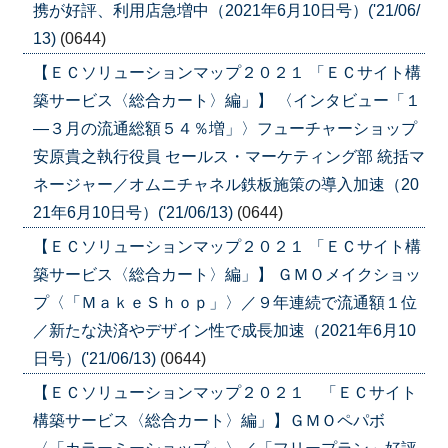
携が好評、利用店急増中（2021年6月10日号）('21/06/
13)
(0644)
【ＥＣソリューションマップ２０２１ 「ＥＣサイト構
築サービス〈総合カート〉編」】 〈インタビュー「１
―３月の流通総額５４％増」〉フューチャーショップ
安原貴之執行役員 セールス・マーケティング部 統括マ
ネージャー／オムニチャネル鉄板施策の導入加速（20
21年6月10日号）('21/06/13)
(0644)
【ＥＣソリューションマップ２０２１ 「ＥＣサイト構
築サービス〈総合カート〉編」】 ＧＭＯメイクショッ
プ〈「ＭａｋｅＳｈｏｐ」〉／９年連続で流通額１位
／新たな決済やデザイン性で成長加速（2021年6月10
日号）('21/06/13)
(0644)
【ＥＣソリューションマップ２０２１ 「ＥＣサイト
構築サービス〈総合カート〉編」】ＧＭＯペパボ