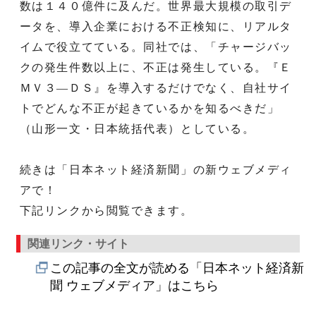
数は１４０億件に及んだ。世界最大規模の取引デ
ータを、導入企業における不正検知に、リアルタ
イムで役立てている。同社では、「チャージバッ
クの発生件数以上に、不正は発生している。『Ｅ
ＭＶ３―ＤＳ』を導入するだけでなく、自社サイ
トでどんな不正が起きているかを知るべきだ」
（山形一文・日本統括代表）としている。
続きは「日本ネット経済新聞」の新ウェブメディ
アで！
下記リンクから閲覧できます。
関連リンク・サイト
この記事の全文が読める「日本ネット経済新
聞 ウェブメディア」はこちら