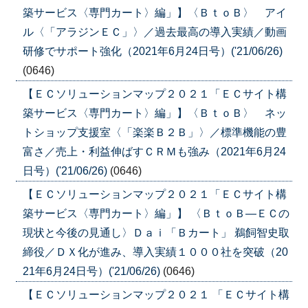
築サービス〈専門カート〉編」】〈ＢｔｏＢ〉 アイ
ル〈「アラジンＥＣ」〉／過去最高の導入実績／動画
研修でサポート強化（2021年6月24日号）('21/06/26)
(0646)
【ＥＣソリューションマップ２０２１「ＥＣサイト構
築サービス〈専門カート〉編」】〈ＢｔｏＢ〉 ネッ
トショップ支援室〈「楽楽Ｂ２Ｂ」〉／標準機能の豊
富さ／売上・利益伸ばすＣＲＭも強み（2021年6月24
日号）('21/06/26)
(0646)
【ＥＣソリューションマップ２０２１「ＥＣサイト構
築サービス〈専門カート〉編」】 〈ＢｔｏＢ―ＥＣの
現状と今後の見通し〉Ｄａｉ「Ｂカート」 鵜飼智史取
締役／ＤＸ化が進み、導入実績１０００社を突破（20
21年6月24日号）('21/06/26)
(0646)
【ＥＣソリューションマップ２０２１ 「ＥＣサイト構