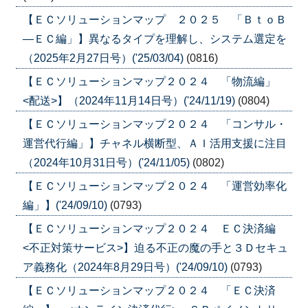
【ＥＣソリューションマップ ２０２５ 「ＢｔｏＢ
―ＥＣ編」】異なるタイプを理解し、システム選定を
（2025年2月27日号）('25/03/04)
(0816)
【ＥＣソリューションマップ２０２４ 「物流編」
<配送>】（2024年11月14日号）('24/11/19)
(0804)
【ＥＣソリューションマップ２０２４ 「コンサル・
運営代行編」】チャネル横断型、ＡＩ活用支援に注目
（2024年10月31日号）('24/11/05)
(0802)
【ＥＣソリューションマップ２０２４ 「運営効率化
編」】('24/09/10)
(0793)
【ＥＣソリューションマップ２０２４ ＥＣ決済編
<不正対策サービス>】迫る不正の魔の手と３Ｄセキュ
ア義務化（2024年8月29日号）('24/09/10)
(0793)
【ＥＣソリューションマップ２０２４ 「ＥＣ決済