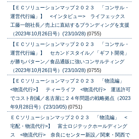
【ＥＣソリューションマップ２０２３ 「コンサル・
運営代行編」】 <インタビュー> ライフェックス
工藤一朗社長／売上に直結するブランディングを支援
（2023年10月26日号）('23/10/28)
(0755)
【ＥＣソリューションマップ２０２３ 「コンサル・
運営代行編」】 セカンドスタイル／「ギフト開発」
が勝ちパターン／食品通販に強いコンサルティング
（2023年10月26日号）('23/10/28)
(0755)
【ＥＣソリューションマップ２０２３ 「物流編」
<物流代行>】 ティーライフ <物流代行> 運送許可
でコスト削減／名古屋に２４年問題の戦略拠点（2023
年9月28日号）('23/10/05)
(0751)
ＥＣソリューションマップ２０２３ 「物流編」 <
宅配・物流代行>】 富士ロジテックホールディング
ス <物流代行> 奈良にセンター新設／関東・関西で