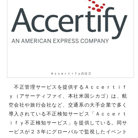
Ａｃｃｅｒｔｉｆｙのロゴ
不正管理サービスを提供するＡｃｃｅｒｔｉｆ
ｙ（アサーティファイ、本社米国シカゴ）は、航
空会社や旅行会社など、交通系の大手企業で多く
導入されている不正検知サービス「Ａｃｃｅｒｔ
ｉｆｙ不正検知サービス」を提供している。同サ
ービスが２３年にグローバルで監視したイベント