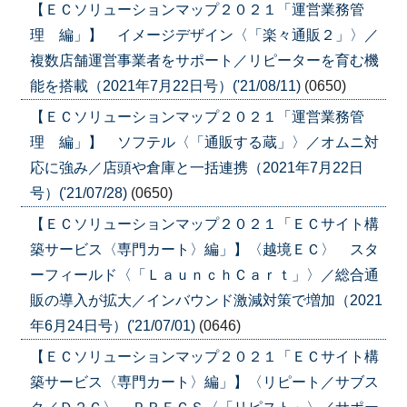
【ＥＣソリューションマップ２０２１「運営業務管
理 編」】 イメージデザイン〈「楽々通販２」〉／
複数店舗運営事業者をサポート／リピーターを育む機
能を搭載（2021年7月22日号）('21/08/11)
(0650)
【ＥＣソリューションマップ２０２１「運営業務管
理 編」】 ソフテル〈「通販する蔵」〉／オムニ対
応に強み／店頭や倉庫と一括連携（2021年7月22日
号）('21/07/28)
(0650)
【ＥＣソリューションマップ２０２１「ＥＣサイト構
築サービス〈専門カート〉編」】〈越境ＥＣ〉 スタ
ーフィールド〈「ＬａｕｎｃｈＣａｒｔ」〉／総合通
販の導入が拡大／インバウンド激減対策で増加（2021
年6月24日号）('21/07/01)
(0646)
【ＥＣソリューションマップ２０２１「ＥＣサイト構
築サービス〈専門カート〉編」】〈リピート／サブス