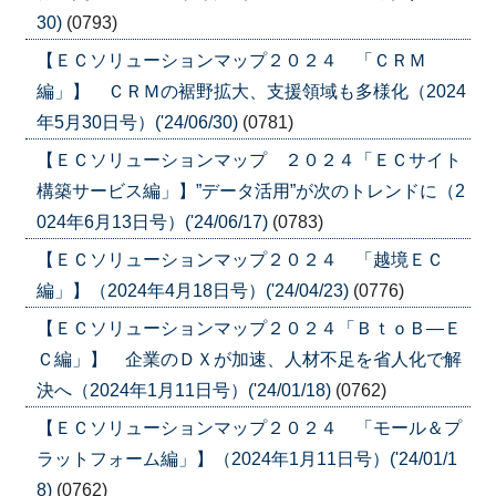
30)
(0793)
【ＥＣソリューションマップ２０２４ 「ＣＲＭ
編」】 ＣＲＭの裾野拡大、支援領域も多様化（2024
年5月30日号）('24/06/30)
(0781)
【ＥＣソリューションマップ ２０２４「ＥＣサイト
構築サービス編」】”データ活用”が次のトレンドに（2
024年6月13日号）('24/06/17)
(0783)
【ＥＣソリューションマップ２０２４ 「越境ＥＣ
編」】（2024年4月18日号）('24/04/23)
(0776)
【ＥＣソリューションマップ２０２４「ＢｔｏＢ―Ｅ
Ｃ編」】 企業のＤＸが加速、人材不足を省人化で解
決へ（2024年1月11日号）('24/01/18)
(0762)
【ＥＣソリューションマップ２０２４ 「モール＆プ
ラットフォーム編」】（2024年1月11日号）('24/01/1
8)
(0762)