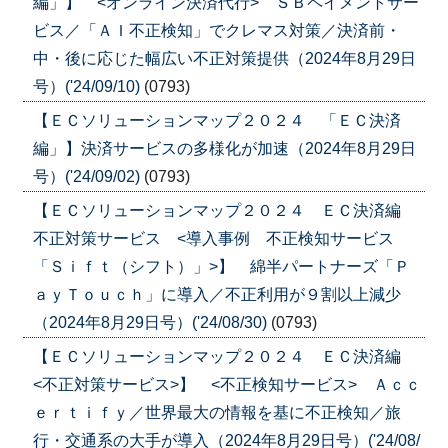
編」】 <オンライン決済代行> ＳＢペイメントサー
ビス／「ＡＩ不正検知」でクレマス対策／決済前・
中・後に応じた幅広い不正対策提供（2024年8月29日
号）('24/09/10)
(0793)
【ＥＣソリューションマップ２０２４ 「ＥＣ決済
編」】決済サービスの多様化が加速（2024年8月29日
号）('24/09/02)
(0793)
【ＥＣソリューションマップ２０２４ ＥＣ決済編
不正対策サービス <導入事例 不正検知サービス
「Ｓｉｆｔ（シフト）」>】 綿半パートナーズ「Ｐ
ａｙＴｏｕｃｈ」に導入／不正利用が９割以上減少
（2024年8月29日号）('24/08/30)
(0793)
【ＥＣソリューションマップ２０２４ ＥＣ決済編
<不正対策サービス>】 <不正検知サービス> Ａｃｃ
ｅｒｔｉｆｙ／世界最大の情報を基に不正検知／旅
行・交通系の大手が導入（2024年8月29日号）('24/08/