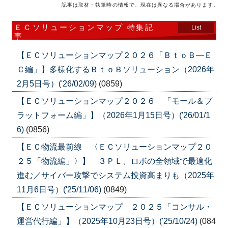
記事は取材・執筆時の情報で、現在は異なる場合があります。
ＥＣソリューションマップ 特集記
List
事
【ＥＣソリューションマップ２０２６「ＢｔｏＢ―Ｅ
Ｃ編」】多様化するＢｔｏＢソリューション（2026年
2月5日号）('26/02/09)
(0859)
【ＥＣソリューションマップ２０２６ 「モール＆プ
ラットフォーム編」】（2026年1月15日号）('26/01/1
6)
(0856)
【ＥＣ物流最前線 〈ＥＣソリューションマップ２０
２５「物流編」〉】 ３ＰＬ、ロボの全領域で最適化
進む／サイバー攻撃でシステム投資高まりも（2025年
11月6日号）('25/11/06)
(0849)
【ＥＣソリューションマップ ２０２５「コンサル・
運営代行編」】（2025年10月23日号）('25/10/24)
(084