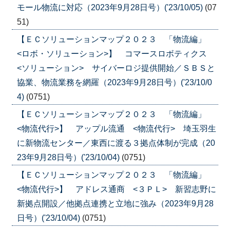
モール物流に対応（2023年9月28日号）('23/10/05)
(07
51)
【ＥＣソリューションマップ２０２３ 「物流編」
<ロボ・ソリューション>】 コマースロボティクス
<ソリューション> サイバーロジ提供開始／ＳＢＳと
協業、物流業務を網羅（2023年9月28日号）('23/10/0
4)
(0751)
【ＥＣソリューションマップ２０２３ 「物流編」
<物流代行>】 アップル流通 <物流代行> 埼玉羽生
に新物流センター／東西に渡る３拠点体制が完成（20
23年9月28日号）('23/10/04)
(0751)
【ＥＣソリューションマップ２０２３ 「物流編」
<物流代行>】 アドレス通商 <３ＰＬ> 新習志野に
新拠点開設／他拠点連携と立地に強み（2023年9月28
日号）('23/10/04)
(0751)