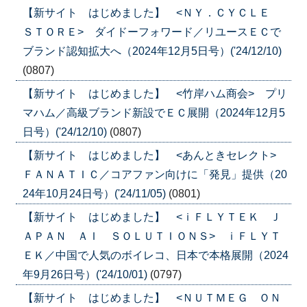
【新サイト はじめました】 <ＮＹ．ＣＹＣＬＥ
ＳＴＯＲＥ> ダイドーフォワード／リユースＥＣで
ブランド認知拡大へ（2024年12月5日号）('24/12/10)
(0807)
【新サイト はじめました】 <竹岸ハム商会> プリ
マハム／高級ブランド新設でＥＣ展開（2024年12月5
日号）('24/12/10)
(0807)
【新サイト はじめました】 <あんときセレクト>
ＦＡＮＡＴＩＣ／コアファン向けに「発見」提供（20
24年10月24日号）('24/11/05)
(0801)
【新サイト はじめました】 <ｉＦＬＹＴＥＫ Ｊ
ＡＰＡＮ ＡＩ ＳＯＬＵＴＩＯＮＳ> ｉＦＬＹＴ
ＥＫ／中国で人気のボイレコ、日本で本格展開（2024
年9月26日号）('24/10/01)
(0797)
【新サイト はじめました】 <ＮＵＴＭＥＧ ＯＮ