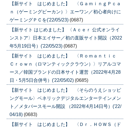
【新サイト はじめました】 〈ＧａｍｉｎｇＰｃａ
ｎ（ゲーミングピーカン）〉エーワン／初心者向けに
ゲーミングＰＣを('22/05/23)
(0687)
【新サイト はじめました】 〈Ａｃｅｒ 公式オンライ
ンストア〉日本エイサー／初の直販サイト開設（2022
年5月19日号）('22/05/23)
(0687)
【新サイト はじめました】 〈Ｒｏｍａｎｔｉｃ
Ｃｒｏｗｎ（ロマンティッククラウン）〉リアルコマ
ース／韓国ブランドの日本サイト運営（2022年4月28
日・5月5日合併号）('22/05/02)
(0685)
【新サイト はじめました】 〈そらのうえショッピ
ングモール〉ベネリックデジタルエンターテインメン
ト／メタバースモール開設 （2022年4月14日号）('22/
04/18)
(0683)
【新サイト はじめました】 〈Ｄｒ．ＨＯＷＳ（ド