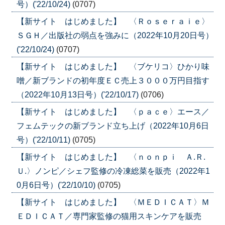
号）('22/10/24)
(0707)
【新サイト はじめました】 〈Ｒｏｓｅｒａｉｅ〉
ＳＧＨ／出版社の弱点を強みに（2022年10月20日号）
('22/10/24)
(0707)
【新サイト はじめました】 〈ブケリコ〉ひかり味
噌／新ブランドの初年度ＥＣ売上３０００万円目指す
（2022年10月13日号）('22/10/17)
(0706)
【新サイト はじめました】 〈ｐａｃｅ〉エース／
フェムテックの新ブランド立ち上げ（2022年10月6日
号）('22/10/11)
(0705)
【新サイト はじめました】 〈ｎｏｎｐｉ Ａ.Ｒ.
Ｕ.〉ノンピ／シェフ監修の冷凍総菜を販売（2022年1
0月6日号）('22/10/10)
(0705)
【新サイト はじめました】 〈ＭＥＤＩＣＡＴ〉Ｍ
ＥＤＩＣＡＴ／専門家監修の猫用スキンケアを販売