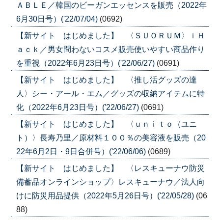
ＡＢＬＥ／韓国のビーガンエッセンスを販売（2022年
6月30日号）('22/07/04)
(0692)
【新サイト はじめました】 〈ＳＵＯＲＵＭ〉ｉＨ
ａｃｋ／男女問わないコスメ販売使いやすい商品作り
を重視（2022年6月23日号）('22/06/27)
(0691)
【新サイト はじめました】 〈推し活グッズの達
人〉シー・アール・エム／グッズの収納アイテムに特
化（2022年6月23日号）('22/06/27)
(0691)
【新サイト はじめました】 〈ｕｎｉｔｏ（ユニ
ト）〉長寿乃里／原材料１００％の美容液を販売（20
22年6月2日・9日合併号）('22/06/06)
(0689)
【新サイト はじめました】 〈レスキューナウ防災
備蓄品オンラインショップ〉レスキューナウ／法人向
けに防災用品提供（2022年5月26日号）('22/05/28)
(06
88)