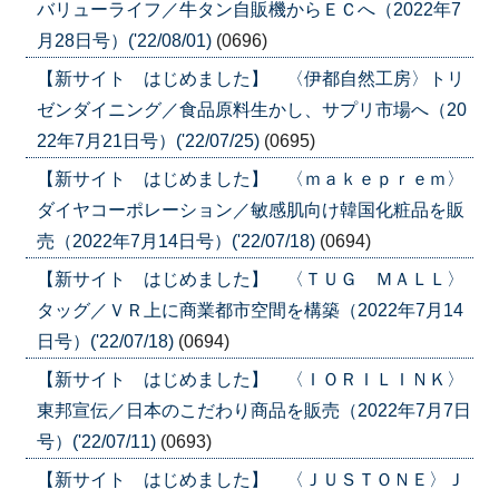
バリューライフ／牛タン自販機からＥＣへ（2022年7
月28日号）('22/08/01)
(0696)
【新サイト はじめました】 〈伊都自然工房〉トリ
ゼンダイニング／食品原料生かし、サプリ市場へ（20
22年7月21日号）('22/07/25)
(0695)
【新サイト はじめました】 〈ｍａｋｅｐｒｅｍ〉
ダイヤコーポレーション／敏感肌向け韓国化粧品を販
売（2022年7月14日号）('22/07/18)
(0694)
【新サイト はじめました】 〈ＴＵＧ ＭＡＬＬ〉
タッグ／ＶＲ上に商業都市空間を構築（2022年7月14
日号）('22/07/18)
(0694)
【新サイト はじめました】 〈ＩＯＲＩＬＩＮＫ〉
東邦宣伝／日本のこだわり商品を販売（2022年7月7日
号）('22/07/11)
(0693)
【新サイト はじめました】 〈ＪＵＳＴＯＮＥ〉Ｊ