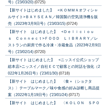
号）('23/03/20)
(0725)
【新サイトはじめました】 <ＫＯＭＭＡオフィシャ
ルサイト>ＢＡＹＳＥＡＮ／韓国製の空気清浄機を販
売（2023年3月9日号）('23/03/15)
(0724)
【新サイト はじめました】 <Ｄｅｌｉｃｉｏｕ
ｓ Ｃｏｎｎｅｃｔ>ＦＯＯＤ ＬＩＢＲＡＲＹ／レ
ストランの厨房で作る冷凍・冷蔵食品（2023年2月9日
号）('23/02/14)
(0720)
【新サイト はじめました】 <ニッスイ公式ショップ
総本店>ニッスイ／自社ＥＣで顧客との対話を強化（2
022年1月26日号）('23/01/30)
(0718)
【新サイト はじめました】 〈食＋（ショクタ
ス）〉テーブルマーク／味や食感の好み診断し商品提
案（2022年1月19日号）('23/01/24)
(0717)
【新サイト はじめました】 〈ＫＯＬＯＮ ＳＰＯ