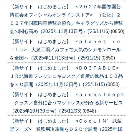
【新サイト はじめました】 <２０２７年国際園芸
博覧会オフィシャルオンラインストア> （公社）２
０２７年国際園芸博覧会協会／キャラグッズから博覧
会の関心高め（2025年11月13日号）('25/11/16)
(0850)
【新サイト はじめました】 <ｐｌａｎｅｔ ｒｏ
ｌｌｓ> 大泉工場／カフェで人気のシナモンロール
を全国へ（2025年11月13日号）('25/11/15)
(0850)
【新サイト はじめました】 <ＤＯ３ＴＡＢＬＥ>
ＪＲ北海道フレッシュキヨスク／道産の逸品１００品
をＥＣ展開（2025年11月13日号）('25/11/15)
(0850)
【新サイト はじめました】 <ｎｉｃｅｓｌｅｅｐ>
クラス／自分に合うマットレスが分かる新サービス
（2025年10月30日号）('25/11/03)
(0848)
【新サイト はじめました】 <ＣｏｏＬｉＮ’ 武蔵
野フーズ> 業務用冷凍麺をＤ２Ｃで展開（2025年10