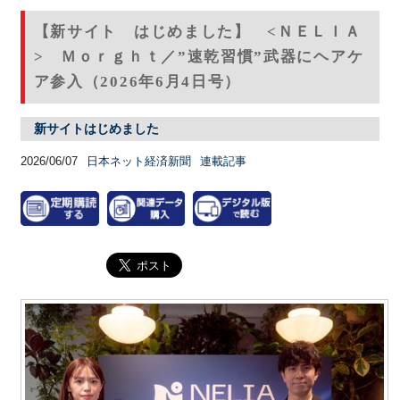
【新サイト はじめました】 <ＮＥＬＩＡ
> Ｍｏｒｇｈｔ／”速乾習慣”武器にヘアケ
ア参入（2026年6月4日号）
新サイトはじめました
2026/06/07
日本ネット経済新聞
連載記事