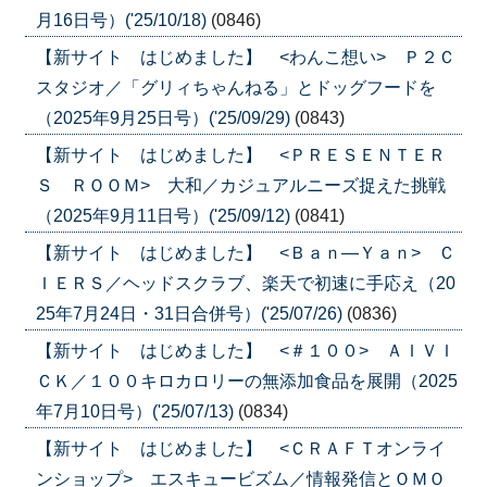
月16日号）('25/10/18)
(0846)
【新サイト はじめました】 <わんこ想い> Ｐ２Ｃ
スタジオ／「グリィちゃんねる」とドッグフードを
（2025年9月25日号）('25/09/29)
(0843)
【新サイト はじめました】 <ＰＲＥＳＥＮＴＥＲ
Ｓ ＲＯＯＭ> 大和／カジュアルニーズ捉えた挑戦
（2025年9月11日号）('25/09/12)
(0841)
【新サイト はじめました】 <Ｂａｎ―Ｙａｎ> Ｃ
ＩＥＲＳ／ヘッドスクラブ、楽天で初速に手応え（20
25年7月24日・31日合併号）('25/07/26)
(0836)
【新サイト はじめました】 <＃１００> ＡＩＶＩ
ＣＫ／１００キロカロリーの無添加食品を展開（2025
年7月10日号）('25/07/13)
(0834)
【新サイト はじめました】 <ＣＲＡＦＴオンライ
ンショップ> エスキュービズム／情報発信とＯＭＯ