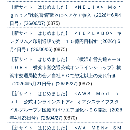
【新サイト はじめました】 <ＮＥＬＩＡ> Ｍｏｒ
ｇｈｔ／”速乾習慣”武器にヘアケア参入（2026年6月4
日号）('26/06/07)
(0875)
【新サイト はじめました】 <ＴＥＰＬＡＢＯ> キ
ングジム／印刷通販で売上１５億円目指す（2026年6
月4日号）('26/06/06)
(0875)
【新サイト はじめました】 〈横浜市営交通ｅ―Ｓ
ＴＯＲＥ 横浜市営交通公式オンラインショップ〉横
浜市交通局協力会／自社ＥＣで想定以上の売れ行き
（2026年5月21日号）('26/05/27)
(0873)
【新サイト はじめました】 <ＷＷＳ Ｍｅｄｉｃ
ａｌ 公式オンラインストア> オアシスライフスタ
イルグループ／医療向けウエア強化へＥＣ開設（2026
年4月23日号）('26/04/27)
(0870)
【新サイト はじめました】 <ＷＡ―ＭＥＮ> ＳＭ