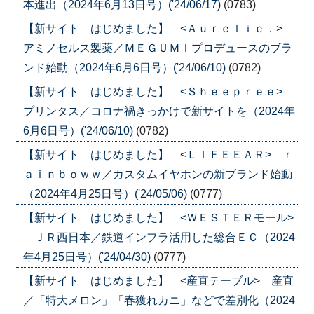
本進出（2024年6月13日号）('24/06/17)
(0783)
【新サイト はじめました】 <Ａｕｒｅｌｉｅ．>
アミノセルス製薬／ＭＥＧＵＭＩプロデュースのブラ
ンド始動（2024年6月6日号）('24/06/10)
(0782)
【新サイト はじめました】 <Ｓｈｅｅｐｒｅｅ>
プリンタス／コロナ禍きっかけで新サイトを（2024年
6月6日号）('24/06/10)
(0782)
【新サイト はじめました】 <ＬＩＦＥＥＡＲ> ｒ
ａｉｎｂｏｗｗ／カスタムイヤホンの新ブランド始動
（2024年4月25日号）('24/05/06)
(0777)
【新サイト はじめました】 <ＷＥＳＴＥＲモール>
ＪＲ西日本／鉄道インフラ活用した総合ＥＣ（2024
年4月25日号）('24/04/30)
(0777)
【新サイト はじめました】 <産直テーブル> 産直
／「特大メロン」「春獲れカニ」などで差別化（2024