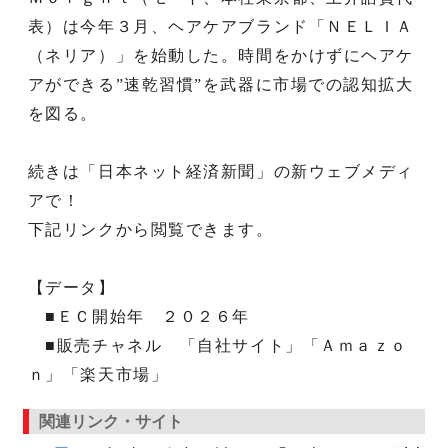
表）は今年３月、ヘアケアブランド「ＮＥＬＩＡ
（ネリア）」を始動した。時間をかけずにヘアケ
アができる”速乾習慣”を武器に市場での認知拡大
を図る。
続きは「日本ネット経済新聞」の新ウェブメディ
アで！
下記リンクから閲覧できます。
【データ】
■ＥＣ開始年 ２０２６年
■販売チャネル 「自社サイト」「Ａｍａｚｏ
ｎ」「楽天市場」
関連リンク・サイト