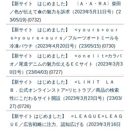
【新サイト はじめました】 〈Ａ・Ａ・ＲＡ〉柴田
／色が伝えて傘の魅力を訴求（2023年5月11日号）('2
3/05/19)
(0732)
【新サイト はじめました】 <ｙｏｕｒｓ＋ｏｕｒ
ｓ>ｙｏｕｒｓ＋ｏｕｒｓ／フルーツオートミールを
冷凍パウチ（2023年4月20日号）('23/05/15)
(0730)
【新サイト はじめました】 <ｏｎｅｌｉｔ>カラバ
オ／尾道デニムの魅力伝えるＥＣサイト（2023年3月3
0日号）('23/04/03)
(0727)
【新サイト はじめました】 <ＬＩＨＩＴ ＬＡ
Ｂ．公式オンラインストア>リヒトラブ／商品の検索
性にこだわるサイト開設（2023年3月23日号）('23/03/
27)
(0726)
【新サイト はじめました】 <ＬＥＡＧＵＥ>ＬＥＡＧ
ＵＥ／広告戦略に注力、認知広げる（2023年3月16日