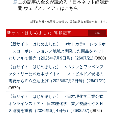
この記事の全文が読める「日本ネット経済新
聞 ウェブメディア」はこちら
記事は取材・執筆時の情報で、現在は異なる場合があります。
新サイトはじめました 連載記事
List
【新サイト はじめました】 <サトカラ> レッドホ
ースコーポレーション／地域と開発した商品をネット
とリアルで販売（2026年7月9日号）('26/07/21)
(0880)
【新サイト はじめました】 <ペタッとワッペンフ
ァクトリー公式通販サイト> エス・ビルド／現場の
需要からＥＣ立ち上げ（2026年7月2日号）('26/07/21)
(0879)
【新サイト はじめました】 <日本理化学工業公式
オンラインストア> 日本理化学工業／視認性やＳＮ
Ｓ連携を重視（2026年6月4日号）('26/06/07)
(0875)