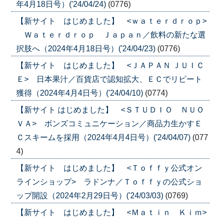
年4月18日号）('24/04/24)
(0776)
【新サイト はじめました】 <ｗａｔｅｒｄｒｏｐ>
Ｗａｔｅｒｄｒｏｐ Ｊａｐａｎ／飲料の新たな選
択肢へ（2024年4月18日号）('24/04/23)
(0776)
【新サイト はじめました】 <ＪＡＰＡＮ ＪＵＩＣ
Ｅ> 日本果汁／百貨店で認知拡大、ＥＣでリピート
獲得（2024年4月4日号）('24/04/10)
(0774)
【新サイト はじめました】 <ＳＴＵＤＩＯ ＮＵＯ
ＶＡ> ボンズコミュニケーション／商品力生かすＥ
Ｃスキームを採用（2024年4月4日号）('24/04/07)
(077
4)
【新サイト はじめました】 <Ｔｏｆｆｙ公式オン
ラインショップ> ラドンナ／Ｔｏｆｆｙの公式ショ
ップ開設（2024年2月29日号）('24/03/03)
(0769)
【新サイト はじめました】 <Ｍａｔｉｎ Ｋｉｍ>