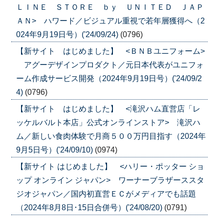
ＬＩＮＥ ＳＴＯＲＥ ｂｙ ＵＮＩＴＥＤ ＪＡＰ
ＡＮ> ハワード／ビジュアル重視で若年層獲得へ（2
024年9月19日号）('24/09/24)
(0796)
【新サイト はじめました】 <ＢＮＢユニフォーム>
アグーデザインプロダクト／元日本代表がユニフォ
ーム作成サービス開発（2024年9月19日号）('24/09/2
4)
(0796)
【新サイト はじめました】 <滝沢ハム直営店「レ
ッケルバルト本店」公式オンラインストア> 滝沢ハ
ム／新しい食肉体験で月商５００万円目指す（2024年
9月5日号）('24/09/10)
(0974)
【新サイト はじめました】 <ハリー・ポッター ショ
ップ オンライン ジャパン> ワーナーブラザーススタ
ジオジャパン／国内初直営ＥＣがメディアでも話題
（2024年8月8日･15日合併号）('24/08/20)
(0791)