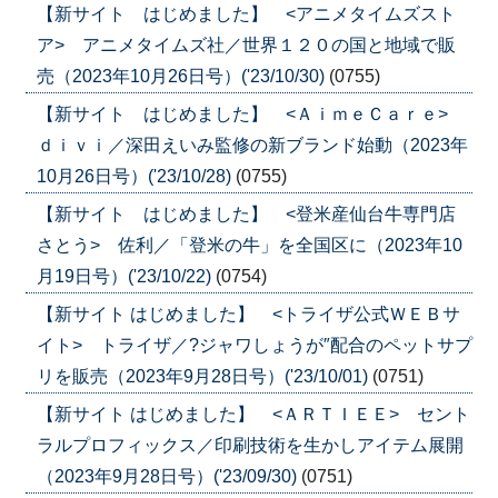
【新サイト はじめました】 <アニメタイムズスト
ア> アニメタイムズ社／世界１２０の国と地域で販
売（2023年10月26日号）('23/10/30)
(0755)
【新サイト はじめました】 <ＡｉｍｅＣａｒｅ>
ｄｉｖｉ／深田えいみ監修の新ブランド始動（2023年
10月26日号）('23/10/28)
(0755)
【新サイト はじめました】 <登米産仙台牛専門店
さとう> 佐利／「登米の牛」を全国区に（2023年10
月19日号）('23/10/22)
(0754)
【新サイト はじめました】 <トライザ公式ＷＥＢサ
イト> トライザ／?ジャワしょうが″配合のペットサプ
リを販売（2023年9月28日号）('23/10/01)
(0751)
【新サイト はじめました】 <ＡＲＴＩＥＥ> セント
ラルプロフィックス／印刷技術を生かしアイテム展開
（2023年9月28日号）('23/09/30)
(0751)