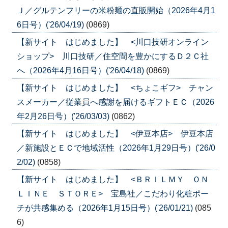
Ｊ／グルテンフリーの米粉麺の直販開始（2026年4月1
6日号）('26/04/19)
(0869)
【新サイト はじめました】 <川口技研オンライン
ショップ> 川口技研／住空間を豊かにするＤ２Ｃ社
へ（2026年4月16日号）('26/04/18)
(0869)
【新サイト はじめました】 <ちょこギフ> チャン
スメーカー／従業員へ感謝を届けるギフトＥＣ（2026
年2月26日号）('26/03/03)
(0862)
【新サイト はじめました】 <伊豆本店> 伊豆本店
／新施設とＥＣで地域活性（2026年1月29日号）('26/0
2/02)
(0858)
【新サイト はじめました】 <ＢＲＩＬＭＹ ＯＮ
ＬＩＮＥ ＳＴＯＲＥ> 宝島社／こだわり化粧ポー
チが共感集める（2026年1月15日号）('26/01/21)
(085
6)