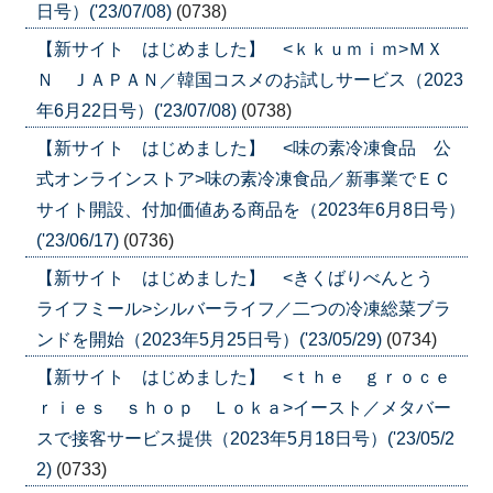
日号）('23/07/08)
(0738)
【新サイト はじめました】 <ｋｋｕｍｉｍ>ＭＸ
Ｎ ＪＡＰＡＮ／韓国コスメのお試しサービス（2023
年6月22日号）('23/07/08)
(0738)
【新サイト はじめました】 <味の素冷凍食品 公
式オンラインストア>味の素冷凍食品／新事業でＥＣ
サイト開設、付加価値ある商品を（2023年6月8日号）
('23/06/17)
(0736)
【新サイト はじめました】 <きくばりべんとう
ライフミール>シルバーライフ／二つの冷凍総菜ブラ
ンドを開始（2023年5月25日号）('23/05/29)
(0734)
【新サイト はじめました】 <ｔｈｅ ｇｒｏｃｅ
ｒｉｅｓ ｓｈｏｐ Ｌｏｋａ>イースト／メタバー
スで接客サービス提供（2023年5月18日号）('23/05/2
2)
(0733)