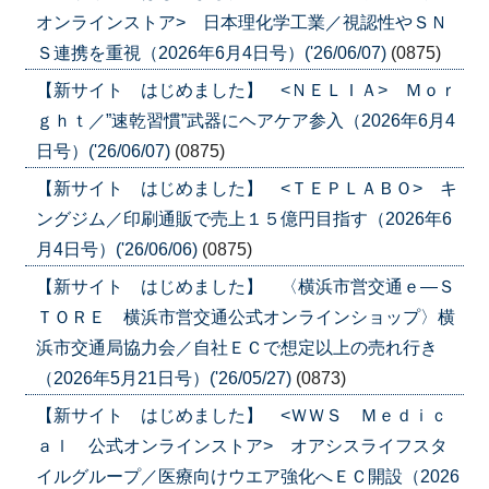
オンラインストア> 日本理化学工業／視認性やＳＮ
Ｓ連携を重視（2026年6月4日号）('26/06/07)
(0875)
【新サイト はじめました】 <ＮＥＬＩＡ> Ｍｏｒ
ｇｈｔ／”速乾習慣”武器にヘアケア参入（2026年6月4
日号）('26/06/07)
(0875)
【新サイト はじめました】 <ＴＥＰＬＡＢＯ> キ
ングジム／印刷通販で売上１５億円目指す（2026年6
月4日号）('26/06/06)
(0875)
【新サイト はじめました】 〈横浜市営交通ｅ―Ｓ
ＴＯＲＥ 横浜市営交通公式オンラインショップ〉横
浜市交通局協力会／自社ＥＣで想定以上の売れ行き
（2026年5月21日号）('26/05/27)
(0873)
【新サイト はじめました】 <ＷＷＳ Ｍｅｄｉｃ
ａｌ 公式オンラインストア> オアシスライフスタ
イルグループ／医療向けウエア強化へＥＣ開設（2026