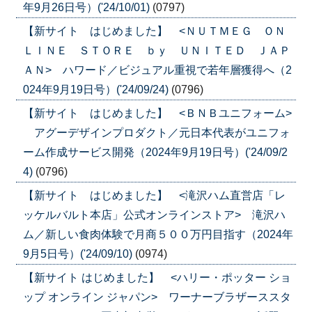
年9月26日号）('24/10/01)
(0797)
【新サイト はじめました】 <ＮＵＴＭＥＧ ＯＮ
ＬＩＮＥ ＳＴＯＲＥ ｂｙ ＵＮＩＴＥＤ ＪＡＰ
ＡＮ> ハワード／ビジュアル重視で若年層獲得へ（2
024年9月19日号）('24/09/24)
(0796)
【新サイト はじめました】 <ＢＮＢユニフォーム>
アグーデザインプロダクト／元日本代表がユニフォ
ーム作成サービス開発（2024年9月19日号）('24/09/2
4)
(0796)
【新サイト はじめました】 <滝沢ハム直営店「レ
ッケルバルト本店」公式オンラインストア> 滝沢ハ
ム／新しい食肉体験で月商５００万円目指す（2024年
9月5日号）('24/09/10)
(0974)
【新サイト はじめました】 <ハリー・ポッター ショ
ップ オンライン ジャパン> ワーナーブラザーススタ