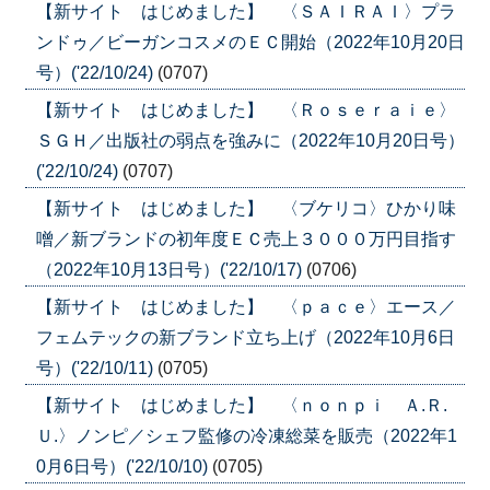
【新サイト はじめました】 〈ＳＡＩＲＡＩ〉プラ
ンドゥ／ビーガンコスメのＥＣ開始（2022年10月20日
号）('22/10/24)
(0707)
【新サイト はじめました】 〈Ｒｏｓｅｒａｉｅ〉
ＳＧＨ／出版社の弱点を強みに（2022年10月20日号）
('22/10/24)
(0707)
【新サイト はじめました】 〈ブケリコ〉ひかり味
噌／新ブランドの初年度ＥＣ売上３０００万円目指す
（2022年10月13日号）('22/10/17)
(0706)
【新サイト はじめました】 〈ｐａｃｅ〉エース／
フェムテックの新ブランド立ち上げ（2022年10月6日
号）('22/10/11)
(0705)
【新サイト はじめました】 〈ｎｏｎｐｉ Ａ.Ｒ.
Ｕ.〉ノンピ／シェフ監修の冷凍総菜を販売（2022年1
0月6日号）('22/10/10)
(0705)