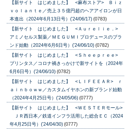
【新サイト はじめました】 <麻布ストア> Ｂｉｚ
ｖｏｌａｎｔｅ／売上３５億円超のヘアアイロンが日
本進出（2024年6月13日号）('24/06/17)
(0783)
【新サイト はじめました】 <Ａｕｒｅｌｉｅ．>
アミノセルス製薬／ＭＥＧＵＭＩプロデュースのブラ
ンド始動（2024年6月6日号）('24/06/10)
(0782)
【新サイト はじめました】 <Ｓｈｅｅｐｒｅｅ>
プリンタス／コロナ禍きっかけで新サイトを（2024年
6月6日号）('24/06/10)
(0782)
【新サイト はじめました】 <ＬＩＦＥＥＡＲ> ｒ
ａｉｎｂｏｗｗ／カスタムイヤホンの新ブランド始動
（2024年4月25日号）('24/05/06)
(0777)
【新サイト はじめました】 <ＷＥＳＴＥＲモール>
ＪＲ西日本／鉄道インフラ活用した総合ＥＣ（2024
年4月25日号）('24/04/30)
(0777)