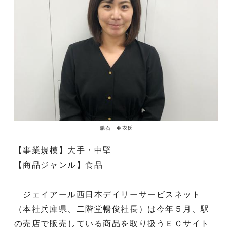
瀧石 亜衣氏
【事業規模】大手・中堅
【商品ジャンル】食品
ジェイアール西日本デイリーサービスネット
（本社兵庫県、二階堂暢俊社長）は今年５月、駅
の売店で販売している商品を取り扱うＥＣサイト