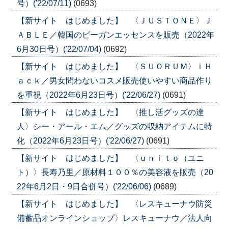
号）('22/07/11)
(0693)
【新サイト はじめました】 〈ＪＵＳＴＯＮＥ〉Ｊ
ＡＢＬＥ／韓国のビーガンエッセンスを販売（2022年
6月30日号）('22/07/04)
(0692)
【新サイト はじめました】 〈ＳＵＯＲＵＭ〉ｉＨ
ａｃｋ／男女問わないコスメ販売使いやすい商品作り
を重視（2022年6月23日号）('22/06/27)
(0691)
【新サイト はじめました】 〈推し活グッズの達
人〉シー・アール・エム／グッズの収納アイテムに特
化（2022年6月23日号）('22/06/27)
(0691)
【新サイト はじめました】 〈ｕｎｉｔｏ（ユニ
ト）〉長寿乃里／原材料１００％の美容液を販売（20
22年6月2日・9日合併号）('22/06/06)
(0689)
【新サイト はじめました】 〈レスキューナウ防災
備蓄品オンラインショップ〉レスキューナウ／法人向