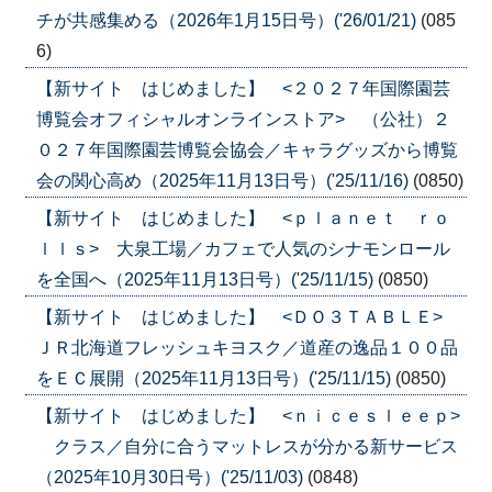
チが共感集める（2026年1月15日号）('26/01/21)
(085
6)
【新サイト はじめました】 <２０２７年国際園芸
博覧会オフィシャルオンラインストア> （公社）２
０２７年国際園芸博覧会協会／キャラグッズから博覧
会の関心高め（2025年11月13日号）('25/11/16)
(0850)
【新サイト はじめました】 <ｐｌａｎｅｔ ｒｏ
ｌｌｓ> 大泉工場／カフェで人気のシナモンロール
を全国へ（2025年11月13日号）('25/11/15)
(0850)
【新サイト はじめました】 <ＤＯ３ＴＡＢＬＥ>
ＪＲ北海道フレッシュキヨスク／道産の逸品１００品
をＥＣ展開（2025年11月13日号）('25/11/15)
(0850)
【新サイト はじめました】 <ｎｉｃｅｓｌｅｅｐ>
クラス／自分に合うマットレスが分かる新サービス
（2025年10月30日号）('25/11/03)
(0848)