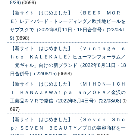
8/29)
(0699)
【新サイト はじめました】 〈ＢＥＥＲ ＭＯＲ
Ｅ〉レディバード・トレーディング／欧州地ビールを
サブスクで（2022年8月11日・18日合併号）('22/08/1
9)
(0698)
【新サイト はじめました】 〈Ｖｉｎｔａｇｅ ｓ
ｈｏｐ ＫＡＬＥＫＡＬＥ〉ヒューマンフォーラム／
「元ギャル」向けの新ブランド（2022年8月11日・18
日合併号）('22/08/15)
(0698)
【新サイト はじめました】 〈ＭＩＨＯＮ―ＩＣＨ
Ｉ ＫＡＮＡＺＡＷＡ〉ｐａｌａｎ／ＯＰＡ／金沢の
工芸品をＶＲで発信（2022年8月4日号）('22/08/08)
(0
697)
【新サイト はじめました】 〈Ｓｅｖｅｎ Ｓｈｏ
ｐ〉ＳＥＶＥＮ ＢＥＡＵＴＹ／プロの美容商材を一