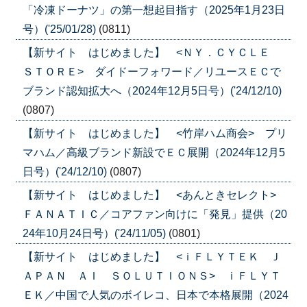
「冷凍ドーナツ」の第一想起目指す（2025年1月23日
号）('25/01/28)
(0811)
【新サイト はじめました】 <ＮＹ．ＣＹＣＬＥ
ＳＴＯＲＥ> ダイドーフォワード／リユースＥＣで
ブランド認知拡大へ（2024年12月5日号）('24/12/10)
(0807)
【新サイト はじめました】 <竹岸ハム商会> プリ
マハム／高級ブランド新設でＥＣ展開（2024年12月5
日号）('24/12/10)
(0807)
【新サイト はじめました】 <あんときセレクト>
ＦＡＮＡＴＩＣ／コアファン向けに「発見」提供（20
24年10月24日号）('24/11/05)
(0801)
【新サイト はじめました】 <ｉＦＬＹＴＥＫ Ｊ
ＡＰＡＮ ＡＩ ＳＯＬＵＴＩＯＮＳ> ｉＦＬＹＴ
ＥＫ／中国で人気のボイレコ、日本で本格展開（2024