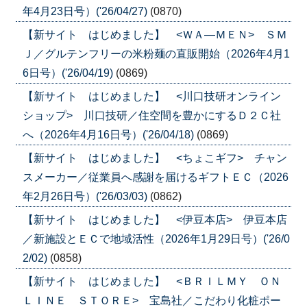
年4月23日号）('26/04/27)
(0870)
【新サイト はじめました】 <ＷＡ―ＭＥＮ> ＳＭ
Ｊ／グルテンフリーの米粉麺の直販開始（2026年4月1
6日号）('26/04/19)
(0869)
【新サイト はじめました】 <川口技研オンライン
ショップ> 川口技研／住空間を豊かにするＤ２Ｃ社
へ（2026年4月16日号）('26/04/18)
(0869)
【新サイト はじめました】 <ちょこギフ> チャン
スメーカー／従業員へ感謝を届けるギフトＥＣ（2026
年2月26日号）('26/03/03)
(0862)
【新サイト はじめました】 <伊豆本店> 伊豆本店
／新施設とＥＣで地域活性（2026年1月29日号）('26/0
2/02)
(0858)
【新サイト はじめました】 <ＢＲＩＬＭＹ ＯＮ
ＬＩＮＥ ＳＴＯＲＥ> 宝島社／こだわり化粧ポー