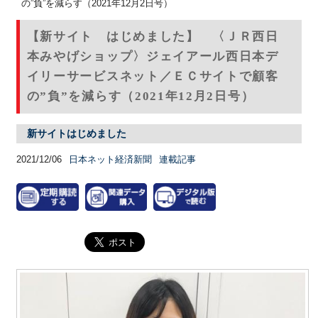
の”負”を減らす（2021年12月2日号）
【新サイト はじめました】 〈ＪＲ西日
本みやげショップ〉ジェイアール西日本デ
イリーサービスネット／ＥＣサイトで顧客
の”負”を減らす（2021年12月2日号）
新サイトはじめました
2021/12/06
日本ネット経済新聞
連載記事