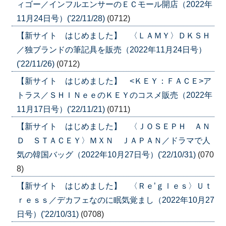
ィゴー／インフルエンサーのＥＣモール開店（2022年
11月24日号）('22/11/28)
(0712)
【新サイト はじめました】 〈ＬＡＭＹ〉ＤＫＳＨ
／独ブランドの筆記具を販売（2022年11月24日号）
('22/11/26)
(0712)
【新サイト はじめました】 <ＫＥＹ：ＦＡＣＥ>ア
トラス／ＳＨＩＮｅｅのＫＥＹのコスメ販売（2022年
11月17日号）('22/11/21)
(0711)
【新サイト はじめました】 〈ＪＯＳＥＰＨ ＡＮ
Ｄ ＳＴＡＣＥＹ〉ＭＸＮ ＪＡＰＡＮ／ドラマで人
気の韓国バッグ（2022年10月27日号）('22/10/31)
(070
8)
【新サイト はじめました】 〈Ｒｅ’ｇｌｅｓ〉Ｕｔ
ｒｅｓｓ／デカフェなのに眠気覚まし（2022年10月27
日号）('22/10/31)
(0708)