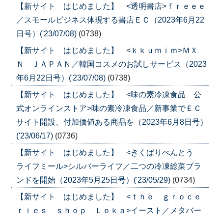
【新サイト はじめました】 <透明書店>ｆｒｅｅｅ
／スモールビジネス体現する書店ＥＣ（2023年6月22
日号）('23/07/08)
(0738)
【新サイト はじめました】 <ｋｋｕｍｉｍ>ＭＸ
Ｎ ＪＡＰＡＮ／韓国コスメのお試しサービス（2023
年6月22日号）('23/07/08)
(0738)
【新サイト はじめました】 <味の素冷凍食品 公
式オンラインストア>味の素冷凍食品／新事業でＥＣ
サイト開設、付加価値ある商品を（2023年6月8日号）
('23/06/17)
(0736)
【新サイト はじめました】 <きくばりべんとう
ライフミール>シルバーライフ／二つの冷凍総菜ブラ
ンドを開始（2023年5月25日号）('23/05/29)
(0734)
【新サイト はじめました】 <ｔｈｅ ｇｒｏｃｅ
ｒｉｅｓ ｓｈｏｐ Ｌｏｋａ>イースト／メタバー