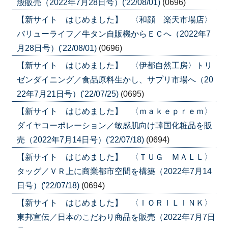
般販売（2022年7月28日号）('22/08/01)
(0696)
【新サイト はじめました】 〈和顔 楽天市場店〉
バリューライフ／牛タン自販機からＥＣへ（2022年7
月28日号）('22/08/01)
(0696)
【新サイト はじめました】 〈伊都自然工房〉トリ
ゼンダイニング／食品原料生かし、サプリ市場へ（20
22年7月21日号）('22/07/25)
(0695)
【新サイト はじめました】 〈ｍａｋｅｐｒｅｍ〉
ダイヤコーポレーション／敏感肌向け韓国化粧品を販
売（2022年7月14日号）('22/07/18)
(0694)
【新サイト はじめました】 〈ＴＵＧ ＭＡＬＬ〉
タッグ／ＶＲ上に商業都市空間を構築（2022年7月14
日号）('22/07/18)
(0694)
【新サイト はじめました】 〈ＩＯＲＩＬＩＮＫ〉
東邦宣伝／日本のこだわり商品を販売（2022年7月7日