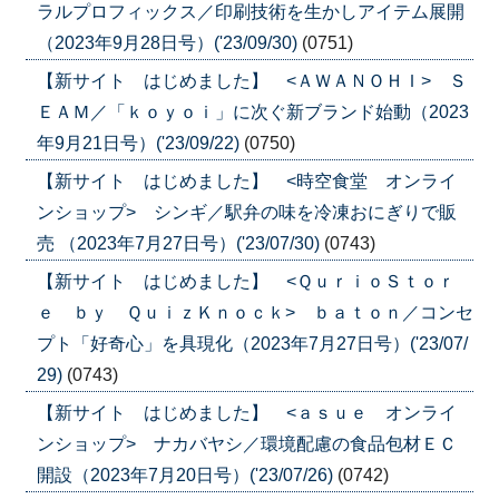
ラルプロフィックス／印刷技術を生かしアイテム展開
（2023年9月28日号）('23/09/30)
(0751)
【新サイト はじめました】 <ＡＷＡＮＯＨＩ> Ｓ
ＥＡＭ／「ｋｏｙｏｉ」に次ぐ新ブランド始動（2023
年9月21日号）('23/09/22)
(0750)
【新サイト はじめました】 <時空食堂 オンライ
ンショップ> シンギ／駅弁の味を冷凍おにぎりで販
売 （2023年7月27日号）('23/07/30)
(0743)
【新サイト はじめました】 <ＱｕｒｉｏＳｔｏｒ
ｅ ｂｙ ＱｕｉｚＫｎｏｃｋ> ｂａｔｏｎ／コンセ
プト「好奇心」を具現化（2023年7月27日号）('23/07/
29)
(0743)
【新サイト はじめました】 <ａｓｕｅ オンライ
ンショップ> ナカバヤシ／環境配慮の食品包材ＥＣ
開設（2023年7月20日号）('23/07/26)
(0742)