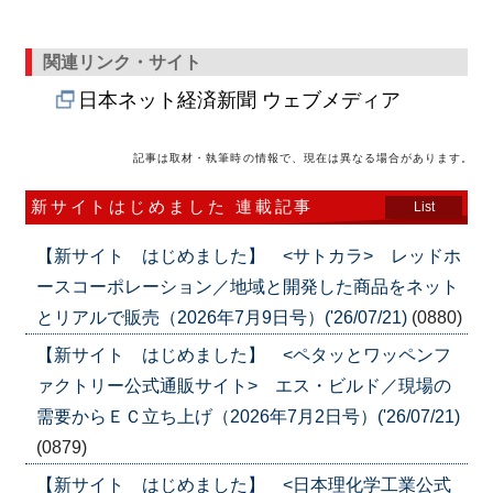
関連リンク・サイト
日本ネット経済新聞 ウェブメディア
記事は取材・執筆時の情報で、現在は異なる場合があります。
新サイトはじめました 連載記事
List
【新サイト はじめました】 <サトカラ> レッドホ
ースコーポレーション／地域と開発した商品をネット
とリアルで販売（2026年7月9日号）('26/07/21)
(0880)
【新サイト はじめました】 <ペタッとワッペンフ
ァクトリー公式通販サイト> エス・ビルド／現場の
需要からＥＣ立ち上げ（2026年7月2日号）('26/07/21)
(0879)
【新サイト はじめました】 <日本理化学工業公式