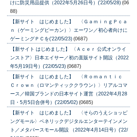
けに防災用品提供（2022年5月26日号）('22/05/28)
(06
88)
【新サイト はじめました】 〈ＧａｍｉｎｇＰｃａ
ｎ（ゲーミングピーカン）〉エーワン／初心者向けに
ゲーミングＰＣを('22/05/23)
(0687)
【新サイト はじめました】 〈Ａｃｅｒ 公式オンライ
ンストア〉日本エイサー／初の直販サイト開設（2022
年5月19日号）('22/05/23)
(0687)
【新サイト はじめました】 〈Ｒｏｍａｎｔｉｃ
Ｃｒｏｗｎ（ロマンティッククラウン）〉リアルコマ
ース／韓国ブランドの日本サイト運営（2022年4月28
日・5月5日合併号）('22/05/02)
(0685)
【新サイト はじめました】 〈そらのうえショッピ
ングモール〉ベネリックデジタルエンターテインメン
ト／メタバースモール開設 （2022年4月14日号）('22/