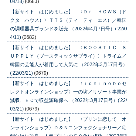
04/18)
(0683)
【新サイト はじめました】 〈Ｄｒ．ＨＯＷＳ（ド
クターハウス）〉ＴＴＳ（ティーティーエス）／韓国
の調理器具ブランドを販売 （2022年4月7日号）('22/0
4/11)
(0682)
【新サイト はじめました】 〈ＢＯＯＳＴＩＣ Ｓ
ＵＰＰＬＹ（ブースティックサプライ）〉トライム／
韓国の芸能人が着用して人気に （2022年3月17日号）
('22/03/21)
(0679)
【新サイト はじめました】 〈ｉｃｈｉｎｏｂｏセ
レクトオンラインショップ〉一の坊／リゾート事業が
減収、ＥＣで収益源確保へ （2022年3月17日号）('22/
03/21)
(0679)
【新サイト はじめました】 〈プリンに恋して オ
ンラインショップ〉Ｄ＆Ｎコンフェクショナリー／宅