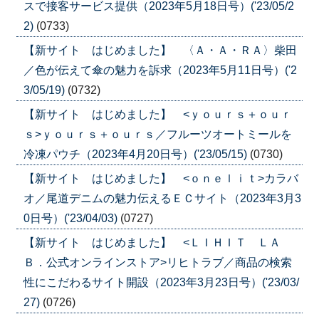
スで接客サービス提供（2023年5月18日号）('23/05/2
2)
(0733)
【新サイト はじめました】 〈Ａ・Ａ・ＲＡ〉柴田
／色が伝えて傘の魅力を訴求（2023年5月11日号）('2
3/05/19)
(0732)
【新サイト はじめました】 <ｙｏｕｒｓ＋ｏｕｒ
ｓ>ｙｏｕｒｓ＋ｏｕｒｓ／フルーツオートミールを
冷凍パウチ（2023年4月20日号）('23/05/15)
(0730)
【新サイト はじめました】 <ｏｎｅｌｉｔ>カラバ
オ／尾道デニムの魅力伝えるＥＣサイト（2023年3月3
0日号）('23/04/03)
(0727)
【新サイト はじめました】 <ＬＩＨＩＴ ＬＡ
Ｂ．公式オンラインストア>リヒトラブ／商品の検索
性にこだわるサイト開設（2023年3月23日号）('23/03/
27)
(0726)