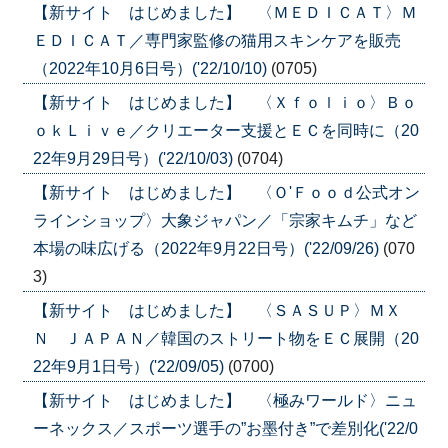
【新サイト はじめました】 〈ＭＥＤＩＣＡＴ〉Ｍ
ＥＤＩＣＡＴ／専門家監修の猫用スキンケアを販売
（2022年10月6日号）('22/10/10)
(0705)
【新サイト はじめました】 〈Ｘｆｏｌｉｏ〉Ｂｏ
ｏｋＬｉｖｅ／クリエーター支援とＥＣを同時に（20
22年9月29日号）('22/10/03)
(0704)
【新サイト はじめました】 〈Ｏ'Ｆｏｏｄ公式オン
ラインショップ〉大象ジャパン／「宗家キムチ」など
本場の味広げる（2022年9月22日号）('22/09/26)
(070
3)
【新サイト はじめました】 〈ＳＡＳＵＰ〉ＭＸ
Ｎ ＪＡＰＡＮ／韓国のストリート物をＥＣ展開（20
22年9月1日号）('22/09/05)
(0700)
【新サイト はじめました】 〈極みワールド〉ニュ
ーネックス／スポーツ選手の”お墨付き”で差別化('22/0