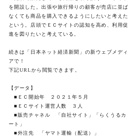
を開設した。出張や旅行帰りの顧客が売店に並ば
なくても商品を購入できるようにしたいと考えた
という。店頭でＥＣサイトの認知を高め、利用促
進を図りたいと考えている。
続きは「日本ネット経済新聞」の新ウェブメディ
アで！
下記URLから閲覧できます。
【データ】
■ＥＣ開始年 ２０２１年５月
■ＥＣサイト運営人数 ３人
■販売チャネル 「自社サイト」「らくうるカ
ート」
■外注先 「ヤマト運輸（配送）」