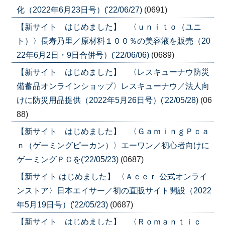
化（2022年6月23日号）('22/06/27)
(0691)
【新サイト はじめました】 〈ｕｎｉｔｏ（ユニ
ト）〉長寿乃里／原材料１００％の美容液を販売（20
22年6月2日・9日合併号）('22/06/06)
(0689)
【新サイト はじめました】 〈レスキューナウ防災
備蓄品オンラインショップ〉レスキューナウ／法人向
けに防災用品提供（2022年5月26日号）('22/05/28)
(06
88)
【新サイト はじめました】 〈ＧａｍｉｎｇＰｃａ
ｎ（ゲーミングピーカン）〉エーワン／初心者向けに
ゲーミングＰＣを('22/05/23)
(0687)
【新サイト はじめました】 〈Ａｃｅｒ 公式オンライ
ンストア〉日本エイサー／初の直販サイト開設（2022
年5月19日号）('22/05/23)
(0687)
【新サイト はじめました】 〈Ｒｏｍａｎｔｉｃ