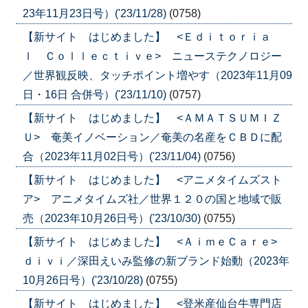
23年11月23日号）('23/11/28)
(0758)
【新サイト はじめました】 <Ｅｄｉｔｏｒｉａ
ｌ Ｃｏｌｌｅｃｔｉｖｅ> ニューステクノロジー
／世界観反映、タッチポイント増やす（2023年11月09
日・16日 合併号）('23/11/10)
(0757)
【新サイト はじめました】 <ＡＭＡＴＳＵＭＩＺ
Ｕ> 奄美イノベーション／奄美の名産をＣＢＤに配
合（2023年11月02日号）('23/11/04)
(0756)
【新サイト はじめました】 <アニメタイムズスト
ア> アニメタイムズ社／世界１２０の国と地域で販
売（2023年10月26日号）('23/10/30)
(0755)
【新サイト はじめました】 <ＡｉｍｅＣａｒｅ>
ｄｉｖｉ／深田えいみ監修の新ブランド始動（2023年
10月26日号）('23/10/28)
(0755)
【新サイト はじめました】 <登米産仙台牛専門店