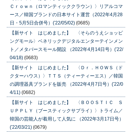
Ｃｒｏｗｎ（ロマンティッククラウン）〉リアルコマ
ース／韓国ブランドの日本サイト運営（2022年4月28
日・5月5日合併号）('22/05/02)
(0685)
【新サイト はじめました】 〈そらのうえショッピ
ングモール〉ベネリックデジタルエンターテインメン
ト／メタバースモール開設 （2022年4月14日号）('22/
04/18)
(0683)
【新サイト はじめました】 〈Ｄｒ．ＨＯＷＳ（ド
クターハウス）〉ＴＴＳ（ティーティーエス）／韓国
の調理器具ブランドを販売 （2022年4月7日号）('22/0
4/11)
(0682)
【新サイト はじめました】 〈ＢＯＯＳＴＩＣ Ｓ
ＵＰＰＬＹ（ブースティックサプライ）〉トライム／
韓国の芸能人が着用して人気に （2022年3月17日号）
('22/03/21)
(0679)