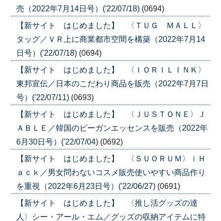
売（2022年7月14日号）('22/07/18)
(0694)
【新サイト はじめました】 〈ＴＵＧ ＭＡＬＬ〉
タッグ／ＶＲ上に商業都市空間を構築（2022年7月14
日号）('22/07/18)
(0694)
【新サイト はじめました】 〈ＩＯＲＩＬＩＮＫ〉
東邦宣伝／日本のこだわり商品を販売（2022年7月7日
号）('22/07/11)
(0693)
【新サイト はじめました】 〈ＪＵＳＴＯＮＥ〉Ｊ
ＡＢＬＥ／韓国のビーガンエッセンスを販売（2022年
6月30日号）('22/07/04)
(0692)
【新サイト はじめました】 〈ＳＵＯＲＵＭ〉ｉＨ
ａｃｋ／男女問わないコスメ販売使いやすい商品作り
を重視（2022年6月23日号）('22/06/27)
(0691)
【新サイト はじめました】 〈推し活グッズの達
人〉シー・アール・エム／グッズの収納アイテムに特