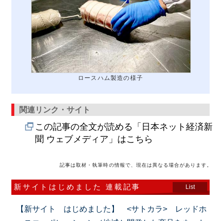
ロースハム製造の様子
関連リンク・サイト
この記事の全文が読める「日本ネット経済新
聞 ウェブメディア」はこちら
記事は取材・執筆時の情報で、現在は異なる場合があります。
新サイトはじめました 連載記事
List
【新サイト はじめました】 <サトカラ> レッドホ