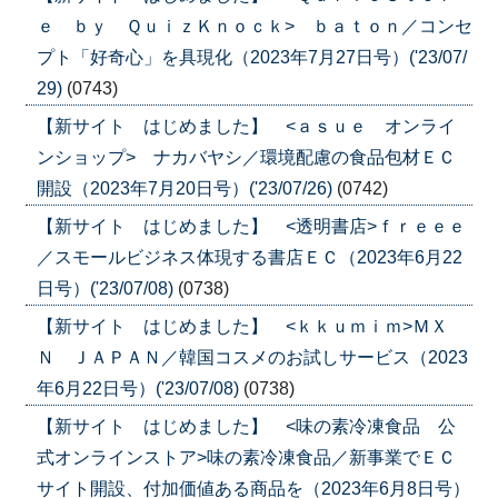
ｅ ｂｙ ＱｕｉｚＫｎｏｃｋ> ｂａｔｏｎ／コンセ
プト「好奇心」を具現化（2023年7月27日号）('23/07/
29)
(0743)
【新サイト はじめました】 <ａｓｕｅ オンライ
ンショップ> ナカバヤシ／環境配慮の食品包材ＥＣ
開設（2023年7月20日号）('23/07/26)
(0742)
【新サイト はじめました】 <透明書店>ｆｒｅｅｅ
／スモールビジネス体現する書店ＥＣ（2023年6月22
日号）('23/07/08)
(0738)
【新サイト はじめました】 <ｋｋｕｍｉｍ>ＭＸ
Ｎ ＪＡＰＡＮ／韓国コスメのお試しサービス（2023
年6月22日号）('23/07/08)
(0738)
【新サイト はじめました】 <味の素冷凍食品 公
式オンラインストア>味の素冷凍食品／新事業でＥＣ
サイト開設、付加価値ある商品を（2023年6月8日号）