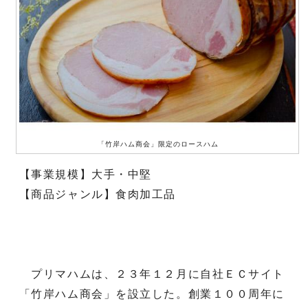
「竹岸ハム商会」限定のロースハム
【事業規模】大手・中堅
【商品ジャンル】食肉加工品
プリマハムは、２３年１２月に自社ＥＣサイト
「竹岸ハム商会」を設立した。創業１００周年に