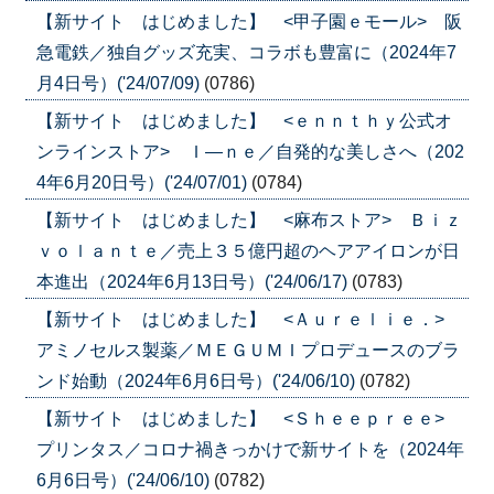
【新サイト はじめました】 <甲子園ｅモール> 阪
急電鉄／独自グッズ充実、コラボも豊富に（2024年7
月4日号）('24/07/09)
(0786)
【新サイト はじめました】 <ｅｎｎｔｈｙ公式オ
ンラインストア> Ｉ―ｎｅ／自発的な美しさへ（202
4年6月20日号）('24/07/01)
(0784)
【新サイト はじめました】 <麻布ストア> Ｂｉｚ
ｖｏｌａｎｔｅ／売上３５億円超のヘアアイロンが日
本進出（2024年6月13日号）('24/06/17)
(0783)
【新サイト はじめました】 <Ａｕｒｅｌｉｅ．>
アミノセルス製薬／ＭＥＧＵＭＩプロデュースのブラ
ンド始動（2024年6月6日号）('24/06/10)
(0782)
【新サイト はじめました】 <Ｓｈｅｅｐｒｅｅ>
プリンタス／コロナ禍きっかけで新サイトを（2024年
6月6日号）('24/06/10)
(0782)