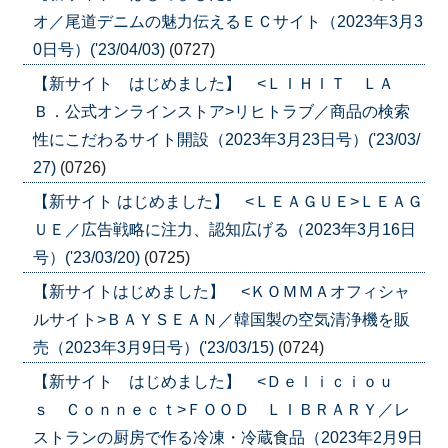
オ／尾道デニムの魅力伝えるＥＣサイト（2023年3月3
0日号）('23/04/03)
(0727)
【新サイト はじめました】 <ＬＩＨＩＴ ＬＡ
Ｂ．公式オンラインストア>リヒトラブ／商品の検索
性にこだわるサイト開設（2023年3月23日号）('23/03/
27)
(0726)
【新サイト はじめました】 <ＬＥＡＧＵＥ>ＬＥＡＧ
ＵＥ／広告戦略に注力、認知広げる（2023年3月16日
号）('23/03/20)
(0725)
【新サイトはじめました】 <ＫＯＭＭＡオフィシャ
ルサイト>ＢＡＹＳＥＡＮ／韓国製の空気清浄機を販
売（2023年3月9日号）('23/03/15)
(0724)
【新サイト はじめました】 <Ｄｅｌｉｃｉｏｕ
ｓ Ｃｏｎｎｅｃｔ>ＦＯＯＤ ＬＩＢＲＡＲＹ／レ
ストランの厨房で作る冷凍・冷蔵食品（2023年2月9日