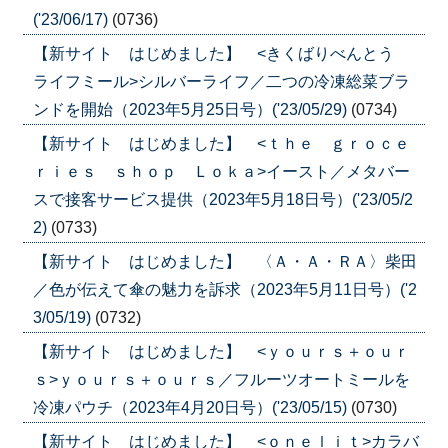
('23/06/17)
(0736)
【新サイト はじめました】 <きくばりべんとう
ライフミール>シルバーライフ／二つの冷凍総菜ブラ
ンドを開始（2023年5月25日号）('23/05/29)
(0734)
【新サイト はじめました】 <ｔｈｅ ｇｒｏｃｅ
ｒｉｅｓ ｓｈｏｐ Ｌｏｋａ>イースト／メタバー
スで接客サービス提供（2023年5月18日号）('23/05/2
2)
(0733)
【新サイト はじめました】 〈Ａ・Ａ・ＲＡ〉柴田
／色が伝えて傘の魅力を訴求（2023年5月11日号）('2
3/05/19)
(0732)
【新サイト はじめました】 <ｙｏｕｒｓ＋ｏｕｒ
ｓ>ｙｏｕｒｓ＋ｏｕｒｓ／フルーツオートミールを
冷凍パウチ（2023年4月20日号）('23/05/15)
(0730)
【新サイト はじめました】 <ｏｎｅｌｉｔ>カラバ