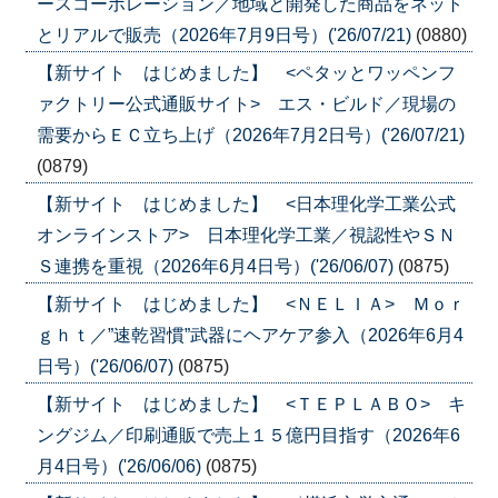
ースコーポレーション／地域と開発した商品をネット
とリアルで販売（2026年7月9日号）('26/07/21)
(0880)
【新サイト はじめました】 <ペタッとワッペンフ
ァクトリー公式通販サイト> エス・ビルド／現場の
需要からＥＣ立ち上げ（2026年7月2日号）('26/07/21)
(0879)
【新サイト はじめました】 <日本理化学工業公式
オンラインストア> 日本理化学工業／視認性やＳＮ
Ｓ連携を重視（2026年6月4日号）('26/06/07)
(0875)
【新サイト はじめました】 <ＮＥＬＩＡ> Ｍｏｒ
ｇｈｔ／”速乾習慣”武器にヘアケア参入（2026年6月4
日号）('26/06/07)
(0875)
【新サイト はじめました】 <ＴＥＰＬＡＢＯ> キ
ングジム／印刷通販で売上１５億円目指す（2026年6
月4日号）('26/06/06)
(0875)