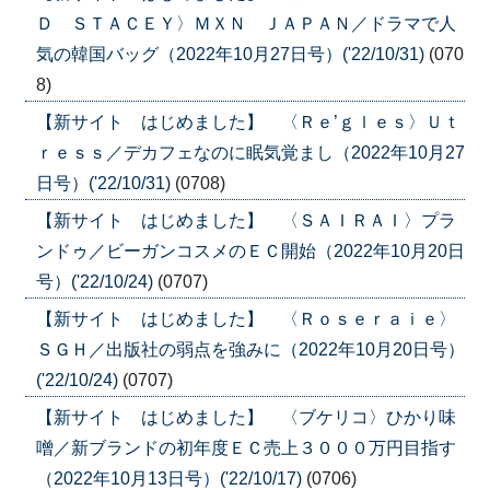
Ｄ ＳＴＡＣＥＹ〉ＭＸＮ ＪＡＰＡＮ／ドラマで人
気の韓国バッグ（2022年10月27日号）('22/10/31)
(070
8)
【新サイト はじめました】 〈Ｒｅ’ｇｌｅｓ〉Ｕｔ
ｒｅｓｓ／デカフェなのに眠気覚まし（2022年10月27
日号）('22/10/31)
(0708)
【新サイト はじめました】 〈ＳＡＩＲＡＩ〉プラ
ンドゥ／ビーガンコスメのＥＣ開始（2022年10月20日
号）('22/10/24)
(0707)
【新サイト はじめました】 〈Ｒｏｓｅｒａｉｅ〉
ＳＧＨ／出版社の弱点を強みに（2022年10月20日号）
('22/10/24)
(0707)
【新サイト はじめました】 〈ブケリコ〉ひかり味
噌／新ブランドの初年度ＥＣ売上３０００万円目指す
（2022年10月13日号）('22/10/17)
(0706)