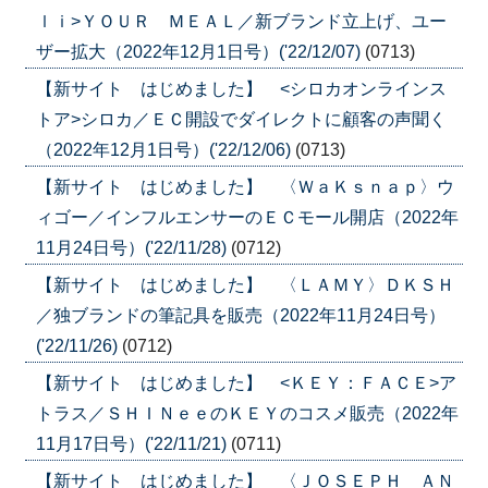
ｌｉ>ＹＯＵＲ ＭＥＡＬ／新ブランド立上げ、ユー
ザー拡大（2022年12月1日号）('22/12/07)
(0713)
【新サイト はじめました】 <シロカオンラインス
トア>シロカ／ＥＣ開設でダイレクトに顧客の声聞く
（2022年12月1日号）('22/12/06)
(0713)
【新サイト はじめました】 〈ＷａＫｓｎａｐ〉ウ
ィゴー／インフルエンサーのＥＣモール開店（2022年
11月24日号）('22/11/28)
(0712)
【新サイト はじめました】 〈ＬＡＭＹ〉ＤＫＳＨ
／独ブランドの筆記具を販売（2022年11月24日号）
('22/11/26)
(0712)
【新サイト はじめました】 <ＫＥＹ：ＦＡＣＥ>ア
トラス／ＳＨＩＮｅｅのＫＥＹのコスメ販売（2022年
11月17日号）('22/11/21)
(0711)
【新サイト はじめました】 〈ＪＯＳＥＰＨ ＡＮ