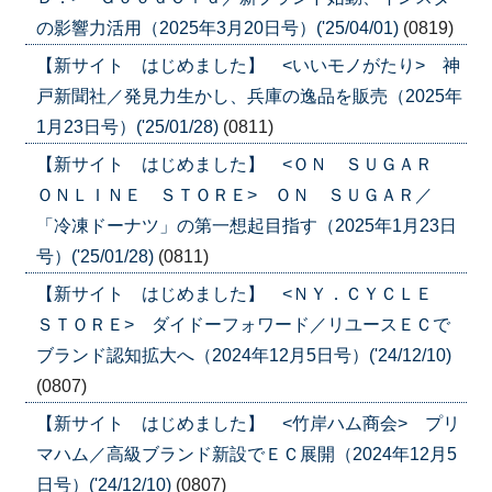
の影響力活用（2025年3月20日号）('25/04/01)
(0819)
【新サイト はじめました】 <いいモノがたり> 神
戸新聞社／発見力生かし、兵庫の逸品を販売（2025年
1月23日号）('25/01/28)
(0811)
【新サイト はじめました】 <ＯＮ ＳＵＧＡＲ
ＯＮＬＩＮＥ ＳＴＯＲＥ> ＯＮ ＳＵＧＡＲ／
「冷凍ドーナツ」の第一想起目指す（2025年1月23日
号）('25/01/28)
(0811)
【新サイト はじめました】 <ＮＹ．ＣＹＣＬＥ
ＳＴＯＲＥ> ダイドーフォワード／リユースＥＣで
ブランド認知拡大へ（2024年12月5日号）('24/12/10)
(0807)
【新サイト はじめました】 <竹岸ハム商会> プリ
マハム／高級ブランド新設でＥＣ展開（2024年12月5
日号）('24/12/10)
(0807)