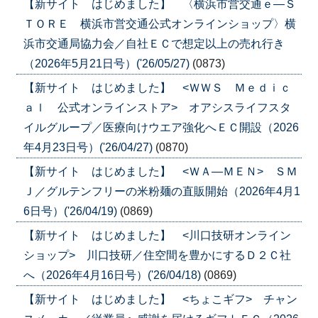
【新サイト はじめました】 〈横浜市営交通ｅ―Ｓ
ＴＯＲＥ 横浜市営交通公式オンラインショップ〉横
浜市交通局協力会／自社ＥＣで想定以上の売れ行き
（2026年5月21日号）('26/05/27)
(0873)
【新サイト はじめました】 <ＷＷＳ Ｍｅｄｉｃ
ａｌ 公式オンラインストア> オアシスライフスタ
イルグループ／医療向けウエア強化へＥＣ開設（2026
年4月23日号）('26/04/27)
(0870)
【新サイト はじめました】 <ＷＡ―ＭＥＮ> ＳＭ
Ｊ／グルテンフリーの米粉麺の直販開始（2026年4月1
6日号）('26/04/19)
(0869)
【新サイト はじめました】 <川口技研オンライン
ショップ> 川口技研／住空間を豊かにするＤ２Ｃ社
へ（2026年4月16日号）('26/04/18)
(0869)
【新サイト はじめました】 <ちょこギフ> チャン