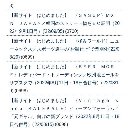
3)
【新サイト はじめました】 〈ＳＡＳＵＰ〉ＭＸ
Ｎ ＪＡＰＡＮ／韓国のストリート物をＥＣ展開（20
22年9月1日号）('22/09/05)
(0700)
【新サイト はじめました】 〈極みワールド〉ニュ
ーネックス／スポーツ選手の”お墨付き”で差別化('22/0
8/29)
(0699)
【新サイト はじめました】 〈ＢＥＥＲ ＭＯＲ
Ｅ〉レディバード・トレーディング／欧州地ビールを
サブスクで（2022年8月11日・18日合併号）('22/08/1
9)
(0698)
【新サイト はじめました】 〈Ｖｉｎｔａｇｅ ｓ
ｈｏｐ ＫＡＬＥＫＡＬＥ〉ヒューマンフォーラム／
「元ギャル」向けの新ブランド（2022年8月11日・18
日合併号）('22/08/15)
(0698)