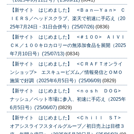
【新サイト はじめました】 <Ｂａｎ―Ｙａｎ> Ｃ
ＩＥＲＳ／ヘッドスクラブ、楽天で初速に手応え（20
25年7月24日・31日合併号）('25/07/26)
(0836)
【新サイト はじめました】 <＃１００> ＡＩＶＩ
ＣＫ／１００キロカロリーの無添加食品を展開（2025
年7月10日号）('25/07/13)
(0834)
【新サイト はじめました】 <ＣＲＡＦＴオンライ
ンショップ> エスキュービズム／情報発信とＯＭＯ
施策で好調（2025年6月5日号）('25/06/09)
(0829)
【新サイト はじめました】 <ｎｏｓｈ ＤＯＧ>
ナッシュ／ペット市場に参入、初速に手応え（2025年
6月5日号）('25/06/07)
(0829)
【新サイト はじめました】 <Ｃｈｉｌｌ ＳＴ>
オアシスライフスタイルグループ／初日売上は目標３