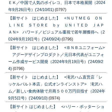
ＥＫ／中国で人気のボイレコ、日本で本格展開（2024
年9月26日号）('24/10/01)
(0797)
【新サイト はじめました】 <ＮＵＴＭＥＧ ＯＮ
ＬＩＮＥ ＳＴＯＲＥ ｂｙ ＵＮＩＴＥＤ ＪＡＰ
ＡＮ> ハワード／ビジュアル重視で若年層獲得へ（2
024年9月19日号）('24/09/24)
(0796)
【新サイト はじめました】 <ＢＮＢユニフォーム>
アグーデザインプロダクト／元日本代表がユニフォ
ーム作成サービス開発（2024年9月19日号）('24/09/2
4)
(0796)
【新サイト はじめました】 <滝沢ハム直営店「レ
ッケルバルト本店」公式オンラインストア> 滝沢ハ
ム／新しい食肉体験で月商５００万円目指す（2024年
9月5日号）('24/09/10)
(0974)
【新サイト はじめました】 <ハリー・ポッター ショ