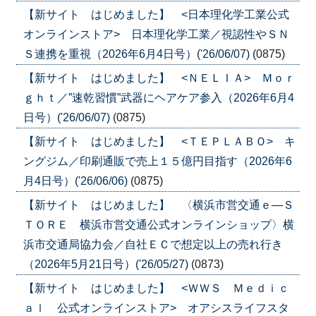
【新サイト はじめました】 <日本理化学工業公式
オンラインストア> 日本理化学工業／視認性やＳＮ
Ｓ連携を重視（2026年6月4日号）('26/06/07)
(0875)
【新サイト はじめました】 <ＮＥＬＩＡ> Ｍｏｒ
ｇｈｔ／”速乾習慣”武器にヘアケア参入（2026年6月4
日号）('26/06/07)
(0875)
【新サイト はじめました】 <ＴＥＰＬＡＢＯ> キ
ングジム／印刷通販で売上１５億円目指す（2026年6
月4日号）('26/06/06)
(0875)
【新サイト はじめました】 〈横浜市営交通ｅ―Ｓ
ＴＯＲＥ 横浜市営交通公式オンラインショップ〉横
浜市交通局協力会／自社ＥＣで想定以上の売れ行き
（2026年5月21日号）('26/05/27)
(0873)
【新サイト はじめました】 <ＷＷＳ Ｍｅｄｉｃ
ａｌ 公式オンラインストア> オアシスライフスタ