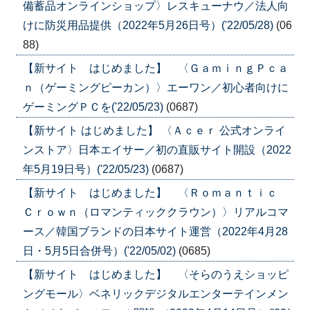
備蓄品オンラインショップ〉レスキューナウ／法人向
けに防災用品提供（2022年5月26日号）('22/05/28)
(06
88)
【新サイト はじめました】 〈ＧａｍｉｎｇＰｃａ
ｎ（ゲーミングピーカン）〉エーワン／初心者向けに
ゲーミングＰＣを('22/05/23)
(0687)
【新サイト はじめました】 〈Ａｃｅｒ 公式オンライ
ンストア〉日本エイサー／初の直販サイト開設（2022
年5月19日号）('22/05/23)
(0687)
【新サイト はじめました】 〈Ｒｏｍａｎｔｉｃ
Ｃｒｏｗｎ（ロマンティッククラウン）〉リアルコマ
ース／韓国ブランドの日本サイト運営（2022年4月28
日・5月5日合併号）('22/05/02)
(0685)
【新サイト はじめました】 〈そらのうえショッピ
ングモール〉ベネリックデジタルエンターテインメン