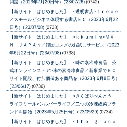
開設（2023年7月20日号）('23/07/26)
(0742)
【新サイト はじめました】 <透明書店>ｆｒｅｅｅ
／スモールビジネス体現する書店ＥＣ（2023年6月22
日号）('23/07/08)
(0738)
【新サイト はじめました】 <ｋｋｕｍｉｍ>ＭＸ
Ｎ ＪＡＰＡＮ／韓国コスメのお試しサービス（2023
年6月22日号）('23/07/08)
(0738)
【新サイト はじめました】 <味の素冷凍食品 公
式オンラインストア>味の素冷凍食品／新事業でＥＣ
サイト開設、付加価値ある商品を（2023年6月8日号）
('23/06/17)
(0736)
【新サイト はじめました】 <きくばりべんとう
ライフミール>シルバーライフ／二つの冷凍総菜ブラ
ンドを開始（2023年5月25日号）('23/05/29)
(0734)
【新サイト はじめました】 <ｔｈｅ ｇｒｏｃｅ