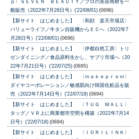
ｐ〉ＳＥＶＥＮ ＢＥＡＵＴＹ／プロの美容商材を一
般販売（2022年7月28日号）('22/08/01)
(0696)
【新サイト はじめました】 〈和顔 楽天市場店〉
バリューライフ／牛タン自販機からＥＣへ（2022年7
月28日号）('22/08/01)
(0696)
【新サイト はじめました】 〈伊都自然工房〉トリ
ゼンダイニング／食品原料生かし、サプリ市場へ（20
22年7月21日号）('22/07/25)
(0695)
【新サイト はじめました】 〈ｍａｋｅｐｒｅｍ〉
ダイヤコーポレーション／敏感肌向け韓国化粧品を販
売（2022年7月14日号）('22/07/18)
(0694)
【新サイト はじめました】 〈ＴＵＧ ＭＡＬＬ〉
タッグ／ＶＲ上に商業都市空間を構築（2022年7月14
日号）('22/07/18)
(0694)
【新サイト はじめました】 〈ＩＯＲＩＬＩＮＫ〉