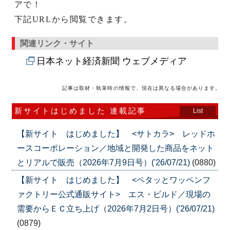
アで！
下記URLから閲覧できます。
関連リンク・サイト
日本ネット経済新聞 ウェブメディア
記事は取材・執筆時の情報で、現在は異なる場合があります。
新サイトはじめました 連載記事
List
【新サイト はじめました】 <サトカラ> レッドホ
ースコーポレーション／地域と開発した商品をネット
とリアルで販売（2026年7月9日号）('26/07/21)
(0880)
【新サイト はじめました】 <ペタッとワッペンフ
ァクトリー公式通販サイト> エス・ビルド／現場の
需要からＥＣ立ち上げ（2026年7月2日号）('26/07/21)
(0879)