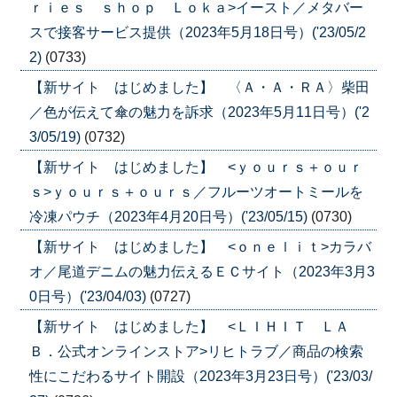
ｒｉｅｓ ｓｈｏｐ Ｌｏｋａ>イースト／メタバー
スで接客サービス提供（2023年5月18日号）('23/05/2
2)
(0733)
【新サイト はじめました】 〈Ａ・Ａ・ＲＡ〉柴田
／色が伝えて傘の魅力を訴求（2023年5月11日号）('2
3/05/19)
(0732)
【新サイト はじめました】 <ｙｏｕｒｓ＋ｏｕｒ
ｓ>ｙｏｕｒｓ＋ｏｕｒｓ／フルーツオートミールを
冷凍パウチ（2023年4月20日号）('23/05/15)
(0730)
【新サイト はじめました】 <ｏｎｅｌｉｔ>カラバ
オ／尾道デニムの魅力伝えるＥＣサイト（2023年3月3
0日号）('23/04/03)
(0727)
【新サイト はじめました】 <ＬＩＨＩＴ ＬＡ
Ｂ．公式オンラインストア>リヒトラブ／商品の検索
性にこだわるサイト開設（2023年3月23日号）('23/03/