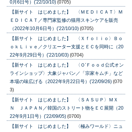
0月6日号）('22/10/10)
(0705)
【新サイト はじめました】 〈ＭＥＤＩＣＡＴ〉Ｍ
ＥＤＩＣＡＴ／専門家監修の猫用スキンケアを販売
（2022年10月6日号）('22/10/10)
(0705)
【新サイト はじめました】 〈Ｘｆｏｌｉｏ〉Ｂｏ
ｏｋＬｉｖｅ／クリエーター支援とＥＣを同時に（20
22年9月29日号）('22/10/03)
(0704)
【新サイト はじめました】 〈Ｏ'Ｆｏｏｄ公式オン
ラインショップ〉大象ジャパン／「宗家キムチ」など
本場の味広げる（2022年9月22日号）('22/09/26)
(070
3)
【新サイト はじめました】 〈ＳＡＳＵＰ〉ＭＸ
Ｎ ＪＡＰＡＮ／韓国のストリート物をＥＣ展開（20
22年9月1日号）('22/09/05)
(0700)
【新サイト はじめました】 〈極みワールド〉ニュ