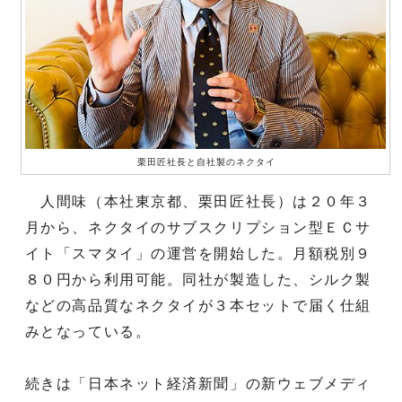
栗田匠社長と自社製のネクタイ
人間味（本社東京都、栗田匠社長）は２０年３
月から、ネクタイのサブスクリプション型ＥＣサ
イト「スマタイ」の運営を開始した。月額税別９
８０円から利用可能。同社が製造した、シルク製
などの高品質なネクタイが３本セットで届く仕組
みとなっている。
続きは「日本ネット経済新聞」の新ウェブメディ