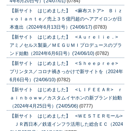
4年6月20日号）('24/07/01)
(0784)
【新サイト はじめました】 <麻布ストア> Ｂｉｚ
ｖｏｌａｎｔｅ／売上３５億円超のヘアアイロンが日
本進出（2024年6月13日号）('24/06/17)
(0783)
【新サイト はじめました】 <Ａｕｒｅｌｉｅ．>
アミノセルス製薬／ＭＥＧＵＭＩプロデュースのブラ
ンド始動（2024年6月6日号）('24/06/10)
(0782)
【新サイト はじめました】 <Ｓｈｅｅｐｒｅｅ>
プリンタス／コロナ禍きっかけで新サイトを（2024年
6月6日号）('24/06/10)
(0782)
【新サイト はじめました】 <ＬＩＦＥＥＡＲ> ｒ
ａｉｎｂｏｗｗ／カスタムイヤホンの新ブランド始動
（2024年4月25日号）('24/05/06)
(0777)
【新サイト はじめました】 <ＷＥＳＴＥＲモール>
ＪＲ西日本／鉄道インフラ活用した総合ＥＣ（2024