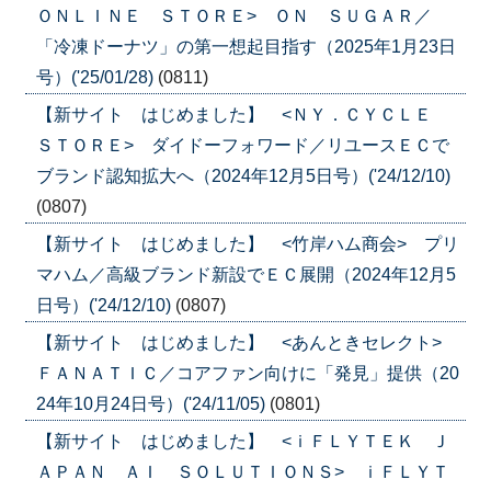
ＯＮＬＩＮＥ ＳＴＯＲＥ> ＯＮ ＳＵＧＡＲ／
「冷凍ドーナツ」の第一想起目指す（2025年1月23日
号）('25/01/28)
(0811)
【新サイト はじめました】 <ＮＹ．ＣＹＣＬＥ
ＳＴＯＲＥ> ダイドーフォワード／リユースＥＣで
ブランド認知拡大へ（2024年12月5日号）('24/12/10)
(0807)
【新サイト はじめました】 <竹岸ハム商会> プリ
マハム／高級ブランド新設でＥＣ展開（2024年12月5
日号）('24/12/10)
(0807)
【新サイト はじめました】 <あんときセレクト>
ＦＡＮＡＴＩＣ／コアファン向けに「発見」提供（20
24年10月24日号）('24/11/05)
(0801)
【新サイト はじめました】 <ｉＦＬＹＴＥＫ Ｊ
ＡＰＡＮ ＡＩ ＳＯＬＵＴＩＯＮＳ> ｉＦＬＹＴ