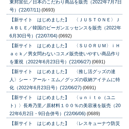
東邦宣伝／日本のこだわり商品を販売（2022年7月7日
号）('22/07/11)
(0693)
【新サイト はじめました】 〈ＪＵＳＴＯＮＥ〉Ｊ
ＡＢＬＥ／韓国のビーガンエッセンスを販売（2022年
6月30日号）('22/07/04)
(0692)
【新サイト はじめました】 〈ＳＵＯＲＵＭ〉ｉＨ
ａｃｋ／男女問わないコスメ販売使いやすい商品作り
を重視（2022年6月23日号）('22/06/27)
(0691)
【新サイト はじめました】 〈推し活グッズの達
人〉シー・アール・エム／グッズの収納アイテムに特
化（2022年6月23日号）('22/06/27)
(0691)
【新サイト はじめました】 〈ｕｎｉｔｏ（ユニ
ト）〉長寿乃里／原材料１００％の美容液を販売（20
22年6月2日・9日合併号）('22/06/06)
(0689)
【新サイト はじめました】 〈レスキューナウ防災