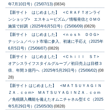
年7月10日号）('25/07/13)
(0834)
【新サイト はじめました】 <ＣＲＡＦＴオンライ
ンショップ> エスキュービズム／情報発信とＯＭＯ
施策で好調（2025年6月5日号）('25/06/09)
(0829)
【新サイト はじめました】 <ｎｏｓｈ ＤＯＧ>
ナッシュ／ペット市場に参入、初速に手応え（2025年
6月5日号）('25/06/07)
(0829)
【新サイト はじめました】 <Ｃｈｉｌｌ ＳＴ>
オアシスライフスタイルグループ／初日売上は目標３
倍、年間３億円へ（2025年5月29日号）('25/06/02)
(08
28)
【新サイト はじめました】 <ＭＡＴＳＵＹＡＧＩＮ
ＺＡ．ｃｏｍ> ＭＡＴＳＵＹＡＧＩＮＺＡ．ｃｏｍ
／免税購入機能を備えたオムニチャネル型ＥＣ（2025
年5月29日号）('25/05/30)
(0828)