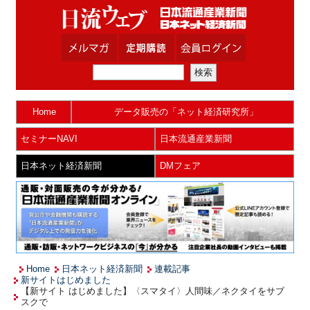
Home
データ販売の「ネット経済研究所」
セミナーNAVI
日本流通産業新聞
日本ネット経済新聞
DMフェア
Home
日本ネット経済新聞
連載記事
新サイトはじめました
【新サイト はじめました】〈スマタイ〉人間味／ネクタイをサブ
スクで