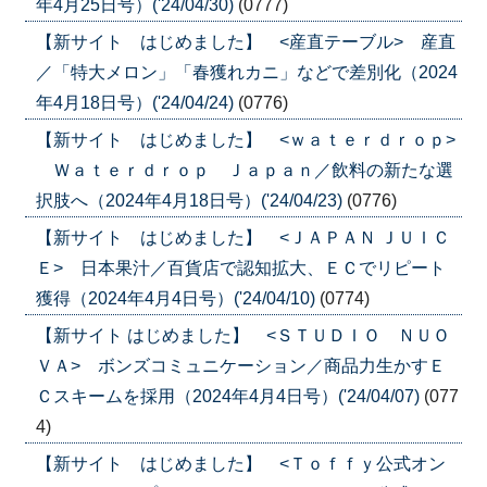
年4月25日号）('24/04/30)
(0777)
【新サイト はじめました】 <産直テーブル> 産直
／「特大メロン」「春獲れカニ」などで差別化（2024
年4月18日号）('24/04/24)
(0776)
【新サイト はじめました】 <ｗａｔｅｒｄｒｏｐ>
Ｗａｔｅｒｄｒｏｐ Ｊａｐａｎ／飲料の新たな選
択肢へ（2024年4月18日号）('24/04/23)
(0776)
【新サイト はじめました】 <ＪＡＰＡＮ ＪＵＩＣ
Ｅ> 日本果汁／百貨店で認知拡大、ＥＣでリピート
獲得（2024年4月4日号）('24/04/10)
(0774)
【新サイト はじめました】 <ＳＴＵＤＩＯ ＮＵＯ
ＶＡ> ボンズコミュニケーション／商品力生かすＥ
Ｃスキームを採用（2024年4月4日号）('24/04/07)
(077
4)
【新サイト はじめました】 <Ｔｏｆｆｙ公式オン