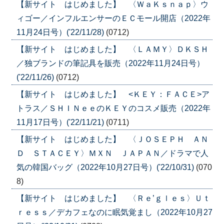
【新サイト はじめました】 〈ＷａＫｓｎａｐ〉ウ
ィゴー／インフルエンサーのＥＣモール開店（2022年
11月24日号）('22/11/28)
(0712)
【新サイト はじめました】 〈ＬＡＭＹ〉ＤＫＳＨ
／独ブランドの筆記具を販売（2022年11月24日号）
('22/11/26)
(0712)
【新サイト はじめました】 <ＫＥＹ：ＦＡＣＥ>ア
トラス／ＳＨＩＮｅｅのＫＥＹのコスメ販売（2022年
11月17日号）('22/11/21)
(0711)
【新サイト はじめました】 〈ＪＯＳＥＰＨ ＡＮ
Ｄ ＳＴＡＣＥＹ〉ＭＸＮ ＪＡＰＡＮ／ドラマで人
気の韓国バッグ（2022年10月27日号）('22/10/31)
(070
8)
【新サイト はじめました】 〈Ｒｅ’ｇｌｅｓ〉Ｕｔ
ｒｅｓｓ／デカフェなのに眠気覚まし（2022年10月27