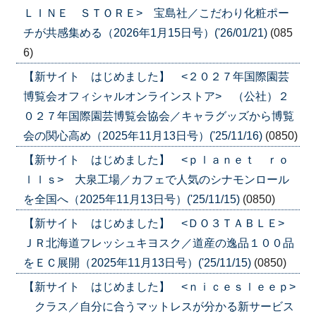
ＬＩＮＥ ＳＴＯＲＥ> 宝島社／こだわり化粧ポー
チが共感集める（2026年1月15日号）('26/01/21)
(085
6)
【新サイト はじめました】 <２０２７年国際園芸
博覧会オフィシャルオンラインストア> （公社）２
０２７年国際園芸博覧会協会／キャラグッズから博覧
会の関心高め（2025年11月13日号）('25/11/16)
(0850)
【新サイト はじめました】 <ｐｌａｎｅｔ ｒｏ
ｌｌｓ> 大泉工場／カフェで人気のシナモンロール
を全国へ（2025年11月13日号）('25/11/15)
(0850)
【新サイト はじめました】 <ＤＯ３ＴＡＢＬＥ>
ＪＲ北海道フレッシュキヨスク／道産の逸品１００品
をＥＣ展開（2025年11月13日号）('25/11/15)
(0850)
【新サイト はじめました】 <ｎｉｃｅｓｌｅｅｐ>
クラス／自分に合うマットレスが分かる新サービス