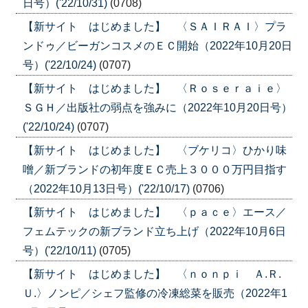
日号）('22/10/31)
(0708)
【新サイト はじめました】 〈ＳＡＩＲＡＩ〉プラ
ンドゥ／ビーガンコスメのＥＣ開始（2022年10月20日
号）('22/10/24)
(0707)
【新サイト はじめました】 〈Ｒｏｓｅｒａｉｅ〉
ＳＧＨ／出版社の弱点を強みに（2022年10月20日号）
('22/10/24)
(0707)
【新サイト はじめました】 〈ブケリコ〉ひかり味
噌／新ブランドの初年度ＥＣ売上３０００万円目指す
（2022年10月13日号）('22/10/17)
(0706)
【新サイト はじめました】 〈ｐａｃｅ〉エース／
フェムテックの新ブランド立ち上げ（2022年10月6日
号）('22/10/11)
(0705)
【新サイト はじめました】 〈ｎｏｎｐｉ Ａ.Ｒ.
Ｕ.〉ノンピ／シェフ監修の冷凍総菜を販売（2022年1