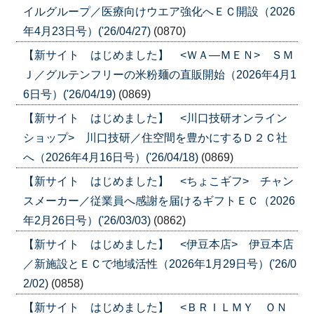
イルグループ／医療向けウエア強化へＥＣ開設（2026
年4月23日号）('26/04/27)
(0870)
【新サイト はじめました】 <ＷＡ―ＭＥＮ> ＳＭ
Ｊ／グルテンフリーの米粉麺の直販開始（2026年4月1
6日号）('26/04/19)
(0869)
【新サイト はじめました】 <川口技研オンライン
ショップ> 川口技研／住空間を豊かにするＤ２Ｃ社
へ（2026年4月16日号）('26/04/18)
(0869)
【新サイト はじめました】 <ちょこギフ> チャン
スメーカー／従業員へ感謝を届けるギフトＥＣ（2026
年2月26日号）('26/03/03)
(0862)
【新サイト はじめました】 <伊豆本店> 伊豆本店
／新施設とＥＣで地域活性（2026年1月29日号）('26/0
2/02)
(0858)
【新サイト はじめました】 <ＢＲＩＬＭＹ ＯＮ