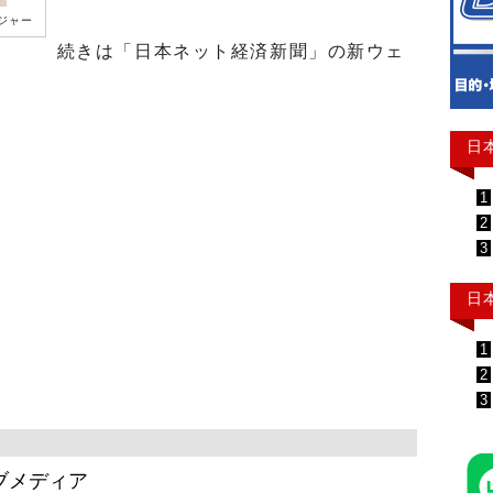
ジャー
続きは「日本ネット経済新聞」の新ウェ
日
1
2
3
日
1
2
3
ブメディア