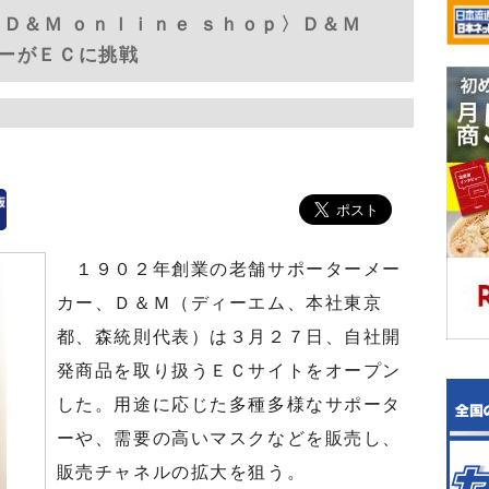
Ｄ＆Ｍ ｏｎｌｉｎｅ ｓｈｏｐ〉Ｄ＆Ｍ
ーがＥＣに挑戦
１９０２年創業の老舗サポーターメー
カー、Ｄ＆Ｍ（ディーエム、本社東京
都、森統則代表）は３月２７日、自社開
発商品を取り扱うＥＣサイトをオープン
した。用途に応じた多種多様なサポータ
ーや、需要の高いマスクなどを販売し、
販売チャネルの拡大を狙う。