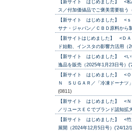
【新サイト はじめました】 <私
ス／付加価値品でご褒美需要狙う（2025
【新サイト はじめました】 <ｓ
サナ・ジャパン／ＣＢＤ原料から製品販売
【新サイトはじめました】 <ＤＡ
ド始動、インスタの影響力活用（2025年
【新サイト はじめました】 <い
逸品を販売（2025年1月23日号）('25
【新サイト はじめました】 <Ｏ
Ｎ ＳＵＧＡＲ／「冷凍ドーナツ」の第一
(0811)
【新サイト はじめました】 <Ｎ
／リユースＥＣでブランド認知拡大へ（20
【新サイト はじめました】 <竹
展開（2024年12月5日号）('24/12/1