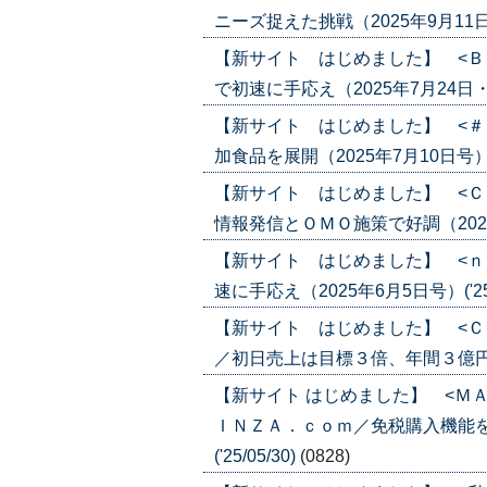
ニーズ捉えた挑戦（2025年9月11日号）
【新サイト はじめました】 <Ｂ
で初速に手応え（2025年7月24日・31
【新サイト はじめました】 <＃
加食品を展開（2025年7月10日号）('2
【新サイト はじめました】 <Ｃ
情報発信とＯＭＯ施策で好調（2025年6
【新サイト はじめました】 <ｎ
速に手応え（2025年6月5日号）('25/
【新サイト はじめました】 <Ｃ
／初日売上は目標３倍、年間３億円へ（20
【新サイト はじめました】 <Ｍ
ＩＮＺＡ．ｃｏｍ／免税購入機能を
('25/05/30)
(0828)