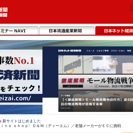
新サイトはじめました
ｌｉｎｅ ｓｈｏｐ〉Ｄ＆Ｍ（ディーエム）／老舗メーカーがＥＣに挑戦