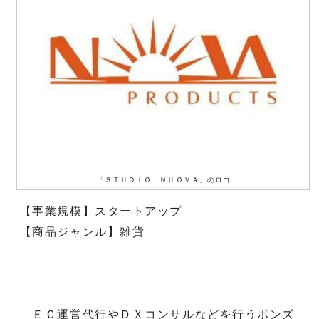
「ＳＴＵＤＩＯ ＮＵＯＶＡ」のロゴ
【事業規模】スタートアップ
【商品ジャンル】雑貨
ＥＣ運営代行やＤＸコンサルなどを行うボンズ