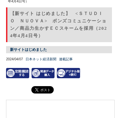
年4月4日号）
【新サイト はじめました】 <ＳＴＵＤＩ
Ｏ ＮＵＯＶＡ> ボンズコミュニケーショ
ン／商品力生かすＥＣスキームを採用（202
4年4月4日号）
新サイトはじめました
2024/04/07
日本ネット経済新聞
連載記事