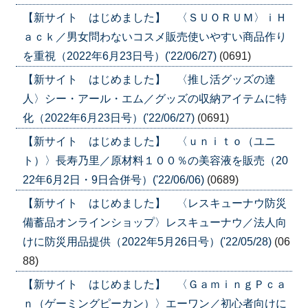
【新サイト はじめました】 〈ＳＵＯＲＵＭ〉ｉＨ
ａｃｋ／男女問わないコスメ販売使いやすい商品作り
を重視（2022年6月23日号）('22/06/27)
(0691)
【新サイト はじめました】 〈推し活グッズの達
人〉シー・アール・エム／グッズの収納アイテムに特
化（2022年6月23日号）('22/06/27)
(0691)
【新サイト はじめました】 〈ｕｎｉｔｏ（ユニ
ト）〉長寿乃里／原材料１００％の美容液を販売（20
22年6月2日・9日合併号）('22/06/06)
(0689)
【新サイト はじめました】 〈レスキューナウ防災
備蓄品オンラインショップ〉レスキューナウ／法人向
けに防災用品提供（2022年5月26日号）('22/05/28)
(06
88)
【新サイト はじめました】 〈ＧａｍｉｎｇＰｃａ
ｎ（ゲーミングピーカン）〉エーワン／初心者向けに