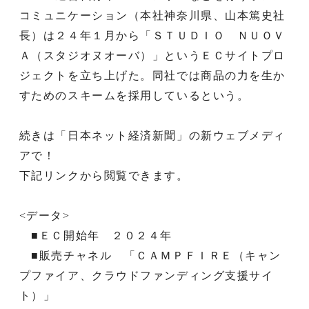
コミュニケーション（本社神奈川県、山本篤史社
長）は２４年１月から「ＳＴＵＤＩＯ ＮＵＯＶ
Ａ（スタジオヌオーバ）」というＥＣサイトプロ
ジェクトを立ち上げた。同社では商品の力を生か
すためのスキームを採用しているという。
続きは「日本ネット経済新聞」の新ウェブメディ
アで！
下記リンクから閲覧できます。
<データ>
■ＥＣ開始年 ２０２４年
■販売チャネル 「ＣＡＭＰＦＩＲＥ（キャン
プファイア、クラウドファンディング支援サイ
ト）」