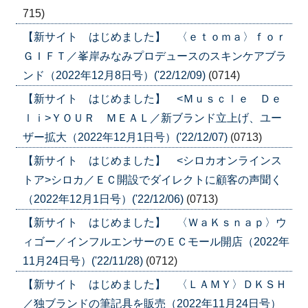
715)
【新サイト はじめました】 〈ｅｔｏｍａ〉ｆｏｒ
ＧＩＦＴ／峯岸みなみプロデュースのスキンケアブラ
ンド（2022年12月8日号）('22/12/09)
(0714)
【新サイト はじめました】 <Ｍｕｓｃｌｅ Ｄｅ
ｌｉ>ＹＯＵＲ ＭＥＡＬ／新ブランド立上げ、ユー
ザー拡大（2022年12月1日号）('22/12/07)
(0713)
【新サイト はじめました】 <シロカオンラインス
トア>シロカ／ＥＣ開設でダイレクトに顧客の声聞く
（2022年12月1日号）('22/12/06)
(0713)
【新サイト はじめました】 〈ＷａＫｓｎａｐ〉ウ
ィゴー／インフルエンサーのＥＣモール開店（2022年
11月24日号）('22/11/28)
(0712)
【新サイト はじめました】 〈ＬＡＭＹ〉ＤＫＳＨ
／独ブランドの筆記具を販売（2022年11月24日号）