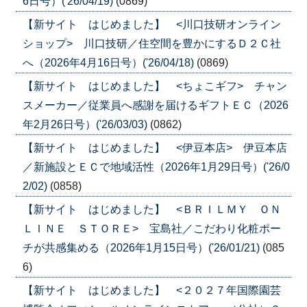
6日号）('26/04/19)
(0869)
【新サイト はじめました】 <川口技研オンライン
ショップ> 川口技研／住空間を豊かにするＤ２Ｃ社
へ（2026年4月16日号）('26/04/18)
(0869)
【新サイト はじめました】 <ちょこギフ> チャン
スメーカー／従業員へ感謝を届けるギフトＥＣ（2026
年2月26日号）('26/03/03)
(0862)
【新サイト はじめました】 <伊豆本店> 伊豆本店
／新施設とＥＣで地域活性（2026年1月29日号）('26/0
2/02)
(0858)
【新サイト はじめました】 <ＢＲＩＬＭＹ ＯＮ
ＬＩＮＥ ＳＴＯＲＥ> 宝島社／こだわり化粧ポー
チが共感集める（2026年1月15日号）('26/01/21)
(085
6)
【新サイト はじめました】 <２０２７年国際園芸