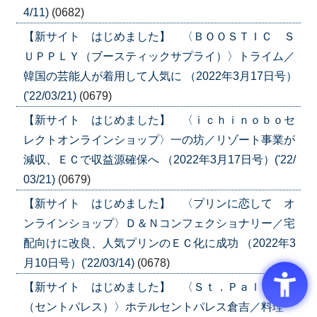
4/11)
(0682)
【新サイト はじめました】 〈ＢＯＯＳＴＩＣ Ｓ
ＵＰＰＬＹ（ブースティックサプライ）〉トライム／
韓国の芸能人が着用して人気に （2022年3月17日号）
('22/03/21)
(0679)
【新サイト はじめました】 〈ｉｃｈｉｎｏｂｏセ
レクトオンラインショップ〉一の坊／リゾート事業が
減収、ＥＣで収益源確保へ （2022年3月17日号）('22/
03/21)
(0679)
【新サイト はじめました】 〈プリンに恋して オ
ンラインショップ〉Ｄ＆Ｎコンフェクショナリー／宅
配向けに改良、人気プリンのＥＣ化に成功 （2022年3
月10日号）('22/03/14)
(0678)
【新サイト はじめました】 〈Ｓｔ．Ｐａｌａｃｅ
（セントパレス）〉ホテルセントパレス倉吉／料理