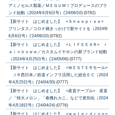
アミノセルス製薬／ＭＥＧＵＭＩプロデュースのブラ
ンド始動（2024年6月6日号）('24/06/10)
(0782)
【新サイト はじめました】 <Ｓｈｅｅｐｒｅｅ>
プリンタス／コロナ禍きっかけで新サイトを（2024年
6月6日号）('24/06/10)
(0782)
【新サイト はじめました】 <ＬＩＦＥＥＡＲ> ｒ
ａｉｎｂｏｗｗ／カスタムイヤホンの新ブランド始動
（2024年4月25日号）('24/05/06)
(0777)
【新サイト はじめました】 <ＷＥＳＴＥＲモール>
ＪＲ西日本／鉄道インフラ活用した総合ＥＣ（2024
年4月25日号）('24/04/30)
(0777)
【新サイト はじめました】 <産直テーブル> 産直
／「特大メロン」「春獲れカニ」などで差別化（2024
年4月18日号）('24/04/24)
(0776)
【新サイト はじめました】 <ｗａｔｅｒｄｒｏｐ>