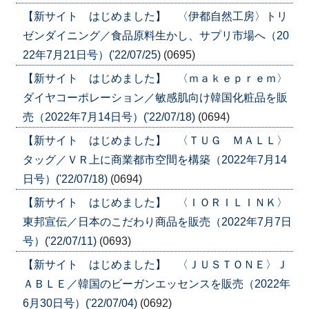
【新サイト はじめました】 〈伊都自然工房〉トリ
ゼンダイニング／食品原料生かし、サプリ市場へ（20
22年7月21日号）('22/07/25)
(0695)
【新サイト はじめました】 〈ｍａｋｅｐｒｅｍ〉
ダイヤコーポレーション／敏感肌向け韓国化粧品を販
売（2022年7月14日号）('22/07/18)
(0694)
【新サイト はじめました】 〈ＴＵＧ ＭＡＬＬ〉
タッグ／ＶＲ上に商業都市空間を構築（2022年7月14
日号）('22/07/18)
(0694)
【新サイト はじめました】 〈ＩＯＲＩＬＩＮＫ〉
東邦宣伝／日本のこだわり商品を販売（2022年7月7日
号）('22/07/11)
(0693)
【新サイト はじめました】 〈ＪＵＳＴＯＮＥ〉Ｊ
ＡＢＬＥ／韓国のビーガンエッセンスを販売（2022年
6月30日号）('22/07/04)
(0692)