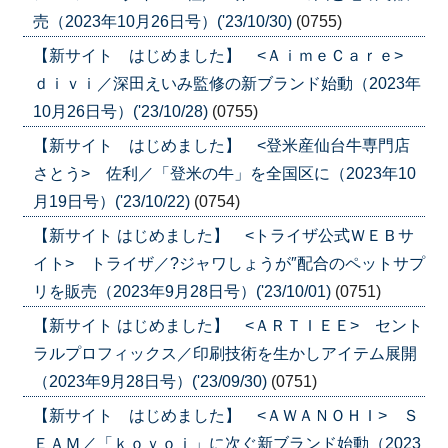
売（2023年10月26日号）('23/10/30)
(0755)
【新サイト はじめました】 <ＡｉｍｅＣａｒｅ>
ｄｉｖｉ／深田えいみ監修の新ブランド始動（2023年
10月26日号）('23/10/28)
(0755)
【新サイト はじめました】 <登米産仙台牛専門店
さとう> 佐利／「登米の牛」を全国区に（2023年10
月19日号）('23/10/22)
(0754)
【新サイト はじめました】 <トライザ公式ＷＥＢサ
イト> トライザ／?ジャワしょうが″配合のペットサプ
リを販売（2023年9月28日号）('23/10/01)
(0751)
【新サイト はじめました】 <ＡＲＴＩＥＥ> セント
ラルプロフィックス／印刷技術を生かしアイテム展開
（2023年9月28日号）('23/09/30)
(0751)
【新サイト はじめました】 <ＡＷＡＮＯＨＩ> Ｓ
ＥＡＭ／「ｋｏｙｏｉ」に次ぐ新ブランド始動（2023