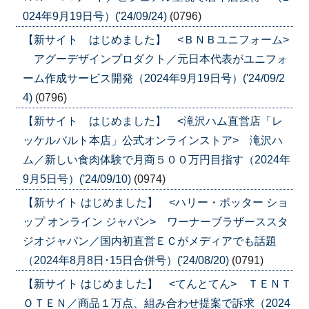
024年9月19日号）('24/09/24)
(0796)
【新サイト はじめました】 <ＢＮＢユニフォーム>
アグーデザインプロダクト／元日本代表がユニフォ
ーム作成サービス開発（2024年9月19日号）('24/09/2
4)
(0796)
【新サイト はじめました】 <滝沢ハム直営店「レ
ッケルバルト本店」公式オンラインストア> 滝沢ハ
ム／新しい食肉体験で月商５００万円目指す（2024年
9月5日号）('24/09/10)
(0974)
【新サイト はじめました】 <ハリー・ポッター ショ
ップ オンライン ジャパン> ワーナーブラザーススタ
ジオジャパン／国内初直営ＥＣがメディアでも話題
（2024年8月8日･15日合併号）('24/08/20)
(0791)
【新サイト はじめました】 <てんとてん> ＴＥＮＴ
ＯＴＥＮ／商品１万点、組み合わせ提案で訴求（2024