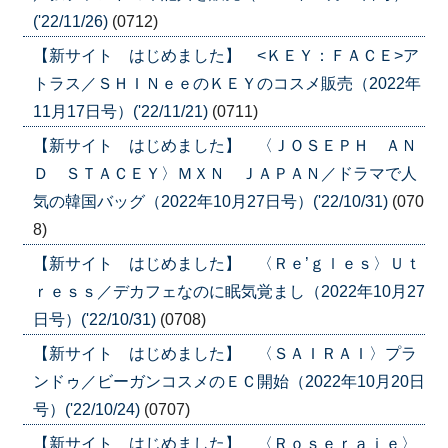
('22/11/26)
(0712)
【新サイト はじめました】 <ＫＥＹ：ＦＡＣＥ>ア
トラス／ＳＨＩＮｅｅのＫＥＹのコスメ販売（2022年
11月17日号）('22/11/21)
(0711)
【新サイト はじめました】 〈ＪＯＳＥＰＨ ＡＮ
Ｄ ＳＴＡＣＥＹ〉ＭＸＮ ＪＡＰＡＮ／ドラマで人
気の韓国バッグ（2022年10月27日号）('22/10/31)
(070
8)
【新サイト はじめました】 〈Ｒｅ’ｇｌｅｓ〉Ｕｔ
ｒｅｓｓ／デカフェなのに眠気覚まし（2022年10月27
日号）('22/10/31)
(0708)
【新サイト はじめました】 〈ＳＡＩＲＡＩ〉プラ
ンドゥ／ビーガンコスメのＥＣ開始（2022年10月20日
号）('22/10/24)
(0707)
【新サイト はじめました】 〈Ｒｏｓｅｒａｉｅ〉