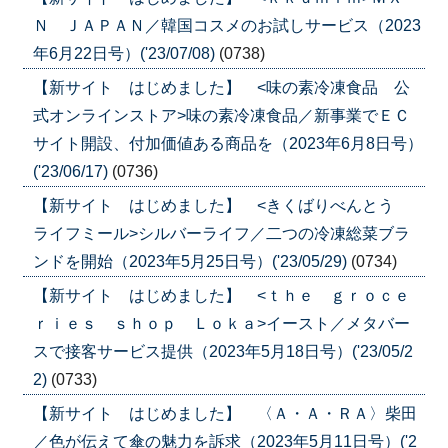
Ｎ ＪＡＰＡＮ／韓国コスメのお試しサービス（2023
年6月22日号）('23/07/08)
(0738)
【新サイト はじめました】 <味の素冷凍食品 公
式オンラインストア>味の素冷凍食品／新事業でＥＣ
サイト開設、付加価値ある商品を（2023年6月8日号）
('23/06/17)
(0736)
【新サイト はじめました】 <きくばりべんとう
ライフミール>シルバーライフ／二つの冷凍総菜ブラ
ンドを開始（2023年5月25日号）('23/05/29)
(0734)
【新サイト はじめました】 <ｔｈｅ ｇｒｏｃｅ
ｒｉｅｓ ｓｈｏｐ Ｌｏｋａ>イースト／メタバー
スで接客サービス提供（2023年5月18日号）('23/05/2
2)
(0733)
【新サイト はじめました】 〈Ａ・Ａ・ＲＡ〉柴田
／色が伝えて傘の魅力を訴求（2023年5月11日号）('2