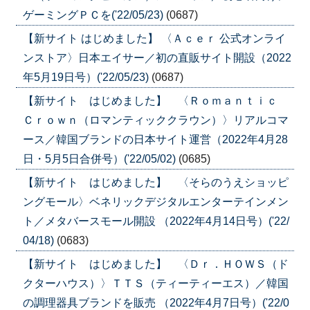
ゲーミングＰＣを('22/05/23)
(0687)
【新サイト はじめました】 〈Ａｃｅｒ 公式オンライ
ンストア〉日本エイサー／初の直販サイト開設（2022
年5月19日号）('22/05/23)
(0687)
【新サイト はじめました】 〈Ｒｏｍａｎｔｉｃ
Ｃｒｏｗｎ（ロマンティッククラウン）〉リアルコマ
ース／韓国ブランドの日本サイト運営（2022年4月28
日・5月5日合併号）('22/05/02)
(0685)
【新サイト はじめました】 〈そらのうえショッピ
ングモール〉ベネリックデジタルエンターテインメン
ト／メタバースモール開設 （2022年4月14日号）('22/
04/18)
(0683)
【新サイト はじめました】 〈Ｄｒ．ＨＯＷＳ（ド
クターハウス）〉ＴＴＳ（ティーティーエス）／韓国
の調理器具ブランドを販売 （2022年4月7日号）('22/0