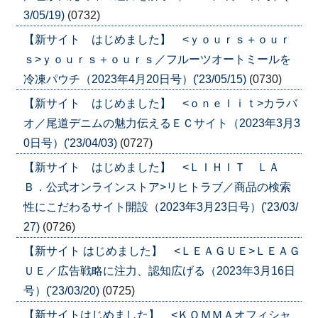
3/05/19)
(0732)
【新サイト はじめました】 <ｙｏｕｒｓ＋ｏｕｒ
ｓ>ｙｏｕｒｓ＋ｏｕｒｓ／フルーツオートミールを
冷凍パウチ（2023年4月20日号）('23/05/15)
(0730)
【新サイト はじめました】 <ｏｎｅｌｉｔ>カラバ
オ／尾道デニムの魅力伝えるＥＣサイト（2023年3月3
0日号）('23/04/03)
(0727)
【新サイト はじめました】 <ＬＩＨＩＴ ＬＡ
Ｂ．公式オンラインストア>リヒトラブ／商品の検索
性にこだわるサイト開設（2023年3月23日号）('23/03/
27)
(0726)
【新サイト はじめました】 <ＬＥＡＧＵＥ>ＬＥＡＧ
ＵＥ／広告戦略に注力、認知広げる（2023年3月16日
号）('23/03/20)
(0725)
【新サイトはじめました】 <ＫＯＭＭＡオフィシャ