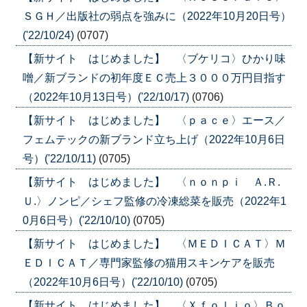
ＳＧＨ／出版社の弱点を強みに（2022年10月20日号）
('22/10/24)
(0707)
【新サイト はじめました】 〈ブケリコ〉ひかり味
噌／新ブランドの初年度ＥＣ売上３０００万円目指す
（2022年10月13日号）('22/10/17)
(0706)
【新サイト はじめました】 〈ｐａｃｅ〉エース／
フェムテックの新ブランド立ち上げ（2022年10月6日
号）('22/10/11)
(0705)
【新サイト はじめました】 〈ｎｏｎｐｉ Ａ.Ｒ.
Ｕ.〉ノンピ／シェフ監修の冷凍総菜を販売（2022年1
0月6日号）('22/10/10)
(0705)
【新サイト はじめました】 〈ＭＥＤＩＣＡＴ〉Ｍ
ＥＤＩＣＡＴ／専門家監修の猫用スキンケアを販売
（2022年10月6日号）('22/10/10)
(0705)
【新サイト はじめました】 〈Ｘｆｏｌｉｏ〉Ｂｏ