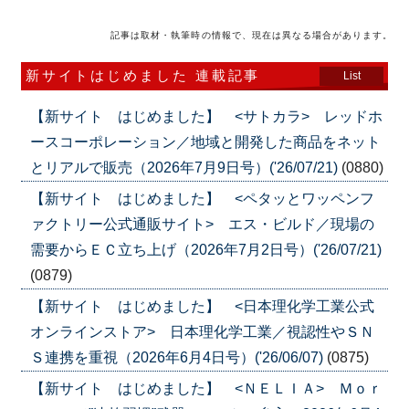
記事は取材・執筆時の情報で、現在は異なる場合があります。
新サイトはじめました 連載記事
List
【新サイト はじめました】 <サトカラ> レッドホ
ースコーポレーション／地域と開発した商品をネット
とリアルで販売（2026年7月9日号）('26/07/21)
(0880)
【新サイト はじめました】 <ペタッとワッペンフ
ァクトリー公式通販サイト> エス・ビルド／現場の
需要からＥＣ立ち上げ（2026年7月2日号）('26/07/21)
(0879)
【新サイト はじめました】 <日本理化学工業公式
オンラインストア> 日本理化学工業／視認性やＳＮ
Ｓ連携を重視（2026年6月4日号）('26/06/07)
(0875)
【新サイト はじめました】 <ＮＥＬＩＡ> Ｍｏｒ