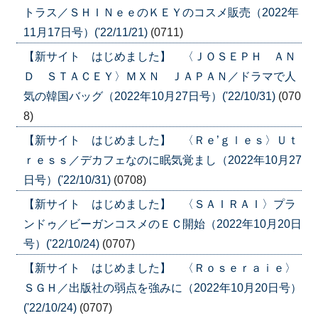
トラス／ＳＨＩＮｅｅのＫＥＹのコスメ販売（2022年
11月17日号）('22/11/21)
(0711)
【新サイト はじめました】 〈ＪＯＳＥＰＨ ＡＮ
Ｄ ＳＴＡＣＥＹ〉ＭＸＮ ＪＡＰＡＮ／ドラマで人
気の韓国バッグ（2022年10月27日号）('22/10/31)
(070
8)
【新サイト はじめました】 〈Ｒｅ’ｇｌｅｓ〉Ｕｔ
ｒｅｓｓ／デカフェなのに眠気覚まし（2022年10月27
日号）('22/10/31)
(0708)
【新サイト はじめました】 〈ＳＡＩＲＡＩ〉プラ
ンドゥ／ビーガンコスメのＥＣ開始（2022年10月20日
号）('22/10/24)
(0707)
【新サイト はじめました】 〈Ｒｏｓｅｒａｉｅ〉
ＳＧＨ／出版社の弱点を強みに（2022年10月20日号）
('22/10/24)
(0707)