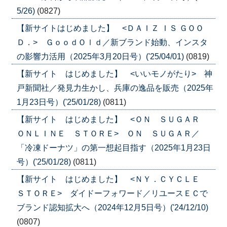
5/26)
(0827)
【新サイトはじめました】 <ＤＡＩＺ ＩＳ ＧＯＯ
Ｄ．> ＧｏｏｄＯｌｄ／新ブランド始動、インスタ
の影響力活用（2025年3月20日号）('25/04/01)
(0819)
【新サイト はじめました】 <いいモノがたり> 神
戸新聞社／発見力生かし、兵庫の逸品を販売（2025年
1月23日号）('25/01/28)
(0811)
【新サイト はじめました】 <ＯＮ ＳＵＧＡＲ
ＯＮＬＩＮＥ ＳＴＯＲＥ> ＯＮ ＳＵＧＡＲ／
「冷凍ドーナツ」の第一想起目指す（2025年1月23日
号）('25/01/28)
(0811)
【新サイト はじめました】 <ＮＹ．ＣＹＣＬＥ
ＳＴＯＲＥ> ダイドーフォワード／リユースＥＣで
ブランド認知拡大へ（2024年12月5日号）('24/12/10)
(0807)