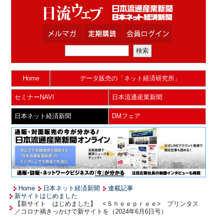
Home
データ販売の「ネット経済研究所」
セミナーNAVI
日本流通産業新聞
日本ネット経済新聞
DMフェア
Home
日本ネット経済新聞
連載記事
新サイトはじめました
【新サイト はじめました】 <Ｓｈｅｅｐｒｅｅ> プリンタス
／コロナ禍きっかけで新サイトを（2024年6月6日号）