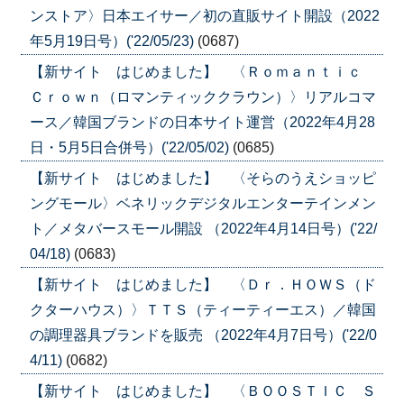
ンストア〉日本エイサー／初の直販サイト開設（2022
年5月19日号）('22/05/23)
(0687)
【新サイト はじめました】 〈Ｒｏｍａｎｔｉｃ
Ｃｒｏｗｎ（ロマンティッククラウン）〉リアルコマ
ース／韓国ブランドの日本サイト運営（2022年4月28
日・5月5日合併号）('22/05/02)
(0685)
【新サイト はじめました】 〈そらのうえショッピ
ングモール〉ベネリックデジタルエンターテインメン
ト／メタバースモール開設 （2022年4月14日号）('22/
04/18)
(0683)
【新サイト はじめました】 〈Ｄｒ．ＨＯＷＳ（ド
クターハウス）〉ＴＴＳ（ティーティーエス）／韓国
の調理器具ブランドを販売 （2022年4月7日号）('22/0
4/11)
(0682)
【新サイト はじめました】 〈ＢＯＯＳＴＩＣ Ｓ