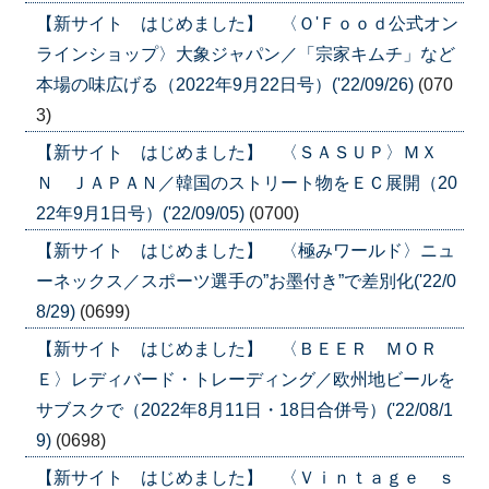
【新サイト はじめました】 〈Ｏ'Ｆｏｏｄ公式オン
ラインショップ〉大象ジャパン／「宗家キムチ」など
本場の味広げる（2022年9月22日号）('22/09/26)
(070
3)
【新サイト はじめました】 〈ＳＡＳＵＰ〉ＭＸ
Ｎ ＪＡＰＡＮ／韓国のストリート物をＥＣ展開（20
22年9月1日号）('22/09/05)
(0700)
【新サイト はじめました】 〈極みワールド〉ニュ
ーネックス／スポーツ選手の”お墨付き”で差別化('22/0
8/29)
(0699)
【新サイト はじめました】 〈ＢＥＥＲ ＭＯＲ
Ｅ〉レディバード・トレーディング／欧州地ビールを
サブスクで（2022年8月11日・18日合併号）('22/08/1
9)
(0698)
【新サイト はじめました】 〈Ｖｉｎｔａｇｅ ｓ