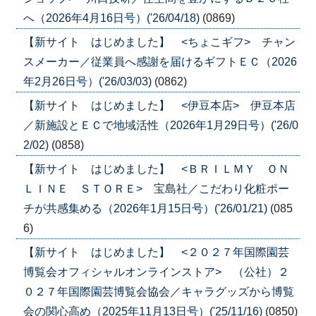
へ（2026年4月16日号）('26/04/18)
(0869)
【新サイト はじめました】 <ちょこギフ> チャン
スメーカー／従業員へ感謝を届けるギフトＥＣ（2026
年2月26日号）('26/03/03)
(0862)
【新サイト はじめました】 <伊豆本店> 伊豆本店
／新施設とＥＣで地域活性（2026年1月29日号）('26/0
2/02)
(0858)
【新サイト はじめました】 <ＢＲＩＬＭＹ ＯＮ
ＬＩＮＥ ＳＴＯＲＥ> 宝島社／こだわり化粧ポー
チが共感集める（2026年1月15日号）('26/01/21)
(085
6)
【新サイト はじめました】 <２０２７年国際園芸
博覧会オフィシャルオンラインストア> （公社）２
０２７年国際園芸博覧会協会／キャラグッズから博覧
会の関心高め（2025年11月13日号）('25/11/16)
(0850)