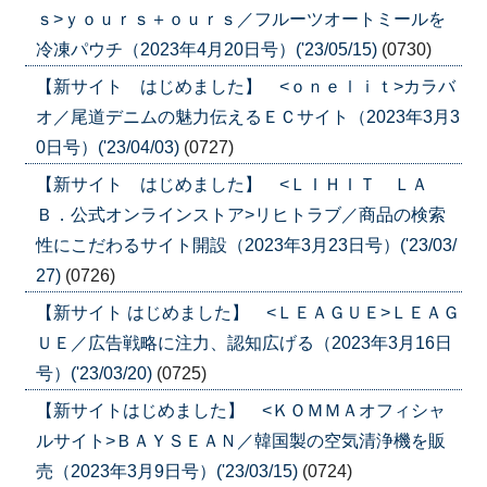
ｓ>ｙｏｕｒｓ＋ｏｕｒｓ／フルーツオートミールを
冷凍パウチ（2023年4月20日号）('23/05/15)
(0730)
【新サイト はじめました】 <ｏｎｅｌｉｔ>カラバ
オ／尾道デニムの魅力伝えるＥＣサイト（2023年3月3
0日号）('23/04/03)
(0727)
【新サイト はじめました】 <ＬＩＨＩＴ ＬＡ
Ｂ．公式オンラインストア>リヒトラブ／商品の検索
性にこだわるサイト開設（2023年3月23日号）('23/03/
27)
(0726)
【新サイト はじめました】 <ＬＥＡＧＵＥ>ＬＥＡＧ
ＵＥ／広告戦略に注力、認知広げる（2023年3月16日
号）('23/03/20)
(0725)
【新サイトはじめました】 <ＫＯＭＭＡオフィシャ
ルサイト>ＢＡＹＳＥＡＮ／韓国製の空気清浄機を販
売（2023年3月9日号）('23/03/15)
(0724)