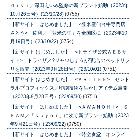
ｄｉｖｉ／深田えいみ監修の新ブランド始動（2023年
10月26日号）('23/10/28)
(0755)
【新サイト はじめました】 <登米産仙台牛専門店
さとう> 佐利／「登米の牛」を全国区に（2023年10
月19日号）('23/10/22)
(0754)
【新サイト はじめました】 <トライザ公式ＷＥＢサ
イト> トライザ／?ジャワしょうが″配合のペットサプ
リを販売（2023年9月28日号）('23/10/01)
(0751)
【新サイト はじめました】 <ＡＲＴＩＥＥ> セント
ラルプロフィックス／印刷技術を生かしアイテム展開
（2023年9月28日号）('23/09/30)
(0751)
【新サイト はじめました】 <ＡＷＡＮＯＨＩ> Ｓ
ＥＡＭ／「ｋｏｙｏｉ」に次ぐ新ブランド始動（2023
年9月21日号）('23/09/22)
(0750)
【新サイト はじめました】 <時空食堂 オンライ