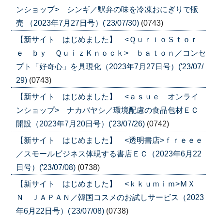
ンショップ> シンギ／駅弁の味を冷凍おにぎりで販
売 （2023年7月27日号）('23/07/30)
(0743)
【新サイト はじめました】 <ＱｕｒｉｏＳｔｏｒ
ｅ ｂｙ ＱｕｉｚＫｎｏｃｋ> ｂａｔｏｎ／コンセ
プト「好奇心」を具現化（2023年7月27日号）('23/07/
29)
(0743)
【新サイト はじめました】 <ａｓｕｅ オンライ
ンショップ> ナカバヤシ／環境配慮の食品包材ＥＣ
開設（2023年7月20日号）('23/07/26)
(0742)
【新サイト はじめました】 <透明書店>ｆｒｅｅｅ
／スモールビジネス体現する書店ＥＣ（2023年6月22
日号）('23/07/08)
(0738)
【新サイト はじめました】 <ｋｋｕｍｉｍ>ＭＸ
Ｎ ＪＡＰＡＮ／韓国コスメのお試しサービス（2023
年6月22日号）('23/07/08)
(0738)