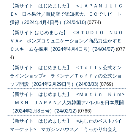
【新サイト はじめました】 <ＪＡＰＡＮ ＪＵＩＣ
Ｅ> 日本果汁／百貨店で認知拡大、ＥＣでリピート
獲得（2024年4月4日号）('24/04/10)
(0774)
【新サイト はじめました】 <ＳＴＵＤＩＯ ＮＵＯ
ＶＡ> ボンズコミュニケーション／商品力生かすＥ
Ｃスキームを採用（2024年4月4日号）('24/04/07)
(077
4)
【新サイト はじめました】 <Ｔｏｆｆｙ公式オン
ラインショップ> ラドンナ／Ｔｏｆｆｙの公式ショ
ップ開設（2024年2月29日号）('24/03/03)
(0769)
【新サイト はじめました】 <Ｍａｔｉｎ Ｋｉｍ>
ＭＸＮ ＪＡＰＡＮ／人気韓国アパレルを日本展開
（2024年2月8日号）('24/02/12)
(0766)
【新サイト はじめました】 <あしたのベストバイ
マーケット> マガジンハウス／「うっかり出会え