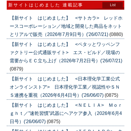
新サイトはじめました 連載記事
List
【新サイト はじめました】 <サトカラ> レッドホ
ースコーポレーション／地域と開発した商品をネット
とリアルで販売（2026年7月9日号）('26/07/21)
(0880)
【新サイト はじめました】 <ペタッとワッペンフ
ァクトリー公式通販サイト> エス・ビルド／現場の
需要からＥＣ立ち上げ（2026年7月2日号）('26/07/21)
(0879)
【新サイト はじめました】 <日本理化学工業公式
オンラインストア> 日本理化学工業／視認性やＳＮ
Ｓ連携を重視（2026年6月4日号）('26/06/07)
(0875)
【新サイト はじめました】 <ＮＥＬＩＡ> Ｍｏｒ
ｇｈｔ／”速乾習慣”武器にヘアケア参入（2026年6月4
日号）('26/06/07)
(0875)