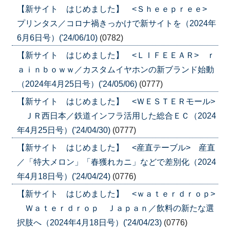
【新サイト はじめました】 <Ｓｈｅｅｐｒｅｅ>
プリンタス／コロナ禍きっかけで新サイトを（2024年
6月6日号）('24/06/10)
(0782)
【新サイト はじめました】 <ＬＩＦＥＥＡＲ> ｒ
ａｉｎｂｏｗｗ／カスタムイヤホンの新ブランド始動
（2024年4月25日号）('24/05/06)
(0777)
【新サイト はじめました】 <ＷＥＳＴＥＲモール>
ＪＲ西日本／鉄道インフラ活用した総合ＥＣ（2024
年4月25日号）('24/04/30)
(0777)
【新サイト はじめました】 <産直テーブル> 産直
／「特大メロン」「春獲れカニ」などで差別化（2024
年4月18日号）('24/04/24)
(0776)
【新サイト はじめました】 <ｗａｔｅｒｄｒｏｐ>
Ｗａｔｅｒｄｒｏｐ Ｊａｐａｎ／飲料の新たな選
択肢へ（2024年4月18日号）('24/04/23)
(0776)