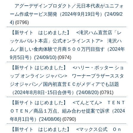
アグーデザインプロダクト／元日本代表がユニフォ
ーム作成サービス開発（2024年9月19日号）('24/09/2
4)
(0796)
【新サイト はじめました】 <滝沢ハム直営店「レ
ッケルバルト本店」公式オンラインストア> 滝沢ハ
ム／新しい食肉体験で月商５００万円目指す（2024年
9月5日号）('24/09/10)
(0974)
【新サイト はじめました】 <ハリー・ポッター ショ
ップ オンライン ジャパン> ワーナーブラザーススタ
ジオジャパン／国内初直営ＥＣがメディアでも話題
（2024年8月8日･15日合併号）('24/08/20)
(0791)
【新サイト はじめました】 <てんとてん> ＴＥＮＴ
ＯＴＥＮ／商品１万点、組み合わせ提案で訴求（2024
年8月1日号）('24/08/06)
(0790)
【新サイト はじめました】 <マックス公式 Ｏｎ