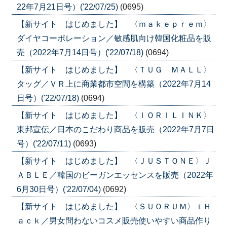
22年7月21日号）('22/07/25)
(0695)
【新サイト はじめました】 〈ｍａｋｅｐｒｅｍ〉
ダイヤコーポレーション／敏感肌向け韓国化粧品を販
売（2022年7月14日号）('22/07/18)
(0694)
【新サイト はじめました】 〈ＴＵＧ ＭＡＬＬ〉
タッグ／ＶＲ上に商業都市空間を構築（2022年7月14
日号）('22/07/18)
(0694)
【新サイト はじめました】 〈ＩＯＲＩＬＩＮＫ〉
東邦宣伝／日本のこだわり商品を販売（2022年7月7日
号）('22/07/11)
(0693)
【新サイト はじめました】 〈ＪＵＳＴＯＮＥ〉Ｊ
ＡＢＬＥ／韓国のビーガンエッセンスを販売（2022年
6月30日号）('22/07/04)
(0692)
【新サイト はじめました】 〈ＳＵＯＲＵＭ〉ｉＨ
ａｃｋ／男女問わないコスメ販売使いやすい商品作り