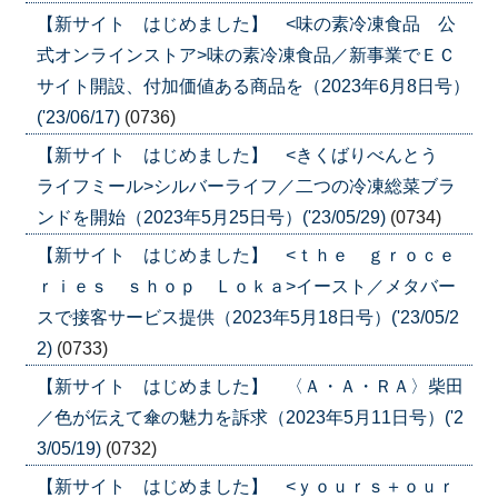
【新サイト はじめました】 <味の素冷凍食品 公
式オンラインストア>味の素冷凍食品／新事業でＥＣ
サイト開設、付加価値ある商品を（2023年6月8日号）
('23/06/17)
(0736)
【新サイト はじめました】 <きくばりべんとう
ライフミール>シルバーライフ／二つの冷凍総菜ブラ
ンドを開始（2023年5月25日号）('23/05/29)
(0734)
【新サイト はじめました】 <ｔｈｅ ｇｒｏｃｅ
ｒｉｅｓ ｓｈｏｐ Ｌｏｋａ>イースト／メタバー
スで接客サービス提供（2023年5月18日号）('23/05/2
2)
(0733)
【新サイト はじめました】 〈Ａ・Ａ・ＲＡ〉柴田
／色が伝えて傘の魅力を訴求（2023年5月11日号）('2
3/05/19)
(0732)
【新サイト はじめました】 <ｙｏｕｒｓ＋ｏｕｒ