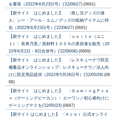
を重視（2022年6月23日号）('22/06/27)
(0691)
【新サイト はじめました】 〈推し活グッズの達
人〉シー・アール・エム／グッズの収納アイテムに特
化（2022年6月23日号）('22/06/27)
(0691)
【新サイト はじめました】 〈ｕｎｉｔｏ（ユニ
ト）〉長寿乃里／原材料１００％の美容液を販売（20
22年6月2日・9日合併号）('22/06/06)
(0689)
【新サイト はじめました】 〈レスキューナウ防災
備蓄品オンラインショップ〉レスキューナウ／法人向
けに防災用品提供（2022年5月26日号）('22/05/28)
(06
88)
【新サイト はじめました】 〈ＧａｍｉｎｇＰｃａ
ｎ（ゲーミングピーカン）〉エーワン／初心者向けに
ゲーミングＰＣを('22/05/23)
(0687)
【新サイト はじめました】 〈Ａｃｅｒ 公式オンライ