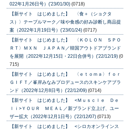
022年1月26日号）('23/01/30)
(0718)
【新サイト はじめました】 〈食＋（ショクタ
ス）〉テーブルマーク／味や食感の好み診断し商品提
案（2022年1月19日号）('23/01/24)
(0717)
【新サイト はじめました】 〈ＫＯＬＯＮ ＳＰＯ
ＲＴ〉ＭＸＮ ＪＡＰＡＮ／韓国アウトドアブランド
を展開（2022年12月15日・22日合併号）('22/12/19)
(0
715)
【新サイト はじめました】 〈ｅｔｏｍａ〉ｆｏｒ
ＧＩＦＴ／峯岸みなみプロデュースのスキンケアブラ
ンド（2022年12月8日号）('22/12/09)
(0714)
【新サイト はじめました】 <Ｍｕｓｃｌｅ Ｄｅ
ｌｉ>ＹＯＵＲ ＭＥＡＬ／新ブランド立上げ、ユー
ザー拡大（2022年12月1日号）('22/12/07)
(0713)
【新サイト はじめました】 <シロカオンラインス