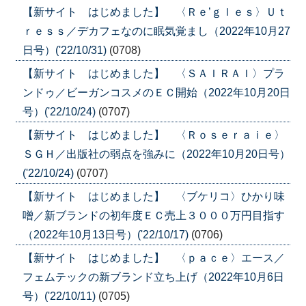
【新サイト はじめました】 〈Ｒｅ’ｇｌｅｓ〉Ｕｔ
ｒｅｓｓ／デカフェなのに眠気覚まし（2022年10月27
日号）('22/10/31)
(0708)
【新サイト はじめました】 〈ＳＡＩＲＡＩ〉プラ
ンドゥ／ビーガンコスメのＥＣ開始（2022年10月20日
号）('22/10/24)
(0707)
【新サイト はじめました】 〈Ｒｏｓｅｒａｉｅ〉
ＳＧＨ／出版社の弱点を強みに（2022年10月20日号）
('22/10/24)
(0707)
【新サイト はじめました】 〈ブケリコ〉ひかり味
噌／新ブランドの初年度ＥＣ売上３０００万円目指す
（2022年10月13日号）('22/10/17)
(0706)
【新サイト はじめました】 〈ｐａｃｅ〉エース／
フェムテックの新ブランド立ち上げ（2022年10月6日
号）('22/10/11)
(0705)