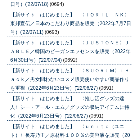
日号）('22/07/18)
(0694)
【新サイト はじめました】 〈ＩＯＲＩＬＩＮＫ〉
東邦宣伝／日本のこだわり商品を販売（2022年7月7日
号）('22/07/11)
(0693)
【新サイト はじめました】 〈ＪＵＳＴＯＮＥ〉Ｊ
ＡＢＬＥ／韓国のビーガンエッセンスを販売（2022年
6月30日号）('22/07/04)
(0692)
【新サイト はじめました】 〈ＳＵＯＲＵＭ〉ｉＨ
ａｃｋ／男女問わないコスメ販売使いやすい商品作り
を重視（2022年6月23日号）('22/06/27)
(0691)
【新サイト はじめました】 〈推し活グッズの達
人〉シー・アール・エム／グッズの収納アイテムに特
化（2022年6月23日号）('22/06/27)
(0691)
【新サイト はじめました】 〈ｕｎｉｔｏ（ユニ
ト）〉長寿乃里／原材料１００％の美容液を販売（20