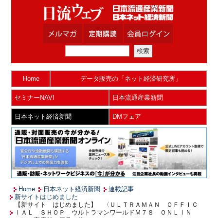
Home
データ販売の「ネット経済研究所」
セミナーNAVI
日本流通産業新聞
日本ネット経済新聞
DMフェア
Home
日本ネット経済新聞
連載記事
新サイトはじめました
【新サイト はじめました】 〈ＵＬＴＲＡＭＡＮ ＯＦＦＩＣ
ＩＡＬ ＳＨＯＰ ウルトラマンワールドＭ７８ ＯＮＬＩＮ