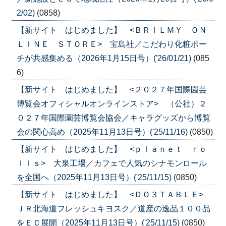
2/02)
(0858)
【新サイト はじめました】 <ＢＲＩＬＭＹ ＯＮ
ＬＩＮＥ ＳＴＯＲＥ> 宝島社／こだわり化粧ポー
チが共感集める（2026年1月15日号）('26/01/21)
(085
6)
【新サイト はじめました】 <２０２７年国際園芸
博覧会オフィシャルオンラインストア> （公社）２
０２７年国際園芸博覧会協会／キャラグッズから博覧
会の関心高め（2025年11月13日号）('25/11/16)
(0850)
【新サイト はじめました】 <ｐｌａｎｅｔ ｒｏ
ｌｌｓ> 大泉工場／カフェで人気のシナモンロール
を全国へ（2025年11月13日号）('25/11/15)
(0850)
【新サイト はじめました】 <ＤＯ３ＴＡＢＬＥ>
ＪＲ北海道フレッシュキヨスク／道産の逸品１００品
をＥＣ展開（2025年11月13日号）('25/11/15)
(0850)