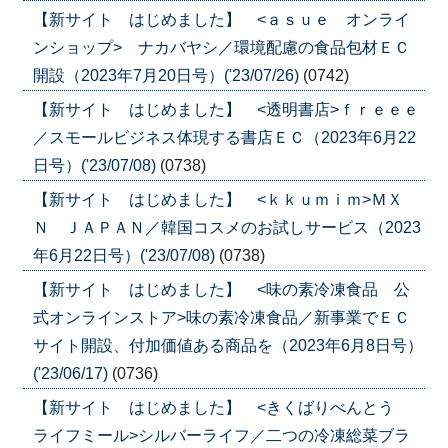
【新サイト はじめました】 <ａｓｕｅ オンライ
ンショップ> ナカバヤシ／環境配慮の食品包材ＥＣ
開設（2023年7月20日号）('23/07/26)
(0742)
【新サイト はじめました】 <透明書店>ｆｒｅｅｅ
／スモールビジネス体現する書店ＥＣ（2023年6月22
日号）('23/07/08)
(0738)
【新サイト はじめました】 <ｋｋｕｍｉｍ>ＭＸ
Ｎ ＪＡＰＡＮ／韓国コスメのお試しサービス（2023
年6月22日号）('23/07/08)
(0738)
【新サイト はじめました】 <味の素冷凍食品 公
式オンラインストア>味の素冷凍食品／新事業でＥＣ
サイト開設、付加価値ある商品を（2023年6月8日号）
('23/06/17)
(0736)
【新サイト はじめました】 <きくばりべんとう
ライフミール>シルバーライフ／二つの冷凍総菜ブラ