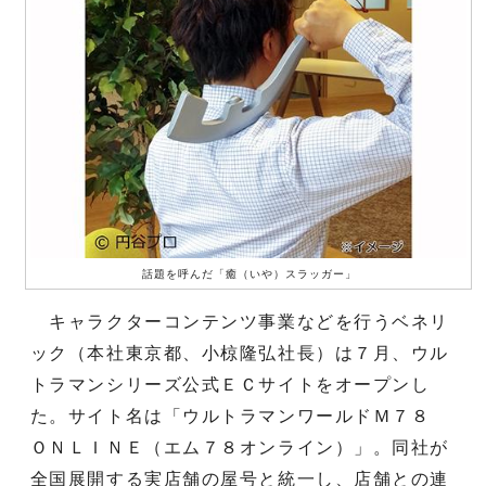
話題を呼んだ「癒（いや）スラッガー」
キャラクターコンテンツ事業などを行うベネリ
ック（本社東京都、小椋隆弘社長）は７月、ウル
トラマンシリーズ公式ＥＣサイトをオープンし
た。サイト名は「ウルトラマンワールドＭ７８
ＯＮＬＩＮＥ（エム７８オンライン）」。同社が
全国展開する実店舗の屋号と統一し、店舗との連