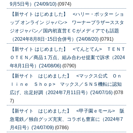
9月5日号）('24/09/10)
(0974)
【新サイト はじめました】 <ハリー・ポッター ショ
ップ オンライン ジャパン> ワーナーブラザーススタ
ジオジャパン／国内初直営ＥＣがメディアでも話題
（2024年8月8日･15日合併号）('24/08/20)
(0791)
【新サイト はじめました】 <てんとてん> ＴＥＮＴ
ＯＴＥＮ／商品１万点、組み合わせ提案で訴求（2024
年8月1日号）('24/08/06)
(0790)
【新サイト はじめました】 <マックス公式 Ｏｎ
ｌｉｎｅ Ｓｈｏｐ> マックス／ＳＮＳ機転に認知
広げ、出足好調（2024年7月11日号）('24/07/16)
(078
7)
【新サイト はじめました】 <甲子園ｅモール> 阪
急電鉄／独自グッズ充実、コラボも豊富に（2024年7
月4日号）('24/07/09)
(0786)