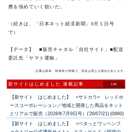
携を強めていく狙いだ。
（続きは、「日本ネット経済新聞」8月１日号
で）
【データ】 ■販売チャネル「自社サイト」■配送
委託先「ヤマト運輸」
記事は取材・執筆時の情報で、現在は異なる場合があります。
新サイトはじめました 連載記事
List
【新サイト はじめました】 <サトカラ> レッドホ
ースコーポレーション／地域と開発した商品をネット
とリアルで販売（2026年7月9日号）('26/07/21)
(0880)
【新サイト はじめました】 <ペタッとワッペンフ
ァクトリー公式通販サイト> エス・ビルド／現場の