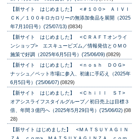
【新サイト はじめました】 <＃１００> ＡＩＶＩ
ＣＫ／１００キロカロリーの無添加食品を展開（2025
年7月10日号）('25/07/13)
(0834)
【新サイト はじめました】 <ＣＲＡＦＴオンライ
ンショップ> エスキュービズム／情報発信とＯＭＯ
施策で好調（2025年6月5日号）('25/06/09)
(0829)
【新サイト はじめました】 <ｎｏｓｈ ＤＯＧ>
ナッシュ／ペット市場に参入、初速に手応え（2025年
6月5日号）('25/06/07)
(0829)
【新サイト はじめました】 <Ｃｈｉｌｌ ＳＴ>
オアシスライフスタイルグループ／初日売上は目標３
倍、年間３億円へ（2025年5月29日号）('25/06/02)
(08
28)
【新サイト はじめました】 <ＭＡＴＳＵＹＡＧＩＮ
ＺＡ．ｃｏｍ> ＭＡＴＳＵＹＡＧＩＮＺＡ．ｃｏｍ