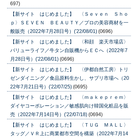
697)
【新サイト はじめました】 〈Ｓｅｖｅｎ Ｓｈｏ
ｐ〉ＳＥＶＥＮ ＢＥＡＵＴＹ／プロの美容商材を一
般販売（2022年7月28日号）('22/08/01)
(0696)
【新サイト はじめました】 〈和顔 楽天市場店〉
バリューライフ／牛タン自販機からＥＣへ（2022年7
月28日号）('22/08/01)
(0696)
【新サイト はじめました】 〈伊都自然工房〉トリ
ゼンダイニング／食品原料生かし、サプリ市場へ（20
22年7月21日号）('22/07/25)
(0695)
【新サイト はじめました】 〈ｍａｋｅｐｒｅｍ〉
ダイヤコーポレーション／敏感肌向け韓国化粧品を販
売（2022年7月14日号）('22/07/18)
(0694)
【新サイト はじめました】 〈ＴＵＧ ＭＡＬＬ〉
タッグ／ＶＲ上に商業都市空間を構築（2022年7月14