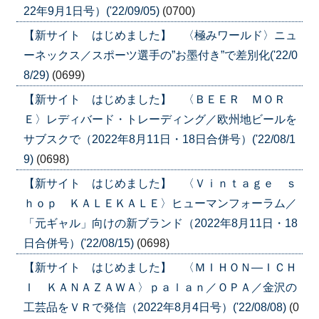
22年9月1日号）('22/09/05)
(0700)
【新サイト はじめました】 〈極みワールド〉ニュ
ーネックス／スポーツ選手の”お墨付き”で差別化('22/0
8/29)
(0699)
【新サイト はじめました】 〈ＢＥＥＲ ＭＯＲ
Ｅ〉レディバード・トレーディング／欧州地ビールを
サブスクで（2022年8月11日・18日合併号）('22/08/1
9)
(0698)
【新サイト はじめました】 〈Ｖｉｎｔａｇｅ ｓ
ｈｏｐ ＫＡＬＥＫＡＬＥ〉ヒューマンフォーラム／
「元ギャル」向けの新ブランド（2022年8月11日・18
日合併号）('22/08/15)
(0698)
【新サイト はじめました】 〈ＭＩＨＯＮ―ＩＣＨ
Ｉ ＫＡＮＡＺＡＷＡ〉ｐａｌａｎ／ＯＰＡ／金沢の
工芸品をＶＲで発信（2022年8月4日号）('22/08/08)
(0