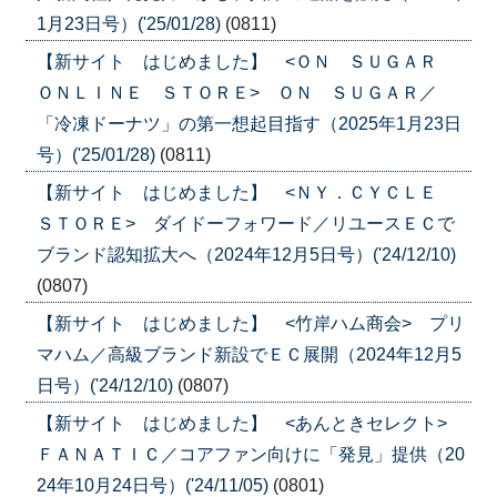
1月23日号）('25/01/28)
(0811)
【新サイト はじめました】 <ＯＮ ＳＵＧＡＲ
ＯＮＬＩＮＥ ＳＴＯＲＥ> ＯＮ ＳＵＧＡＲ／
「冷凍ドーナツ」の第一想起目指す（2025年1月23日
号）('25/01/28)
(0811)
【新サイト はじめました】 <ＮＹ．ＣＹＣＬＥ
ＳＴＯＲＥ> ダイドーフォワード／リユースＥＣで
ブランド認知拡大へ（2024年12月5日号）('24/12/10)
(0807)
【新サイト はじめました】 <竹岸ハム商会> プリ
マハム／高級ブランド新設でＥＣ展開（2024年12月5
日号）('24/12/10)
(0807)
【新サイト はじめました】 <あんときセレクト>
ＦＡＮＡＴＩＣ／コアファン向けに「発見」提供（20
24年10月24日号）('24/11/05)
(0801)