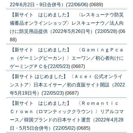
22年6月2日・9日合併号）('22/06/06)
(0689)
【新サイト はじめました】 〈レスキューナウ防災
備蓄品オンラインショップ〉レスキューナウ／法人向
けに防災用品提供（2022年5月26日号）('22/05/28)
(06
88)
【新サイト はじめました】 〈ＧａｍｉｎｇＰｃａ
ｎ（ゲーミングピーカン）〉エーワン／初心者向けに
ゲーミングＰＣを('22/05/23)
(0687)
【新サイト はじめました】 〈Ａｃｅｒ 公式オンライ
ンストア〉日本エイサー／初の直販サイト開設（2022
年5月19日号）('22/05/23)
(0687)
【新サイト はじめました】 〈Ｒｏｍａｎｔｉｃ
Ｃｒｏｗｎ（ロマンティッククラウン）〉リアルコマ
ース／韓国ブランドの日本サイト運営（2022年4月28
日・5月5日合併号）('22/05/02)
(0685)