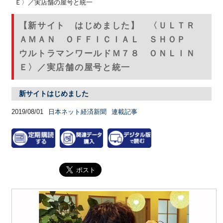
Ｅ〉／実店舗の屋号と統一
【新サイト はじめました】 〈ＵＬＴＲ
ＡＭＡＮ ＯＦＦＩＣＩＡＬ ＳＨＯＰ
ウルトラマンワールドＭ７８ ＯＮＬＩＮ
Ｅ〉／実店舗の屋号と統一
新サイトはじめました
2019/08/01
日本ネット経済新聞
連載記事