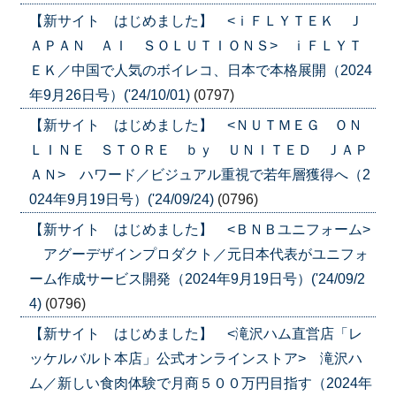
【新サイト はじめました】 <ｉＦＬＹＴＥＫ Ｊ
ＡＰＡＮ ＡＩ ＳＯＬＵＴＩＯＮＳ> ｉＦＬＹＴ
ＥＫ／中国で人気のボイレコ、日本で本格展開（2024
年9月26日号）('24/10/01)
(0797)
【新サイト はじめました】 <ＮＵＴＭＥＧ ＯＮ
ＬＩＮＥ ＳＴＯＲＥ ｂｙ ＵＮＩＴＥＤ ＪＡＰ
ＡＮ> ハワード／ビジュアル重視で若年層獲得へ（2
024年9月19日号）('24/09/24)
(0796)
【新サイト はじめました】 <ＢＮＢユニフォーム>
アグーデザインプロダクト／元日本代表がユニフォ
ーム作成サービス開発（2024年9月19日号）('24/09/2
4)
(0796)
【新サイト はじめました】 <滝沢ハム直営店「レ
ッケルバルト本店」公式オンラインストア> 滝沢ハ
ム／新しい食肉体験で月商５００万円目指す（2024年