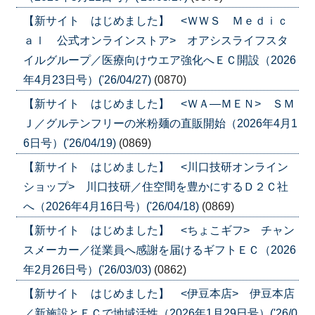
【新サイト はじめました】 <ＷＷＳ Ｍｅｄｉｃ
ａｌ 公式オンラインストア> オアシスライフスタ
イルグループ／医療向けウエア強化へＥＣ開設（2026
年4月23日号）('26/04/27)
(0870)
【新サイト はじめました】 <ＷＡ―ＭＥＮ> ＳＭ
Ｊ／グルテンフリーの米粉麺の直販開始（2026年4月1
6日号）('26/04/19)
(0869)
【新サイト はじめました】 <川口技研オンライン
ショップ> 川口技研／住空間を豊かにするＤ２Ｃ社
へ（2026年4月16日号）('26/04/18)
(0869)
【新サイト はじめました】 <ちょこギフ> チャン
スメーカー／従業員へ感謝を届けるギフトＥＣ（2026
年2月26日号）('26/03/03)
(0862)
【新サイト はじめました】 <伊豆本店> 伊豆本店
／新施設とＥＣで地域活性（2026年1月29日号）('26/0