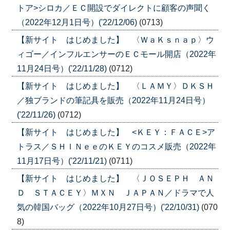
トア>シロカ／ＥＣ開設でダイレクトに顧客の声聞く
（2022年12月1日号）('22/12/06)
(0713)
【新サイト はじめました】 〈ＷａＫｓｎａｐ〉ウ
ィゴー／インフルエンサーのＥＣモール開店（2022年
11月24日号）('22/11/28)
(0712)
【新サイト はじめました】 〈ＬＡＭＹ〉ＤＫＳＨ
／独ブランドの筆記具を販売（2022年11月24日号）
('22/11/26)
(0712)
【新サイト はじめました】 <ＫＥＹ：ＦＡＣＥ>ア
トラス／ＳＨＩＮｅｅのＫＥＹのコスメ販売（2022年
11月17日号）('22/11/21)
(0711)
【新サイト はじめました】 〈ＪＯＳＥＰＨ ＡＮ
Ｄ ＳＴＡＣＥＹ〉ＭＸＮ ＪＡＰＡＮ／ドラマで人
気の韓国バッグ（2022年10月27日号）('22/10/31)
(070
8)