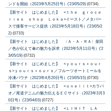
ンドを開始（2023年5月25日号）('23/05/29)
(0734)
【新サイト はじめました】 <ｔｈｅ ｇｒｏｃｅ
ｒｉｅｓ ｓｈｏｐ Ｌｏｋａ>イースト／メタバー
スで接客サービス提供（2023年5月18日号）('23/05/2
2)
(0733)
【新サイト はじめました】 〈Ａ・Ａ・ＲＡ〉柴田
／色が伝えて傘の魅力を訴求（2023年5月11日号）('2
3/05/19)
(0732)
【新サイト はじめました】 <ｙｏｕｒｓ＋ｏｕｒ
ｓ>ｙｏｕｒｓ＋ｏｕｒｓ／フルーツオートミールを
冷凍パウチ（2023年4月20日号）('23/05/15)
(0730)
【新サイト はじめました】 <ｏｎｅｌｉｔ>カラバ
オ／尾道デニムの魅力伝えるＥＣサイト（2023年3月3
0日号）('23/04/03)
(0727)
【新サイト はじめました】 <ＬＩＨＩＴ ＬＡ