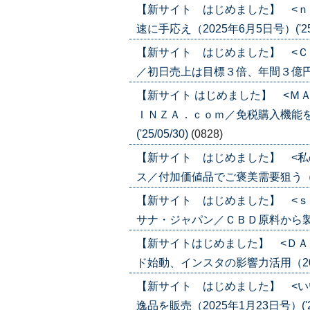
【新サイト はじめました】 <ｎ
速に手応え（2025年6月5日号）('25/
【新サイト はじめました】 <Ｃ
／初日売上は目標３倍、年間３億円へ（20
【新サイト はじめました】 <Ｍ
ＩＮＺＡ．ｃｏｍ／免税購入機能を
('25/05/30)
(0828)
【新サイト はじめました】 <私
ス／付加価値品でご褒美需要狙う（2025
【新サイト はじめました】 <ｓ
サナ・ジャパン／ＣＢＤ原料から製品販売
【新サイトはじめました】 <ＤＡ
ド始動、インスタの影響力活用（2025年
【新サイト はじめました】 <い
逸品を販売（2025年1月23日号）('25