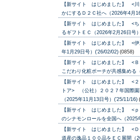
【新サイト はじめました】 <川
かにするＤ２Ｃ社へ（2026年4月16日号
【新サイト はじめました】 <ち
るギフトＥＣ（2026年2月26日号）('2
【新サイト はじめました】 <伊
年1月29日号）('26/02/02)
(0858)
【新サイト はじめました】 <Ｂ
こだわり化粧ポーチが共感集める（2026
【新サイト はじめました】 <
トア> （公社）２０２７年国際
（2025年11月13日号）('25/11/16)
【新サイト はじめました】 <ｐ
のシナモンロールを全国へ（2025年11月
【新サイト はじめました】 <Ｄ
道産の逸品１００品をＥＣ展開（2025年