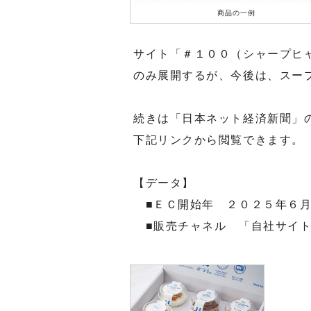
商品の一例
サイト「＃１００（シャープヒ
のみ展開するが、今後は、スー
続きは「日本ネット経済新聞」
下記リンクから閲覧できます。
【データ】
■ＥＣ開始年 ２０２５年６
■販売チャネル 「自社サイ