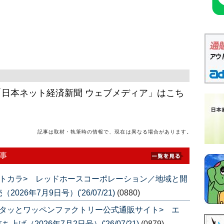
日本ネット経済新聞 ウェブメディア」はこち
記事は取材・執筆時の情報で、現在は異なる場合があります。
事
トカラ> レッドホースコーポレーション／地域と開
6年7月9日号）('26/07/21)
(0880)
タッとワッペンファクトリー公式通販サイト> エ
（2026年7月2日号）('26/07/21)
(0879)