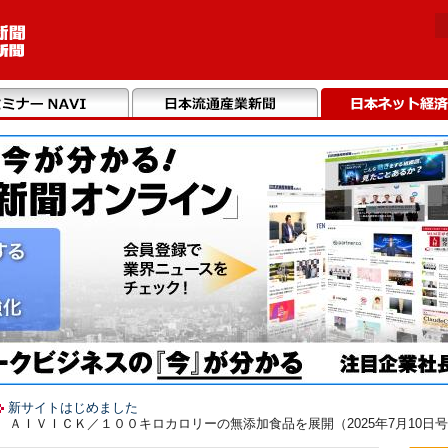
新サイトはじめました
 ＡＩＶＩＣＫ／１００キロカロリーの無添加食品を展開（2025年7月10日