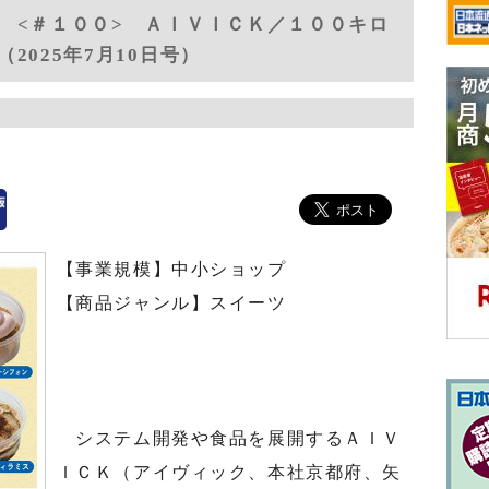
 <＃１００> ＡＩＶＩＣＫ／１００キロ
2025年7月10日号）
【事業規模】中小ショップ
【商品ジャンル】スイーツ
システム開発や食品を展開するＡＩＶ
ＩＣＫ（アイヴィック、本社京都府、矢