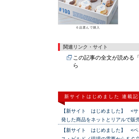
６品選んで購入
関連リンク・サイト
この記事の全文が読める「
ら
新サイトはじめました 連載記
【新サイト はじめました】 <サ
発した商品をネットとリアルで販売（202
【新サイト はじめました】 <ペ
ス・ビルド／現場の需要からＥＣ立ち上げ