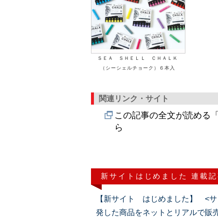
ＳＥＡ ＳＨＥＬＬ ＣＨＡＬＫ
（シーシェルチョーク）６本入
関連リンク・サイト
この記事の全文が読める「
ら
新サイトはじめました 連載記
【新サイト はじめました】 <サ
発した商品をネットとリアルで販売（202