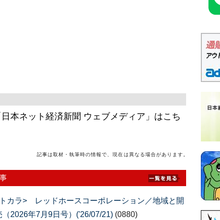
日本ネット経済新聞 ウェブメディア」はこち
記事は取材・執筆時の情報で、現在は異なる場合があります。
事
トカラ> レッドホースコーポレーション／地域と開
6年7月9日号）('26/07/21)
(0880)