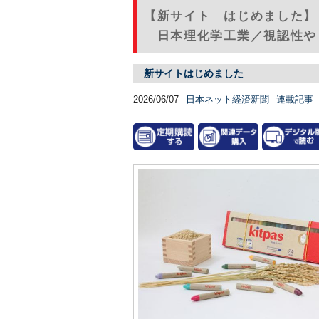
【新サイト はじめました】
日本理化学工業／視認性やＳ
新サイトはじめました
2026/06/07
日本ネット経済新聞
連載記事