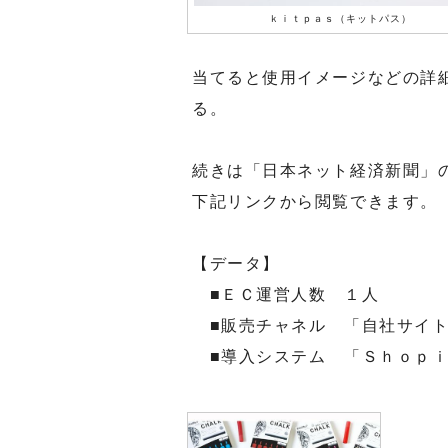
ｋｉｔｐａｓ（キットパス）
当てると使用イメージなどの詳
る。
続きは「日本ネット経済新聞」
下記リンクから閲覧できます。
【データ】
■ＥＣ運営人数 １人
■販売チャネル 「自社サイ
■導入システム 「Ｓｈｏｐｉ