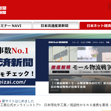
新サイトはじめました
工業公式オンラインストア> 日本理化学工業／視認性やＳＮＳ連携を重視（20