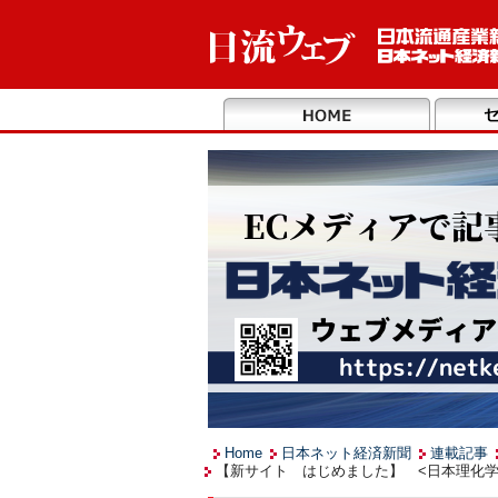
Home
日本ネット経済新聞
連載記事
【新サイト はじめました】 <日本理化学