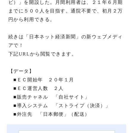
ビ）」を開設した。月間利用者は、２１年６月期
までに５００人を目指す。通院不要で、初月２万
円から利用できる。
続きは「日本ネット経済新聞」の新ウェブメディ
アで！
下記URLから閲覧できます。
【データ】
■ＥＣ開始年 ２０年１月
■ＥＣ運営人数 ２人
■販売チャネル 「自社サイト」
■導入システム 「ストライプ（決済）」
■外注先 「日本郵便」（配送）