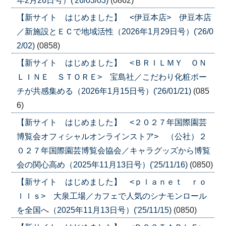
年2月26日号）('26/03/03)
(0862)
【新サイト はじめました】 <伊豆本店> 伊豆本店
／新施設とＥＣで地域活性（2026年1月29日号）('26/0
2/02)
(0858)
【新サイト はじめました】 <ＢＲＩＬＭＹ ＯＮ
ＬＩＮＥ ＳＴＯＲＥ> 宝島社／こだわり化粧ポー
チが共感集める（2026年1月15日号）('26/01/21)
(085
6)
【新サイト はじめました】 <２０２７年国際園芸
博覧会オフィシャルオンラインストア> （公社）２
０２７年国際園芸博覧会協会／キャラグッズから博覧
会の関心高め（2025年11月13日号）('25/11/16)
(0850)
【新サイト はじめました】 <ｐｌａｎｅｔ ｒｏ
ｌｌｓ> 大泉工場／カフェで人気のシナモンロール
を全国へ（2025年11月13日号）('25/11/15)
(0850)