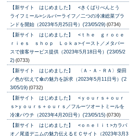
【新サイト はじめました】 <きくばりべんとう
ライフミール>シルバーライフ／二つの冷凍総菜ブラ
ンドを開始（2023年5月25日号）('23/05/29)
(0734)
【新サイト はじめました】 <ｔｈｅ ｇｒｏｃｅ
ｒｉｅｓ ｓｈｏｐ Ｌｏｋａ>イースト／メタバー
スで接客サービス提供（2023年5月18日号）('23/05/2
2)
(0733)
【新サイト はじめました】 〈Ａ・Ａ・ＲＡ〉柴田
／色が伝えて傘の魅力を訴求（2023年5月11日号）('2
3/05/19)
(0732)
【新サイト はじめました】 <ｙｏｕｒｓ＋ｏｕｒ
ｓ>ｙｏｕｒｓ＋ｏｕｒｓ／フルーツオートミールを
冷凍パウチ（2023年4月20日号）('23/05/15)
(0730)
【新サイト はじめました】 <ｏｎｅｌｉｔ>カラバ
オ／尾道デニムの魅力伝えるＥＣサイト（2023年3月3