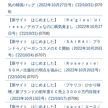
気の韓国バッグ（2022年10月27日号）('22/10/31)
(070
8)
【新サイト はじめました】 〈Ｒｅ’ｇｌｅｓ〉Ｕｔ
ｒｅｓｓ／デカフェなのに眠気覚まし（2022年10月27
日号）('22/10/31)
(0708)
【新サイト はじめました】 〈ＳＡＩＲＡＩ〉プラ
ンドゥ／ビーガンコスメのＥＣ開始（2022年10月20日
号）('22/10/24)
(0707)
【新サイト はじめました】 〈Ｒｏｓｅｒａｉｅ〉
ＳＧＨ／出版社の弱点を強みに（2022年10月20日号）
('22/10/24)
(0707)
【新サイト はじめました】 〈ブケリコ〉ひかり味
噌／新ブランドの初年度ＥＣ売上３０００万円目指す
（2022年10月13日号）('22/10/17)
(0706)
【新サイト はじめました】 〈ｐａｃｅ〉エース／