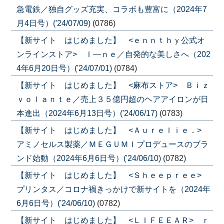
急電鉄／独自グッズ充実、コラボも豊富に（2024年7
月4日号）('24/07/09)
(0786)
【新サイト はじめました】 <ｅｎｎｔｈｙ公式オ
ンラインストア> Ｉ―ｎｅ／自発的な美しさへ（202
4年6月20日号）('24/07/01)
(0784)
【新サイト はじめました】 <麻布ストア> Ｂｉｚ
ｖｏｌａｎｔｅ／売上３５億円超のヘアアイロンが日
本進出（2024年6月13日号）('24/06/17)
(0783)
【新サイト はじめました】 <Ａｕｒｅｌｉｅ．>
アミノセルス製薬／ＭＥＧＵＭＩプロデュースのブラ
ンド始動（2024年6月6日号）('24/06/10)
(0782)
【新サイト はじめました】 <Ｓｈｅｅｐｒｅｅ>
プリンタス／コロナ禍きっかけで新サイトを（2024年
6月6日号）('24/06/10)
(0782)
【新サイト はじめました】 <ＬＩＦＥＥＡＲ> ｒ