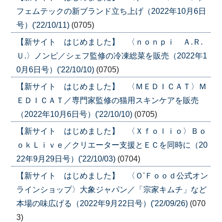
フェムテックの新ブランド立ち上げ（2022年10月6日
号）('22/10/11)
(0705)
【新サイト はじめました】 〈ｎｏｎｐｉ Ａ.Ｒ.
Ｕ.〉ノンピ／シェフ監修の冷凍総菜を販売（2022年1
0月6日号）('22/10/10)
(0705)
【新サイト はじめました】 〈ＭＥＤＩＣＡＴ〉Ｍ
ＥＤＩＣＡＴ／専門家監修の猫用スキンケアを販売
（2022年10月6日号）('22/10/10)
(0705)
【新サイト はじめました】 〈Ｘｆｏｌｉｏ〉Ｂｏ
ｏｋＬｉｖｅ／クリエーター支援とＥＣを同時に（20
22年9月29日号）('22/10/03)
(0704)
【新サイト はじめました】 〈Ｏ'Ｆｏｏｄ公式オン
ラインショップ〉大象ジャパン／「宗家キムチ」など
本場の味広げる（2022年9月22日号）('22/09/26)
(070
3)