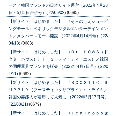
ース／韓国ブランドの日本サイト運営（2022年4月28
日・5月5日合併号）('22/05/02)
(0685)
【新サイト はじめました】 〈そらのうえショッピ
ングモール〉ベネリックデジタルエンターテインメン
ト／メタバースモール開設 （2022年4月14日号）('22/
04/18)
(0683)
【新サイト はじめました】 〈Ｄｒ．ＨＯＷＳ（ド
クターハウス）〉ＴＴＳ（ティーティーエス）／韓国
の調理器具ブランドを販売 （2022年4月7日号）('22/0
4/11)
(0682)
【新サイト はじめました】 〈ＢＯＯＳＴＩＣ Ｓ
ＵＰＰＬＹ（ブースティックサプライ）〉トライム／
韓国の芸能人が着用して人気に （2022年3月17日号）
('22/03/21)
(0679)
【新サイト はじめました】 〈ｉｃｈｉｎｏｂｏセ