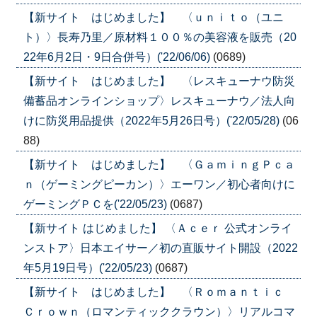
【新サイト はじめました】 〈ｕｎｉｔｏ（ユニ
ト）〉長寿乃里／原材料１００％の美容液を販売（20
22年6月2日・9日合併号）('22/06/06)
(0689)
【新サイト はじめました】 〈レスキューナウ防災
備蓄品オンラインショップ〉レスキューナウ／法人向
けに防災用品提供（2022年5月26日号）('22/05/28)
(06
88)
【新サイト はじめました】 〈ＧａｍｉｎｇＰｃａ
ｎ（ゲーミングピーカン）〉エーワン／初心者向けに
ゲーミングＰＣを('22/05/23)
(0687)
【新サイト はじめました】 〈Ａｃｅｒ 公式オンライ
ンストア〉日本エイサー／初の直販サイト開設（2022
年5月19日号）('22/05/23)
(0687)
【新サイト はじめました】 〈Ｒｏｍａｎｔｉｃ
Ｃｒｏｗｎ（ロマンティッククラウン）〉リアルコマ