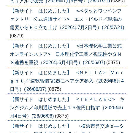
とリアルで販売（2026年7月9日号）('26/07/21)
(0880)
【新サイト はじめました】 <ペタッとワッペンフ
ァクトリー公式通販サイト> エス・ビルド／現場の
需要からＥＣ立ち上げ（2026年7月2日号）('26/07/21)
(0879)
【新サイト はじめました】 <日本理化学工業公式
オンラインストア> 日本理化学工業／視認性やＳＮ
Ｓ連携を重視（2026年6月4日号）('26/06/07)
(0875)
【新サイト はじめました】 <ＮＥＬＩＡ> Ｍｏｒ
ｇｈｔ／”速乾習慣”武器にヘアケア参入（2026年6月4
日号）('26/06/07)
(0875)
【新サイト はじめました】 <ＴＥＰＬＡＢＯ> キ
ングジム／印刷通販で売上１５億円目指す（2026年6
月4日号）('26/06/06)
(0875)
【新サイト はじめました】 〈横浜市営交通ｅ―Ｓ