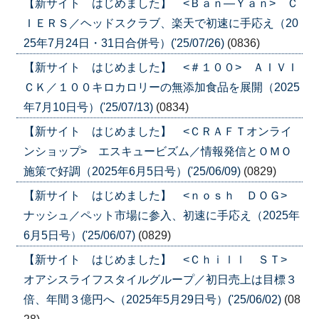
【新サイト はじめました】 <Ｂａｎ―Ｙａｎ> Ｃ
ＩＥＲＳ／ヘッドスクラブ、楽天で初速に手応え（20
25年7月24日・31日合併号）('25/07/26)
(0836)
【新サイト はじめました】 <＃１００> ＡＩＶＩ
ＣＫ／１００キロカロリーの無添加食品を展開（2025
年7月10日号）('25/07/13)
(0834)
【新サイト はじめました】 <ＣＲＡＦＴオンライ
ンショップ> エスキュービズム／情報発信とＯＭＯ
施策で好調（2025年6月5日号）('25/06/09)
(0829)
【新サイト はじめました】 <ｎｏｓｈ ＤＯＧ>
ナッシュ／ペット市場に参入、初速に手応え（2025年
6月5日号）('25/06/07)
(0829)
【新サイト はじめました】 <Ｃｈｉｌｌ ＳＴ>
オアシスライフスタイルグループ／初日売上は目標３
倍、年間３億円へ（2025年5月29日号）('25/06/02)
(08