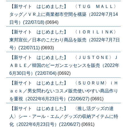
【新サイト はじめました】 〈ＴＵＧ ＭＡＬＬ〉
タッグ／ＶＲ上に商業都市空間を構築（2022年7月14
日号）('22/07/18)
(0694)
【新サイト はじめました】 〈ＩＯＲＩＬＩＮＫ〉
東邦宣伝／日本のこだわり商品を販売（2022年7月7日
号）('22/07/11)
(0693)
【新サイト はじめました】 〈ＪＵＳＴＯＮＥ〉Ｊ
ＡＢＬＥ／韓国のビーガンエッセンスを販売（2022年
6月30日号）('22/07/04)
(0692)
【新サイト はじめました】 〈ＳＵＯＲＵＭ〉ｉＨ
ａｃｋ／男女問わないコスメ販売使いやすい商品作り
を重視（2022年6月23日号）('22/06/27)
(0691)
【新サイト はじめました】 〈推し活グッズの達
人〉シー・アール・エム／グッズの収納アイテムに特
化（2022年6月23日号）('22/06/27)
(0691)