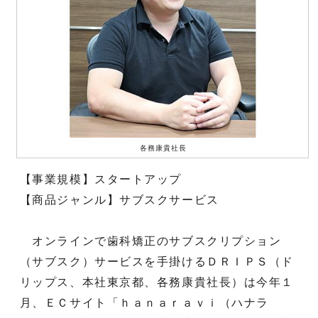
各務康貴社長
【事業規模】スタートアップ
【商品ジャンル】サブスクサービス
オンラインで歯科矯正のサブスクリプション
（サブスク）サービスを手掛けるＤＲＩＰＳ（ド
リップス、本社東京都、各務康貴社長）は今年１
月、ＥＣサイト「ｈａｎａｒａｖｉ（ハナラ