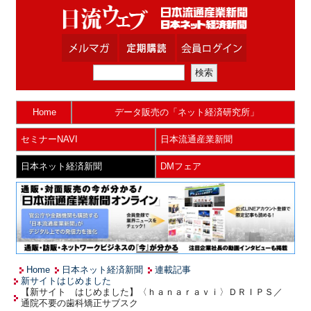
Home
データ販売の「ネット経済研究所」
セミナーNAVI
日本流通産業新聞
日本ネット経済新聞
DMフェア
Home
日本ネット経済新聞
連載記事
新サイトはじめました
【新サイト はじめました】〈ｈａｎａｒａｖｉ〉ＤＲＩＰＳ／
通院不要の歯科矯正サブスク