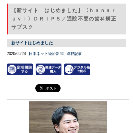
【新サイト はじめました】〈ｈａｎａｒ
ａｖｉ〉ＤＲＩＰＳ／通院不要の歯科矯正
サブスク
新サイトはじめました
2020/09/28
日本ネット経済新聞
連載記事