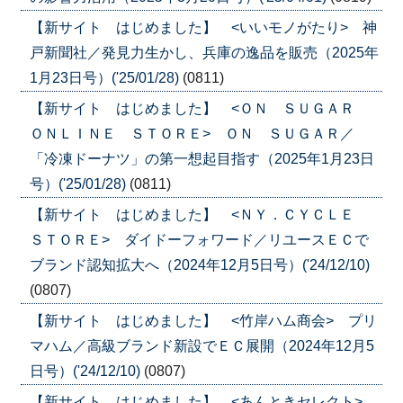
【新サイト はじめました】 <いいモノがたり> 神
戸新聞社／発見力生かし、兵庫の逸品を販売（2025年
1月23日号）('25/01/28)
(0811)
【新サイト はじめました】 <ＯＮ ＳＵＧＡＲ
ＯＮＬＩＮＥ ＳＴＯＲＥ> ＯＮ ＳＵＧＡＲ／
「冷凍ドーナツ」の第一想起目指す（2025年1月23日
号）('25/01/28)
(0811)
【新サイト はじめました】 <ＮＹ．ＣＹＣＬＥ
ＳＴＯＲＥ> ダイドーフォワード／リユースＥＣで
ブランド認知拡大へ（2024年12月5日号）('24/12/10)
(0807)
【新サイト はじめました】 <竹岸ハム商会> プリ
マハム／高級ブランド新設でＥＣ展開（2024年12月5
日号）('24/12/10)
(0807)
【新サイト はじめました】 <あんときセレクト>