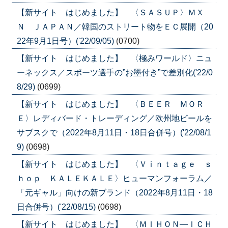
【新サイト はじめました】 〈ＳＡＳＵＰ〉ＭＸ
Ｎ ＪＡＰＡＮ／韓国のストリート物をＥＣ展開（20
22年9月1日号）('22/09/05)
(0700)
【新サイト はじめました】 〈極みワールド〉ニュ
ーネックス／スポーツ選手の”お墨付き”で差別化('22/0
8/29)
(0699)
【新サイト はじめました】 〈ＢＥＥＲ ＭＯＲ
Ｅ〉レディバード・トレーディング／欧州地ビールを
サブスクで（2022年8月11日・18日合併号）('22/08/1
9)
(0698)
【新サイト はじめました】 〈Ｖｉｎｔａｇｅ ｓ
ｈｏｐ ＫＡＬＥＫＡＬＥ〉ヒューマンフォーラム／
「元ギャル」向けの新ブランド（2022年8月11日・18
日合併号）('22/08/15)
(0698)
【新サイト はじめました】 〈ＭＩＨＯＮ―ＩＣＨ