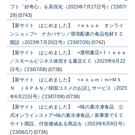
プト「好奇心」を具現化（2023年7月27日号）('23/07/
29)
(0743)
【新サイト はじめました】 <ａｓｕｅ オンライ
ンショップ> ナカバヤシ／環境配慮の食品包材ＥＣ
開設（2023年7月20日号）('23/07/26)
(0742)
【新サイト はじめました】 <透明書店>ｆｒｅｅｅ
／スモールビジネス体現する書店ＥＣ（2023年6月22
日号）('23/07/08)
(0738)
【新サイト はじめました】 <ｋｋｕｍｉｍ>ＭＸ
Ｎ ＪＡＰＡＮ／韓国コスメのお試しサービス（2023
年6月22日号）('23/07/08)
(0738)
【新サイト はじめました】 <味の素冷凍食品 公
式オンラインストア>味の素冷凍食品／新事業でＥＣ
サイト開設、付加価値ある商品を（2023年6月8日号）
('23/06/17)
(0736)