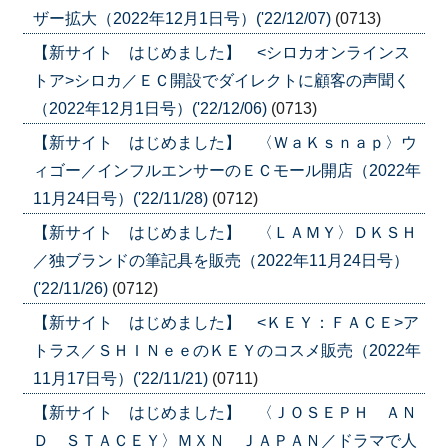
ザー拡大（2022年12月1日号）('22/12/07)
(0713)
【新サイト はじめました】 <シロカオンラインス
トア>シロカ／ＥＣ開設でダイレクトに顧客の声聞く
（2022年12月1日号）('22/12/06)
(0713)
【新サイト はじめました】 〈ＷａＫｓｎａｐ〉ウ
ィゴー／インフルエンサーのＥＣモール開店（2022年
11月24日号）('22/11/28)
(0712)
【新サイト はじめました】 〈ＬＡＭＹ〉ＤＫＳＨ
／独ブランドの筆記具を販売（2022年11月24日号）
('22/11/26)
(0712)
【新サイト はじめました】 <ＫＥＹ：ＦＡＣＥ>ア
トラス／ＳＨＩＮｅｅのＫＥＹのコスメ販売（2022年
11月17日号）('22/11/21)
(0711)
【新サイト はじめました】 〈ＪＯＳＥＰＨ ＡＮ
Ｄ ＳＴＡＣＥＹ〉ＭＸＮ ＪＡＰＡＮ／ドラマで人