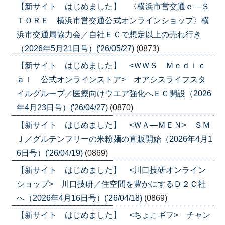
【新サイト はじめました】 〈横浜市営交通ｅ―Ｓ
ＴＯＲＥ 横浜市営交通公式オンラインショップ〉横
浜市交通局協力会／自社ＥＣで想定以上の売れ行き
（2026年5月21日号）('26/05/27)
(0873)
【新サイト はじめました】 <ＷＷＳ Ｍｅｄｉｃ
ａｌ 公式オンラインストア> オアシスライフスタ
イルグループ／医療向けウエア強化へＥＣ開設（2026
年4月23日号）('26/04/27)
(0870)
【新サイト はじめました】 <ＷＡ―ＭＥＮ> ＳＭ
Ｊ／グルテンフリーの米粉麺の直販開始（2026年4月1
6日号）('26/04/19)
(0869)
【新サイト はじめました】 <川口技研オンライン
ショップ> 川口技研／住空間を豊かにするＤ２Ｃ社
へ（2026年4月16日号）('26/04/18)
(0869)
【新サイト はじめました】 <ちょこギフ> チャン