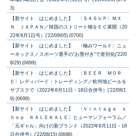
3)
【新サイト はじめました】 〈ＳＡＳＵＰ〉ＭＸ
Ｎ ＪＡＰＡＮ／韓国のストリート物をＥＣ展開（20
22年9月1日号）('22/09/05)
(0700)
【新サイト はじめました】 〈極みワールド〉ニュ
ーネックス／スポーツ選手の”お墨付き”で差別化('22/0
8/29)
(0699)
【新サイト はじめました】 〈ＢＥＥＲ ＭＯＲ
Ｅ〉レディバード・トレーディング／欧州地ビールを
サブスクで（2022年8月11日・18日合併号）('22/08/1
9)
(0698)
【新サイト はじめました】 〈Ｖｉｎｔａｇｅ ｓ
ｈｏｐ ＫＡＬＥＫＡＬＥ〉ヒューマンフォーラム／
「元ギャル」向けの新ブランド（2022年8月11日・18
日合併号）('22/08/15)
(0698)