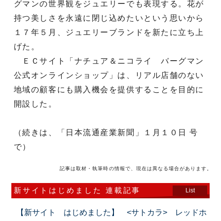
グマンの世界観をジュエリーでも表現する。花が
持つ美しさを永遠に閉じ込めたいという思いから
１７年５月、ジュエリーブランドを新たに立ち上
げた。
ＥＣサイト「ナチュア＆ニコライ バーグマン
公式オンラインショップ」は、リアル店舗のない
地域の顧客にも購入機会を提供することを目的に
開設した。
（続きは、「日本流通産業新聞」１月１０日 号
で）
記事は取材・執筆時の情報で、現在は異なる場合があります。
新サイトはじめました 連載記事
List
【新サイト はじめました】 <サトカラ> レッドホ