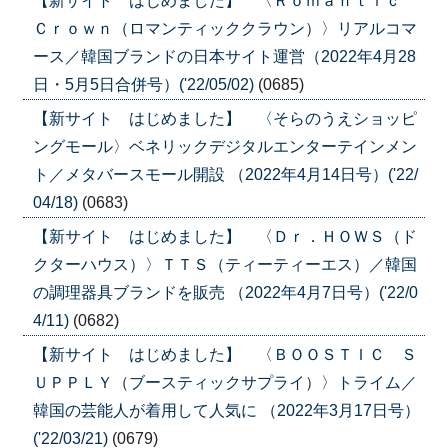
【新サイト はじめました】 〈Ｒｏｍａｎｔｉｃ
Ｃｒｏｗｎ（ロマンティッククラウン）〉リアルコマ
ース／韓国ブランドの日本サイト運営（2022年4月28
日・5月5日合併号）('22/05/02)
(0685)
【新サイト はじめました】 〈そらのうえショッピ
ングモール〉ベネリックデジタルエンターテインメン
ト／メタバースモール開設 （2022年4月14日号）('22/
04/18)
(0683)
【新サイト はじめました】 〈Ｄｒ．ＨＯＷＳ（ド
クターハウス）〉ＴＴＳ（ティーティーエス）／韓国
の調理器具ブランドを販売 （2022年4月7日号）('22/0
4/11)
(0682)
【新サイト はじめました】 〈ＢＯＯＳＴＩＣ Ｓ
ＵＰＰＬＹ（ブースティックサプライ）〉トライム／
韓国の芸能人が着用して人気に （2022年3月17日号）
('22/03/21)
(0679)