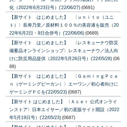
化（2022年6月23日号）('22/06/27)
(0691)
【新サイト はじめました】 〈ｕｎｉｔｏ（ユニ
ト）〉長寿乃里／原材料１００％の美容液を販売（20
22年6月2日・9日合併号）('22/06/06)
(0689)
【新サイト はじめました】 〈レスキューナウ防災
備蓄品オンラインショップ〉レスキューナウ／法人向
けに防災用品提供（2022年5月26日号）('22/05/28)
(06
88)
【新サイト はじめました】 〈ＧａｍｉｎｇＰｃａ
ｎ（ゲーミングピーカン）〉エーワン／初心者向けに
ゲーミングＰＣを('22/05/23)
(0687)
【新サイト はじめました】 〈Ａｃｅｒ 公式オンライ
ンストア〉日本エイサー／初の直販サイト開設（2022
年5月19日号）('22/05/23)
(0687)