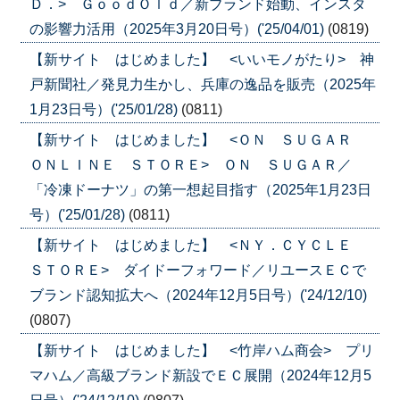
Ｄ．> ＧｏｏｄＯｌｄ／新ブランド始動、インスタ
の影響力活用（2025年3月20日号）('25/04/01)
(0819)
【新サイト はじめました】 <いいモノがたり> 神
戸新聞社／発見力生かし、兵庫の逸品を販売（2025年
1月23日号）('25/01/28)
(0811)
【新サイト はじめました】 <ＯＮ ＳＵＧＡＲ
ＯＮＬＩＮＥ ＳＴＯＲＥ> ＯＮ ＳＵＧＡＲ／
「冷凍ドーナツ」の第一想起目指す（2025年1月23日
号）('25/01/28)
(0811)
【新サイト はじめました】 <ＮＹ．ＣＹＣＬＥ
ＳＴＯＲＥ> ダイドーフォワード／リユースＥＣで
ブランド認知拡大へ（2024年12月5日号）('24/12/10)
(0807)
【新サイト はじめました】 <竹岸ハム商会> プリ
マハム／高級ブランド新設でＥＣ展開（2024年12月5