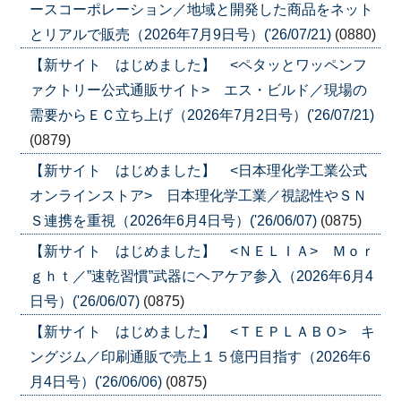
ースコーポレーション／地域と開発した商品をネット
とリアルで販売（2026年7月9日号）('26/07/21)
(0880)
【新サイト はじめました】 <ペタッとワッペンフ
ァクトリー公式通販サイト> エス・ビルド／現場の
需要からＥＣ立ち上げ（2026年7月2日号）('26/07/21)
(0879)
【新サイト はじめました】 <日本理化学工業公式
オンラインストア> 日本理化学工業／視認性やＳＮ
Ｓ連携を重視（2026年6月4日号）('26/06/07)
(0875)
【新サイト はじめました】 <ＮＥＬＩＡ> Ｍｏｒ
ｇｈｔ／”速乾習慣”武器にヘアケア参入（2026年6月4
日号）('26/06/07)
(0875)
【新サイト はじめました】 <ＴＥＰＬＡＢＯ> キ
ングジム／印刷通販で売上１５億円目指す（2026年6
月4日号）('26/06/06)
(0875)