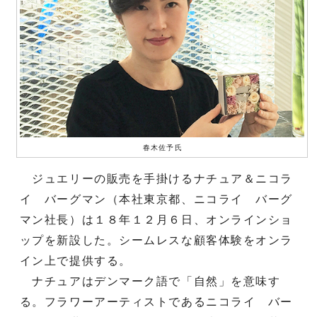
春木佐予氏
ジュエリーの販売を手掛けるナチュア＆ニコラ
イ バーグマン（本社東京都、ニコライ バーグ
マン社長）は１８年１２月６日、オンラインショ
ップを新設した。シームレスな顧客体験をオンラ
イン上で提供する。
ナチュアはデンマーク語で「自然」を意味す
る。フラワーアーティストであるニコライ バー