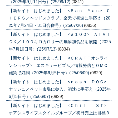
（2025年9月11日号）('25/09/12)
(0841)
【新サイト はじめました】 <Ｂａｎ―Ｙａｎ> Ｃ
ＩＥＲＳ／ヘッドスクラブ、楽天で初速に手応え（20
25年7月24日・31日合併号）('25/07/26)
(0836)
【新サイト はじめました】 <＃１００> ＡＩＶＩ
ＣＫ／１００キロカロリーの無添加食品を展開（2025
年7月10日号）('25/07/13)
(0834)
【新サイト はじめました】 <ＣＲＡＦＴオンライ
ンショップ> エスキュービズム／情報発信とＯＭＯ
施策で好調（2025年6月5日号）('25/06/09)
(0829)
【新サイト はじめました】 <ｎｏｓｈ ＤＯＧ>
ナッシュ／ペット市場に参入、初速に手応え（2025年
6月5日号）('25/06/07)
(0829)
【新サイト はじめました】 <Ｃｈｉｌｌ ＳＴ>
オアシスライフスタイルグループ／初日売上は目標３