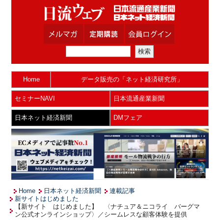
Home
データ販売の「ネット経済研究所」
セミナーNAVI
日本流通産業新聞
日本ネット経済新聞
DMフェア
Home
日本ネット経済新聞
連載記事
新サイトはじめました
【新サイト はじめました】 〈ナチュア＆ニコライ バーグマ
ン公式オンラインショップ〉／シームレスな顧客体験を提供