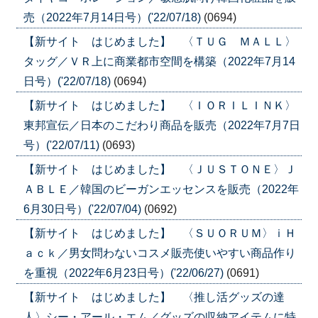
売（2022年7月14日号）('22/07/18)
(0694)
【新サイト はじめました】 〈ＴＵＧ ＭＡＬＬ〉
タッグ／ＶＲ上に商業都市空間を構築（2022年7月14
日号）('22/07/18)
(0694)
【新サイト はじめました】 〈ＩＯＲＩＬＩＮＫ〉
東邦宣伝／日本のこだわり商品を販売（2022年7月7日
号）('22/07/11)
(0693)
【新サイト はじめました】 〈ＪＵＳＴＯＮＥ〉Ｊ
ＡＢＬＥ／韓国のビーガンエッセンスを販売（2022年
6月30日号）('22/07/04)
(0692)
【新サイト はじめました】 〈ＳＵＯＲＵＭ〉ｉＨ
ａｃｋ／男女問わないコスメ販売使いやすい商品作り
を重視（2022年6月23日号）('22/06/27)
(0691)
【新サイト はじめました】 〈推し活グッズの達
人〉シー・アール・エム／グッズの収納アイテムに特