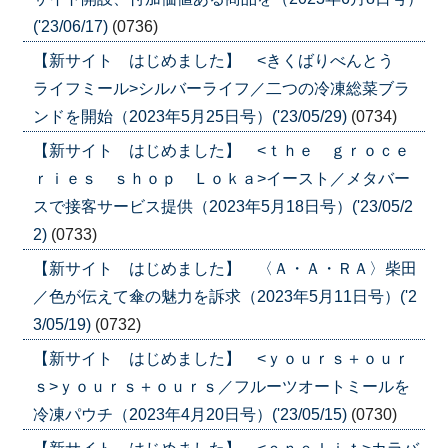
('23/06/17)
(0736)
【新サイト はじめました】 <きくばりべんとう
ライフミール>シルバーライフ／二つの冷凍総菜ブラ
ンドを開始（2023年5月25日号）('23/05/29)
(0734)
【新サイト はじめました】 <ｔｈｅ ｇｒｏｃｅ
ｒｉｅｓ ｓｈｏｐ Ｌｏｋａ>イースト／メタバー
スで接客サービス提供（2023年5月18日号）('23/05/2
2)
(0733)
【新サイト はじめました】 〈Ａ・Ａ・ＲＡ〉柴田
／色が伝えて傘の魅力を訴求（2023年5月11日号）('2
3/05/19)
(0732)
【新サイト はじめました】 <ｙｏｕｒｓ＋ｏｕｒ
ｓ>ｙｏｕｒｓ＋ｏｕｒｓ／フルーツオートミールを
冷凍パウチ（2023年4月20日号）('23/05/15)
(0730)