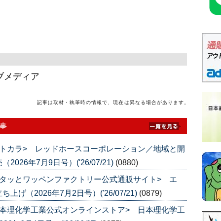
ブメディア
記事は取材・執筆時の情報で、現在は異なる場合があります。
事
トカラ> レッドホースコーポレーション／地域と開
6年7月9日号）('26/07/21)
(0880)
タッとワッペンファクトリー公式通販サイト> エ
（2026年7月2日号）('26/07/21)
(0879)
本理化学工業公式オンラインストア> 日本理化学工