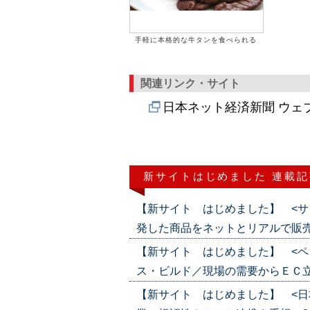
手軽に本格的な牛タンを食べられる
関連リンク・サイト
日本ネット経済新聞 ウェ
新サイトはじめました 連載記
【新サイト はじめました】 <サ
発した商品をネットとリアルで販売（202
【新サイト はじめました】 <ペ
ス・ビルド／現場の需要からＥＣ立ち上げ
【新サイト はじめました】 <日