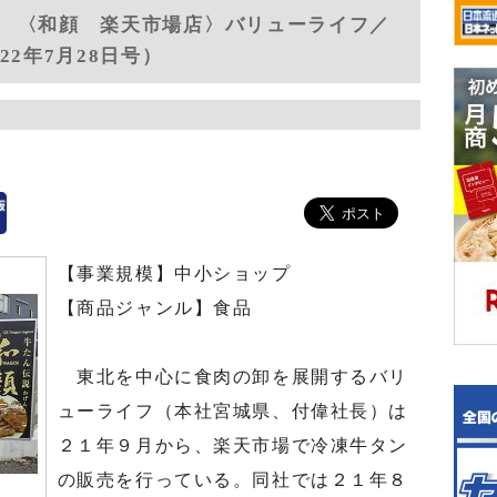
 〈和顔 楽天市場店〉バリューライフ／
2年7月28日号）
【事業規模】中小ショップ
【商品ジャンル】食品
東北を中心に食肉の卸を展開するバリ
ューライフ（本社宮城県、付偉社長）は
２１年９月から、楽天市場で冷凍牛タン
の販売を行っている。同社では２１年８