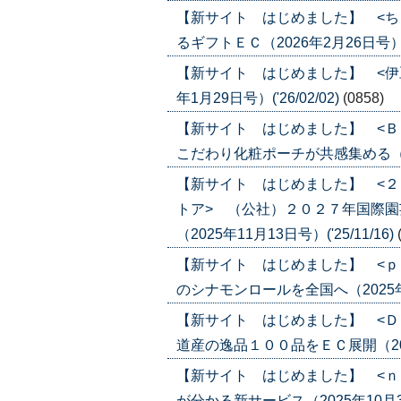
【新サイト はじめました】 <ち
るギフトＥＣ（2026年2月26日号）('2
【新サイト はじめました】 <伊
年1月29日号）('26/02/02)
(0858)
【新サイト はじめました】 <Ｂ
こだわり化粧ポーチが共感集める（2026
【新サイト はじめました】 <
トア> （公社）２０２７年国際
（2025年11月13日号）('25/11/16)
【新サイト はじめました】 <ｐ
のシナモンロールを全国へ（2025年11月
【新サイト はじめました】 <Ｄ
道産の逸品１００品をＥＣ展開（2025年
【新サイト はじめました】 <ｎ
が分かる新サービス（2025年10月30日