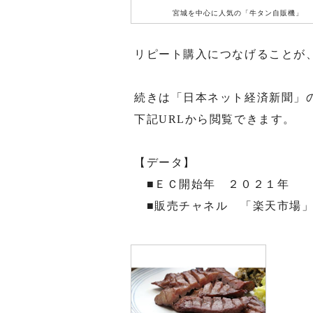
宮城を中心に人気の「牛タン自販機」
リピート購入につなげることが
続きは「日本ネット経済新聞」
下記URLから閲覧できます。
【データ】
■ＥＣ開始年 ２０２１年
■販売チャネル 「楽天市場