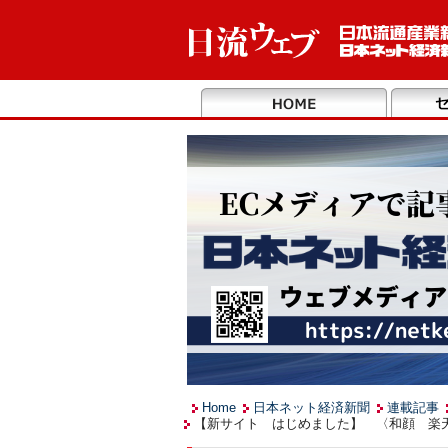
Home
日本ネット経済新聞
連載記事
【新サイト はじめました】 〈和顔 楽天