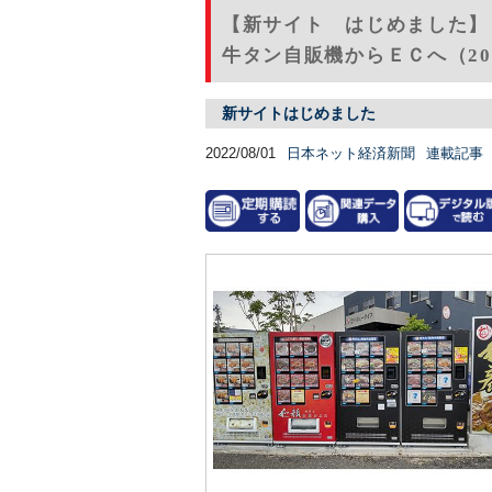
【新サイト はじめました】
牛タン自販機からＥＣへ（202
新サイトはじめました
2022/08/01
日本ネット経済新聞
連載記事