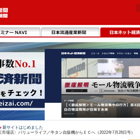
新サイトはじめました
市場店〉バリューライフ／牛タン自販機からＥＣへ（2022年7月28日号）