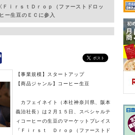
 〈ＦｉｒｓｔＤｒｏｐ（ファーストドロッ
ヒー生豆のＥＣに参入
【事業規模】スタートアップ
【商品ジャンル】コーヒー生豆
カフェイネイト（本社神奈川県、阪本
義治社長）は２月１５日、スペシャルテ
ィコーヒーの生豆のマーケットプレイス
「Ｆｉｒｓｔ Ｄｒｏｐ（ファーストド