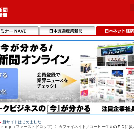
新サイトはじめました
Ｄｒｏｐ（ファーストドロップ）〉カフェイネイト／コーヒー生豆のＥＣに参