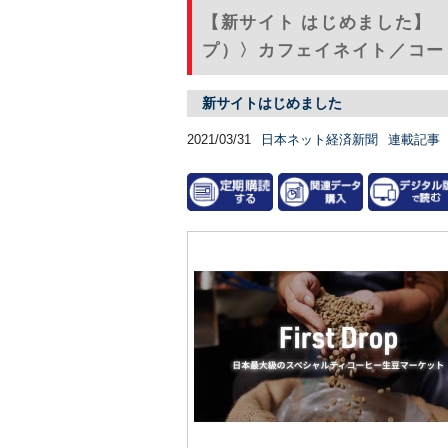
【新サイト はじめました】
プ）〉カフェイネイト／コー
新サイトはじめました
2021/03/31
日本ネット経済新聞
連載記事