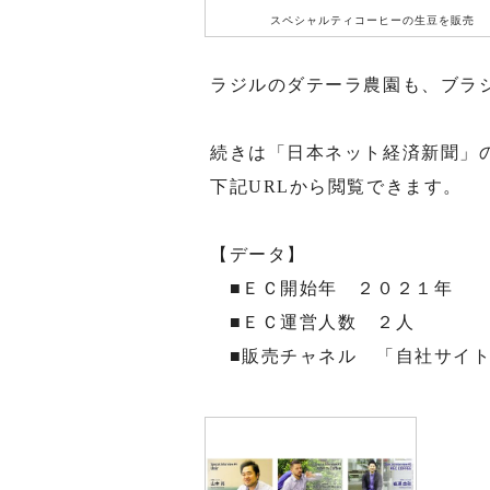
スペシャルティコーヒーの生豆を販売
ラジルのダテーラ農園も、ブラ
続きは「日本ネット経済新聞」
下記URLから閲覧できます。
【データ】
■ＥＣ開始年 ２０２１年
■ＥＣ運営人数 ２人
■販売チャネル 「自社サイ