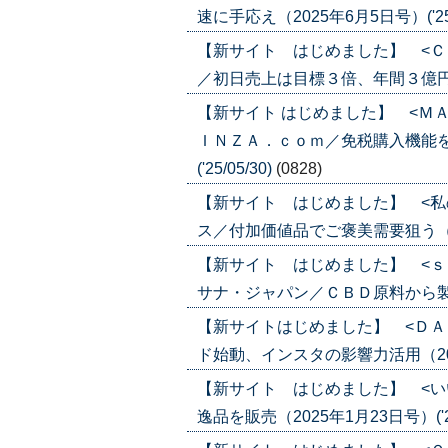
速に手応え（2025年6月5日号）('25/
【新サイト はじめました】 <Ｃ
／初日売上は目標３倍、年間３億円へ（20
【新サイト はじめました】 <Ｍ
ＩＮＺＡ．ｃｏｍ／免税購入機能を
('25/05/30)
(0828)
【新サイト はじめました】 <私
ス／付加価値品でご褒美需要狙う（2025
【新サイト はじめました】 <ｓ
サナ・ジャパン／ＣＢＤ原料から製品販売
【新サイトはじめました】 <ＤＡ
ド始動、インスタの影響力活用（2025年
【新サイト はじめました】 <い
逸品を販売（2025年1月23日号）('25