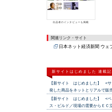
出品者のインタビューも掲載
関連リンク・サイト
日本ネット経済新聞 ウェ
新サイトはじめました 連載記
【新サイト はじめました】 <サ
発した商品をネットとリアルで販売（202
【新サイト はじめました】 <ペ
ス・ビルド／現場の需要からＥＣ立ち上げ