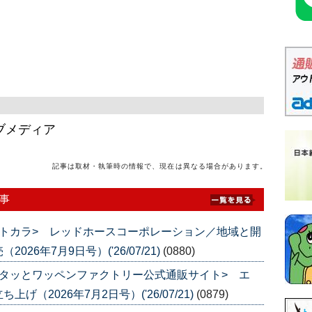
ブメディア
記事は取材・執筆時の情報で、現在は異なる場合があります。
事
トカラ> レッドホースコーポレーション／地域と開
6年7月9日号）('26/07/21)
(0880)
タッとワッペンファクトリー公式通販サイト> エ
（2026年7月2日号）('26/07/21)
(0879)