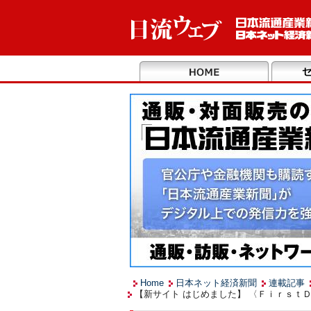
Home
日本ネット経済新聞
連載記事
【新サイト はじめました】 〈Ｆｉｒｓｔ