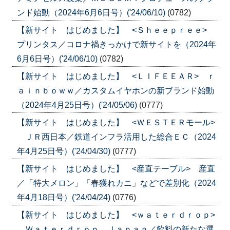
ンド始動（2024年6月6日号）('24/06/10)
(0782)
【新サイト はじめました】 <Ｓｈｅｅｐｒｅｅ>
プリンタス／コロナ禍きっかけで新サイトを（2024年
6月6日号）('24/06/10)
(0782)
【新サイト はじめました】 <ＬＩＦＥＥＡＲ> ｒ
ａｉｎｂｏｗｗ／カスタムイヤホンの新ブランド始動
（2024年4月25日号）('24/05/06)
(0777)
【新サイト はじめました】 <ＷＥＳＴＥＲモール>
ＪＲ西日本／鉄道インフラ活用した総合ＥＣ（2024
年4月25日号）('24/04/30)
(0777)
【新サイト はじめました】 <産直テーブル> 産直
／「特大メロン」「春獲れカニ」などで差別化（2024
年4月18日号）('24/04/24)
(0776)
【新サイト はじめました】 <ｗａｔｅｒｄｒｏｐ>
Ｗａｔｅｒｄｒｏｐ Ｊａｐａｎ／飲料の新たな選