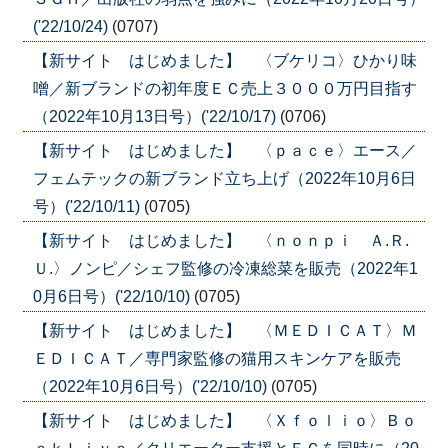
('22/10/24)
(0707)
【新サイト はじめました】 〈ブケリコ〉ひかり味
噌／新ブランドの初年度ＥＣ売上３０００万円目指す
（2022年10月13日号）('22/10/17)
(0706)
【新サイト はじめました】 〈ｐａｃｅ〉エース／
フェムテックの新ブランド立ち上げ（2022年10月6日
号）('22/10/11)
(0705)
【新サイト はじめました】 〈ｎｏｎｐｉ Ａ.Ｒ.
Ｕ.〉ノンピ／シェフ監修の冷凍総菜を販売（2022年1
0月6日号）('22/10/10)
(0705)
【新サイト はじめました】 〈ＭＥＤＩＣＡＴ〉Ｍ
ＥＤＩＣＡＴ／専門家監修の猫用スキンケアを販売
（2022年10月6日号）('22/10/10)
(0705)
【新サイト はじめました】 〈Ｘｆｏｌｉｏ〉Ｂｏ