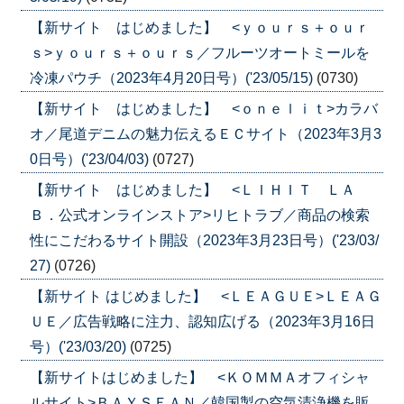
【新サイト はじめました】 <ｙｏｕｒｓ＋ｏｕｒ
ｓ>ｙｏｕｒｓ＋ｏｕｒｓ／フルーツオートミールを
冷凍パウチ（2023年4月20日号）('23/05/15)
(0730)
【新サイト はじめました】 <ｏｎｅｌｉｔ>カラバ
オ／尾道デニムの魅力伝えるＥＣサイト（2023年3月3
0日号）('23/04/03)
(0727)
【新サイト はじめました】 <ＬＩＨＩＴ ＬＡ
Ｂ．公式オンラインストア>リヒトラブ／商品の検索
性にこだわるサイト開設（2023年3月23日号）('23/03/
27)
(0726)
【新サイト はじめました】 <ＬＥＡＧＵＥ>ＬＥＡＧ
ＵＥ／広告戦略に注力、認知広げる（2023年3月16日
号）('23/03/20)
(0725)
【新サイトはじめました】 <ＫＯＭＭＡオフィシャ
ルサイト>ＢＡＹＳＥＡＮ／韓国製の空気清浄機を販