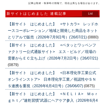
記事は取材・執筆時の情報で、現在は異なる場合があります。
新サイトはじめました 連載記事
List
【新サイト はじめました】 <サトカラ> レッドホ
ースコーポレーション／地域と開発した商品をネット
とリアルで販売（2026年7月9日号）('26/07/21)
(0880)
【新サイト はじめました】 <ペタッとワッペンフ
ァクトリー公式通販サイト> エス・ビルド／現場の
需要からＥＣ立ち上げ（2026年7月2日号）('26/07/21)
(0879)
【新サイト はじめました】 <日本理化学工業公式
オンラインストア> 日本理化学工業／視認性やＳＮ
Ｓ連携を重視（2026年6月4日号）('26/06/07)
(0875)
【新サイト はじめました】 <ＮＥＬＩＡ> Ｍｏｒ
ｇｈｔ／”速乾習慣”武器にヘアケア参入（2026年6月4