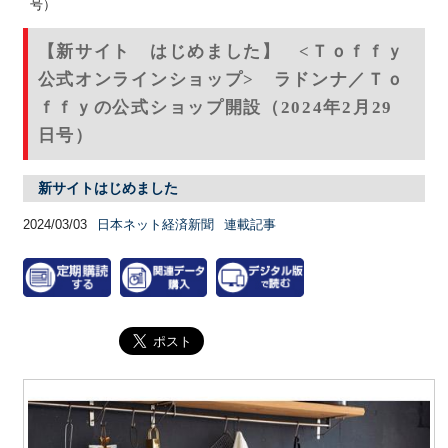
号）
【新サイト はじめました】 <Ｔｏｆｆｙ
公式オンラインショップ> ラドンナ／Ｔｏ
ｆｆｙの公式ショップ開設（2024年2月29
日号）
新サイトはじめました
2024/03/03
日本ネット経済新聞
連載記事