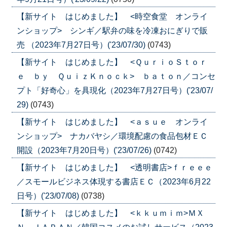
【新サイト はじめました】 <時空食堂 オンライ
ンショップ> シンギ／駅弁の味を冷凍おにぎりで販
売 （2023年7月27日号）('23/07/30)
(0743)
【新サイト はじめました】 <ＱｕｒｉｏＳｔｏｒ
ｅ ｂｙ ＱｕｉｚＫｎｏｃｋ> ｂａｔｏｎ／コンセ
プト「好奇心」を具現化（2023年7月27日号）('23/07/
29)
(0743)
【新サイト はじめました】 <ａｓｕｅ オンライ
ンショップ> ナカバヤシ／環境配慮の食品包材ＥＣ
開設（2023年7月20日号）('23/07/26)
(0742)
【新サイト はじめました】 <透明書店>ｆｒｅｅｅ
／スモールビジネス体現する書店ＥＣ（2023年6月22
日号）('23/07/08)
(0738)
【新サイト はじめました】 <ｋｋｕｍｉｍ>ＭＸ