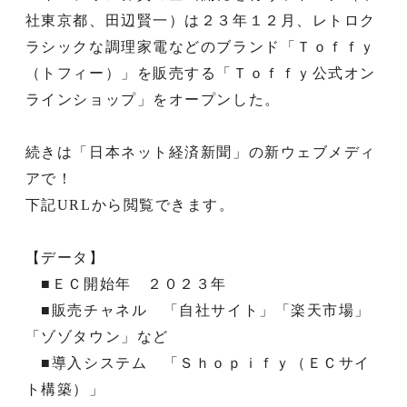
社東京都、田辺賢一）は２３年１２月、レトロク
ラシックな調理家電などのブランド「Ｔｏｆｆｙ
（トフィー）」を販売する「Ｔｏｆｆｙ公式オン
ラインショップ」をオープンした。
続きは「日本ネット経済新聞」の新ウェブメディ
アで！
下記URLから閲覧できます。
【データ】
■ＥＣ開始年 ２０２３年
■販売チャネル 「自社サイト」「楽天市場」
「ゾゾタウン」など
■導入システム 「Ｓｈｏｐｉｆｙ（ＥＣサイ
ト構築）」