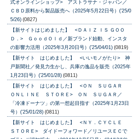
式オンラインショップ> アストラサナ・ジャパン／
ＣＢＤ原料から製品販売へ（2025年5月22日号）('25/0
5/26)
(0827)
【新サイトはじめました】 <ＤＡＩＺ ＩＳ ＧＯＯ
Ｄ．> ＧｏｏｄＯｌｄ／新ブランド始動、インスタ
の影響力活用（2025年3月20日号）('25/04/01)
(0819)
【新サイト はじめました】 <いいモノがたり> 神
戸新聞社／発見力生かし、兵庫の逸品を販売（2025年
1月23日号）('25/01/28)
(0811)
【新サイト はじめました】 <ＯＮ ＳＵＧＡＲ
ＯＮＬＩＮＥ ＳＴＯＲＥ> ＯＮ ＳＵＧＡＲ／
「冷凍ドーナツ」の第一想起目指す（2025年1月23日
号）('25/01/28)
(0811)
【新サイト はじめました】 <ＮＹ．ＣＹＣＬＥ
ＳＴＯＲＥ> ダイドーフォワード／リユースＥＣで