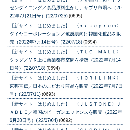
ゼンダイニング／食品原料生かし、サプリ市場へ（20
22年7月21日号）('22/07/25)
(0695)
【新サイト はじめました】 〈ｍａｋｅｐｒｅｍ〉
ダイヤコーポレーション／敏感肌向け韓国化粧品を販
売（2022年7月14日号）('22/07/18)
(0694)
【新サイト はじめました】 〈ＴＵＧ ＭＡＬＬ〉
タッグ／ＶＲ上に商業都市空間を構築（2022年7月14
日号）('22/07/18)
(0694)
【新サイト はじめました】 〈ＩＯＲＩＬＩＮＫ〉
東邦宣伝／日本のこだわり商品を販売（2022年7月7日
号）('22/07/11)
(0693)
【新サイト はじめました】 〈ＪＵＳＴＯＮＥ〉Ｊ
ＡＢＬＥ／韓国のビーガンエッセンスを販売（2022年
6月30日号）('22/07/04)
(0692)