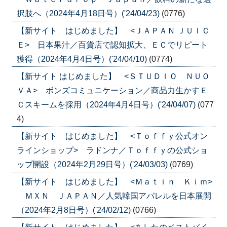
択肢へ（2024年4月18日号）('24/04/23)
(0776)
【新サイト はじめました】 <ＪＡＰＡＮ ＪＵＩＣ
Ｅ> 日本果汁／百貨店で認知拡大、ＥＣでリピート
獲得（2024年4月4日号）('24/04/10)
(0774)
【新サイト はじめました】 <ＳＴＵＤＩＯ ＮＵＯ
ＶＡ> ボンズコミュニケーション／商品力生かすＥ
Ｃスキームを採用（2024年4月4日号）('24/04/07)
(077
4)
【新サイト はじめました】 <Ｔｏｆｆｙ公式オン
ラインショップ> ラドンナ／Ｔｏｆｆｙの公式ショ
ップ開設（2024年2月29日号）('24/03/03)
(0769)
【新サイト はじめました】 <Ｍａｔｉｎ Ｋｉｍ>
ＭＸＮ ＪＡＰＡＮ／人気韓国アパレルを日本展開
（2024年2月8日号）('24/02/12)
(0766)