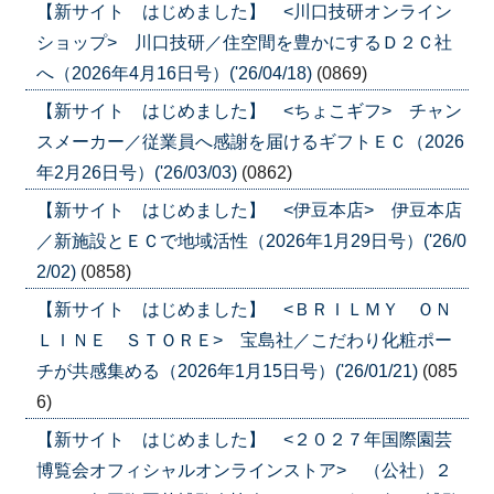
【新サイト はじめました】 <川口技研オンライン
ショップ> 川口技研／住空間を豊かにするＤ２Ｃ社
へ（2026年4月16日号）('26/04/18)
(0869)
【新サイト はじめました】 <ちょこギフ> チャン
スメーカー／従業員へ感謝を届けるギフトＥＣ（2026
年2月26日号）('26/03/03)
(0862)
【新サイト はじめました】 <伊豆本店> 伊豆本店
／新施設とＥＣで地域活性（2026年1月29日号）('26/0
2/02)
(0858)
【新サイト はじめました】 <ＢＲＩＬＭＹ ＯＮ
ＬＩＮＥ ＳＴＯＲＥ> 宝島社／こだわり化粧ポー
チが共感集める（2026年1月15日号）('26/01/21)
(085
6)
【新サイト はじめました】 <２０２７年国際園芸
博覧会オフィシャルオンラインストア> （公社）２