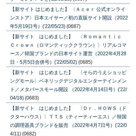
【新サイト はじめました】 〈Ａｃｅｒ 公式オンライ
ンストア〉日本エイサー／初の直販サイト開設（2022
年5月19日号）('22/05/23)
(0687)
【新サイト はじめました】 〈Ｒｏｍａｎｔｉｃ
Ｃｒｏｗｎ（ロマンティッククラウン）〉リアルコマ
ース／韓国ブランドの日本サイト運営（2022年4月28
日・5月5日合併号）('22/05/02)
(0685)
【新サイト はじめました】 〈そらのうえショッピ
ングモール〉ベネリックデジタルエンターテインメン
ト／メタバースモール開設 （2022年4月14日号）('22/
04/18)
(0683)
【新サイト はじめました】 〈Ｄｒ．ＨＯＷＳ（ド
クターハウス）〉ＴＴＳ（ティーティーエス）／韓国
の調理器具ブランドを販売 （2022年4月7日号）('22/0
4/11)
(0682)