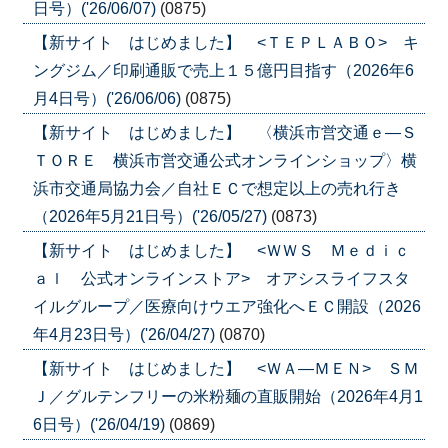
日号）('26/06/07)
(0875)
【新サイト はじめました】 <ＴＥＰＬＡＢＯ> キ
ングジム／印刷通販で売上１５億円目指す（2026年6
月4日号）('26/06/06)
(0875)
【新サイト はじめました】 〈横浜市営交通ｅ―Ｓ
ＴＯＲＥ 横浜市営交通公式オンラインショップ〉横
浜市交通局協力会／自社ＥＣで想定以上の売れ行き
（2026年5月21日号）('26/05/27)
(0873)
【新サイト はじめました】 <ＷＷＳ Ｍｅｄｉｃ
ａｌ 公式オンラインストア> オアシスライフスタ
イルグループ／医療向けウエア強化へＥＣ開設（2026
年4月23日号）('26/04/27)
(0870)
【新サイト はじめました】 <ＷＡ―ＭＥＮ> ＳＭ
Ｊ／グルテンフリーの米粉麺の直販開始（2026年4月1
6日号）('26/04/19)
(0869)