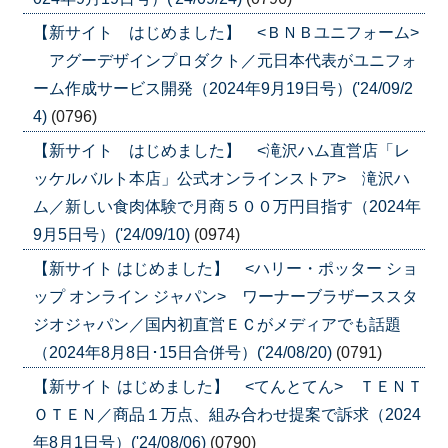
【新サイト はじめました】 <ＢＮＢユニフォーム>
アグーデザインプロダクト／元日本代表がユニフォ
ーム作成サービス開発（2024年9月19日号）('24/09/2
4)
(0796)
【新サイト はじめました】 <滝沢ハム直営店「レ
ッケルバルト本店」公式オンラインストア> 滝沢ハ
ム／新しい食肉体験で月商５００万円目指す（2024年
9月5日号）('24/09/10)
(0974)
【新サイト はじめました】 <ハリー・ポッター ショ
ップ オンライン ジャパン> ワーナーブラザーススタ
ジオジャパン／国内初直営ＥＣがメディアでも話題
（2024年8月8日･15日合併号）('24/08/20)
(0791)
【新サイト はじめました】 <てんとてん> ＴＥＮＴ
ＯＴＥＮ／商品１万点、組み合わせ提案で訴求（2024
年8月1日号）('24/08/06)
(0790)