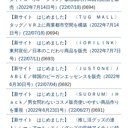
売（2022年7月14日号）('22/07/18)
(0694)
【新サイト はじめました】 〈ＴＵＧ ＭＡＬＬ〉
タッグ／ＶＲ上に商業都市空間を構築（2022年7月14
日号）('22/07/18)
(0694)
【新サイト はじめました】 〈ＩＯＲＩＬＩＮＫ〉
東邦宣伝／日本のこだわり商品を販売（2022年7月7日
号）('22/07/11)
(0693)
【新サイト はじめました】 〈ＪＵＳＴＯＮＥ〉Ｊ
ＡＢＬＥ／韓国のビーガンエッセンスを販売（2022年
6月30日号）('22/07/04)
(0692)
【新サイト はじめました】 〈ＳＵＯＲＵＭ〉ｉＨ
ａｃｋ／男女問わないコスメ販売使いやすい商品作り
を重視（2022年6月23日号）('22/06/27)
(0691)
【新サイト はじめました】 〈推し活グッズの達
人〉シー・アール・エム／グッズの収納アイテムに特