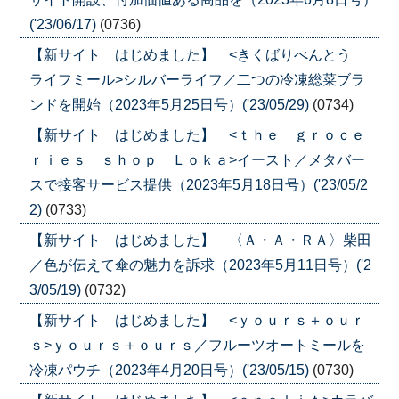
('23/06/17)
(0736)
【新サイト はじめました】 <きくばりべんとう
ライフミール>シルバーライフ／二つの冷凍総菜ブラ
ンドを開始（2023年5月25日号）('23/05/29)
(0734)
【新サイト はじめました】 <ｔｈｅ ｇｒｏｃｅ
ｒｉｅｓ ｓｈｏｐ Ｌｏｋａ>イースト／メタバー
スで接客サービス提供（2023年5月18日号）('23/05/2
2)
(0733)
【新サイト はじめました】 〈Ａ・Ａ・ＲＡ〉柴田
／色が伝えて傘の魅力を訴求（2023年5月11日号）('2
3/05/19)
(0732)
【新サイト はじめました】 <ｙｏｕｒｓ＋ｏｕｒ
ｓ>ｙｏｕｒｓ＋ｏｕｒｓ／フルーツオートミールを
冷凍パウチ（2023年4月20日号）('23/05/15)
(0730)