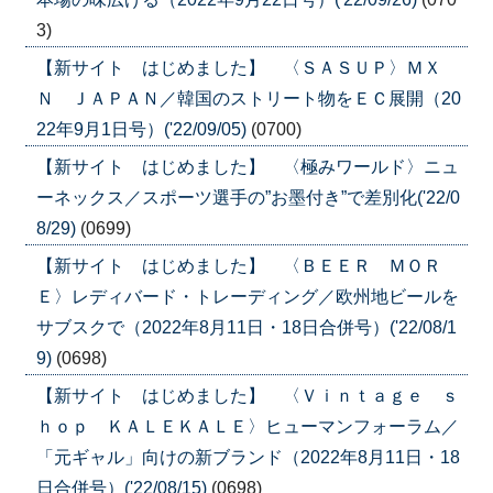
3)
【新サイト はじめました】 〈ＳＡＳＵＰ〉ＭＸ
Ｎ ＪＡＰＡＮ／韓国のストリート物をＥＣ展開（20
22年9月1日号）('22/09/05)
(0700)
【新サイト はじめました】 〈極みワールド〉ニュ
ーネックス／スポーツ選手の”お墨付き”で差別化('22/0
8/29)
(0699)
【新サイト はじめました】 〈ＢＥＥＲ ＭＯＲ
Ｅ〉レディバード・トレーディング／欧州地ビールを
サブスクで（2022年8月11日・18日合併号）('22/08/1
9)
(0698)
【新サイト はじめました】 〈Ｖｉｎｔａｇｅ ｓ
ｈｏｐ ＫＡＬＥＫＡＬＥ〉ヒューマンフォーラム／
「元ギャル」向けの新ブランド（2022年8月11日・18
日合併号）('22/08/15)
(0698)