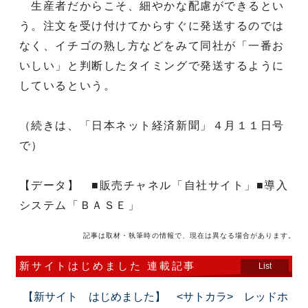
生産者だからこそ、細やかな配慮ができるとい
う。注文を受け付けてからすぐに発送するのでは
なく、イチゴの熟し方などをみて同社が「一番お
いしい」と判断したタイミングで発送するように
しているという。
（続きは、「日本ネット経済新聞」４月１１日号
で）
【データ】 ■販売チャネル「自社サイト」■導入
システム「ＢＡＳＥ」
記事は取材・執筆時の情報で、現在は異なる場合があります。
新サイトはじめました 連載記事
List
【新サイト はじめました】 <サトカラ> レッドホ