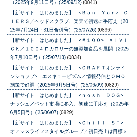
（2025年9月11日号）('25/09/12)
(0841)
【新サイト はじめました】 <Ｂａｎ―Ｙａｎ> Ｃ
ＩＥＲＳ／ヘッドスクラブ、楽天で初速に手応え（20
25年7月24日・31日合併号）('25/07/26)
(0836)
【新サイト はじめました】 <＃１００> ＡＩＶＩ
ＣＫ／１００キロカロリーの無添加食品を展開（2025
年7月10日号）('25/07/13)
(0834)
【新サイト はじめました】 <ＣＲＡＦＴオンライ
ンショップ> エスキュービズム／情報発信とＯＭＯ
施策で好調（2025年6月5日号）('25/06/09)
(0829)
【新サイト はじめました】 <ｎｏｓｈ ＤＯＧ>
ナッシュ／ペット市場に参入、初速に手応え（2025年
6月5日号）('25/06/07)
(0829)
【新サイト はじめました】 <Ｃｈｉｌｌ ＳＴ>
オアシスライフスタイルグループ／初日売上は目標３