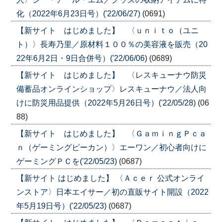
化（2022年6月23日号）('22/06/27)
(0691)
【新サイト はじめました】 〈ｕｎｉｔｏ（ユニ
ト）〉長寿乃里／原材料１００％の美容液を販売（20
22年6月2日・9日合併号）('22/06/06)
(0689)
【新サイト はじめました】 〈レスキューナウ防災
備蓄品オンラインショップ〉レスキューナウ／法人向
けに防災用品提供（2022年5月26日号）('22/05/28)
(06
88)
【新サイト はじめました】 〈ＧａｍｉｎｇＰｃａ
ｎ（ゲーミングピーカン）〉エーワン／初心者向けに
ゲーミングＰＣを('22/05/23)
(0687)
【新サイト はじめました】 〈Ａｃｅｒ 公式オンライ
ンストア〉日本エイサー／初の直販サイト開設（2022
年5月19日号）('22/05/23)
(0687)