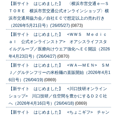
【新サイト はじめました】 〈横浜市営交通ｅ―Ｓ
ＴＯＲＥ 横浜市営交通公式オンラインショップ〉横
浜市交通局協力会／自社ＥＣで想定以上の売れ行き
（2026年5月21日号）('26/05/27)
(0873)
【新サイト はじめました】 <ＷＷＳ Ｍｅｄｉｃ
ａｌ 公式オンラインストア> オアシスライフスタ
イルグループ／医療向けウエア強化へＥＣ開設（2026
年4月23日号）('26/04/27)
(0870)
【新サイト はじめました】 <ＷＡ―ＭＥＮ> ＳＭ
Ｊ／グルテンフリーの米粉麺の直販開始（2026年4月1
6日号）('26/04/19)
(0869)
【新サイト はじめました】 <川口技研オンライン
ショップ> 川口技研／住空間を豊かにするＤ２Ｃ社
へ（2026年4月16日号）('26/04/18)
(0869)
【新サイト はじめました】 <ちょこギフ> チャン