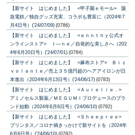
【新サイト はじめました】 <甲子園ｅモール> 阪
急電鉄／独自グッズ充実、コラボも豊富に（2024年7
月4日号）('24/07/09)
(0786)
【新サイト はじめました】 <ｅｎｎｔｈｙ公式オ
ンラインストア> Ｉ―ｎｅ／自発的な美しさへ（202
4年6月20日号）('24/07/01)
(0784)
【新サイト はじめました】 <麻布ストア> Ｂｉｚ
ｖｏｌａｎｔｅ／売上３５億円超のヘアアイロンが日
本進出（2024年6月13日号）('24/06/17)
(0783)
【新サイト はじめました】 <Ａｕｒｅｌｉｅ．>
アミノセルス製薬／ＭＥＧＵＭＩプロデュースのブラ
ンド始動（2024年6月6日号）('24/06/10)
(0782)
【新サイト はじめました】 <Ｓｈｅｅｐｒｅｅ>
プリンタス／コロナ禍きっかけで新サイトを（2024年
6月6日号）('24/06/10)
(0782)