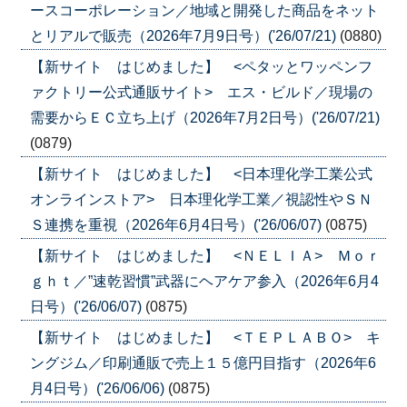
ースコーポレーション／地域と開発した商品をネット
とリアルで販売（2026年7月9日号）('26/07/21)
(0880)
【新サイト はじめました】 <ペタッとワッペンフ
ァクトリー公式通販サイト> エス・ビルド／現場の
需要からＥＣ立ち上げ（2026年7月2日号）('26/07/21)
(0879)
【新サイト はじめました】 <日本理化学工業公式
オンラインストア> 日本理化学工業／視認性やＳＮ
Ｓ連携を重視（2026年6月4日号）('26/06/07)
(0875)
【新サイト はじめました】 <ＮＥＬＩＡ> Ｍｏｒ
ｇｈｔ／”速乾習慣”武器にヘアケア参入（2026年6月4
日号）('26/06/07)
(0875)
【新サイト はじめました】 <ＴＥＰＬＡＢＯ> キ
ングジム／印刷通販で売上１５億円目指す（2026年6
月4日号）('26/06/06)
(0875)