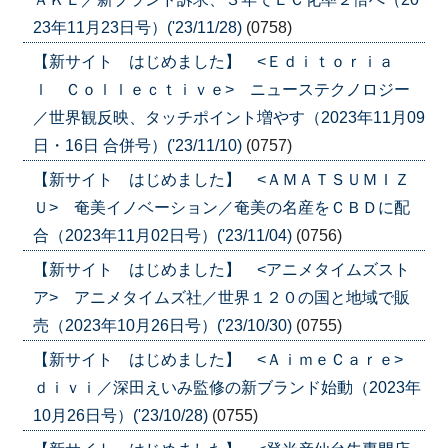
23年11月23日号）('23/11/28)
(0758)
【新サイト はじめました】 <Ｅｄｉｔｏｒｉａ
ｌ Ｃｏｌｌｅｃｔｉｖｅ> ニューステクノロジー
／世界観反映、タッチポイント増やす（2023年11月09
日・16日 合併号）('23/11/10)
(0757)
【新サイト はじめました】 <ＡＭＡＴＳＵＭＩＺ
Ｕ> 奄美イノベーション／奄美の名産をＣＢＤに配
合（2023年11月02日号）('23/11/04)
(0756)
【新サイト はじめました】 <アニメタイムズスト
ア> アニメタイムズ社／世界１２０の国と地域で販
売（2023年10月26日号）('23/10/30)
(0755)
【新サイト はじめました】 <ＡｉｍｅＣａｒｅ>
ｄｉｖｉ／深田えいみ監修の新ブランド始動（2023年
10月26日号）('23/10/28)
(0755)