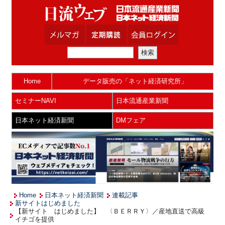
Home
データ販売の「ネット経済研究所」
セミナーNAVI
日本流通産業新聞
日本ネット経済新聞
DMフェア
Home
日本ネット経済新聞
連載記事
新サイトはじめました
【新サイト はじめました】 〈ＢＥＲＲＹ〉／産地直送で高級
イチゴを提供