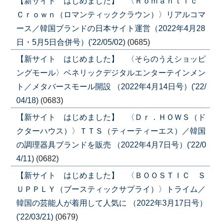
【新サイト はじめました】 〈Ｒｏｍａｎｔｉｃ
Ｃｒｏｗｎ（ロマンティッククラウン）〉リアルコマ
ース／韓国ブランドの日本サイト運営（2022年4月28
日・5月5日合併号）('22/05/02)
(0685)
【新サイト はじめました】 〈そらのうえショッピ
ングモール〉ベネリックデジタルエンターテインメン
ト／メタバースモール開設 （2022年4月14日号）('22/
04/18)
(0683)
【新サイト はじめました】 〈Ｄｒ．ＨＯＷＳ（ド
クターハウス）〉ＴＴＳ（ティーティーエス）／韓国
の調理器具ブランドを販売 （2022年4月7日号）('22/0
4/11)
(0682)
【新サイト はじめました】 〈ＢＯＯＳＴＩＣ Ｓ
ＵＰＰＬＹ（ブースティックサプライ）〉トライム／
韓国の芸能人が着用して人気に （2022年3月17日号）
('22/03/21)
(0679)