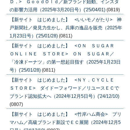
Ｄ．> ＧｏｏｄＯｌｄ／新ブランド始動、インスタ
の影響力活用（2025年3月20日号）('25/04/01)
(0819)
【新サイト はじめました】 <いいモノがたり> 神
戸新聞社／発見力生かし、兵庫の逸品を販売（2025年
1月23日号）('25/01/28)
(0811)
【新サイト はじめました】 <ＯＮ ＳＵＧＡＲ
ＯＮＬＩＮＥ ＳＴＯＲＥ> ＯＮ ＳＵＧＡＲ／
「冷凍ドーナツ」の第一想起目指す（2025年1月23日
号）('25/01/28)
(0811)
【新サイト はじめました】 <ＮＹ．ＣＹＣＬＥ
ＳＴＯＲＥ> ダイドーフォワード／リユースＥＣで
ブランド認知拡大へ（2024年12月5日号）('24/12/10)
(0807)
【新サイト はじめました】 <竹岸ハム商会> プリ
マハム／高級ブランド新設でＥＣ展開（2024年12月5