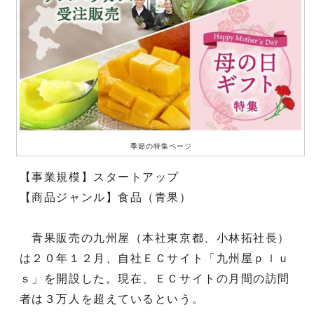
季節の特集ページ
【事業規模】スタートアップ
【商品ジャンル】食品（青果）
青果販売の九州屋（本社東京都、小林拓社長）
は２０年１２月、自社ＥＣサイト「九州屋ｐｌｕ
ｓ」を開設した。現在、ＥＣサイトの月間の訪問
者は３万人を超えているという。