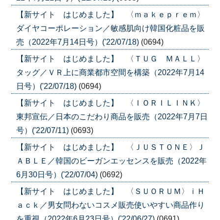
【新サイト はじめました】 〈ｍａｋｅｐｒｅｍ〉
ダイヤコーポレーション／敏感肌向け韓国化粧品を販
売（2022年7月14日号）('22/07/18)
(0694)
【新サイト はじめました】 〈ＴＵＧ ＭＡＬＬ〉
タッグ／ＶＲ上に商業都市空間を構築（2022年7月14
日号）('22/07/18)
(0694)
【新サイト はじめました】 〈ＩＯＲＩＬＩＮＫ〉
東邦宣伝／日本のこだわり商品を販売（2022年7月7日
号）('22/07/11)
(0693)
【新サイト はじめました】 〈ＪＵＳＴＯＮＥ〉Ｊ
ＡＢＬＥ／韓国のビーガンエッセンスを販売（2022年
6月30日号）('22/07/04)
(0692)
【新サイト はじめました】 〈ＳＵＯＲＵＭ〉ｉＨ
ａｃｋ／男女問わないコスメ販売使いやすい商品作り
を重視（2022年6月23日号）('22/06/27)
(0691)