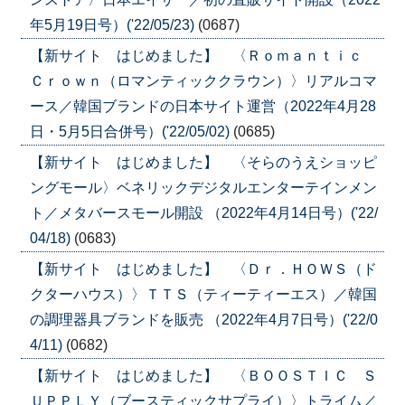
年5月19日号）('22/05/23)
(0687)
【新サイト はじめました】 〈Ｒｏｍａｎｔｉｃ
Ｃｒｏｗｎ（ロマンティッククラウン）〉リアルコマ
ース／韓国ブランドの日本サイト運営（2022年4月28
日・5月5日合併号）('22/05/02)
(0685)
【新サイト はじめました】 〈そらのうえショッピ
ングモール〉ベネリックデジタルエンターテインメン
ト／メタバースモール開設 （2022年4月14日号）('22/
04/18)
(0683)
【新サイト はじめました】 〈Ｄｒ．ＨＯＷＳ（ド
クターハウス）〉ＴＴＳ（ティーティーエス）／韓国
の調理器具ブランドを販売 （2022年4月7日号）('22/0
4/11)
(0682)
【新サイト はじめました】 〈ＢＯＯＳＴＩＣ Ｓ
ＵＰＰＬＹ（ブースティックサプライ）〉トライム／