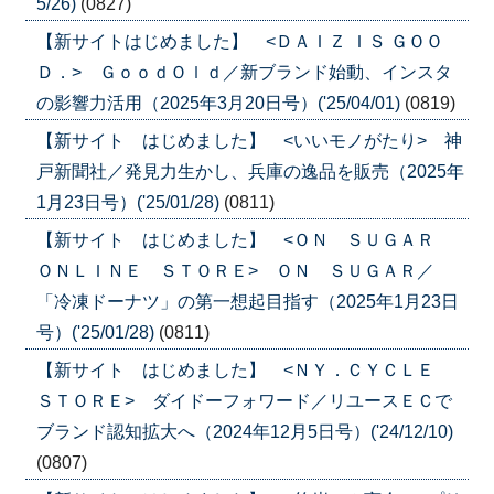
5/26)
(0827)
【新サイトはじめました】 <ＤＡＩＺ ＩＳ ＧＯＯ
Ｄ．> ＧｏｏｄＯｌｄ／新ブランド始動、インスタ
の影響力活用（2025年3月20日号）('25/04/01)
(0819)
【新サイト はじめました】 <いいモノがたり> 神
戸新聞社／発見力生かし、兵庫の逸品を販売（2025年
1月23日号）('25/01/28)
(0811)
【新サイト はじめました】 <ＯＮ ＳＵＧＡＲ
ＯＮＬＩＮＥ ＳＴＯＲＥ> ＯＮ ＳＵＧＡＲ／
「冷凍ドーナツ」の第一想起目指す（2025年1月23日
号）('25/01/28)
(0811)
【新サイト はじめました】 <ＮＹ．ＣＹＣＬＥ
ＳＴＯＲＥ> ダイドーフォワード／リユースＥＣで
ブランド認知拡大へ（2024年12月5日号）('24/12/10)
(0807)