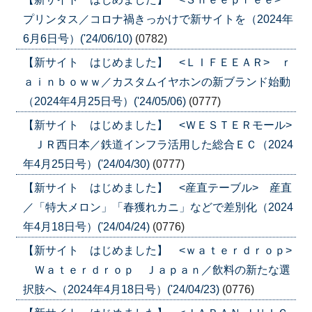
プリンタス／コロナ禍きっかけで新サイトを（2024年
6月6日号）('24/06/10)
(0782)
【新サイト はじめました】 <ＬＩＦＥＥＡＲ> ｒ
ａｉｎｂｏｗｗ／カスタムイヤホンの新ブランド始動
（2024年4月25日号）('24/05/06)
(0777)
【新サイト はじめました】 <ＷＥＳＴＥＲモール>
ＪＲ西日本／鉄道インフラ活用した総合ＥＣ（2024
年4月25日号）('24/04/30)
(0777)
【新サイト はじめました】 <産直テーブル> 産直
／「特大メロン」「春獲れカニ」などで差別化（2024
年4月18日号）('24/04/24)
(0776)
【新サイト はじめました】 <ｗａｔｅｒｄｒｏｐ>
Ｗａｔｅｒｄｒｏｐ Ｊａｐａｎ／飲料の新たな選
択肢へ（2024年4月18日号）('24/04/23)
(0776)