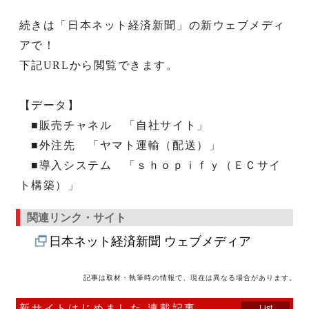
続きは「日本ネット経済新聞」の新ウェブメディ
アで！
下記URLから閲覧できます。
【データ】
■販売チャネル 「自社サイト」
■外注先 「ヤマト運輸（配送）」
■導入システム 「ｓｈｏｐｉｆｙ（ＥＣサイ
ト構築）」
関連リンク・サイト
日本ネット経済新聞 ウェブメディア
記事は取材・執筆時の情報で、現在は異なる場合があります。
新サイトはじめました 連載記事
List