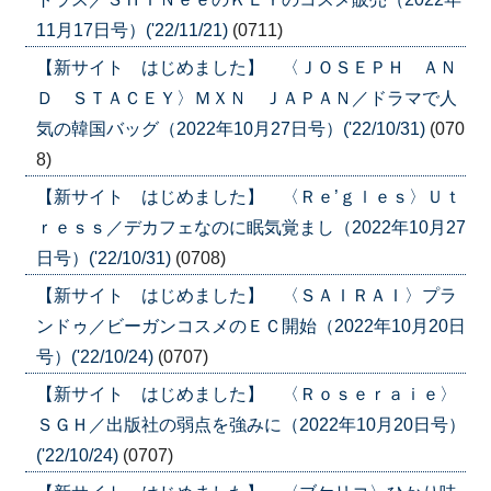
11月17日号）('22/11/21)
(0711)
【新サイト はじめました】 〈ＪＯＳＥＰＨ ＡＮ
Ｄ ＳＴＡＣＥＹ〉ＭＸＮ ＪＡＰＡＮ／ドラマで人
気の韓国バッグ（2022年10月27日号）('22/10/31)
(070
8)
【新サイト はじめました】 〈Ｒｅ’ｇｌｅｓ〉Ｕｔ
ｒｅｓｓ／デカフェなのに眠気覚まし（2022年10月27
日号）('22/10/31)
(0708)
【新サイト はじめました】 〈ＳＡＩＲＡＩ〉プラ
ンドゥ／ビーガンコスメのＥＣ開始（2022年10月20日
号）('22/10/24)
(0707)
【新サイト はじめました】 〈Ｒｏｓｅｒａｉｅ〉
ＳＧＨ／出版社の弱点を強みに（2022年10月20日号）
('22/10/24)
(0707)