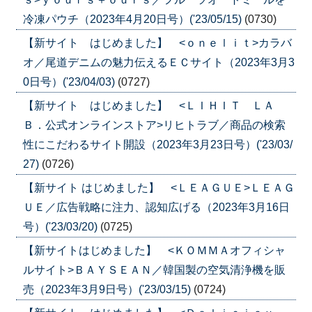
冷凍パウチ（2023年4月20日号）('23/05/15)
(0730)
【新サイト はじめました】 <ｏｎｅｌｉｔ>カラバ
オ／尾道デニムの魅力伝えるＥＣサイト（2023年3月3
0日号）('23/04/03)
(0727)
【新サイト はじめました】 <ＬＩＨＩＴ ＬＡ
Ｂ．公式オンラインストア>リヒトラブ／商品の検索
性にこだわるサイト開設（2023年3月23日号）('23/03/
27)
(0726)
【新サイト はじめました】 <ＬＥＡＧＵＥ>ＬＥＡＧ
ＵＥ／広告戦略に注力、認知広げる（2023年3月16日
号）('23/03/20)
(0725)
【新サイトはじめました】 <ＫＯＭＭＡオフィシャ
ルサイト>ＢＡＹＳＥＡＮ／韓国製の空気清浄機を販
売（2023年3月9日号）('23/03/15)
(0724)