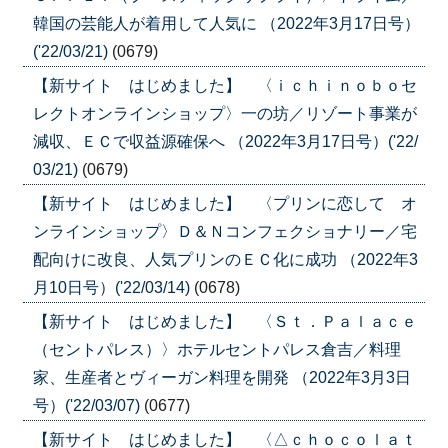
韓国の芸能人が着用して人気に （2022年3月17日号）
('22/03/21)
(0679)
【新サイト はじめました】 〈ｉｃｈｉｎｏｂｏセ
レクトオンラインショップ〉一の坊／リゾート事業が
減収、ＥＣで収益源確保へ （2022年3月17日号）('22/
03/21)
(0679)
【新サイト はじめました】 〈プリンに恋して オ
ンラインショップ〉Ｄ＆Ｎコンフェクショナリー／宅
配向けに改良、人気プリンのＥＣ化に成功 （2022年3
月10日号）('22/03/14)
(0678)
【新サイト はじめました】 〈Ｓｔ．Ｐａｌａｃｅ
（セントパレス）〉ホテルセントパレス倉吉／料理
家、生産者とヴィーガン料理を開発 （2022年3月3日
号）('22/03/07)
(0677)
【新サイト はじめました】 〈△ｃｈｏｃｏｌａｔ