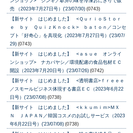
ンショップ> シンギ／駅弁の味を冷凍おにぎりで販
売 （2023年7月27日号）('23/07/30)
(0743)
【新サイト はじめました】 <ＱｕｒｉｏＳｔｏｒ
ｅ ｂｙ ＱｕｉｚＫｎｏｃｋ> ｂａｔｏｎ／コンセ
プト「好奇心」を具現化（2023年7月27日号）('23/07/
29)
(0743)
【新サイト はじめました】 <ａｓｕｅ オンライ
ンショップ> ナカバヤシ／環境配慮の食品包材ＥＣ
開設（2023年7月20日号）('23/07/26)
(0742)
【新サイト はじめました】 <透明書店>ｆｒｅｅｅ
／スモールビジネス体現する書店ＥＣ（2023年6月22
日号）('23/07/08)
(0738)
【新サイト はじめました】 <ｋｋｕｍｉｍ>ＭＸ
Ｎ ＪＡＰＡＮ／韓国コスメのお試しサービス（2023
年6月22日号）('23/07/08)
(0738)