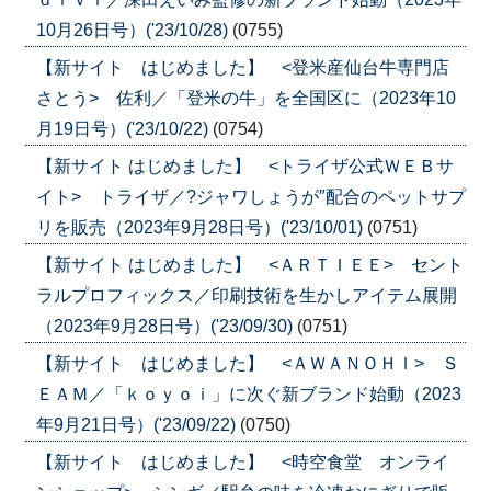
10月26日号）('23/10/28)
(0755)
【新サイト はじめました】 <登米産仙台牛専門店
さとう> 佐利／「登米の牛」を全国区に（2023年10
月19日号）('23/10/22)
(0754)
【新サイト はじめました】 <トライザ公式ＷＥＢサ
イト> トライザ／?ジャワしょうが″配合のペットサプ
リを販売（2023年9月28日号）('23/10/01)
(0751)
【新サイト はじめました】 <ＡＲＴＩＥＥ> セント
ラルプロフィックス／印刷技術を生かしアイテム展開
（2023年9月28日号）('23/09/30)
(0751)
【新サイト はじめました】 <ＡＷＡＮＯＨＩ> Ｓ
ＥＡＭ／「ｋｏｙｏｉ」に次ぐ新ブランド始動（2023
年9月21日号）('23/09/22)
(0750)
【新サイト はじめました】 <時空食堂 オンライ