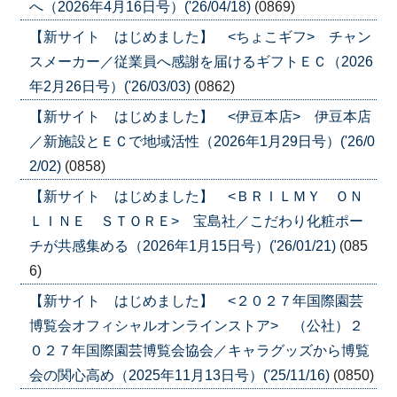
へ（2026年4月16日号）('26/04/18)
(0869)
【新サイト はじめました】 <ちょこギフ> チャン
スメーカー／従業員へ感謝を届けるギフトＥＣ（2026
年2月26日号）('26/03/03)
(0862)
【新サイト はじめました】 <伊豆本店> 伊豆本店
／新施設とＥＣで地域活性（2026年1月29日号）('26/0
2/02)
(0858)
【新サイト はじめました】 <ＢＲＩＬＭＹ ＯＮ
ＬＩＮＥ ＳＴＯＲＥ> 宝島社／こだわり化粧ポー
チが共感集める（2026年1月15日号）('26/01/21)
(085
6)
【新サイト はじめました】 <２０２７年国際園芸
博覧会オフィシャルオンラインストア> （公社）２
０２７年国際園芸博覧会協会／キャラグッズから博覧
会の関心高め（2025年11月13日号）('25/11/16)
(0850)