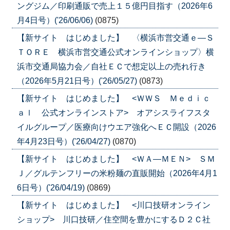
ングジム／印刷通販で売上１５億円目指す（2026年6
月4日号）('26/06/06)
(0875)
【新サイト はじめました】 〈横浜市営交通ｅ―Ｓ
ＴＯＲＥ 横浜市営交通公式オンラインショップ〉横
浜市交通局協力会／自社ＥＣで想定以上の売れ行き
（2026年5月21日号）('26/05/27)
(0873)
【新サイト はじめました】 <ＷＷＳ Ｍｅｄｉｃ
ａｌ 公式オンラインストア> オアシスライフスタ
イルグループ／医療向けウエア強化へＥＣ開設（2026
年4月23日号）('26/04/27)
(0870)
【新サイト はじめました】 <ＷＡ―ＭＥＮ> ＳＭ
Ｊ／グルテンフリーの米粉麺の直販開始（2026年4月1
6日号）('26/04/19)
(0869)
【新サイト はじめました】 <川口技研オンライン
ショップ> 川口技研／住空間を豊かにするＤ２Ｃ社