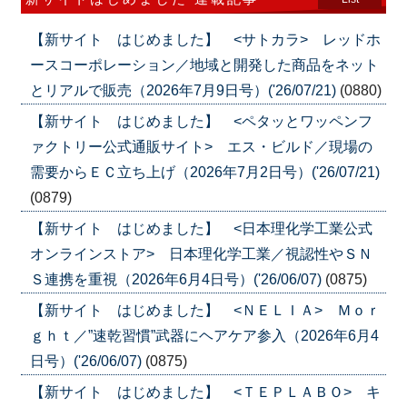
【新サイト はじめました】 <サトカラ> レッドホ
ースコーポレーション／地域と開発した商品をネット
とリアルで販売（2026年7月9日号）('26/07/21)
(0880)
【新サイト はじめました】 <ペタッとワッペンフ
ァクトリー公式通販サイト> エス・ビルド／現場の
需要からＥＣ立ち上げ（2026年7月2日号）('26/07/21)
(0879)
【新サイト はじめました】 <日本理化学工業公式
オンラインストア> 日本理化学工業／視認性やＳＮ
Ｓ連携を重視（2026年6月4日号）('26/06/07)
(0875)
【新サイト はじめました】 <ＮＥＬＩＡ> Ｍｏｒ
ｇｈｔ／”速乾習慣”武器にヘアケア参入（2026年6月4
日号）('26/06/07)
(0875)
【新サイト はじめました】 <ＴＥＰＬＡＢＯ> キ