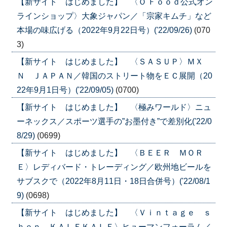
【新サイト はじめました】 〈Ｏ'Ｆｏｏｄ公式オン
ラインショップ〉大象ジャパン／「宗家キムチ」など
本場の味広げる（2022年9月22日号）('22/09/26)
(070
3)
【新サイト はじめました】 〈ＳＡＳＵＰ〉ＭＸ
Ｎ ＪＡＰＡＮ／韓国のストリート物をＥＣ展開（20
22年9月1日号）('22/09/05)
(0700)
【新サイト はじめました】 〈極みワールド〉ニュ
ーネックス／スポーツ選手の”お墨付き”で差別化('22/0
8/29)
(0699)
【新サイト はじめました】 〈ＢＥＥＲ ＭＯＲ
Ｅ〉レディバード・トレーディング／欧州地ビールを
サブスクで（2022年8月11日・18日合併号）('22/08/1
9)
(0698)
【新サイト はじめました】 〈Ｖｉｎｔａｇｅ ｓ
ｈｏｐ ＫＡＬＥＫＡＬＥ〉ヒューマンフォーラム／