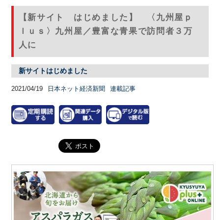
【新サイト はじめました】 〈九州屋ｐ
ｌｕｓ〉九州屋／豊富な青果で訪問者３万
人に
新サイトはじめました
2021/04/19
日本ネット経済新聞
連載記事