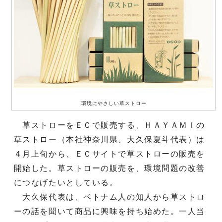
環境にやさしい草ストロー
草ストローをＥＣで販売する、ＨＡＹＡＭＩの
草ストロー（本社神奈川県、大久保夏斗代表）は
４月上旬から、ＥＣサイトで草ストローの販売を
開始した。草ストローの販売を、環境問題の改善
につなげたいとしている。
大久保代表は、ベトナム人の知人から草ストロ
ーの話を聞いて商品に興味を持ち始めた。一人当