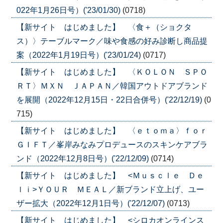
022年1月26日号）('23/01/30)
(0718)
【新サイト はじめました】 〈食＋（ショクタ
ス）〉テーブルマーク／味や食感の好み診断し商品提
案（2022年1月19日号）('23/01/24)
(0717)
【新サイト はじめました】 〈ＫＯＬＯＮ ＳＰＯ
ＲＴ〉ＭＸＮ ＪＡＰＡＮ／韓国アウトドアブランド
を展開（2022年12月15日・22日合併号）('22/12/19)
(0
715)
【新サイト はじめました】 〈ｅｔｏｍａ〉ｆｏｒ
ＧＩＦＴ／峯岸みなみプロデュースのスキンケアブラ
ンド（2022年12月8日号）('22/12/09)
(0714)
【新サイト はじめました】 <Ｍｕｓｃｌｅ Ｄｅ
ｌｉ>ＹＯＵＲ ＭＥＡＬ／新ブランド立上げ、ユー
ザー拡大（2022年12月1日号）('22/12/07)
(0713)
【新サイト はじめました】 <シロカオンラインス