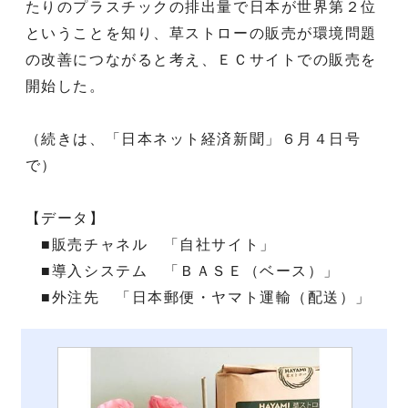
たりのプラスチックの排出量で日本が世界第２位
ということを知り、草ストローの販売が環境問題
の改善につながると考え、ＥＣサイトでの販売を
開始した。
（続きは、「日本ネット経済新聞」６月４日号
で）
【データ】
■販売チャネル 「自社サイト」
■導入システム 「ＢＡＳＥ（ベース）」
■外注先 「日本郵便・ヤマト運輸（配送）」