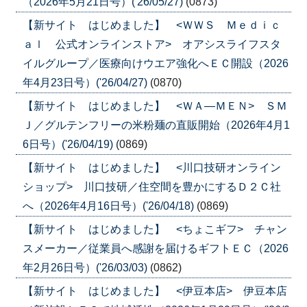
（2026年5月21日号）('26/05/27)
(0873)
【新サイト はじめました】 <ＷＷＳ Ｍｅｄｉｃ
ａｌ 公式オンラインストア> オアシスライフスタ
イルグループ／医療向けウエア強化へＥＣ開設（2026
年4月23日号）('26/04/27)
(0870)
【新サイト はじめました】 <ＷＡ―ＭＥＮ> ＳＭ
Ｊ／グルテンフリーの米粉麺の直販開始（2026年4月1
6日号）('26/04/19)
(0869)
【新サイト はじめました】 <川口技研オンライン
ショップ> 川口技研／住空間を豊かにするＤ２Ｃ社
へ（2026年4月16日号）('26/04/18)
(0869)
【新サイト はじめました】 <ちょこギフ> チャン
スメーカー／従業員へ感謝を届けるギフトＥＣ（2026
年2月26日号）('26/03/03)
(0862)
【新サイト はじめました】 <伊豆本店> 伊豆本店