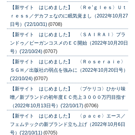
【新サイト はじめました】 〈Ｒｅ’ｇｌｅｓ〉Ｕｔ
ｒｅｓｓ／デカフェなのに眠気覚まし（2022年10月27
日号）('22/10/31)
(0708)
【新サイト はじめました】 〈ＳＡＩＲＡＩ〉プラ
ンドゥ／ビーガンコスメのＥＣ開始（2022年10月20日
号）('22/10/24)
(0707)
【新サイト はじめました】 〈Ｒｏｓｅｒａｉｅ〉
ＳＧＨ／出版社の弱点を強みに（2022年10月20日号）
('22/10/24)
(0707)
【新サイト はじめました】 〈ブケリコ〉ひかり味
噌／新ブランドの初年度ＥＣ売上３０００万円目指す
（2022年10月13日号）('22/10/17)
(0706)
【新サイト はじめました】 〈ｐａｃｅ〉エース／
フェムテックの新ブランド立ち上げ（2022年10月6日
号）('22/10/11)
(0705)