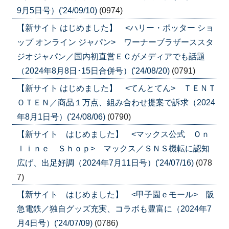
9月5日号）('24/09/10)
(0974)
【新サイト はじめました】 <ハリー・ポッター ショ
ップ オンライン ジャパン> ワーナーブラザーススタ
ジオジャパン／国内初直営ＥＣがメディアでも話題
（2024年8月8日･15日合併号）('24/08/20)
(0791)
【新サイト はじめました】 <てんとてん> ＴＥＮＴ
ＯＴＥＮ／商品１万点、組み合わせ提案で訴求（2024
年8月1日号）('24/08/06)
(0790)
【新サイト はじめました】 <マックス公式 Ｏｎ
ｌｉｎｅ Ｓｈｏｐ> マックス／ＳＮＳ機転に認知
広げ、出足好調（2024年7月11日号）('24/07/16)
(078
7)
【新サイト はじめました】 <甲子園ｅモール> 阪
急電鉄／独自グッズ充実、コラボも豊富に（2024年7
月4日号）('24/07/09)
(0786)