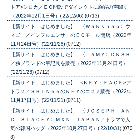
トア>シロカ／ＥＣ開設でダイレクトに顧客の声聞く
（2022年12月1日号）('22/12/06)
(0713)
【新サイト はじめました】 〈ＷａＫｓｎａｐ〉ウ
ィゴー／インフルエンサーのＥＣモール開店（2022年
11月24日号）('22/11/28)
(0712)
【新サイト はじめました】 〈ＬＡＭＹ〉ＤＫＳＨ
／独ブランドの筆記具を販売（2022年11月24日号）
('22/11/26)
(0712)
【新サイト はじめました】 <ＫＥＹ：ＦＡＣＥ>ア
トラス／ＳＨＩＮｅｅのＫＥＹのコスメ販売（2022年
11月17日号）('22/11/21)
(0711)
【新サイト はじめました】 〈ＪＯＳＥＰＨ ＡＮ
Ｄ ＳＴＡＣＥＹ〉ＭＸＮ ＪＡＰＡＮ／ドラマで人
気の韓国バッグ（2022年10月27日号）('22/10/31)
(070
8)