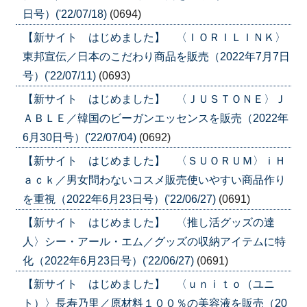
日号）('22/07/18)
(0694)
【新サイト はじめました】 〈ＩＯＲＩＬＩＮＫ〉
東邦宣伝／日本のこだわり商品を販売（2022年7月7日
号）('22/07/11)
(0693)
【新サイト はじめました】 〈ＪＵＳＴＯＮＥ〉Ｊ
ＡＢＬＥ／韓国のビーガンエッセンスを販売（2022年
6月30日号）('22/07/04)
(0692)
【新サイト はじめました】 〈ＳＵＯＲＵＭ〉ｉＨ
ａｃｋ／男女問わないコスメ販売使いやすい商品作り
を重視（2022年6月23日号）('22/06/27)
(0691)
【新サイト はじめました】 〈推し活グッズの達
人〉シー・アール・エム／グッズの収納アイテムに特
化（2022年6月23日号）('22/06/27)
(0691)
【新サイト はじめました】 〈ｕｎｉｔｏ（ユニ
ト）〉長寿乃里／原材料１００％の美容液を販売（20