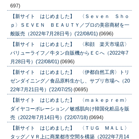
697)
【新サイト はじめました】 〈Ｓｅｖｅｎ Ｓｈｏ
ｐ〉ＳＥＶＥＮ ＢＥＡＵＴＹ／プロの美容商材を一
般販売（2022年7月28日号）('22/08/01)
(0696)
【新サイト はじめました】 〈和顔 楽天市場店〉
バリューライフ／牛タン自販機からＥＣへ（2022年7
月28日号）('22/08/01)
(0696)
【新サイト はじめました】 〈伊都自然工房〉トリ
ゼンダイニング／食品原料生かし、サプリ市場へ（20
22年7月21日号）('22/07/25)
(0695)
【新サイト はじめました】 〈ｍａｋｅｐｒｅｍ〉
ダイヤコーポレーション／敏感肌向け韓国化粧品を販
売（2022年7月14日号）('22/07/18)
(0694)
【新サイト はじめました】 〈ＴＵＧ ＭＡＬＬ〉
タッグ／ＶＲ上に商業都市空間を構築（2022年7月14