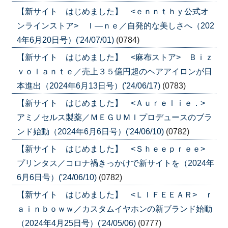
【新サイト はじめました】 <ｅｎｎｔｈｙ公式オ
ンラインストア> Ｉ―ｎｅ／自発的な美しさへ（202
4年6月20日号）('24/07/01)
(0784)
【新サイト はじめました】 <麻布ストア> Ｂｉｚ
ｖｏｌａｎｔｅ／売上３５億円超のヘアアイロンが日
本進出（2024年6月13日号）('24/06/17)
(0783)
【新サイト はじめました】 <Ａｕｒｅｌｉｅ．>
アミノセルス製薬／ＭＥＧＵＭＩプロデュースのブラ
ンド始動（2024年6月6日号）('24/06/10)
(0782)
【新サイト はじめました】 <Ｓｈｅｅｐｒｅｅ>
プリンタス／コロナ禍きっかけで新サイトを（2024年
6月6日号）('24/06/10)
(0782)
【新サイト はじめました】 <ＬＩＦＥＥＡＲ> ｒ
ａｉｎｂｏｗｗ／カスタムイヤホンの新ブランド始動
（2024年4月25日号）('24/05/06)
(0777)