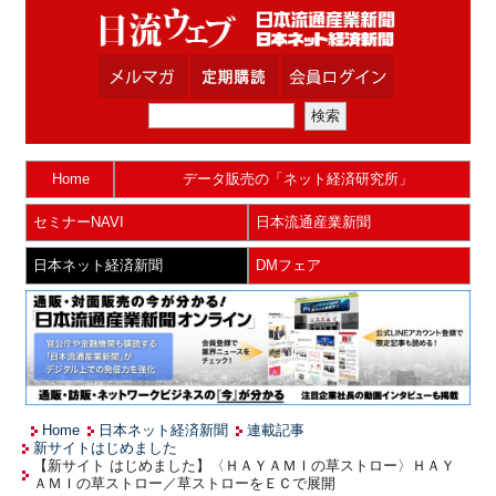
Home
データ販売の「ネット経済研究所」
セミナーNAVI
日本流通産業新聞
日本ネット経済新聞
DMフェア
Home
日本ネット経済新聞
連載記事
新サイトはじめました
【新サイト はじめました】〈ＨＡＹＡＭＩの草ストロー〉ＨＡＹ
ＡＭＩの草ストロー／草ストローをＥＣで展開