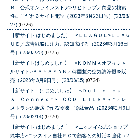
Ｂ．公式オンラインストア>リヒトラブ／商品の検索
性にこだわるサイト開設（2023年3月23日号）('23/03/
27)
(0726)
【新サイト はじめました】 <ＬＥＡＧＵＥ>ＬＥＡＧ
ＵＥ／広告戦略に注力、認知広げる（2023年3月16日
号）('23/03/20)
(0725)
【新サイトはじめました】 <ＫＯＭＭＡオフィシャ
ルサイト>ＢＡＹＳＥＡＮ／韓国製の空気清浄機を販
売（2023年3月9日号）('23/03/15)
(0724)
【新サイト はじめました】 <Ｄｅｌｉｃｉｏｕ
ｓ Ｃｏｎｎｅｃｔ>ＦＯＯＤ ＬＩＢＲＡＲＹ／レ
ストランの厨房で作る冷凍・冷蔵食品（2023年2月9日
号）('23/02/14)
(0720)
【新サイト はじめました】 <ニッスイ公式ショップ
総本店>ニッスイ／自社ＥＣで顧客との対話を強化（2