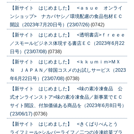
【新サイト はじめました】 <ａｓｕｅ オンライ
ンショップ> ナカバヤシ／環境配慮の食品包材ＥＣ
開設（2023年7月20日号）('23/07/26)
(0742)
【新サイト はじめました】 <透明書店>ｆｒｅｅｅ
／スモールビジネス体現する書店ＥＣ（2023年6月22
日号）('23/07/08)
(0738)
【新サイト はじめました】 <ｋｋｕｍｉｍ>ＭＸ
Ｎ ＪＡＰＡＮ／韓国コスメのお試しサービス（2023
年6月22日号）('23/07/08)
(0738)
【新サイト はじめました】 <味の素冷凍食品 公
式オンラインストア>味の素冷凍食品／新事業でＥＣ
サイト開設、付加価値ある商品を（2023年6月8日号）
('23/06/17)
(0736)
【新サイト はじめました】 <きくばりべんとう
ライフミール>シルバーライフ／二つの冷凍総菜ブラ