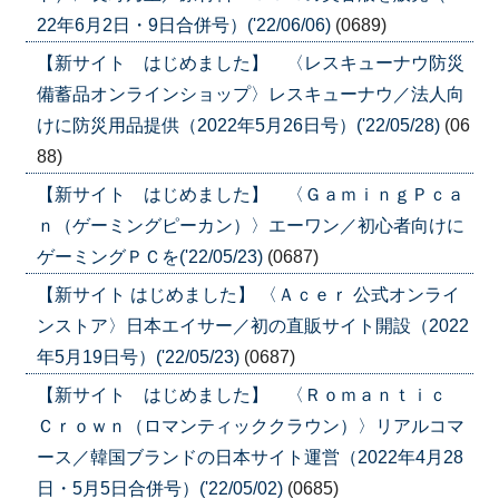
22年6月2日・9日合併号）('22/06/06)
(0689)
【新サイト はじめました】 〈レスキューナウ防災
備蓄品オンラインショップ〉レスキューナウ／法人向
けに防災用品提供（2022年5月26日号）('22/05/28)
(06
88)
【新サイト はじめました】 〈ＧａｍｉｎｇＰｃａ
ｎ（ゲーミングピーカン）〉エーワン／初心者向けに
ゲーミングＰＣを('22/05/23)
(0687)
【新サイト はじめました】 〈Ａｃｅｒ 公式オンライ
ンストア〉日本エイサー／初の直販サイト開設（2022
年5月19日号）('22/05/23)
(0687)
【新サイト はじめました】 〈Ｒｏｍａｎｔｉｃ
Ｃｒｏｗｎ（ロマンティッククラウン）〉リアルコマ
ース／韓国ブランドの日本サイト運営（2022年4月28
日・5月5日合併号）('22/05/02)
(0685)