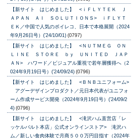
【新サイト はじめました】 <ｉＦＬＹＴＥＫ Ｊ
ＡＰＡＮ ＡＩ ＳＯＬＵＴＩＯＮＳ> ｉＦＬＹＴ
ＥＫ／中国で人気のボイレコ、日本で本格展開（2024
年9月26日号）('24/10/01)
(0797)
【新サイト はじめました】 <ＮＵＴＭＥＧ ＯＮ
ＬＩＮＥ ＳＴＯＲＥ ｂｙ ＵＮＩＴＥＤ ＪＡＰ
ＡＮ> ハワード／ビジュアル重視で若年層獲得へ（2
024年9月19日号）('24/09/24)
(0796)
【新サイト はじめました】 <ＢＮＢユニフォーム>
アグーデザインプロダクト／元日本代表がユニフォ
ーム作成サービス開発（2024年9月19日号）('24/09/2
4)
(0796)
【新サイト はじめました】 <滝沢ハム直営店「レ
ッケルバルト本店」公式オンラインストア> 滝沢ハ
ム／新しい食肉体験で月商５００万円目指す（2024年