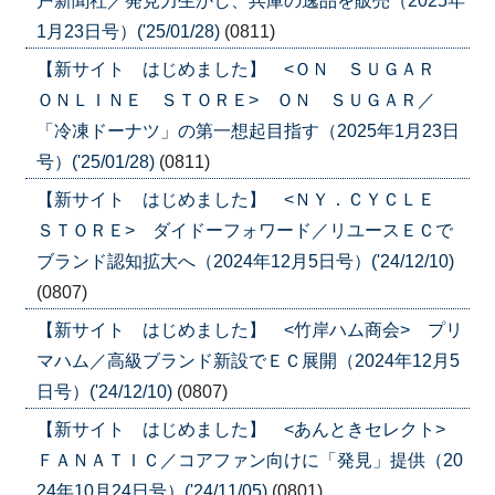
戸新聞社／発見力生かし、兵庫の逸品を販売（2025年
1月23日号）('25/01/28)
(0811)
【新サイト はじめました】 <ＯＮ ＳＵＧＡＲ
ＯＮＬＩＮＥ ＳＴＯＲＥ> ＯＮ ＳＵＧＡＲ／
「冷凍ドーナツ」の第一想起目指す（2025年1月23日
号）('25/01/28)
(0811)
【新サイト はじめました】 <ＮＹ．ＣＹＣＬＥ
ＳＴＯＲＥ> ダイドーフォワード／リユースＥＣで
ブランド認知拡大へ（2024年12月5日号）('24/12/10)
(0807)
【新サイト はじめました】 <竹岸ハム商会> プリ
マハム／高級ブランド新設でＥＣ展開（2024年12月5
日号）('24/12/10)
(0807)
【新サイト はじめました】 <あんときセレクト>
ＦＡＮＡＴＩＣ／コアファン向けに「発見」提供（20
24年10月24日号）('24/11/05)
(0801)