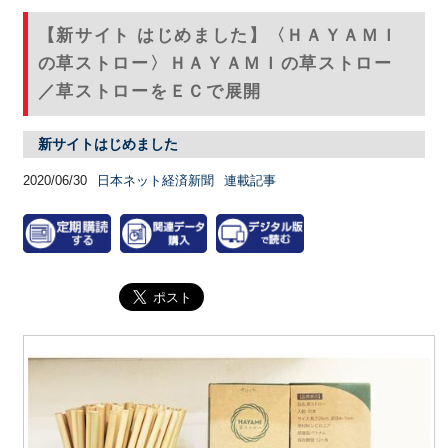
【新サイト はじめました】〈ＨＡＹＡＭＩ
の草ストロー〉ＨＡＹＡＭＩの草ストロー
／草ストローをＥＣで展開
新サイトはじめました
2020/06/30
日本ネット経済新聞
連載記事