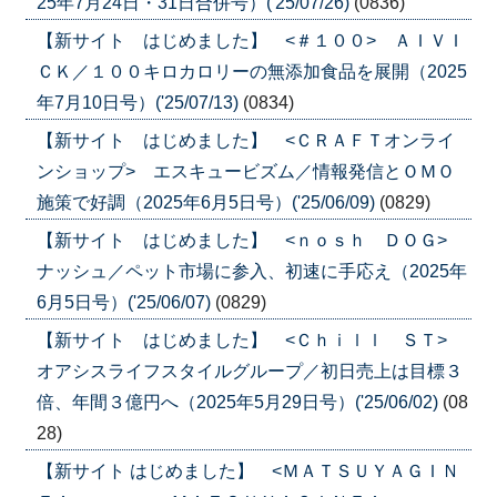
25年7月24日・31日合併号）('25/07/26)
(0836)
【新サイト はじめました】 <＃１００> ＡＩＶＩ
ＣＫ／１００キロカロリーの無添加食品を展開（2025
年7月10日号）('25/07/13)
(0834)
【新サイト はじめました】 <ＣＲＡＦＴオンライ
ンショップ> エスキュービズム／情報発信とＯＭＯ
施策で好調（2025年6月5日号）('25/06/09)
(0829)
【新サイト はじめました】 <ｎｏｓｈ ＤＯＧ>
ナッシュ／ペット市場に参入、初速に手応え（2025年
6月5日号）('25/06/07)
(0829)
【新サイト はじめました】 <Ｃｈｉｌｌ ＳＴ>
オアシスライフスタイルグループ／初日売上は目標３
倍、年間３億円へ（2025年5月29日号）('25/06/02)
(08
28)
【新サイト はじめました】 <ＭＡＴＳＵＹＡＧＩＮ