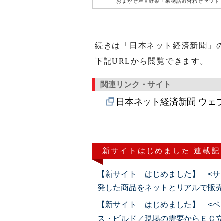
おまかせ産直野菜・果物詰め合わせセット
続きは「日本ネット経済新聞」
下記URLから閲覧できます。
関連リンク・サイト
日本ネット経済新聞 ウェ
新サイトはじめました 連載記
【新サイト はじめました】 <サ
発した商品をネットとリアルで販売（202
【新サイト はじめました】 <ペ
ス・ビルド／現場の需要からＥＣ立ち上げ