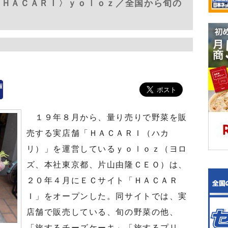
〈ＨＡＣＡＲＩ〉ｙｏｌｏｚ／全国から旬の
１９年８月から、量り売りで野菜を販
売する実店舗「ＨＡＣＡＲＩ（ハカ
リ）」を運営しているｙｏｌｏｚ（ヨロ
ズ、本社東京都、片山由隆ＣＥＯ）は、
２０年４月にＥＣサイト「ＨＡＣＡＲ
Ｉ」をオープンした。同サイトでは、実
店舗で販売している、旬の野菜の他、
「旅するチーズケーキ」「旅するプリ