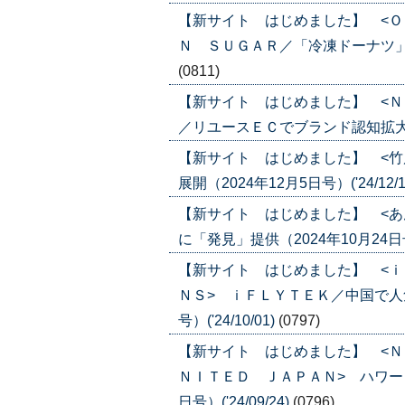
【新サイト はじめました】 <Ｏ
Ｎ ＳＵＧＡＲ／「冷凍ドーナツ」の第一
(0811)
【新サイト はじめました】 <Ｎ
／リユースＥＣでブランド認知拡大へ（20
【新サイト はじめました】 <竹
展開（2024年12月5日号）('24/12/1
【新サイト はじめました】 <あ
に「発見」提供（2024年10月24日号）(
【新サイト はじめました】 <
ＮＳ> ｉＦＬＹＴＥＫ／中国で人気
号）('24/10/01)
(0797)
【新サイト はじめました】 <
ＮＩＴＥＤ ＪＡＰＡＮ> ハワード
日号）('24/09/24)
(0796)