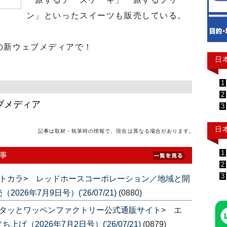
ン」といったスイーツも販売している。
の新ウェブメディアで！
日
1
2
ブメディア
3
日
記事は取材・執筆時の情報で、現在は異なる場合があります。
1
事
2
3
トカラ> レッドホースコーポレーション／地域と開
6年7月9日号）('26/07/21)
(0880)
タッとワッペンファクトリー公式通販サイト> エ
（2026年7月2日号）('26/07/21)
(0879)