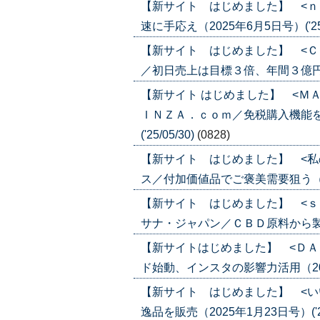
【新サイト はじめました】 <ｎ
速に手応え（2025年6月5日号）('25/
【新サイト はじめました】 <Ｃ
／初日売上は目標３倍、年間３億円へ（20
【新サイト はじめました】 <Ｍ
ＩＮＺＡ．ｃｏｍ／免税購入機能を
('25/05/30)
(0828)
【新サイト はじめました】 <私
ス／付加価値品でご褒美需要狙う（2025
【新サイト はじめました】 <ｓ
サナ・ジャパン／ＣＢＤ原料から製品販売
【新サイトはじめました】 <ＤＡ
ド始動、インスタの影響力活用（2025年
【新サイト はじめました】 <い
逸品を販売（2025年1月23日号）('25