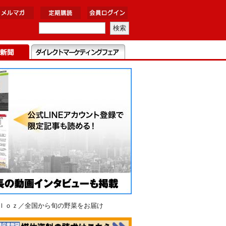
ｏｌｏｚ／全国から旬の野菜をお届け