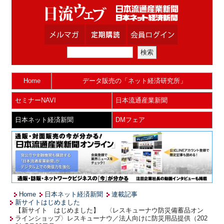
Home
データ販売の「ネット経済研究所」
セミナーNAVI
日本流通産業新聞
日本ネット経済新聞
DMフェア
Home
日本ネット経済新聞
連載記事
新サイトはじめました
【新サイト はじめました】 〈レスキューナウ防災備蓄品オン
ラインショップ〉レスキューナウ／法人向けに防災用品提供（202