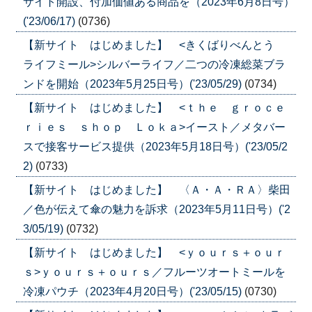
サイト開設、付加価値ある商品を（2023年6月8日号）
('23/06/17)
(0736)
【新サイト はじめました】 <きくばりべんとう
ライフミール>シルバーライフ／二つの冷凍総菜ブラ
ンドを開始（2023年5月25日号）('23/05/29)
(0734)
【新サイト はじめました】 <ｔｈｅ ｇｒｏｃｅ
ｒｉｅｓ ｓｈｏｐ Ｌｏｋａ>イースト／メタバー
スで接客サービス提供（2023年5月18日号）('23/05/2
2)
(0733)
【新サイト はじめました】 〈Ａ・Ａ・ＲＡ〉柴田
／色が伝えて傘の魅力を訴求（2023年5月11日号）('2
3/05/19)
(0732)
【新サイト はじめました】 <ｙｏｕｒｓ＋ｏｕｒ
ｓ>ｙｏｕｒｓ＋ｏｕｒｓ／フルーツオートミールを
冷凍パウチ（2023年4月20日号）('23/05/15)
(0730)