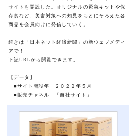
サイトを開設した。オリジナルの緊急キットや保
存食など、災害対策への知見をもとにそろえた各
商品を会員向けに発信していく。
続きは「日本ネット経済新聞」の新ウェブメディ
アで！
下記URLから閲覧できます。
【データ】
■サイト開設年 ２０２２年５月
■販売チャネル 「自社サイト」