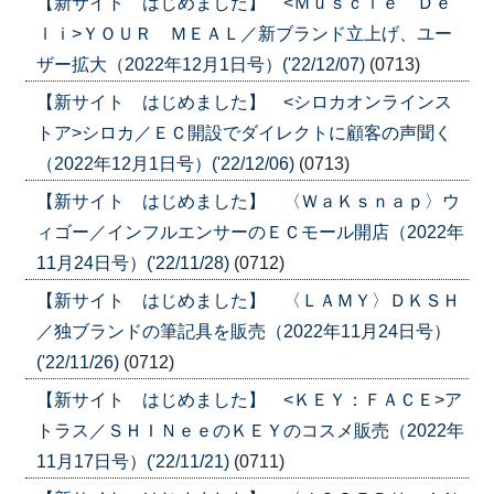
【新サイト はじめました】 <Ｍｕｓｃｌｅ Ｄｅ
ｌｉ>ＹＯＵＲ ＭＥＡＬ／新ブランド立上げ、ユー
ザー拡大（2022年12月1日号）('22/12/07)
(0713)
【新サイト はじめました】 <シロカオンラインス
トア>シロカ／ＥＣ開設でダイレクトに顧客の声聞く
（2022年12月1日号）('22/12/06)
(0713)
【新サイト はじめました】 〈ＷａＫｓｎａｐ〉ウ
ィゴー／インフルエンサーのＥＣモール開店（2022年
11月24日号）('22/11/28)
(0712)
【新サイト はじめました】 〈ＬＡＭＹ〉ＤＫＳＨ
／独ブランドの筆記具を販売（2022年11月24日号）
('22/11/26)
(0712)
【新サイト はじめました】 <ＫＥＹ：ＦＡＣＥ>ア
トラス／ＳＨＩＮｅｅのＫＥＹのコスメ販売（2022年
11月17日号）('22/11/21)
(0711)