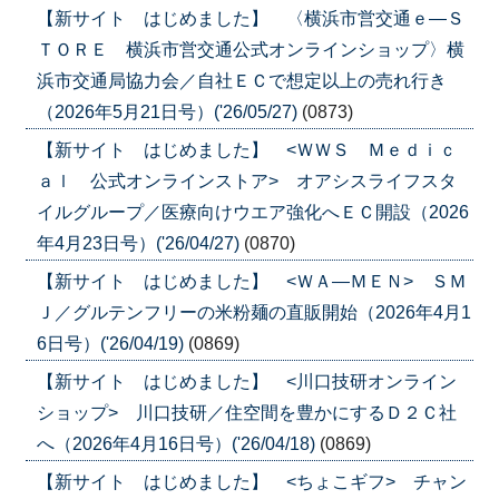
【新サイト はじめました】 〈横浜市営交通ｅ―Ｓ
ＴＯＲＥ 横浜市営交通公式オンラインショップ〉横
浜市交通局協力会／自社ＥＣで想定以上の売れ行き
（2026年5月21日号）('26/05/27)
(0873)
【新サイト はじめました】 <ＷＷＳ Ｍｅｄｉｃ
ａｌ 公式オンラインストア> オアシスライフスタ
イルグループ／医療向けウエア強化へＥＣ開設（2026
年4月23日号）('26/04/27)
(0870)
【新サイト はじめました】 <ＷＡ―ＭＥＮ> ＳＭ
Ｊ／グルテンフリーの米粉麺の直販開始（2026年4月1
6日号）('26/04/19)
(0869)
【新サイト はじめました】 <川口技研オンライン
ショップ> 川口技研／住空間を豊かにするＤ２Ｃ社
へ（2026年4月16日号）('26/04/18)
(0869)
【新サイト はじめました】 <ちょこギフ> チャン