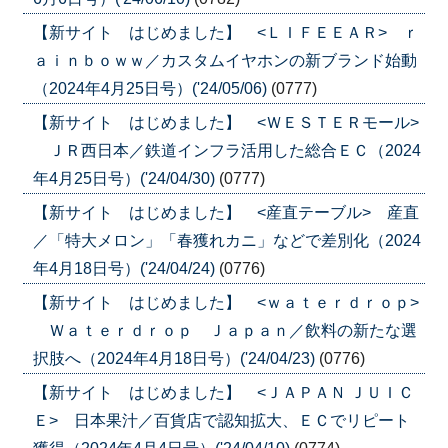
【新サイト はじめました】 <ＬＩＦＥＥＡＲ> ｒ
ａｉｎｂｏｗｗ／カスタムイヤホンの新ブランド始動
（2024年4月25日号）('24/05/06)
(0777)
【新サイト はじめました】 <ＷＥＳＴＥＲモール>
ＪＲ西日本／鉄道インフラ活用した総合ＥＣ（2024
年4月25日号）('24/04/30)
(0777)
【新サイト はじめました】 <産直テーブル> 産直
／「特大メロン」「春獲れカニ」などで差別化（2024
年4月18日号）('24/04/24)
(0776)
【新サイト はじめました】 <ｗａｔｅｒｄｒｏｐ>
Ｗａｔｅｒｄｒｏｐ Ｊａｐａｎ／飲料の新たな選
択肢へ（2024年4月18日号）('24/04/23)
(0776)
【新サイト はじめました】 <ＪＡＰＡＮ ＪＵＩＣ
Ｅ> 日本果汁／百貨店で認知拡大、ＥＣでリピート