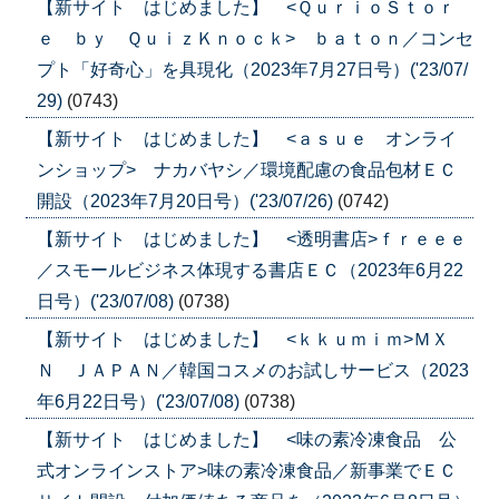
【新サイト はじめました】 <ＱｕｒｉｏＳｔｏｒ
ｅ ｂｙ ＱｕｉｚＫｎｏｃｋ> ｂａｔｏｎ／コンセ
プト「好奇心」を具現化（2023年7月27日号）('23/07/
29)
(0743)
【新サイト はじめました】 <ａｓｕｅ オンライ
ンショップ> ナカバヤシ／環境配慮の食品包材ＥＣ
開設（2023年7月20日号）('23/07/26)
(0742)
【新サイト はじめました】 <透明書店>ｆｒｅｅｅ
／スモールビジネス体現する書店ＥＣ（2023年6月22
日号）('23/07/08)
(0738)
【新サイト はじめました】 <ｋｋｕｍｉｍ>ＭＸ
Ｎ ＪＡＰＡＮ／韓国コスメのお試しサービス（2023
年6月22日号）('23/07/08)
(0738)
【新サイト はじめました】 <味の素冷凍食品 公
式オンラインストア>味の素冷凍食品／新事業でＥＣ