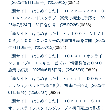
（2025年9月11日号）('25/09/12)
(0841)
【新サイト はじめました】 <Ｂａｎ―Ｙａｎ> Ｃ
ＩＥＲＳ／ヘッドスクラブ、楽天で初速に手応え（20
25年7月24日・31日合併号）('25/07/26)
(0836)
【新サイト はじめました】 <＃１００> ＡＩＶＩ
ＣＫ／１００キロカロリーの無添加食品を展開（2025
年7月10日号）('25/07/13)
(0834)
【新サイト はじめました】 <ＣＲＡＦＴオンライ
ンショップ> エスキュービズム／情報発信とＯＭＯ
施策で好調（2025年6月5日号）('25/06/09)
(0829)
【新サイト はじめました】 <ｎｏｓｈ ＤＯＧ>
ナッシュ／ペット市場に参入、初速に手応え（2025年
6月5日号）('25/06/07)
(0829)
【新サイト はじめました】 <Ｃｈｉｌｌ ＳＴ>
オアシスライフスタイルグループ／初日売上は目標３