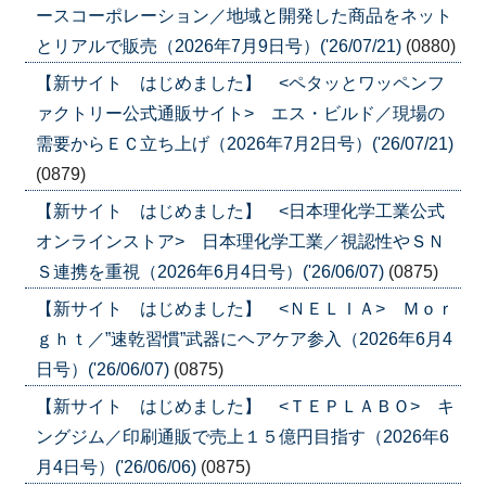
ースコーポレーション／地域と開発した商品をネット
とリアルで販売（2026年7月9日号）('26/07/21)
(0880)
【新サイト はじめました】 <ペタッとワッペンフ
ァクトリー公式通販サイト> エス・ビルド／現場の
需要からＥＣ立ち上げ（2026年7月2日号）('26/07/21)
(0879)
【新サイト はじめました】 <日本理化学工業公式
オンラインストア> 日本理化学工業／視認性やＳＮ
Ｓ連携を重視（2026年6月4日号）('26/06/07)
(0875)
【新サイト はじめました】 <ＮＥＬＩＡ> Ｍｏｒ
ｇｈｔ／”速乾習慣”武器にヘアケア参入（2026年6月4
日号）('26/06/07)
(0875)
【新サイト はじめました】 <ＴＥＰＬＡＢＯ> キ
ングジム／印刷通販で売上１５億円目指す（2026年6
月4日号）('26/06/06)
(0875)