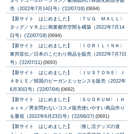
ダイヤコーポレーション／敏感肌向け韓国化粧品を販
売（2022年7月14日号）('22/07/18)
(0694)
【新サイト はじめました】 〈ＴＵＧ ＭＡＬＬ〉
タッグ／ＶＲ上に商業都市空間を構築（2022年7月14
日号）('22/07/18)
(0694)
【新サイト はじめました】 〈ＩＯＲＩＬＩＮＫ〉
東邦宣伝／日本のこだわり商品を販売（2022年7月7日
号）('22/07/11)
(0693)
【新サイト はじめました】 〈ＪＵＳＴＯＮＥ〉Ｊ
ＡＢＬＥ／韓国のビーガンエッセンスを販売（2022年
6月30日号）('22/07/04)
(0692)
【新サイト はじめました】 〈ＳＵＯＲＵＭ〉ｉＨ
ａｃｋ／男女問わないコスメ販売使いやすい商品作り
を重視（2022年6月23日号）('22/06/27)
(0691)
【新サイト はじめました】 〈推し活グッズの達