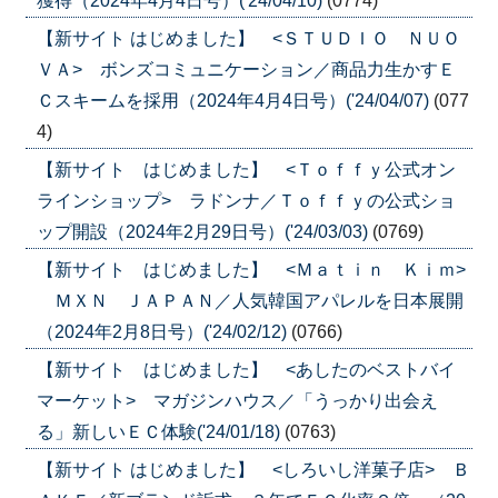
獲得（2024年4月4日号）('24/04/10)
(0774)
【新サイト はじめました】 <ＳＴＵＤＩＯ ＮＵＯ
ＶＡ> ボンズコミュニケーション／商品力生かすＥ
Ｃスキームを採用（2024年4月4日号）('24/04/07)
(077
4)
【新サイト はじめました】 <Ｔｏｆｆｙ公式オン
ラインショップ> ラドンナ／Ｔｏｆｆｙの公式ショ
ップ開設（2024年2月29日号）('24/03/03)
(0769)
【新サイト はじめました】 <Ｍａｔｉｎ Ｋｉｍ>
ＭＸＮ ＪＡＰＡＮ／人気韓国アパレルを日本展開
（2024年2月8日号）('24/02/12)
(0766)
【新サイト はじめました】 <あしたのベストバイ
マーケット> マガジンハウス／「うっかり出会え
る」新しいＥＣ体験('24/01/18)
(0763)
【新サイト はじめました】 <しろいし洋菓子店> Ｂ