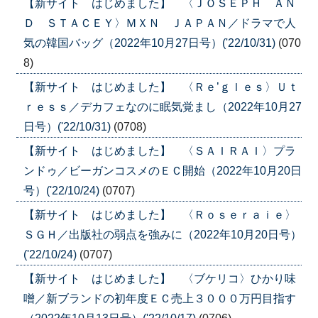
【新サイト はじめました】 〈ＪＯＳＥＰＨ ＡＮ
Ｄ ＳＴＡＣＥＹ〉ＭＸＮ ＪＡＰＡＮ／ドラマで人
気の韓国バッグ（2022年10月27日号）('22/10/31)
(070
8)
【新サイト はじめました】 〈Ｒｅ’ｇｌｅｓ〉Ｕｔ
ｒｅｓｓ／デカフェなのに眠気覚まし（2022年10月27
日号）('22/10/31)
(0708)
【新サイト はじめました】 〈ＳＡＩＲＡＩ〉プラ
ンドゥ／ビーガンコスメのＥＣ開始（2022年10月20日
号）('22/10/24)
(0707)
【新サイト はじめました】 〈Ｒｏｓｅｒａｉｅ〉
ＳＧＨ／出版社の弱点を強みに（2022年10月20日号）
('22/10/24)
(0707)
【新サイト はじめました】 〈ブケリコ〉ひかり味
噌／新ブランドの初年度ＥＣ売上３０００万円目指す