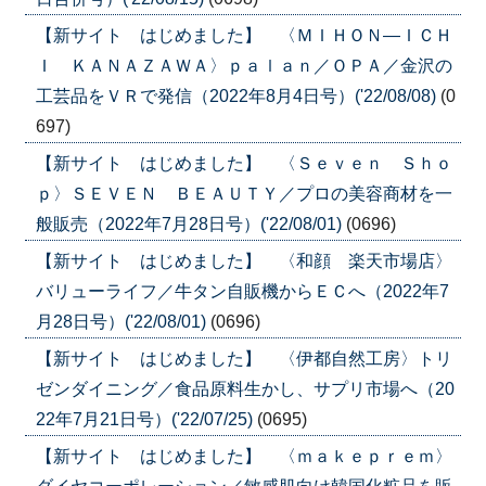
【新サイト はじめました】 〈ＭＩＨＯＮ―ＩＣＨ
Ｉ ＫＡＮＡＺＡＷＡ〉ｐａｌａｎ／ＯＰＡ／金沢の
工芸品をＶＲで発信（2022年8月4日号）('22/08/08)
(0
697)
【新サイト はじめました】 〈Ｓｅｖｅｎ Ｓｈｏ
ｐ〉ＳＥＶＥＮ ＢＥＡＵＴＹ／プロの美容商材を一
般販売（2022年7月28日号）('22/08/01)
(0696)
【新サイト はじめました】 〈和顔 楽天市場店〉
バリューライフ／牛タン自販機からＥＣへ（2022年7
月28日号）('22/08/01)
(0696)
【新サイト はじめました】 〈伊都自然工房〉トリ
ゼンダイニング／食品原料生かし、サプリ市場へ（20
22年7月21日号）('22/07/25)
(0695)
【新サイト はじめました】 〈ｍａｋｅｐｒｅｍ〉