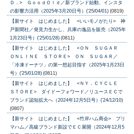
Ｄ．> ＧｏｏｄＯｌｄ／新ブランド始動、インスタ
の影響力活用（2025年3月20日号）('25/04/01)
(0819)
【新サイト はじめました】 <いいモノがたり> 神
戸新聞社／発見力生かし、兵庫の逸品を販売（2025年
1月23日号）('25/01/28)
(0811)
【新サイト はじめました】 <ＯＮ ＳＵＧＡＲ
ＯＮＬＩＮＥ ＳＴＯＲＥ> ＯＮ ＳＵＧＡＲ／
「冷凍ドーナツ」の第一想起目指す（2025年1月23日
号）('25/01/28)
(0811)
【新サイト はじめました】 <ＮＹ．ＣＹＣＬＥ
ＳＴＯＲＥ> ダイドーフォワード／リユースＥＣで
ブランド認知拡大へ（2024年12月5日号）('24/12/10)
(0807)
【新サイト はじめました】 <竹岸ハム商会> プリ
マハム／高級ブランド新設でＥＣ展開（2024年12月5