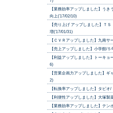
7)
【業務効率アップしました】うき
向上('17/02/10)
【売り上げ アップしました】ＴＳ
増('17/01/31)
【ＣＶＲアップしました】九南サービス
【売上アップしました】小学館/５年で通
【利益アップしました】トーキョーオタ
6)
【営業企画力アップしました】ギャラリ
2)
【転換率アップしました】タビオ/「ポ
【利便性アップしました】大塚製薬/ア
【業務効率アップしました】テンポスド