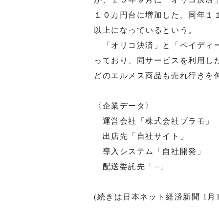
１０万円台に増加した。同年１
以上になっているという。
「オリコ決済」と「ペイディー
っており、同サービスを利用し
どのエルメス商品も売れ行きを
〈企業データ〉
運営会社「株式会社ブラモ」
出店先「自社サイト」
導入システム「自社開発」
配送委託先「─」
(続きは日本ネット経済新聞 1月1