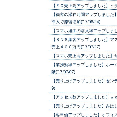
【ＥＣ売上高アップしました】ヒラキ/
【顧客の滞在時間アップしました
導入で滞留増加('17/08/24)
【スマホ経由の購入率アップしました】
【ＳＮＳ集客アップしました】ア
売上４００万円('17/07/27)
【スマホ売上高アップしました】サンス
【業務効率アップしました】ホー
献('17/07/07)
【売り上げアップしました】センティー
9)
【アクセス数アップしました】ｗａｊａ
【売り上げアップしました】みはし/戦略
【客単価アップしました】オフィスコム