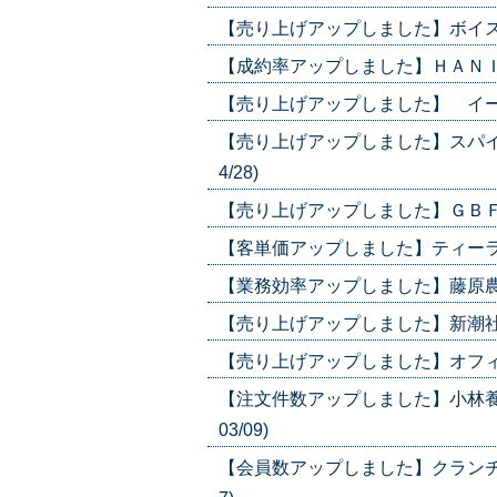
【売り上げアップしました】ボイス/い
【成約率アップしました】ＨＡＮＩＬＯ
【売り上げアップしました】 イーアー
【売り上げアップしました】スパイス
4/28)
【売り上げアップしました】ＧＢＦＴ/
【客単価アップしました】ティーライフ
【業務効率アップしました】藤原農機/
【売り上げアップしました】新潮社/カ
【売り上げアップしました】オフィスコ
【注文件数アップしました】小林養蜂
03/09)
【会員数アップしました】クランチス