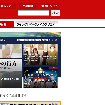
要決済で単価伸ばす