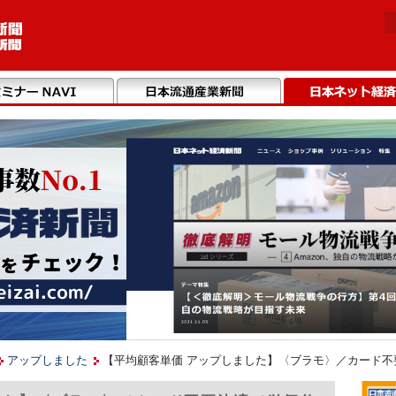
アップしました
【平均顧客単価 アップしました】〈ブラモ〉／カード不