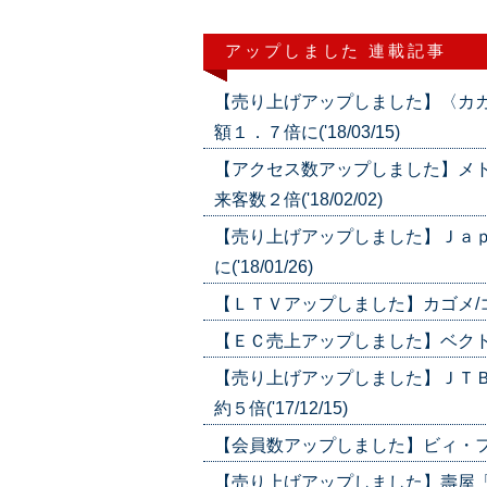
アップしました 連載記事
【売り上げアップしました】〈カ
額１．７倍に('18/03/15)
【アクセス数アップしました】メト
来客数２倍('18/02/02)
【売り上げアップしました】Ｊａ
に('18/01/26)
【ＬＴＶアップしました】カゴメ/コー
【ＥＣ売上アップしました】ベクトル/
【売り上げアップしました】ＪＴ
約５倍('17/12/15)
【会員数アップしました】ビィ・フォワ
【売り上げアップしました】壽屋