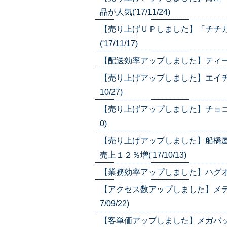
品が人気('17/11/24)
【売り上げＵＰしました】「チチ
('17/11/17)
【配送効率アップしました】ティーライ
【売り上げアップしました】エイチー
10/27)
【売り上げアップしました】チョコレー
0)
【売り上げアップしました】船橋
売上１２％増('17/10/13)
【業務効率アップしました】ハグオール
【アクセス数アップしました】メディエ
7/09/22)
【客単価アップしました】メガバックス