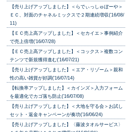
【売り上げアップしました】＜らでぃっしゅぼーや＞
ＥＣ、対面のチャネルミックスで２期連続増収('16/08/
11)
【ＥＣ売上高アップしました】＜セカイエ＞事例紹介
で売上倍増('16/07/28)
【ＥＣ売上高アップしました】＜コックス＞複数コン
テンツで新規獲得進む('16/07/21)
【売り上げアップしました】＜エア・リゾーム＞親和
性の高い雑貨が好調('16/07/14)
【転換率アップしました】＜カインズ＞入力フォーム
を最適化でカゴ落ち防止('16/07/08)
【売り上げアップしました】＜大地を守る会＞お試し
セット・返金キャンペーンが奏功('16/06/24)
【売り上げアップしました】〈藤波タオルサービス〉