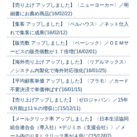
【売り上げ アップしました】〈ニューヨーカー〉／明
細書にお薦め商品('16/02/22)
【集客 アップしました】〈ベルハウス〉／ネット仕入
れで集客に成果('16/02/12)
【販売数 アップしました】〈ベーシック〉／ＯＥＭサ
ービスの販売個数が１７倍増('16/02/01)
【海外売り上げ アップしました】〈リアルマックス〉
／システム内製化で海外対応強化('16/01/25)
【平均顧客単価 アップしました】〈ブラモ〉／カード
不要決済で単価伸ばす('16/01/15)
【売り上げアップしました】〈ゼロジャパン〉／15年
6月期は11％の増収に('15/12/11)
【メールクリック率 アップしました】〈日本生活協同
組合連合会（導入社）×デジミホ（支援会社）〉／メ
ール内のＵＲＬクリック率が４倍に('15/12/07)