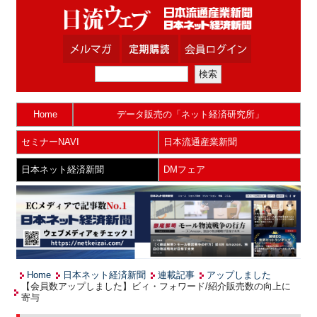
Home
データ販売の「ネット経済研究所」
セミナーNAVI
日本流通産業新聞
日本ネット経済新聞
DMフェア
Home
日本ネット経済新聞
連載記事
アップしました
【会員数アップしました】ビィ・フォワード/紹介販売数の向上に
寄与