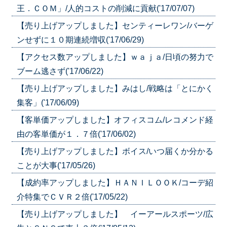
王．ＣＯＭ」/人的コストの削減に貢献('17/07/07)
【売り上げアップしました】センティーレワン/バーゲ
ンせずに１０期連続増収('17/06/29)
【アクセス数アップしました】ｗａｊａ/日頃の努力で
ブーム逃さず('17/06/22)
【売り上げアップしました】みはし/戦略は「とにかく
集客」('17/06/09)
【客単価アップしました】オフィスコム/レコメンド経
由の客単価が１．７倍('17/06/02)
【売り上げアップしました】ボイス/いつ届くか分かる
ことが大事('17/05/26)
【成約率アップしました】ＨＡＮＩＬＯＯＫ/コーデ紹
介特集でＣＶＲ２倍('17/05/22)
【売り上げアップしました】 イーアールスポーツ/広