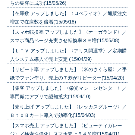
らの集客に成功('15/05/26)
【在庫数 アップしました】〈ロペライオ〉／通販注文
増加で在庫数を倍増('15/05/18)
【スマホ転換率 アップしました】〈オーガランド〉／
スマホ商品ページ充実させ転換率８％増('15/05/08)
【ＬＴＶ アップしました】〈アリス開運堂〉／定期購
入システム導入で売上安定 ('15/04/29)
【リピート率 アップしました】〈米のさくら屋〉／手
紙でファン作り、売上の７割がリピーター('15/04/20)
【集客 アップしました】〈栄光マシーンセンター〉／
専門職にアプリで認知拡大('15/04/10)
【売り上げ アップしました】〈レッカスグルーヴ〉／
ＢｔｏＢカート導入で効率化('15/04/03)
【スマホ売上 アップしました】〈ビューティガレー
ジ〉／検索性強化しスマホ売上６４％増('15/04/01)