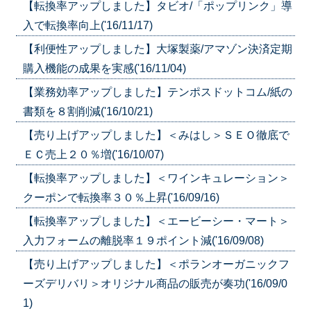
【転換率アップしました】タビオ/「ポップリンク」導
入で転換率向上('16/11/17)
【利便性アップしました】大塚製薬/アマゾン決済定期
購入機能の成果を実感('16/11/04)
【業務効率アップしました】テンポスドットコム/紙の
書類を８割削減('16/10/21)
【売り上げアップしました】＜みはし＞ＳＥＯ徹底で
ＥＣ売上２０％増('16/10/07)
【転換率アップしました】＜ワインキュレーション＞
クーポンで転換率３０％上昇('16/09/16)
【転換率アップしました】＜エービーシー・マート＞
入力フォームの離脱率１９ポイント減('16/09/08)
【売り上げアップしました】＜ポランオーガニックフ
ーズデリバリ＞オリジナル商品の販売が奏功('16/09/0
1)