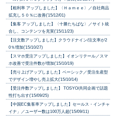
【粗利率 アップしました】〈Ｈａｍｅｅ〉／自社商品
拡充し５０％に改善('15/12/01)
【集客 アップしました】〈十勝たちばな〉／サイト統
合し、コンテンツを充実('15/11/23)
【注文数アップしました】クラウドナイン/注文率が2
0％増加('15/10/27)
【スマホ受注アップしました】イオンリテール／スマ
ホ改善で受注件数が増加('15/10/19)
【売り上げアップしました】ベーシック／受注生産型
でデザイン増やし売上拡大('15/10/14)
【受注件数アップしました】 TOSYO/共同企画で話題
性打ち出す('15/09/25)
【中国EC集客率アップしました】セールス・インチャ
イナ」／ユーザー数は100万人超('15/09/11)