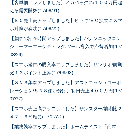
【客単価アップしました】メガバックス/１００万円超
える需要開拓('17/08/31)
【ＥＣ売上高アップしました】ヒラキ/ＥＣ拡大にスマ
ホ対策が奏功('17/08/25)
【顧客の滞在時間アップしました】パナソニックコン
シューマーマーケティング/ツール導入で滞留増加('17/
08/24)
【スマホ経由の購入率アップしました】サンリオ/前期
比１３ポイント上昇('17/08/03)
【ＳＮＳ集客アップしました】アストニッシュコーポ
レーション/ＳＮＳ使い分け、初日売上４００万円('17/
07/27)
【スマホ売上高アップしました】サンスター/前期比２
４７．６％増に('17/07/20)
【業務効率アップしました】ホームテイスト「商材