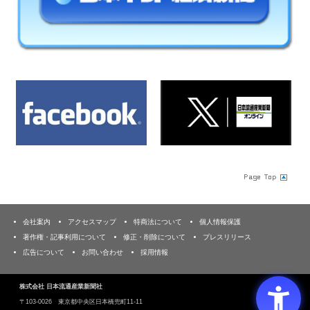
会社案内
アクセスマップ
特商法について
個人情報保護
著作権・記事利用について
修正・削除について
プレスリリース
広告について
お問い合わせ
採用情報
株式会社 日本流通産業新聞社
〒103‐0026 東京都中央区日本橋兜町11-11