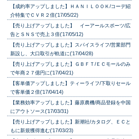
【成約率アップしました】ＨＡＮＩＬＯＯＫ/コーデ紹
介特集でＣＶＲ２倍('17/05/22)
【売り上げアップしました】 イーアールスポーツ/広
告とＳＮＳで売上３倍('17/05/12)
【売り上げアップしました】スパイスライフ/営業部門
新設し、大口取引が軌道に('17/04/28)
【売り上げアップしました】ＧＢＦＴ/ＥＣモールのみ
で年商２７億円に('17/04/21)
【客単価アップしました】ティーライフ/下取りセール
で客単価２倍('17/04/14)
【業務効率アップしました】藤原農機/商品登録を中国
にアウトソース('17/03/31)
【売り上げアップしました】新潮社/カタログ、ＥＣと
もに新規獲得進む('17/03/23)