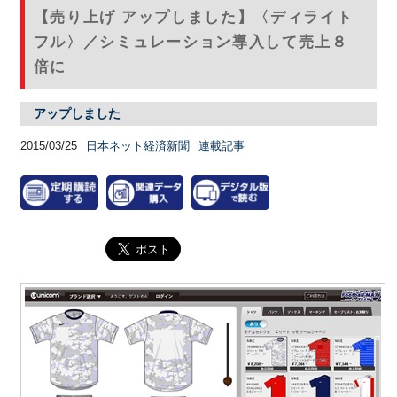
【売り上げ アップしました】〈ディライト
フル〉／シミュレーション導入して売上８
倍に
アップしました
2015/03/25
日本ネット経済新聞
連載記事