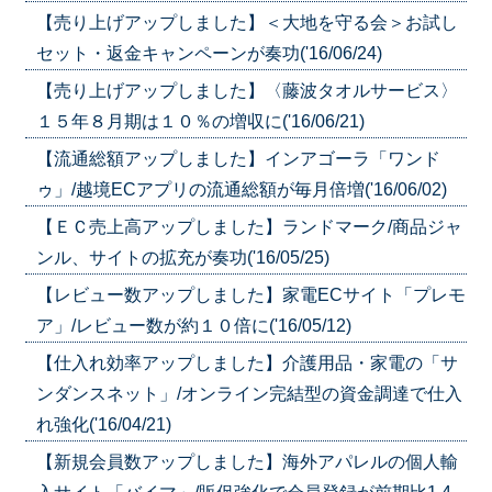
【売り上げアップしました】＜大地を守る会＞お試し
セット・返金キャンペーンが奏功('16/06/24)
【売り上げアップしました】〈藤波タオルサービス〉
１５年８月期は１０％の増収に('16/06/21)
【流通総額アップしました】インアゴーラ「ワンド
ゥ」/越境ECアプリの流通総額が毎月倍増('16/06/02)
【ＥＣ売上高アップしました】ランドマーク/商品ジャ
ンル、サイトの拡充が奏功('16/05/25)
【レビュー数アップしました】家電ECサイト「プレモ
ア」/レビュー数が約１０倍に('16/05/12)
【仕入れ効率アップしました】介護用品・家電の「サ
ンダンスネット」/オンライン完結型の資金調達で仕入
れ強化('16/04/21)
【新規会員数アップしました】海外アパレルの個人輸