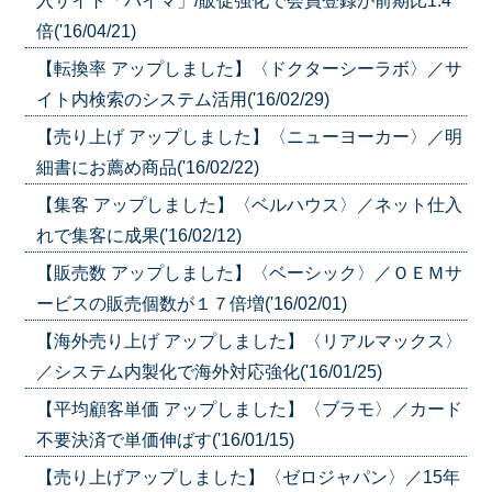
入サイト「バイマ」/販促強化で会員登録が前期比1.4
倍('16/04/21)
【転換率 アップしました】〈ドクターシーラボ〉／サ
イト内検索のシステム活用('16/02/29)
【売り上げ アップしました】〈ニューヨーカー〉／明
細書にお薦め商品('16/02/22)
【集客 アップしました】〈ベルハウス〉／ネット仕入
れで集客に成果('16/02/12)
【販売数 アップしました】〈ベーシック〉／ＯＥＭサ
ービスの販売個数が１７倍増('16/02/01)
【海外売り上げ アップしました】〈リアルマックス〉
／システム内製化で海外対応強化('16/01/25)
【平均顧客単価 アップしました】〈ブラモ〉／カード
不要決済で単価伸ばす('16/01/15)
【売り上げアップしました】〈ゼロジャパン〉／15年