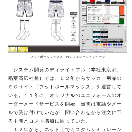
フットボールマックス」のシミュレーションページ
システム開発のディライトフル（本社東京都、
稲葉高広社長）では、０２年からサッカー用品の
ＥＣサイト「フットボールマックス」を運営して
いる。１１年に、オリジナルのユニフォームのオ
ーダーメードサービスを開始。当初は電話やメー
ルで受け付けていたが、問い合わせから注文に至
る手間とコスト増加に困っていた。
１２年から、ネット上でカスタムシミュレーシ