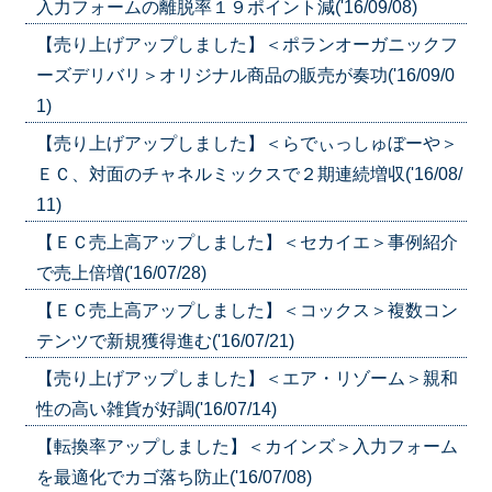
入力フォームの離脱率１９ポイント減('16/09/08)
【売り上げアップしました】＜ポランオーガニックフ
ーズデリバリ＞オリジナル商品の販売が奏功('16/09/0
1)
【売り上げアップしました】＜らでぃっしゅぼーや＞
ＥＣ、対面のチャネルミックスで２期連続増収('16/08/
11)
【ＥＣ売上高アップしました】＜セカイエ＞事例紹介
で売上倍増('16/07/28)
【ＥＣ売上高アップしました】＜コックス＞複数コン
テンツで新規獲得進む('16/07/21)
【売り上げアップしました】＜エア・リゾーム＞親和
性の高い雑貨が好調('16/07/14)
【転換率アップしました】＜カインズ＞入力フォーム
を最適化でカゴ落ち防止('16/07/08)