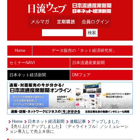
Home
データ販売の「ネット経済研究所」
セミナーNAVI
日本流通産業新聞
日本ネット経済新聞
DMフェア
Home
日本ネット経済新聞
連載記事
アップしました
【売り上げ アップしました】〈ディライトフル〉／シミュレーシ
ョン導入して売上８倍に