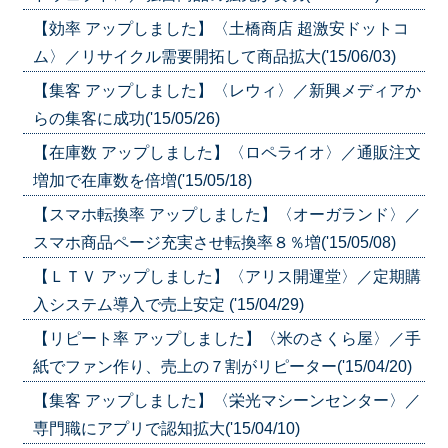
【効率 アップしました】〈土橋商店 超激安ドットコ
ム〉／リサイクル需要開拓して商品拡大('15/06/03)
【集客 アップしました】〈レウィ〉／新興メディアか
らの集客に成功('15/05/26)
【在庫数 アップしました】〈ロペライオ〉／通販注文
増加で在庫数を倍増('15/05/18)
【スマホ転換率 アップしました】〈オーガランド〉／
スマホ商品ページ充実させ転換率８％増('15/05/08)
【ＬＴＶ アップしました】〈アリス開運堂〉／定期購
入システム導入で売上安定 ('15/04/29)
【リピート率 アップしました】〈米のさくら屋〉／手
紙でファン作り、売上の７割がリピーター('15/04/20)
【集客 アップしました】〈栄光マシーンセンター〉／
専門職にアプリで認知拡大('15/04/10)