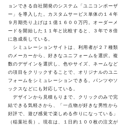
ョンできる自社開発のシステム「ユニコンポーザ
ー」を導入した。カスタムサービス単体の１４年
９月期売り上げは１億１６００万円。オーダーメ
ードを開始した１１年と比較すると、３年で８倍
に急成長している。
シミュレーションサイトは、利用者が２７種類
のメーカーから、好きなユニフォームを選択。複
数のデザインを選択し、色やサイズ、ネームなど
の項目をクリックすることで、オリジナルのユニ
フォームをシミュレーションできる。パンツやソ
ックスなどにも対応している。
デザインから見積もりまで、クリックのみで完
結できる気軽さから、「一点物が好きな男性から
好評で、遊び感覚で楽しめる作りになっている」
（稲葉社長）。現在は、１日約１００枚の注文が