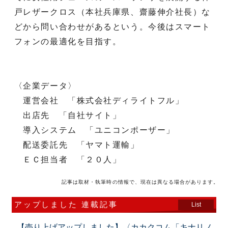
戸レザークロス（本社兵庫県、齋藤伸介社長）な
どから問い合わせがあるという。今後はスマート
フォンの最適化を目指す。
〈企業データ〉
運営会社 「株式会社ディライトフル」
出店先 「自社サイト」
導入システム 「ユニコンポーザー」
配送委託先 「ヤマト運輸」
ＥＣ担当者 「２０人」
記事は取材・執筆時の情報で、現在は異なる場合があります。
アップしました 連載記事
List
【売り上げアップしました】〈カカクコム「キナリノ