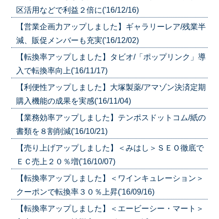
区活用などで利益２倍に('16/12/16)
【営業企画力アップしました】ギャラリーレア/残業半
減、販促メンバーも充実('16/12/02)
【転換率アップしました】タビオ/「ポップリンク」導
入で転換率向上('16/11/17)
【利便性アップしました】大塚製薬/アマゾン決済定期
購入機能の成果を実感('16/11/04)
【業務効率アップしました】テンポスドットコム/紙の
書類を８割削減('16/10/21)
【売り上げアップしました】＜みはし＞ＳＥＯ徹底で
ＥＣ売上２０％増('16/10/07)
【転換率アップしました】＜ワインキュレーション＞
クーポンで転換率３０％上昇('16/09/16)
【転換率アップしました】＜エービーシー・マート＞