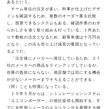
あるという。
チーム単位の注文が多い。幹事が仕上げたデザ
インを確認するため、複数のオーダー案を比較
し、投票できるシステムもある。確認作業のわず
らわしさを省く取り組みも行っている。１件あた
り十数枚の注文となるため、顧客単価は十万円台
となり、この点も売り上げ成長の要因となってい
るようだ。
「注文後にメーカーへ発注しているため、２７
社のメーカーの商品をラインアップしているが、
在庫の負担にならない。他店舗では目にする機会
が少ないメーカーまでそろえることができる」
（同）ことも特徴になっている。
１５年５月からは、シミュレーションシステム
「ユニコンポーザー」の他社提供も開始する。す
でに女性用シューズのエスペランサを展開する神