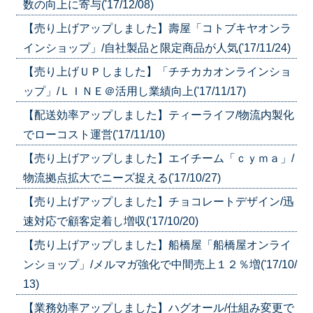
数の向上に寄与('17/12/08)
【売り上げアップしました】壽屋「コトブキヤオンラ
インショップ」/自社製品と限定商品が人気('17/11/24)
【売り上げＵＰしました】「チチカカオンラインショ
ップ」/ＬＩＮＥ＠活用し業績向上('17/11/17)
【配送効率アップしました】ティーライフ/物流内製化
でローコスト運営('17/11/10)
【売り上げアップしました】エイチーム「ｃｙｍａ」/
物流拠点拡大でニーズ捉える('17/10/27)
【売り上げアップしました】チョコレートデザイン/迅
速対応で顧客定着し増収('17/10/20)
【売り上げアップしました】船橋屋「船橋屋オンライ
ンショップ」/メルマガ強化で中間売上１２％増('17/10/
13)
【業務効率アップしました】ハグオール/仕組み変更で