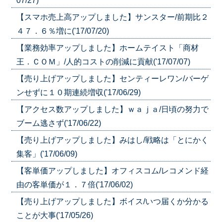
07/27)
【スマホ売上高アップしました】サンスター/前期比２
４７．６％増に('17/07/20)
【業務効率アップしました】ホームテイスト「商材
王．ＣＯＭ」/人的コストの削減に貢献('17/07/07)
【売り上げアップしました】センティーレワン/バーゲ
ンせずに１０期連続増収('17/06/29)
【アクセス数アップしました】ｗａｊａ/日頃の努力で
ブーム逃さず('17/06/22)
【売り上げアップしました】みはし/戦略は「とにかく
集客」('17/06/09)
【客単価アップしました】オフィスコム/レコメンド経
由の客単価が１．７倍('17/06/02)
【売り上げアップしました】ボイス/いつ届くか分かる
ことが大事('17/05/26)