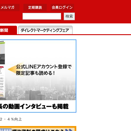
２・４％向上