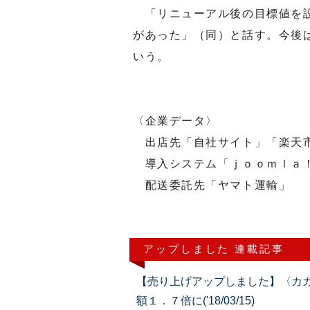
「リニューアル後の目標値を設
があった」（同）と話す。今後
いう。
〈企業データ〉
出店先「自社サイト」「楽天市
導入システム「ｊｏｏｍｌａ
配送委託先「ヤマト運輸」
アップしました 連載記事
【売り上げアップしました】〈カ
額１．７倍に('18/03/15)