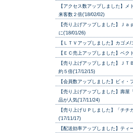
【アクセス数アップしました】メト
来客数２倍('18/02/02)
【売り上げアップしました】Ｊａ
に('18/01/26)
【ＬＴＶアップしました】カゴメ/コー
【ＥＣ売上アップしました】ベクトル/
【売り上げアップしました】ＪＴ
約５倍('17/12/15)
【会員数アップしました】ビィ・フォワ
【売り上げアップしました】壽屋
品が人気('17/11/24)
【売り上げＵＰしました】「チチ
('17/11/17)
【配送効率アップしました】ティーライ