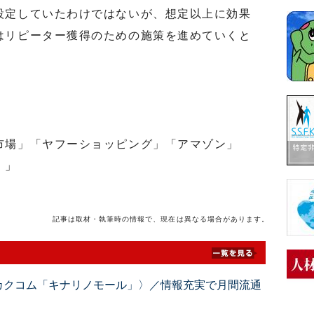
定していたわけではないが、想定以上に効果
はリピーター獲得のための施策を進めていくと
場」「ヤフーショッピング」「アマゾン」
！」
記事は取材・執筆時の情報で、現在は異なる場合があります。
カクコム「キナリノモール」〉／情報充実で月間流通