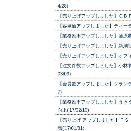
4/28)
【売り上げアップしました】ＧＢＦＴ/
【客単価アップしました】ティーライフ
【業務効率アップしました】藤原農機/
【売り上げアップしました】新潮社/カ
【売り上げアップしました】オフィスコ
【注文件数アップしました】小林養蜂
03/09)
【会員数アップしました】クランチス
7)
【業務効率アップしました】うき
向上('17/02/10)
【売り上げ アップしました】ＴＳ
増('17/01/31)