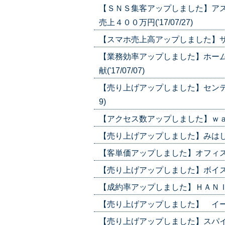
【ＳＮＳ集客アップしました】ア
売上４００万円('17/07/27)
【スマホ売上高アップしました】サンス
【業務効率アップしました】ホー
献('17/07/07)
【売り上げアップしました】センティー
9)
【アクセス数アップしました】ｗａｊａ
【売り上げアップしました】みはし/戦略
【客単価アップしました】オフィスコム
【売り上げアップしました】ボイス/い
【成約率アップしました】ＨＡＮＩＬＯ
【売り上げアップしました】 イーアー
【売り上げアップしました】スパイス