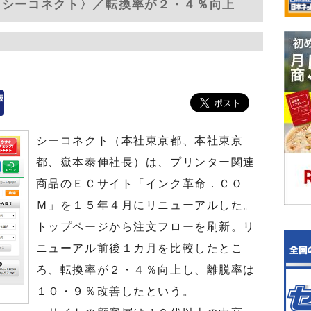
〈シーコネクト〉／転換率が２・４％向上
シーコネクト（本社東京都、本社東京
都、嶽本泰伸社長）は、プリンター関連
商品のＥＣサイト「インク革命．ＣＯ
Ｍ」を１５年４月にリニューアルした。
トップページから注文フローを刷新。リ
ニューアル前後１カ月を比較したとこ
ろ、転換率が２・４％向上し、離脱率は
１０・９％改善したという。