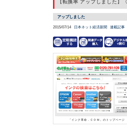
【転換率 アップしました】
アップしました
2015/07/14
日本ネット経済新聞
連載記事
「インク革命．ＣＯＭ」のトップページ