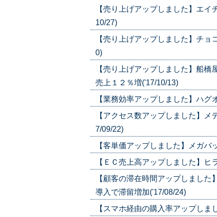
【売り上げアップしました】エイチー
10/27)
【売り上げアップしました】チョコレー
0)
【売り上げアップしました】船橋
売上１２％増('17/10/13)
【業務効率アップしました】ハグオール
【アクセス数アップしました】メディエ
7/09/22)
【客単価アップしました】メガバックス
【ＥＣ売上高アップしました】ヒラキ/
【顧客の滞在時間アップしました
導入で滞留増加('17/08/24)
【スマホ経由の購入率アップしました】