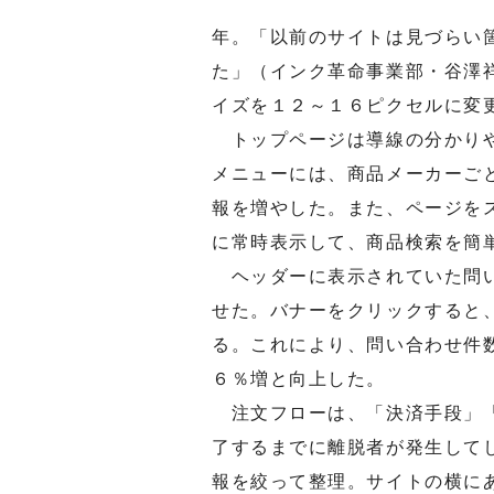
年。「以前のサイトは見づらい
た」（インク革命事業部・谷澤
イズを１２～１６ピクセルに変
トップページは導線の分かりや
メニューには、商品メーカーご
報を増やした。また、ページを
に常時表示して、商品検索を簡
ヘッダーに表示されていた問い
せた。バナーをクリックすると
る。これにより、問い合わせ件
６％増と向上した。
注文フローは、「決済手段」「
了するまでに離脱者が発生して
報を絞って整理。サイトの横に