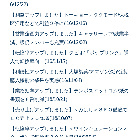
6/12/22)
【利益アップしました】トーキョーオタクモード/保税
区活用などで利益２倍に('16/12/16)
【営業企画力アップしました】ギャラリーレア/残業半
減、販促メンバーも充実('16/12/02)
【転換率アップしました】タビオ/「ポップリンク」導
入で転換率向上('16/11/17)
【利便性アップしました】大塚製薬/アマゾン決済定期
購入機能の成果を実感('16/11/04)
【業務効率アップしました】テンポスドットコム/紙の
書類を８割削減('16/10/21)
【売り上げアップしました】＜みはし＞ＳＥＯ徹底で
ＥＣ売上２０％増('16/10/07)
【転換率アップしました】＜ワインキュレーション＞