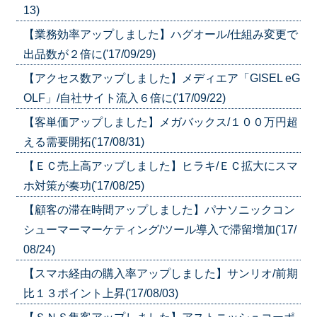
13)
【業務効率アップしました】ハグオール/仕組み変更で
出品数が２倍に('17/09/29)
【アクセス数アップしました】メディエア「GISEL eG
OLF」/自社サイト流入６倍に('17/09/22)
【客単価アップしました】メガバックス/１００万円超
える需要開拓('17/08/31)
【ＥＣ売上高アップしました】ヒラキ/ＥＣ拡大にスマ
ホ対策が奏功('17/08/25)
【顧客の滞在時間アップしました】パナソニックコン
シューマーマーケティング/ツール導入で滞留増加('17/
08/24)
【スマホ経由の購入率アップしました】サンリオ/前期
比１３ポイント上昇('17/08/03)