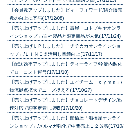
ッピング」/ポイント付与で売上高約５倍('17/12/15)
【会員数アップしました】ビィ・フォワード/紹介販売
数の向上に寄与('17/12/08)
【売り上げアップしました】壽屋「コトブキヤオンラ
インショップ」/自社製品と限定商品が人気('17/11/24)
【売り上げＵＰしました】「チチカカオンラインショ
ップ」/ＬＩＮＥ＠活用し業績向上('17/11/17)
【配送効率アップしました】ティーライフ/物流内製化
でローコスト運営('17/11/10)
【売り上げアップしました】エイチーム「ｃｙｍａ」/
物流拠点拡大でニーズ捉える('17/10/27)
【売り上げアップしました】チョコレートデザイン/迅
速対応で顧客定着し増収('17/10/20)
【売り上げアップしました】船橋屋「船橋屋オンライ
ンショップ」/メルマガ強化で中間売上１２％増('17/10/