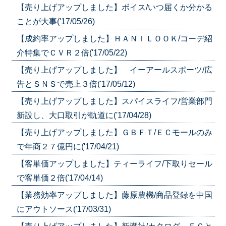
【売り上げアップしました】ボイス/いつ届くか分かる
ことが大事('17/05/26)
【成約率アップしました】ＨＡＮＩＬＯＯＫ/コーデ紹
介特集でＣＶＲ２倍('17/05/22)
【売り上げアップしました】 イーアールスポーツ/広
告とＳＮＳで売上３倍('17/05/12)
【売り上げアップしました】スパイスライフ/営業部門
新設し、大口取引が軌道に('17/04/28)
【売り上げアップしました】ＧＢＦＴ/ＥＣモールのみ
で年商２７億円に('17/04/21)
【客単価アップしました】ティーライフ/下取りセール
で客単価２倍('17/04/14)
【業務効率アップしました】藤原農機/商品登録を中国
にアウトソース('17/03/31)