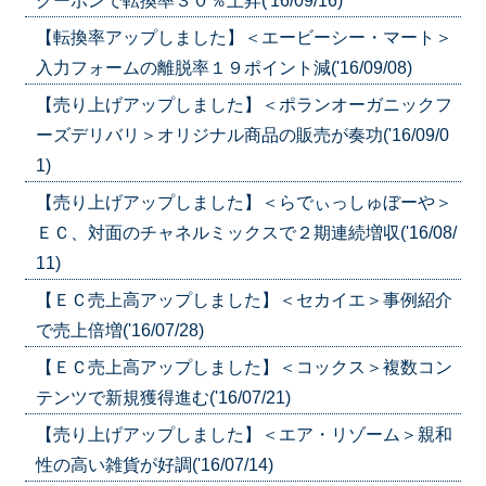
クーポンで転換率３０％上昇('16/09/16)
【転換率アップしました】＜エービーシー・マート＞
入力フォームの離脱率１９ポイント減('16/09/08)
【売り上げアップしました】＜ポランオーガニックフ
ーズデリバリ＞オリジナル商品の販売が奏功('16/09/0
1)
【売り上げアップしました】＜らでぃっしゅぼーや＞
ＥＣ、対面のチャネルミックスで２期連続増収('16/08/
11)
【ＥＣ売上高アップしました】＜セカイエ＞事例紹介
で売上倍増('16/07/28)
【ＥＣ売上高アップしました】＜コックス＞複数コン
テンツで新規獲得進む('16/07/21)
【売り上げアップしました】＜エア・リゾーム＞親和
性の高い雑貨が好調('16/07/14)