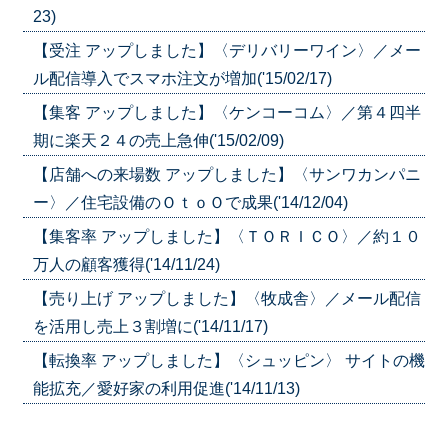
23)
【受注 アップしました】〈デリバリーワイン〉／メー
ル配信導入でスマホ注文が増加('15/02/17)
【集客 アップしました】〈ケンコーコム〉／第４四半
期に楽天２４の売上急伸('15/02/09)
【店舗への来場数 アップしました】〈サンワカンパニ
ー〉／住宅設備のＯｔｏＯで成果('14/12/04)
【集客率 アップしました】〈ＴＯＲＩＣＯ〉／約１０
万人の顧客獲得('14/11/24)
【売り上げ アップしました】〈牧成舎〉／メール配信
を活用し売上３割増に('14/11/17)
【転換率 アップしました】〈シュッピン〉 サイトの機
能拡充／愛好家の利用促進('14/11/13)