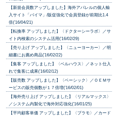
【新規会員数アップしました】海外アパレルの個人輸
入サイト「バイマ」/販促強化で会員登録が前期比1.4
倍('16/04/21)
【転換率 アップしました】〈ドクターシーラボ〉／サ
イト内検索のシステム活用('16/02/29)
【売り上げ アップしました】〈ニューヨーカー〉／明
細書にお薦め商品('16/02/22)
【集客 アップしました】〈ベルハウス〉／ネット仕入
れで集客に成果('16/02/12)
【販売数 アップしました】〈ベーシック〉／ＯＥＭサ
ービスの販売個数が１７倍増('16/02/01)
【海外売り上げ アップしました】〈リアルマックス〉
／システム内製化で海外対応強化('16/01/25)
【平均顧客単価 アップしました】〈ブラモ〉／カード