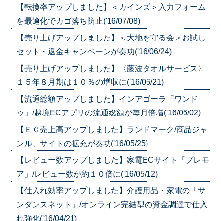
【転換率アップしました】＜カインズ＞入力フォーム
を最適化でカゴ落ち防止('16/07/08)
【売り上げアップしました】＜大地を守る会＞お試し
セット・返金キャンペーンが奏功('16/06/24)
【売り上げアップしました】〈藤波タオルサービス〉
１５年８月期は１０％の増収に('16/06/21)
【流通総額アップしました】インアゴーラ「ワンド
ゥ」/越境ECアプリの流通総額が毎月倍増('16/06/02)
【ＥＣ売上高アップしました】ランドマーク/商品ジャ
ンル、サイトの拡充が奏功('16/05/25)
【レビュー数アップしました】家電ECサイト「プレモ
ア」/レビュー数が約１０倍に('16/05/12)
【仕入れ効率アップしました】介護用品・家電の「サ
ンダンスネット」/オンライン完結型の資金調達で仕入
れ強化('16/04/21)