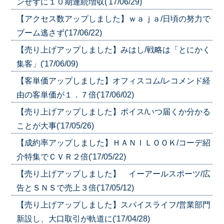
ンせずに１０期連続増収('17/06/29)
【アクセス数アップしました】ｗａｊａ/日頃の努力で
ブーム逃さず('17/06/22)
【売り上げアップしました】みはし/戦略は「とにかく
集客」('17/06/09)
【客単価アップしました】オフィスコム/レコメンド経
由の客単価が１．７倍('17/06/02)
【売り上げアップしました】ボイス/いつ届くか分かる
ことが大事('17/05/26)
【成約率アップしました】ＨＡＮＩＬＯＯＫ/コーデ紹
介特集でＣＶＲ２倍('17/05/22)
【売り上げアップしました】 イーアールスポーツ/広
告とＳＮＳで売上３倍('17/05/12)
【売り上げアップしました】スパイスライフ/営業部門
新設し、大口取引が軌道に('17/04/28)