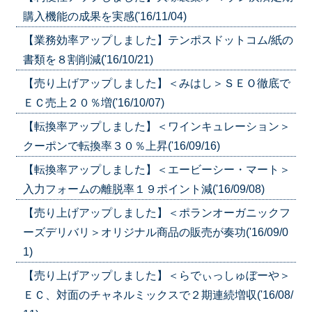
購入機能の成果を実感('16/11/04)
【業務効率アップしました】テンポスドットコム/紙の
書類を８割削減('16/10/21)
【売り上げアップしました】＜みはし＞ＳＥＯ徹底で
ＥＣ売上２０％増('16/10/07)
【転換率アップしました】＜ワインキュレーション＞
クーポンで転換率３０％上昇('16/09/16)
【転換率アップしました】＜エービーシー・マート＞
入力フォームの離脱率１９ポイント減('16/09/08)
【売り上げアップしました】＜ポランオーガニックフ
ーズデリバリ＞オリジナル商品の販売が奏功('16/09/0
1)
【売り上げアップしました】＜らでぃっしゅぼーや＞
ＥＣ、対面のチャネルミックスで２期連続増収('16/08/