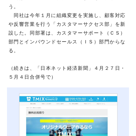
う。
同社は今年１月に組織変更を実施し、顧客対応
や反響営業を行う「カスタマーサクセス部」を新
設した。同部署は、カスタマーサポート（ＣＳ）
部門とインバウンドセールス（ＩＳ）部門からな
る。
（続きは、「日本ネット経済新聞」４月２７日・
５月４日合併号で）