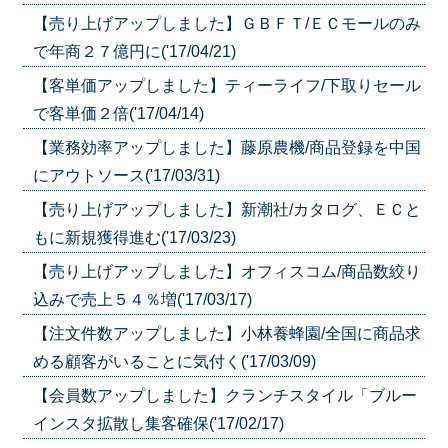
【売り上げアップしました】ＧＢＦＴ/ＥＣモールのみ
で年商２７億円に('17/04/21)
【客単価アップしました】ティーライフ/下取りセール
で客単価２倍('17/04/14)
【業務効率アップしました】藤原農機/商品登録を中国
にアウトソース('17/03/31)
【売り上げアップしました】新潮社/カタログ、ＥＣと
もに新規獲得進む('17/03/23)
【売り上げアップしました】オフィスコム/商品数絞り
込みで売上５４％増('17/03/17)
【注文件数アップしました】小林養蜂園/全国に商品求
める顧客がいることに気付く('17/03/09)
【会員数アップしました】クランチスタイル「ブルー
インスタ拡散し集客確保('17/02/17)