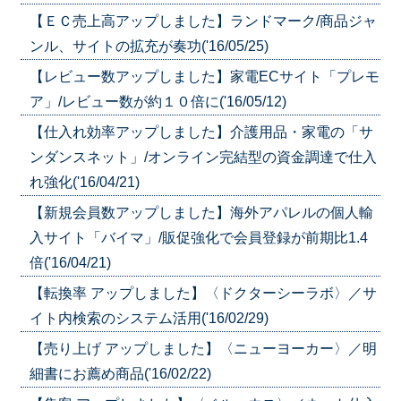
【ＥＣ売上高アップしました】ランドマーク/商品ジャ
ンル、サイトの拡充が奏功('16/05/25)
【レビュー数アップしました】家電ECサイト「プレモ
ア」/レビュー数が約１０倍に('16/05/12)
【仕入れ効率アップしました】介護用品・家電の「サ
ンダンスネット」/オンライン完結型の資金調達で仕入
れ強化('16/04/21)
【新規会員数アップしました】海外アパレルの個人輸
入サイト「バイマ」/販促強化で会員登録が前期比1.4
倍('16/04/21)
【転換率 アップしました】〈ドクターシーラボ〉／サ
イト内検索のシステム活用('16/02/29)
【売り上げ アップしました】〈ニューヨーカー〉／明
細書にお薦め商品('16/02/22)