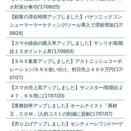
ホ対策が奏功('17/08/25)
【顧客の滞在時間アップしました】パナソニックコン
シューマーマーケティング/ツール導入で滞留増加('17/
08/24)
【スマホ経由の購入率アップしました】サンリオ/前期
比１３ポイント上昇('17/08/03)
【ＳＮＳ集客アップしました】アストニッシュコーポ
レーション/ＳＮＳ使い分け、初日売上４００万円('17/
07/27)
【スマホ売上高アップしました】サンスター/前期比２
４７．６％増に('17/07/20)
【業務効率アップしました】ホームテイスト「商材
王．ＣＯＭ」/人的コストの削減に貢献('17/07/07)
【売り上げアップしました】センティーレワン/バーゲ