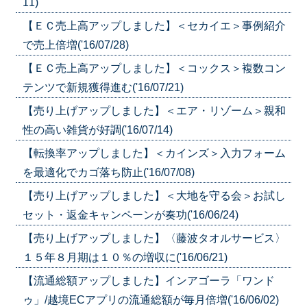
11)
【ＥＣ売上高アップしました】＜セカイエ＞事例紹介
で売上倍増('16/07/28)
【ＥＣ売上高アップしました】＜コックス＞複数コン
テンツで新規獲得進む('16/07/21)
【売り上げアップしました】＜エア・リゾーム＞親和
性の高い雑貨が好調('16/07/14)
【転換率アップしました】＜カインズ＞入力フォーム
を最適化でカゴ落ち防止('16/07/08)
【売り上げアップしました】＜大地を守る会＞お試し
セット・返金キャンペーンが奏功('16/06/24)
【売り上げアップしました】〈藤波タオルサービス〉
１５年８月期は１０％の増収に('16/06/21)
【流通総額アップしました】インアゴーラ「ワンド
ゥ」/越境ECアプリの流通総額が毎月倍増('16/06/02)