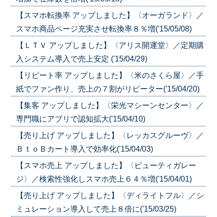
【スマホ転換率 アップしました】〈オーガランド〉／
スマホ商品ページ充実させ転換率８％増('15/05/08)
【ＬＴＶ アップしました】〈アリス開運堂〉／定期購
入システム導入で売上安定 ('15/04/29)
【リピート率 アップしました】〈米のさくら屋〉／手
紙でファン作り、売上の７割がリピーター('15/04/20)
【集客 アップしました】〈栄光マシーンセンター〉／
専門職にアプリで認知拡大('15/04/10)
【売り上げ アップしました】〈レッカスグルーヴ〉／
ＢｔｏＢカート導入で効率化('15/04/03)
【スマホ売上 アップしました】〈ビューティガレー
ジ〉／検索性強化しスマホ売上６４％増('15/04/01)
【売り上げ アップしました】〈ディライトフル〉／シ
ミュレーション導入して売上８倍に('15/03/25)