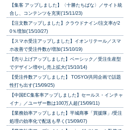
【集客 アップしました】〈十勝たちばな〉／サイト統
合し、コンテンツを充実('15/11/23)
【注文数アップしました】クラウドナイン/注文率が2
0％増加('15/10/27)
【スマホ受注アップしました】イオンリテール／スマ
ホ改善で受注件数が増加('15/10/19)
【売り上げアップしました】ベーシック／受注生産型
でデザイン増やし売上拡大('15/10/14)
【受注件数アップしました】 TOSYO/共同企画で話題
性打ち出す('15/09/25)
【中国EC集客率アップしました】セールス・インチャ
イナ」／ユーザー数は100万人超('15/09/11)
【業務効率アップしました】平城商事「買援隊」/受注
処理の効率化で配送も早く('15/09/07)