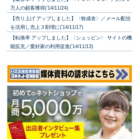
万人の顧客獲得('14/11/24)
【売り上げ アップしました】〈牧成舎〉／メール配信
を活用し売上３割増に('14/11/17)
【転換率 アップしました】〈シュッピン〉 サイトの機
能拡充／愛好家の利用促進('14/11/13)