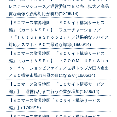
レステージシューズ／運営委託でＥＣ売上拡大／高品
質な画像や顧客対応が奏功('18/06/14)
【Ｅコマース業界地図 「ＥＣサイト構築サービス
編」〈カートＡＳＰ〉】 フューチャーショップ
〈「ＦｕｔｕｒｅＳｈｏｐ２」〉／効果的なデバイス
対応／スマホ・ＰＣで最適な導線('18/06/14)
【Ｅコマース業界地図 「ＥＣサイト構築サービス
編」〈カートＡＳＰ〉】 〈ＺＯＯＭ ＵＰ〉Ｓｈｏ
ｐｉｆｙ「ショッピファイ」／世界トップが国内進出
／ＥＣ構築市場の台風の目になるか('18/06/14)
【Ｅコマース業界地図 「ＥＣサイト構築サービス
編」】 運営代行まで行う企業が増加('18/06/14)
【Ｅコマース業界地図「ＥＣサイト構築サービス
編」】('17/06/15)
【Ｅコマース業界地図「ＥＣサイト構築サービス