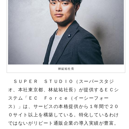
林紘祐社長
ＳＵＰＥＲ ＳＴＵＤＩＯ（スーパースタジ
オ、本社東京都、林紘祐社長）が提供するＥＣシ
ステム「ＥＣ Ｆｏｒｃｅ（イーシーフォー
ス）」は、サービスの本格提供から１年間で２０
０サイト以上を構築している。特化しているわけ
ではないがリピート通販企業の導入実績が豊富。