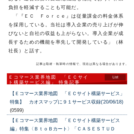
負担を軽減することも可能だ。
「『ＥＣ Ｆｏｒｃｅ』は従量課金の料金体系
を採用している。当社は導入企業の売り上げが伸
びないと自社の収益も上がらない。導入企業が成
長するための機能を率先して開発している」（林
社長）と話す。
記事は取材・執筆時の情報で、現在は異なる場合があります。
Ｅコマース業界地図 「ＥＣサイ
List
ト構築サービス編」 特集記事
【Ｅコマース業界地図 「ＥＣサイト構築サービス」
特集】 カオスマップに９１サービス収録('20/06/18)
(0599)
【Ｅコマース業界地図 「ＥＣサイト構築サービス
編」特集〈ＢｔｏＢカート〉「ＣＡＳＥＳＴＵＤ