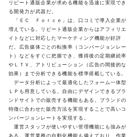
リピート通販企業が求める機能を迅速に実現でき
る開発力が武器だ。
「ＥＣ Ｆｏｒｃｅ」は、口コミで導入企業が
増えている。リピート通販企業からはアフィリエ
イトなどに対応したマーケティング機能が好評
だ。広告媒体ごとの転換率（コンバージョンレー
ト）などをすぐに把握でき、獲得後の定期継続率
やＬＴＶ、アトリビューション（広告の間接的な
効果）まで分析できる機能を標準搭載している。
データ分析によって最適化したフォーム一体型
ＬＰも用意している。自由にデザインできるブラ
ンドサイトでの販売する機能もある。ブランドの
特徴に合わせた販売方法を実現することで高いコ
ンバージョンレートを実現する。
運営スタッフが使いやすい管理機能にも強みが
ある。運営業務の自動化機能も備えており、作業