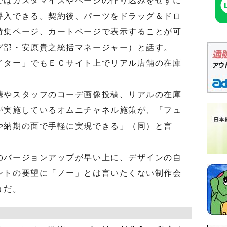
はカスタマイズやページの作り込みをせずに
導入できる。契約後、パーツをドラッグ＆ドロ
特集ページ、カートページで表示することが可
グ部・安原貴之統括マネージャー）と話す。
ター」でもＥＣサイト上でリアル店舗の在庫
やスタッフのコーデ画像投稿、リアルの在庫
が実施しているオムニチャネル施策が、『フュ
や納期の面で手軽に実現できる」（同）と言
バージョンアップが早い上に、デザインの自
ントの要望に「ノー」とは言いたくない制作会
うだ。