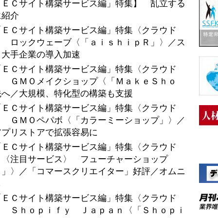
「ＥＣサイト構築サービス編」特集】 乱立する
に紹介
「ＥＣサイト構築サービス編」特集〈クラウド
】 ロックウェーブ〈「ａｉｓｈｉｐＲ」〉／ス
・大手企業の導入加速
「ＥＣサイト構築サービス編」特集〈クラウド
】 ＧＭＯメイクショップ〈「ＭａｋｅＳｈｏ
先へ／大規模、特化型の構築も支援
「ＥＣサイト構築サービス編」特集〈クラウド
】 ＧＭＯペパボ〈「カラーミーショップ」〉／
アプリストアで拡張容易に
「ＥＣサイト構築サービス編」特集〈クラウド
】〈注目サービス〉 フューチャーショップ
ｐ」〉／「コマースクリエイター」好評／オムニ
も
「ＥＣサイト構築サービス編」特集〈クラウド
】 Ｓｈｏｐｉｆｙ Ｊａｐａｎ〈「Ｓｈｏｐｉ