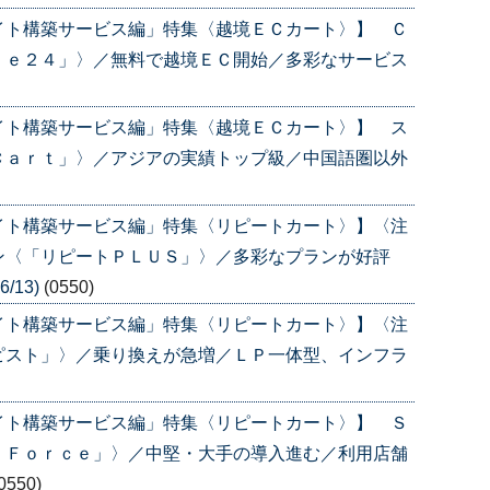
イト構築サービス編」特集〈越境ＥＣカート〉】 Ｃ
ｆｅ２４」〉／無料で越境ＥＣ開始／多彩なサービス
イト構築サービス編」特集〈越境ＥＣカート〉】 ス
Ｃａｒｔ」〉／アジアの実績トップ級／中国語圏以外
イト構築サービス編」特集〈リピートカート〉】〈注
ン〈「リピートＰＬＵＳ」〉／多彩なプランが好評
/13)
(0550)
イト構築サービス編」特集〈リピートカート〉】〈注
ピスト」〉／乗り換えが急増／ＬＰ一体型、インフラ
イト構築サービス編」特集〈リピートカート〉】 Ｓ
 Ｆｏｒｃｅ」〉／中堅・大手の導入進む／利用店舗
0550)