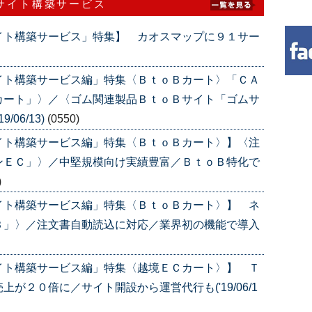
サイト構築サービス
イト構築サービス」特集】 カオスマップに９１サー
イト構築サービス編」特集〈ＢｔｏＢカート〉「ＣＡ
カート」〉／〈ゴム関連製品ＢｔｏＢサイト「ゴムサ
06/13)
(0550)
イト構築サービス編」特集〈ＢｔｏＢカート〉】〈注
ンＥＣ」〉／中堅規模向け実績豊富／ＢｔｏＢ特化で
)
イト構築サービス編」特集〈ＢｔｏＢカート〉】 ネ
Ｂ」〉／注文書自動読込に対応／業界初の機能で導入
イト構築サービス編」特集〈越境ＥＣカート〉】 Ｔ
が２０倍に／サイト開設から運営代行も('19/06/1