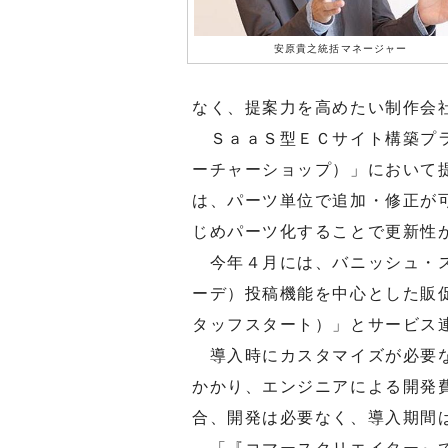
安原貴之統括マネージャー
なく、提案力を高めたい制作会
ＳａａＳ型ＥＣサイト構築プラ
ーチャーショップ）」において
は、パーツ単位で追加・修正が
じめパーツ化することで更新性
今年４月には、バニッシュ・ス
ーデ）投稿機能を中心とした販
タッフスタート）」とサービス
導入時にカスタマイズが必要な
かかり、エンジニアによる開発
合、開発は必要なく、導入期間