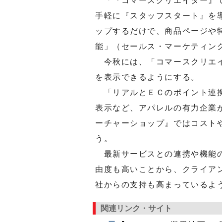
「『コマースクリエイター』で
手軽に『スタッフスタート』を
ップするだけで、商品ページや
能」（セールス・マーケティン
今秋には、「コマースクリエイ
を表示できるようにする。
「リアルとＥＣのポイント連携
表示など、アパレルの有力企業
ーチャーショップ』ではコスト
う。
最新サービスとの連携や機能の
由度も高いことから、クライア
社からの支持も高まっているよ
関連リンク・サイト