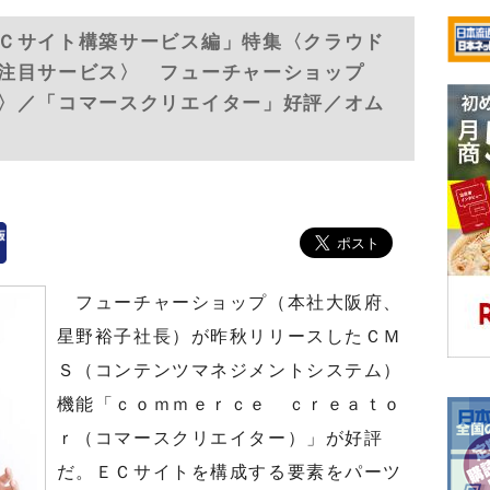
Ｃサイト構築サービス編」特集〈クラウド
注目サービス〉 フューチャーショップ
〉／「コマースクリエイター」好評／オム
フューチャーショップ（本社大阪府、
星野裕子社長）が昨秋リリースしたＣＭ
Ｓ（コンテンツマネジメントシステム）
機能「ｃｏｍｍｅｒｃｅ ｃｒｅａｔｏ
ｒ（コマースクリエイター）」が好評
だ。ＥＣサイトを構成する要素をパーツ