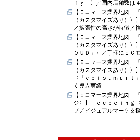
ｆｙ」〉／国内店舗数は
【Ｅコマース業界地図 
（カスタマイズあり）〉
／拡張性の高さが特徴／
【Ｅコマース業界地図 
（カスタマイズあり）〉
ＯＵＤ」〉／手軽にＥＣ
【Ｅコマース業界地図 
（カスタマイズあり）〉
〈「ｅｂｉｓｕｍａｒｔ
く導入実績
【Ｅコマース業界地図 
ジ〉】 ｅｃｂｅｉｎｇ
プ／ビジュアルマーケ支