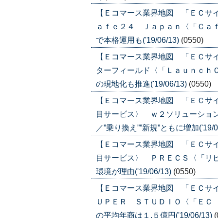
【Ｅコマース業界地図 「ＥＣサ
ａｆｅ２４ Ｊａｐａｎ〈「Ｃａ
で本格運用も('19/06/13)
(0550)
【Ｅコマース業界地図 「ＥＣサ
ターフィールド〈「Ｌａｕｎｃｈ
の現地化も推進('19/06/13)
(0550)
【Ｅコマース業界地図 「ＥＣサ
目サービス〉 ｗ２ソリューショ
／”乗り換え””新規”ともに増加('19/06
【Ｅコマース業界地図 「ＥＣサ
目サービス〉 ＰＲＥＣＳ〈「リ
環境が理由('19/06/13)
(0550)
【Ｅコマース業界地図 「ＥＣサ
ＵＰＥＲ ＳＴＵＤＩＯ〈「ＥＣ
の平均年商は１.５億円('19/06/13)
(