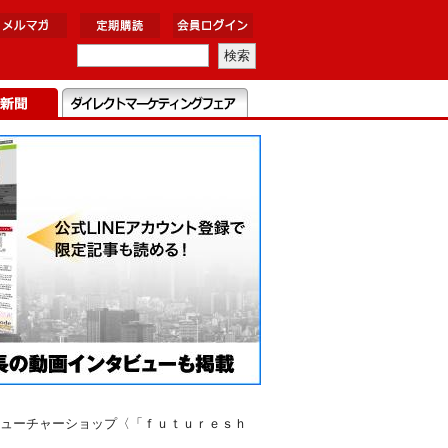
ューチャーショップ〈「ｆｕｔｕｒｅｓｈ