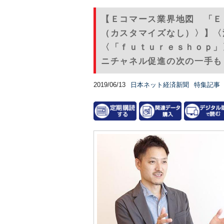
【Ｅコマース業界地図 「Ｅ
（カスタマイズなし）〉】〈
〈「ｆｕｔｕｒｅｓｈｏｐ」
ニチャネル促進の次の一手も
2019/06/13
日本ネット経済新聞
特集記事