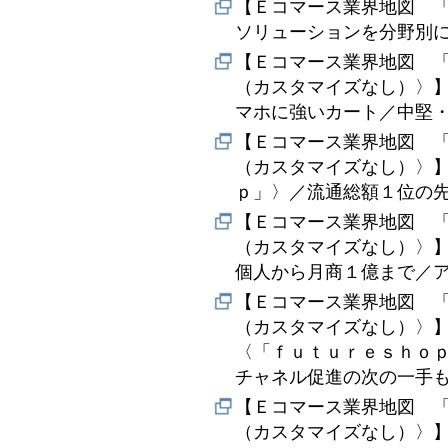
【Ｅコマース業界地図 
ソリューションを分野別
【Ｅコマース業界地図 
（カスタマイズなし）〉
マホに強いカート／中堅
【Ｅコマース業界地図 
（カスタマイズなし）〉
ｐ」〉／流通総額１位の
【Ｅコマース業界地図 
（カスタマイズなし）〉
個人から月商１億まで／
【Ｅコマース業界地図 
（カスタマイズなし）〉
〈「ｆｕｔｕｒｅｓｈｏ
チャネル促進の次の一手
【Ｅコマース業界地図 
（カスタマイズなし）〉