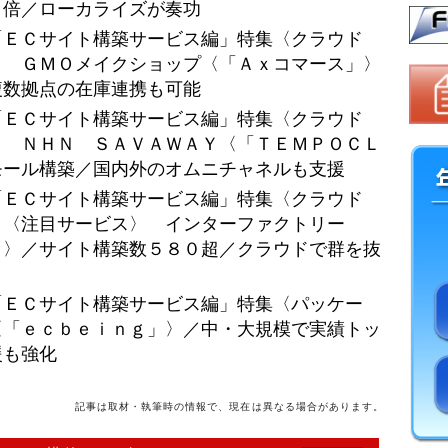
４倍／ローカライズが奏功
「ＥＣサイト構築サービス編」特集〈クラウド
】 ＧＭＯメイクショップ〈「Ａｘコマース」〉
複数拠点の在庫連携も可能
「ＥＣサイト構築サービス編」特集〈クラウド
】 ＮＨＮ ＳＡＶＡＷＡＹ〈「ＴＥＭＰＯＣＬ
モール構築／国内外のオムニチャネルも支援
「ＥＣサイト構築サービス編」特集〈クラウド
】〈注目サービス〉 インターファクトリー
」〉／サイト構築数５８０超／クラウドで群を抜
「ＥＣサイト構築サービス編」特集〈パッケー
〈「ｅｃｂｅｉｎｇ」〉／中・大規模で実績トッ
援も強化
記事は取材・執筆時の情報で、現在は異なる場合があります。