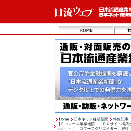
Home
日本ネット経済新聞
特集記事
【Ｅコマース業界地図 「ＥＣサイト構築
ｏｐ」〉／「コマースクリエイター」好評