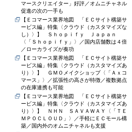
マースクリエイター」好評／オムニチャネル
促進の次の一手も
【Ｅコマース業界地図 「ＥＣサイト構築サ
ービス編」特集〈クラウド（カスタマイズな
し）〉】 Ｓｈｏｐｉｆｙ Ｊａｐａｎ
〈「Ｓｈｏｐｉｆｙ」〉／国内店舗数は４倍
／ローカライズが奏功
【Ｅコマース業界地図 「ＥＣサイト構築サ
ービス編」特集〈クラウド（カスタマイズあ
り）〉】 ＧＭＯメイクショップ〈「Ａｘコ
マース」〉／拡張性の高さが特徴／複数拠点
の在庫連携も可能
【Ｅコマース業界地図 「ＥＣサイト構築サ
ービス編」特集〈クラウド（カスタマイズあ
り）〉】 ＮＨＮ ＳＡＶＡＷＡＹ〈「ＴＥ
ＭＰＯＣＬＯＵＤ」〉／手軽にＥＣモール構
築／国内外のオムニチャネルも支援