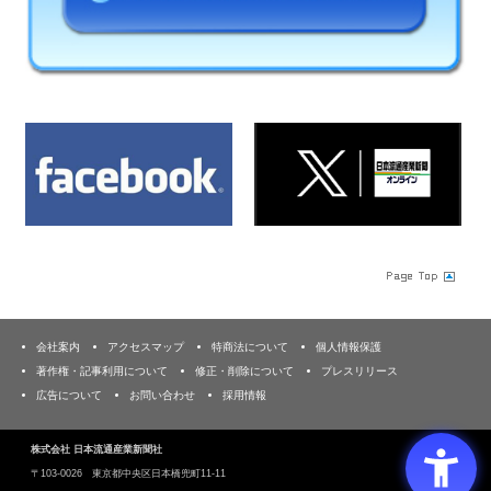
会社案内
アクセスマップ
特商法について
個人情報保護
著作権・記事利用について
修正・削除について
プレスリリース
広告について
お問い合わせ
採用情報
株式会社 日本流通産業新聞社
〒103‐0026 東京都中央区日本橋兜町11-11