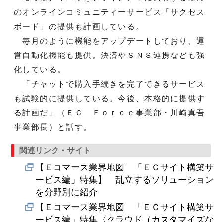
のオンラインコミュニティーサービス「サクセス
ボード」の提供も計画している。
毎月のように機能をアップデートしており、運
営自動化機能も提供。決済やＳＮＳ連携なども強
化している。
「チャットで購入手続きを完了できるサービス
も試験的に提供している。今後、本格的に提供す
る計画だ」（ＥＣ Ｆｏｒｃｅ事業部・川崎真吾
事業部長）と話す。
関連リンク・サイト
【Ｅコマース業界地図 「ＥＣサイト構築サ
ービス編」特集】 乱立するソリューション
を分野別に紹介
【Ｅコマース業界地図 「ＥＣサイト構築サ
ービス編」特集〈クラウド（カスタマイズな