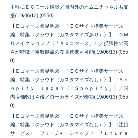
手軽にＥＣモール構築／国内外のオムニチャネルも支
援('19/06/13)
(0550)
【Ｅコマース業界地図 「ＥＣサイト構築サービス
編」特集〈クラウド（カスタマイズあり）〉】 ＧＭ
Ｏメイクショップ〈「Ａｘコマース」〉／拡張性の高
さが特徴／複数拠点の在庫連携も可能('19/06/13)
(055
0)
【Ｅコマース業界地図 「ＥＣサイト構築サービス
編」特集〈クラウド（カスタマイズなし）〉】 Ｓｈ
ｏｐｉｆｙ Ｊａｐａｎ〈「Ｓｈｏｐｉｆｙ」〉／国
内店舗数は４倍／ローカライズが奏功('19/06/13)
(055
0)
【Ｅコマース業界地図 「ＥＣサイト構築サービス
編」特集〈クラウド（カスタマイズなし）〉】〈注目
サービス〉 フューチャーショップ〈「ｆｕｔｕｒｅ