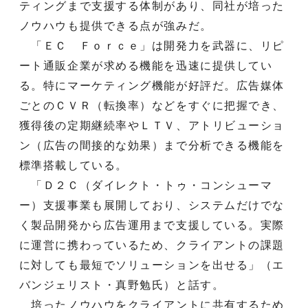
ティングまで支援する体制があり、同社が培った
ノウハウも提供できる点が強みだ。
「ＥＣ Ｆｏｒｃｅ」は開発力を武器に、リピ
ート通販企業が求める機能を迅速に提供してい
る。特にマーケティング機能が好評だ。広告媒体
ごとのＣＶＲ（転換率）などをすぐに把握でき、
獲得後の定期継続率やＬＴＶ、アトリビューショ
ン（広告の間接的な効果）まで分析できる機能を
標準搭載している。
「Ｄ２Ｃ（ダイレクト・トゥ・コンシューマ
ー）支援事業も展開しており、システムだけでな
く製品開発から広告運用まで支援している。実際
に運営に携わっているため、クライアントの課題
に対しても最短でソリューションを出せる」（エ
バンジェリスト・真野勉氏）と話す。
培ったノウハウをクライアントに共有するため