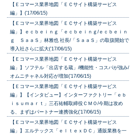
【Ｅコマース業界地図「ＥＣサイト構築サービス
編」】('17/06/15)
【Ｅコマース業界地図「ＥＣサイト構築サービス
編」】ｅｃｂｅｉｎｇ「ｅｃｂｅｉｎｇ/ｅｃｂｅｉｎ
ｇ ＳａａＳ」林雅也 社長/「ＳａａＳ」の取扱開始で
導入社さらに拡大('17/06/15)
【Ｅコマース業界地図「ＥＣサイト構築サービス
編」】ソフテル「出店する蔵」/機能性・コスパが強み/
オムニチャネル対応が増加('17/06/15)
【Ｅコマース業界地図「ＥＣサイト構築サービス
編」】【インタビュー】インターファクトリー「ｅｂ
ｉｓｕｍａｒｔ」三石祐輔取締役ＣＭＯ/今期は攻め
る、まずはパートナー連携強化('17/06/15)
【Ｅコマース業界地図「ＥＣサイト構築サービス
編」】エルテックス「ｅｌｔｅｘＤＣ」通販業務を一