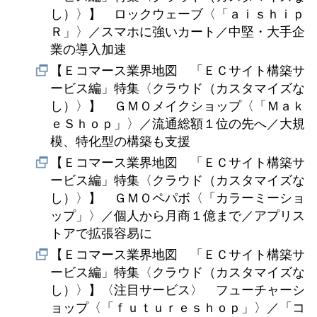
し）〉】 ロックウェーブ〈「ａｉｓｈｉｐ
Ｒ」〉／スマホに強いカート／中堅・大手企
業の導入加速
【Ｅコマース業界地図 「ＥＣサイト構築サ
ービス編」特集〈クラウド（カスタマイズな
し）〉】 ＧＭＯメイクショップ〈「Ｍａｋ
ｅＳｈｏｐ」〉／流通総額１位の先へ／大規
模、特化型の構築も支援
【Ｅコマース業界地図 「ＥＣサイト構築サ
ービス編」特集〈クラウド（カスタマイズな
し）〉】 ＧＭＯペパボ〈「カラーミーショ
ップ」〉／個人から月商１億まで／アプリス
トアで拡張容易に
【Ｅコマース業界地図 「ＥＣサイト構築サ
ービス編」特集〈クラウド（カスタマイズな
し）〉】〈注目サービス〉 フューチャーシ
ョップ〈「ｆｕｔｕｒｅｓｈｏｐ」〉／「コ