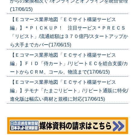
からの乗換相次ぐ /オンラインとオフラインを統合管理
('17/06/15)
【Ｅコマース業界地図「ＥＣサイト構築サービス
編」】＊ＰＩＣＫＵＰ！ 注目サービス＊ＰＲＥＣＳ
「リピスト」/流通総額は３７０億円/スタートアップか
ら大手までカバー('17/06/15)
【Ｅコマース業界地図「ＥＣサイト構築サービス
編」】ＦＩＤ「侍カート」/リピートＥＣを総合支援/カ
ートからＣＲＭ、コール、物流まで('17/06/15)
【Ｅコマース業界地図「ＥＣサイト構築サービス
編」】テモナ「たまごリピート」/リピート通販に特化/
進化版は幅広い商材と規模に対応('17/06/15)