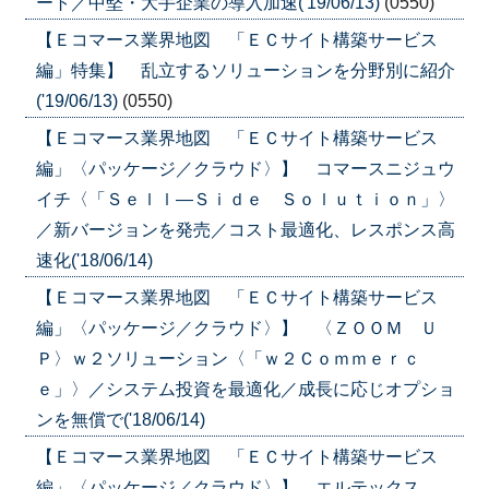
ート／中堅・大手企業の導入加速('19/06/13)
(0550)
【Ｅコマース業界地図 「ＥＣサイト構築サービス
編」特集】 乱立するソリューションを分野別に紹介
('19/06/13)
(0550)
【Ｅコマース業界地図 「ＥＣサイト構築サービス
編」〈パッケージ／クラウド〉】 コマースニジュウ
イチ〈「Ｓｅｌｌ—Ｓｉｄｅ Ｓｏｌｕｔｉｏｎ」〉
／新バージョンを発売／コスト最適化、レスポンス高
速化('18/06/14)
【Ｅコマース業界地図 「ＥＣサイト構築サービス
編」〈パッケージ／クラウド〉】 〈ＺＯＯＭ Ｕ
Ｐ〉ｗ２ソリューション〈「ｗ２Ｃｏｍｍｅｒｃ
ｅ」〉／システム投資を最適化／成長に応じオプショ
ンを無償で('18/06/14)
【Ｅコマース業界地図 「ＥＣサイト構築サービス
編」〈パッケージ／クラウド〉】 エルテックス