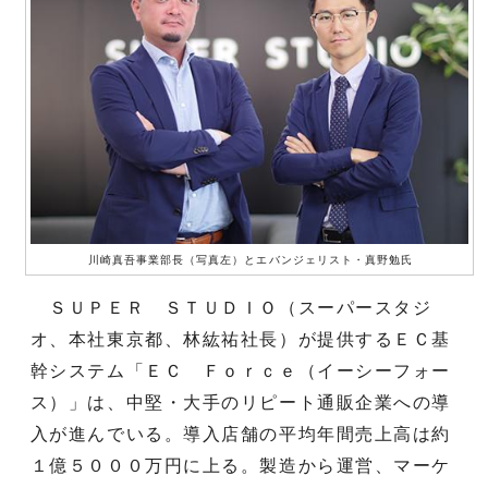
川崎真吾事業部長（写真左）とエバンジェリスト・真野勉氏
ＳＵＰＥＲ ＳＴＵＤＩＯ（スーパースタジ
オ、本社東京都、林紘祐社長）が提供するＥＣ基
幹システム「ＥＣ Ｆｏｒｃｅ（イーシーフォー
ス）」は、中堅・大手のリピート通販企業への導
入が進んでいる。導入店舗の平均年間売上高は約
１億５０００万円に上る。製造から運営、マーケ