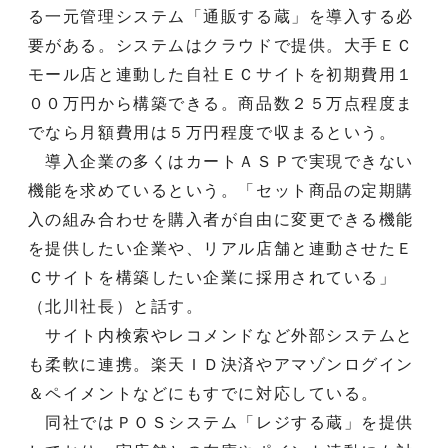
る一元管理システム「通販する蔵」を導入する必
要がある。システムはクラウドで提供。大手ＥＣ
モール店と連動した自社ＥＣサイトを初期費用１
００万円から構築できる。商品数２５万点程度ま
でなら月額費用は５万円程度で収まるという。
導入企業の多くはカートＡＳＰで実現できない
機能を求めているという。「セット商品の定期購
入の組み合わせを購入者が自由に変更できる機能
を提供したい企業や、リアル店舗と連動させたＥ
Ｃサイトを構築したい企業に採用されている」
（北川社長）と話す。
サイト内検索やレコメンドなど外部システムと
も柔軟に連携。楽天ＩＤ決済やアマゾンログイン
＆ペイメントなどにもすでに対応している。
同社ではＰＯＳシステム「レジする蔵」を提供