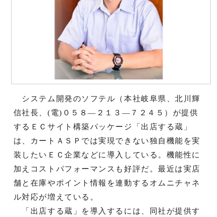
システム開発のソフテル（本社岐阜県、北川輝
信社長、(電)０５８―２１３―７２４５）が提供
するＥＣサイト構築パッケージ「出店する蔵」
は、カートＡＳＰでは実現できない独自機能を実
装したいＥＣ企業などに導入している。機能性に
加えコストパフォーマンスも好評だ。最近は実店
舗と在庫やポイント情報を連動するオムニチャネ
ル対応が増えている。
「出店する蔵」を導入するには、同社が提供す