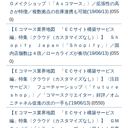
Ｏメイクショップ〈「Ａｘコマース」〉／拡張性の高
さが特徴／複数拠点の在庫連携も可能('19/06/13)
(055
0)
【Ｅコマース業界地図 「ＥＣサイト構築サービス
編」特集〈クラウド（カスタマイズなし）〉】 Ｓｈ
ｏｐｉｆｙ Ｊａｐａｎ〈「Ｓｈｏｐｉｆｙ」〉／国
内店舗数は４倍／ローカライズが奏功('19/06/13)
(055
0)
【Ｅコマース業界地図 「ＥＣサイト構築サービス
編」特集〈クラウド（カスタマイズなし）〉】〈注目
サービス〉 フューチャーショップ〈「ｆｕｔｕｒｅ
ｓｈｏｐ」〉／「コマースクリエイター」好評／オム
ニチャネル促進の次の一手も('19/06/13)
(0550)
【Ｅコマース業界地図 「ＥＣサイト構築サービス
編」特集〈クラウド（カスタマイズなし）〉】 ＧＭ