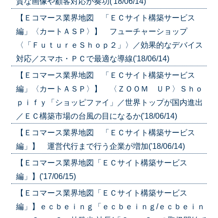
質な画像や顧客対応が奏功('18/06/14)
【Ｅコマース業界地図 「ＥＣサイト構築サービス
編」〈カートＡＳＰ〉】 フューチャーショップ
〈「ＦｕｔｕｒｅＳｈｏｐ２」〉／効果的なデバイス
対応／スマホ・ＰＣで最適な導線('18/06/14)
【Ｅコマース業界地図 「ＥＣサイト構築サービス
編」〈カートＡＳＰ〉】 〈ＺＯＯＭ ＵＰ〉Ｓｈｏ
ｐｉｆｙ「ショッピファイ」／世界トップが国内進出
／ＥＣ構築市場の台風の目になるか('18/06/14)
【Ｅコマース業界地図 「ＥＣサイト構築サービス
編」】 運営代行まで行う企業が増加('18/06/14)
【Ｅコマース業界地図「ＥＣサイト構築サービス
編」】('17/06/15)
【Ｅコマース業界地図「ＥＣサイト構築サービス
編」】ｅｃｂｅｉｎｇ「ｅｃｂｅｉｎｇ/ｅｃｂｅｉｎ