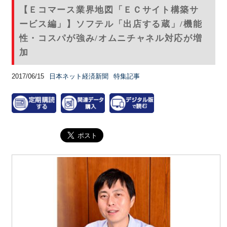
【Ｅコマース業界地図「ＥＣサイト構築サ
ービス編」】ソフテル「出店する蔵」/機能
性・コスパが強み/オムニチャネル対応が増
加
2017/06/15
日本ネット経済新聞
特集記事