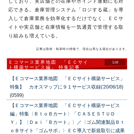
しており、実店舗との在庫やポイント連動にも対
応できる。倉庫管理システム「ロジする蔵」を導
入して倉庫業務を効率化するだけでなく、ＥＣサ
イトや実店舗と在庫情報を一気通貫で管理する取
り組みも増えている。
記事は取材・執筆時の情報で、現在は異なる場合があります。
Ｅコマース業界地図 「ＥＣサイ
List
ト構築サービス編」 特集記事
【Ｅコマース業界地図 「ＥＣサイト構築サービス」
特集】 カオスマップに９１サービス収録('20/06/18)
(0599)
【Ｅコマース業界地図 「ＥＣサイト構築サービス
編」特集〈ＢｔｏＢカート〉「ＣＡＳＥＳＴＵＤ
Ｙ」】〈Ｄａｉ「Ｂカート」〉／〈ゴム関連製品Ｂｔ
ｏＢサイト「ゴムサポ」〉ＥＣ導入で新規取引に成果