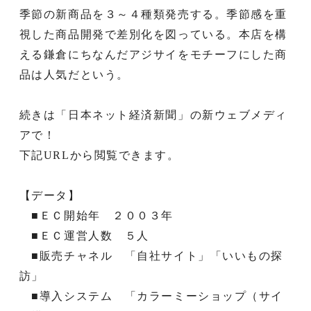
季節の新商品を３～４種類発売する。季節感を重
視した商品開発で差別化を図っている。本店を構
える鎌倉にちなんだアジサイをモチーフにした商
品は人気だという。
続きは「日本ネット経済新聞」の新ウェブメディ
アで！
下記URLから閲覧できます。
【データ】
■ＥＣ開始年 ２００３年
■ＥＣ運営人数 ５人
■販売チャネル 「自社サイト」「いいもの探
訪」
■導入システム 「カラーミーショップ（サイ