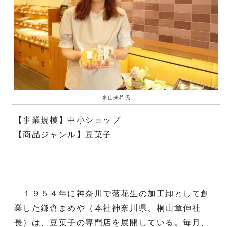
米山未希氏
【事業規模】中小ショップ
【商品ジャンル】豆菓子
１９５４年に神奈川で落花生の加工卸として創
業した鎌倉まめや（本社神奈川県、桐山章伸社
長）は、豆菓子の専門店を展開している。毎月、