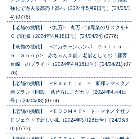
強化で過去最高売上高へ（2024年5月9日号）('24/05/1
4)
(0778)
【老舗の挑戦】 <丸万> 丸万／卸専業のリスクをＥ
Ｃで軽減（2024年4月18日号）('24/04/24)
(0776)
【老舗の挑戦】 <アカチャンホンポ Ｏｎｌｉｎ
ｅ Ｓｈｏｐ> 赤ちゃん本舗／老舗としての「顧客
目線」のプライド（2024年4月18日号）('24/04/21)
(07
76)
【老舗の挑戦】 <Ｒａｃｈｉｃ．> 東邦レマック／
新ブランド開設、見せ方にこだわり（2024年4月4日
号）('24/04/08)
(0774)
【老舗の挑戦】 <ＥＤＯＭＡＥ> トーマネ／全社プ
ロジェクトで新しい風（2024年3月28日号）('24/03/3
0)
(0773)