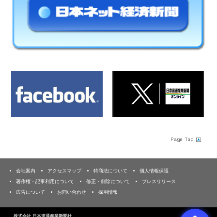
会社案内
アクセスマップ
特商法について
個人情報保護
著作権・記事利用について
修正・削除について
プレスリリース
広告について
お問い合わせ
採用情報
株式会社 日本流通産業新聞社