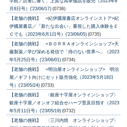
学館／読者に響く、上質な高単価品を販売（2023年6
月8日号）('23/06/17)
(0736)
【老舗の挑戦】 <紀伊國屋書店オンラインストア>紀
伊國屋書店／「新たな出会い」重視した購入体験をＥ
Ｃでも（2023年6月1日号）('23/06/05)
(0735)
【老舗の挑戦】 <ＢＯＲＲＡオンラインショップ>天
藤製薬／学び深める発信で「痔のない世界へ」（2023
年5月25日号）('23/06/01)
(0734)
【老舗の挑戦】 <明治屋オンラインショップ> 明治
屋／ギフト向けにセット販売強化（2023年5月18日
号）('23/05/24)
(0733)
【老舗の挑戦】 〈銀座十字屋オンラインショップ〉
銀座十字屋／オンオフ組合せハープ普及目指す（2023
年5月11日号）('23/05/19)
(0732)
【老舗の挑戦】 〈三川内焼 オンラインショップ〉