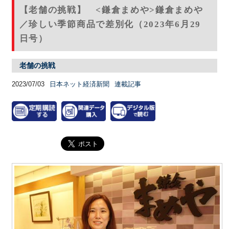
【老舗の挑戦】 <鎌倉まめや>鎌倉まめや
／珍しい季節商品で差別化（2023年6月29
日号）
老舗の挑戦
2023/07/03
日本ネット経済新聞
連載記事